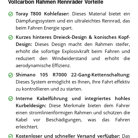
Vollcarbon Rahmen Rennräder Vorteile
Toray T800 Kohlefaser
:
Dieses Material bietet ein
Dämpfungssystem und ein ultraleichtes Rennrad, das
beim Fahren Energie spart.
Kurzes hinteres Dreieck-Design & konisches Kopf-
Design
:
Dieses Design macht den Rahmen steifer,
erhöht die sofortige Explosivkraft beim Fahren und
reduziert den Windwiderstand und erhöht die
aerodynamische Effizienz.
Shimano 105 R7000 22-Gang-Kettenschaltung
:
Dieses System ermöglicht es Ihnen, Ihre Fahrt effektiv
zu kontrollieren und zu starten.
Interne Kabelführung und integriertes hohles
Kurbeldesign
:
Diese Merkmale bieten dem Fahrer
einen stromlinienförmigen Rahmen und schützen die
Kabel vor Beschädigungen, was das Fahren
erleichtert.
Kostenloser und schneller Versand verfügbar
:
Das