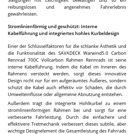
Steigungen mit Leichtigkeit bewältigen und so ein
reibungsloses und angenehmes Fahrerlebnis
gewährleisten.
Stromlinienförmig und geschützt: Interne
Kabelführung und integriertes hohles Kurbeldesign
Einer der Schlüsselfaktoren für die schlanke Ästhetik und
die Funktionalität des SAVADECK Warwind5.0 Carbon
Rennrad 700C Vollcarbon Rahmen Rennrads ist seine
interne Kabelführung. Indem die Kabel im Inneren des
Rahmens versteckt werden, sorgt dieses innovative
Design nicht nur für ein aufgeräumtes Äußeres, sondern
schützt die Kabel auch effektiv vor Schäden, die durch
Umwelteinflüsse oder allgemeine Abnutzung entstehen.
Außerdem trägt die integrierte Hohlkurbel zu einem
stromlinienförmigen Rahmen bei und sorgt für eine
verbesserte Fahrleistung. Durch die einfachere und
effektivere Tretmechanik verbessert dieses subtile, aber
wichtige Designelement die Gesamtleistung des Fahrrads