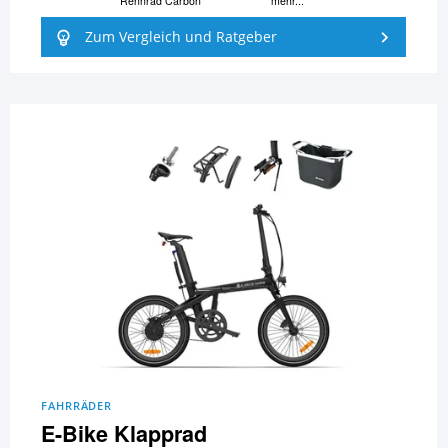
Rennrad Carbon
mehr...
Zum Vergleich und Ratgeber
FAHRRÄDER
E-Bike Klapprad