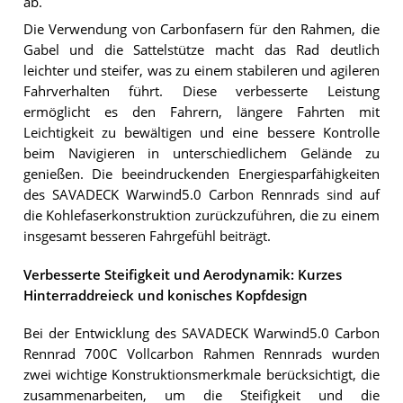
ab.
Die Verwendung von Carbonfasern für den Rahmen, die
Gabel und die Sattelstütze macht das Rad deutlich
leichter und steifer, was zu einem stabileren und agileren
Fahrverhalten führt. Diese verbesserte Leistung
ermöglicht es den Fahrern, längere Fahrten mit
Leichtigkeit zu bewältigen und eine bessere Kontrolle
beim Navigieren in unterschiedlichem Gelände zu
genießen. Die beeindruckenden Energiesparfähigkeiten
des SAVADECK Warwind5.0 Carbon Rennrads sind auf
die Kohlefaserkonstruktion zurückzuführen, die zu einem
insgesamt besseren Fahrgefühl beiträgt.
Verbesserte Steifigkeit und Aerodynamik: Kurzes
Hinterraddreieck und konisches Kopfdesign
Bei der Entwicklung des SAVADECK Warwind5.0 Carbon
Rennrad 700C Vollcarbon Rahmen Rennrads wurden
zwei wichtige Konstruktionsmerkmale berücksichtigt, die
zusammenarbeiten, um die Steifigkeit und die