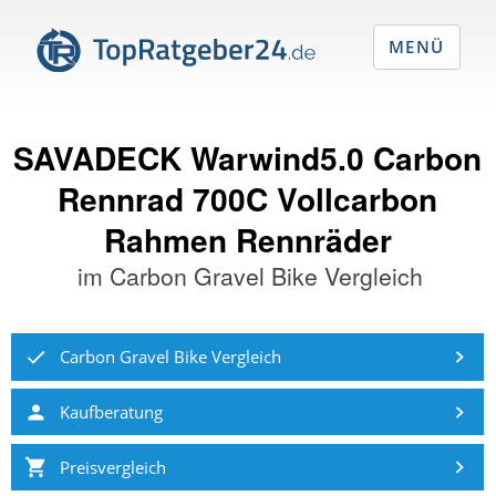
MENÜ
SAVADECK Warwind5.0 Carbon
Rennrad 700C Vollcarbon
Rahmen Rennräder
im
Carbon Gravel Bike Vergleich
Carbon Gravel Bike Vergleich
Kaufberatung
Preisvergleich