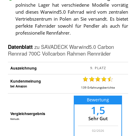
polnische Lager hat verschiedene Modelle vorrätig
und dieses Warwind5.0 Fahrrad wird vom zentralen
Vertriebszentrum in Polen an Sie versandt. Es bietet
perfekte Fahrräder sowohl für Pendler als auch für
professionelle Rennfahrer.
Datenblatt
zu
SAVADECK Warwind5.0 Carbon
Rennrad 700C Vollcarbon Rahmen Rennräder
Auszeichnung
Kundenmeinung
bei Amazon
139
Erfahrungsberichte
Bewertung
1,5
Vergleichsergebnis
Sehr Gut
Methodik
02/2026