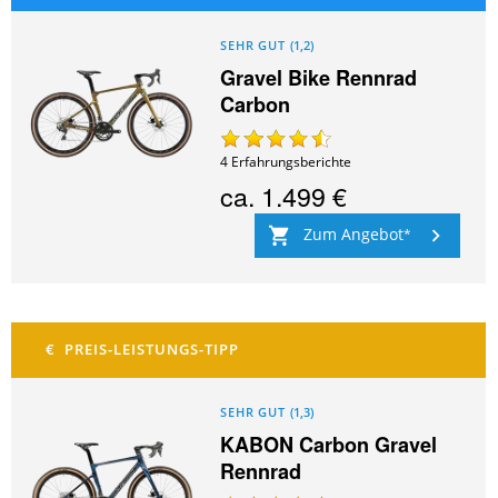
SEHR GUT
(
1,2
)
Gravel Bike Rennrad
Carbon
4
Erfahrungsberichte
ca.
1.499 €
Zum Angebot
SEHR GUT
(
1,3
)
KABON Carbon Gravel
Rennrad