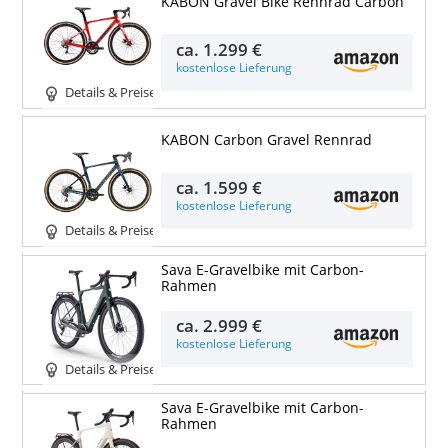
KABON Gravel Bike Rennrad Carbon
ca.
1.299 €
kostenlose Lieferung
Details & Preise
KABON Carbon Gravel Rennrad
ca.
1.599 €
kostenlose Lieferung
Details & Preise
Sava E-Gravelbike mit Carbon-
Rahmen
ca.
2.999 €
kostenlose Lieferung
Details & Preise
Sava E-Gravelbike mit Carbon-
Rahmen