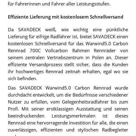
für Fahrerinnen und Fahrer aller Leistungsstufen.
Effiziente Lieferung mit kostenlosem Schnellversand
Da SAVADECK weiß, wie wichtig eine pünktliche
Lieferung für eifrige Radfahrer ist, bietet SAVADECK einen
kostenlosen Schnellversand für das Warwind5.0 Carbon
Rennrad 700C Vollcarbon Rahmen Rennräder von
seinem zentralen Vertriebszentrum in Polen an. Dieser
effiziente Versandprozess stellt sicher, dass die Kunden
ihr hochwertiges Rennrad zeitnah erhalten, egal wo sie
sich befinden.
Das SAVADECK Warwind5.0 Carbon Rennrad wurde
durchdacht entwickelt, um die Bedürfnisse verschiedener
Nutzer zu erfüllen, vom Gelegenheitsradfahrer bis zum
Profi. Mit seiner erstklassigen Ausstattung und seinen
beeindruckenden Leistungsmerkmalen ist dieses
Rennrad eine hervorragende Investition für alle, die einen
zuverlässigen, effizienten und stylischen Radbegleiter