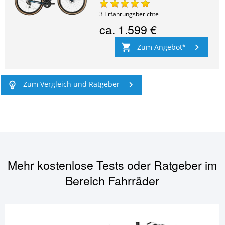
3
Erfahrungsberichte
ca.
1.599 €
Zum Angebot
Zum Vergleich und Ratgeber
Mehr kostenlose Tests oder Ratgeber im
Bereich
Fahrräder