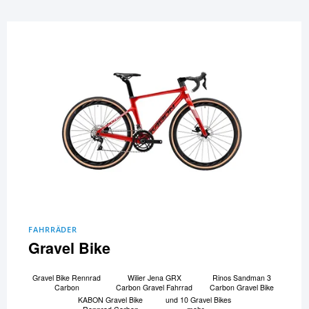
FAHRRÄDER
Gravel Bike
Gravel Bike Rennrad
Wilier Jena GRX
Rinos Sandman 3
Carbon
Carbon Gravel Fahrrad
Carbon Gravel Bike
KABON Gravel Bike
und 10 Gravel Bikes