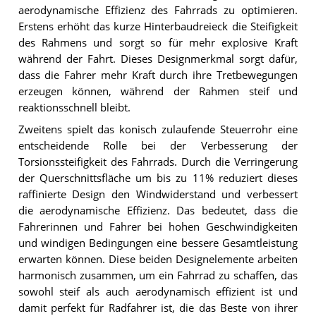
aerodynamische Effizienz des Fahrrads zu optimieren.
Erstens erhöht das kurze Hinterbaudreieck die Steifigkeit
des Rahmens und sorgt so für mehr explosive Kraft
während der Fahrt. Dieses Designmerkmal sorgt dafür,
dass die Fahrer mehr Kraft durch ihre Tretbewegungen
erzeugen können, während der Rahmen steif und
reaktionsschnell bleibt.
Zweitens spielt das konisch zulaufende Steuerrohr eine
entscheidende Rolle bei der Verbesserung der
Torsionssteifigkeit des Fahrrads. Durch die Verringerung
der Querschnittsfläche um bis zu 11% reduziert dieses
raffinierte Design den Windwiderstand und verbessert
die aerodynamische Effizienz. Das bedeutet, dass die
Fahrerinnen und Fahrer bei hohen Geschwindigkeiten
und windigen Bedingungen eine bessere Gesamtleistung
erwarten können. Diese beiden Designelemente arbeiten
harmonisch zusammen, um ein Fahrrad zu schaffen, das
sowohl steif als auch aerodynamisch effizient ist und
damit perfekt für Radfahrer ist, die das Beste von ihrer