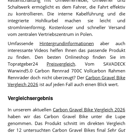
Kettenschaltung mit Umwerferhebel, Umwerfer und
Schaltwerk ermöglicht es dem Fahrer, die Fahrt effektiv
zu kontrollieren. Die interne Kabelführung und die
integrierte Hohlkurbel machen sie leicht und
stromlinienförmig. Kostenloser und schneller Versand
vom zentralen Vertriebszentrum in Polen.
Umfassende
Hintergrundinformationen
aber auch
interessante Videos helfen Ihnen das passende Produkt
zu finden. Den besten Onlineshop finden Sie im
Topratgeber24
Preisvergleich
. Vom SAVADECK
Warwind5.0 Carbon Rennrad 700C Vollcarbon Rahmen
Rennräder doch nicht überzeugt? Der
Carbon Gravel Bike
Vergleich 2026
ist auf jeden Fall auch einen Blick wert.
Vergleichsergebnis
In unserem aktuellen
Carbon Gravel Bike Vergleich 2026
haben wir das Carbon Gravel Bike unter die Lupe
genommen. Das Produkt schnitt im direkten Vergleich
der 12 untersuchten Carbon Gravel Bikes final
Sehr Gut