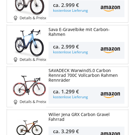
ca.
2.999 €
kostenlose Lieferung
Details & Preise
Sava E-Gravelbike mit Carbon-
Rahmen
ca.
2.999 €
kostenlose Lieferung
Details & Preise
SAVADECK Warwind5.0 Carbon
Rennrad 700C Vollcarbon Rahmen
Rennräder
ca.
1.299 €
kostenlose Lieferung
Details & Preise
Wilier Jena GRX Carbon Gravel
Fahrrad
ca.
3.299 €