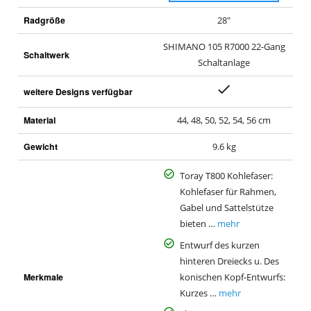
Radgröße
28"
SHIMANO 105 R7000 22-Gang
Schaltwerk
Schaltanlage
weitere Designs verfügbar
Material
44, 48, 50, 52, 54, 56 cm
Gewicht
9.6 kg
Toray T800 Kohlefaser:
Kohlefaser für Rahmen,
Gabel und Sattelstütze
bieten …
mehr
Entwurf des kurzen
hinteren Dreiecks u. Des
Merkmale
konischen Kopf-Entwurfs:
Kurzes …
mehr