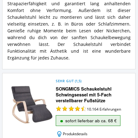
Strapazierfähigkeit und garantiert lang anhaltenden
Komfort ohne Verformung. Außerdem ist dieser
Schaukelstuhl leicht zu montieren und lässt sich daher
vielseitig einsetzen, z. B. in Büros oder Schlafzimmern.
Genieße ruhige Momente beim Lesen oder Nickerchen,
während du dich von der sanften Schaukelbewegung
verwöhnen lässt. Der Schaukelstuhl verbindet
Funktionalität mit Ästhetik und ist eine wunderbare
Ergänzung für jedes Zuhause.
SEHR GUT
(
1,5
)
SONGMICS Schaukelstuhl
Schwingsessel mit 5-Fach
verstellbarer Fußstütze
10.164
Erfahrungen
sofort lieferbar ab ca. 68 €
Produktdetails