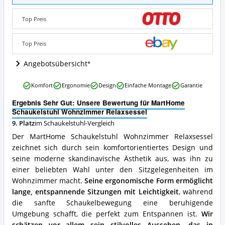
Wohnzimmer
Relaxsessel
Top Preis
Angebote:
Wo
ist
Top Preis
dieser
Schaukelstuhl
Angebotsübersicht
erhältlich?
MartHome
Komfort
Ergonomie
Design
Einfache Montage
Garantie
Schaukelstuhl
Wohnzimmer
Ergebnis Sehr Gut: Unsere Bewertung für MartHome
Relaxsessel
Schaukelstuhl Wohnzimmer Relaxsessel
Vorteile:
9. Platz
im Schaukelstuhl-Vergleich
Was
Der MartHome Schaukelstuhl Wohnzimmer Relaxsessel
spricht
für
zeichnet sich durch sein komfortorientiertes Design und
diesen
seine moderne skandinavische Ästhetik aus, was ihn zu
Schaukelstuhl?
einer beliebten Wahl unter den Sitzgelegenheiten im
Wohnzimmer macht.
Seine ergonomische Form ermöglicht
lange, entspannende Sitzungen mit Leichtigkeit
, während
die sanfte Schaukelbewegung eine beruhigende
Umgebung schafft, die perfekt zum Entspannen ist.
Wir