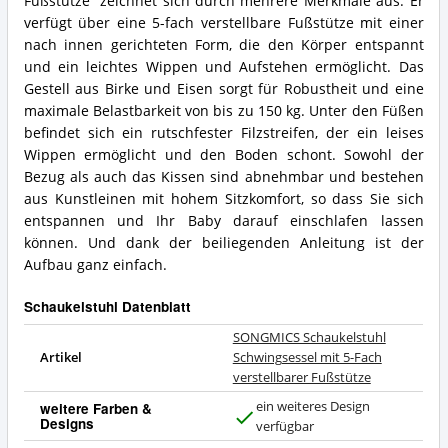
Fußstütze“ zeichnet sich durch mehrere Merkmale aus. Er
verfügt über eine 5-fach verstellbare Fußstütze mit einer
nach innen gerichteten Form, die den Körper entspannt
und ein leichtes Wippen und Aufstehen ermöglicht. Das
Gestell aus Birke und Eisen sorgt für Robustheit und eine
maximale Belastbarkeit von bis zu 150 kg. Unter den Füßen
befindet sich ein rutschfester Filzstreifen, der ein leises
Wippen ermöglicht und den Boden schont. Sowohl der
Bezug als auch das Kissen sind abnehmbar und bestehen
aus Kunstleinen mit hohem Sitzkomfort, so dass Sie sich
entspannen und Ihr Baby darauf einschlafen lassen
können. Und dank der beiliegenden Anleitung ist der
Aufbau ganz einfach.
Schaukelstuhl Datenblatt
SONGMICS Schaukelstuhl
Artikel
Schwingsessel mit 5-Fach
verstellbarer Fußstütze
ein weiteres Design
weitere Farben &
Designs
J
verfügbar
a