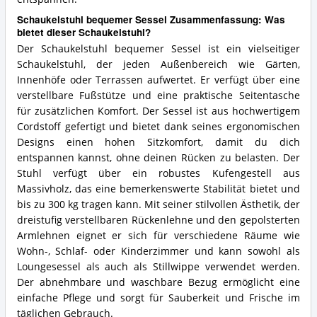
Schaukelstuhl bequemer Sessel Zusammenfassung: Was
bietet dieser Schaukelstuhl?
Der Schaukelstuhl bequemer Sessel ist ein vielseitiger
Schaukelstuhl, der jeden Außenbereich wie Gärten,
Innenhöfe oder Terrassen aufwertet. Er verfügt über eine
verstellbare Fußstütze und eine praktische Seitentasche
für zusätzlichen Komfort. Der Sessel ist aus hochwertigem
Cordstoff gefertigt und bietet dank seines ergonomischen
Designs einen hohen Sitzkomfort, damit du dich
entspannen kannst, ohne deinen Rücken zu belasten. Der
Stuhl verfügt über ein robustes Kufengestell aus
Massivholz, das eine bemerkenswerte Stabilität bietet und
bis zu 300 kg tragen kann. Mit seiner stilvollen Ästhetik, der
dreistufig verstellbaren Rückenlehne und den gepolsterten
Armlehnen eignet er sich für verschiedene Räume wie
Wohn-, Schlaf- oder Kinderzimmer und kann sowohl als
Loungesessel als auch als Stillwippe verwendet werden.
Der abnehmbare und waschbare Bezug ermöglicht eine
einfache Pflege und sorgt für Sauberkeit und Frische im
täglichen Gebrauch.