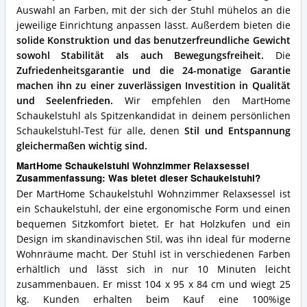
Auswahl an Farben, mit der sich der Stuhl mühelos an die
jeweilige Einrichtung anpassen lässt. Außerdem bieten die
solide Konstruktion und das benutzerfreundliche Gewicht
sowohl Stabilität als auch Bewegungsfreiheit.
Die
Zufriedenheitsgarantie und die 24-monatige Garantie
machen ihn zu einer zuverlässigen Investition in Qualität
und Seelenfrieden.
Wir empfehlen den MartHome
Schaukelstuhl als Spitzenkandidat in deinem persönlichen
Schaukelstuhl-Test für alle, denen
Stil und Entspannung
gleichermaßen wichtig sind.
MartHome Schaukelstuhl Wohnzimmer Relaxsessel
Zusammenfassung: Was bietet dieser Schaukelstuhl?
Der MartHome Schaukelstuhl Wohnzimmer Relaxsessel ist
ein Schaukelstuhl, der eine ergonomische Form und einen
bequemen Sitzkomfort bietet. Er hat Holzkufen und ein
Design im skandinavischen Stil, was ihn ideal für moderne
Wohnräume macht. Der Stuhl ist in verschiedenen Farben
erhältlich und lässt sich in nur 10 Minuten leicht
zusammenbauen. Er misst 104 x 95 x 84 cm und wiegt 25
kg. Kunden erhalten beim Kauf eine 100%ige