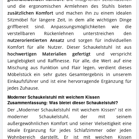
und die ergonomischen Armlehnen des Stuhls bieten
zusätzlichen Komfort
und machen ihn zu einem idealen
Sitzmöbel für längere Zeit, in dem alle wichtigen Dinge
griffbereit sind. Anpassungsmöglichkeiten wie die
verstellbaren Rückenlehnen unterstreichen den
nutzerorientierten Ansatz
und sorgen für individuellen
Komfort für alle Nutzer. Dieser Schaukelstuhl ist aus
hochwertigen Materialien gefertigt
und verspricht
Langlebigkeit und Raffinesse. Für alle, die Wert auf eine
Mischung aus Funktion und Flair legen, verdient dieses
Möbelstück ein sehr gutes Gesamtergebnis in unserem
Einkaufsführer und ist eine hervorragende Ergänzung für
jedes Zuhause.
Moderner Schaukelstuhl mit weichem Kissen
Zusammenfassung: Was bietet dieser Schaukelstuhl?
Der „Moderner Schaukelstuhl mit weichem Kissen“ ist ein
moderner Schaukelstuhl, der mit seinem
außergewöhnlichen Komfort und seiner Vielseitigkeit eine
ideale Ergänzung für jedes Schlafzimmer oder jeden
Wohnbereich darstellt. Er ist mit weichen Kissen