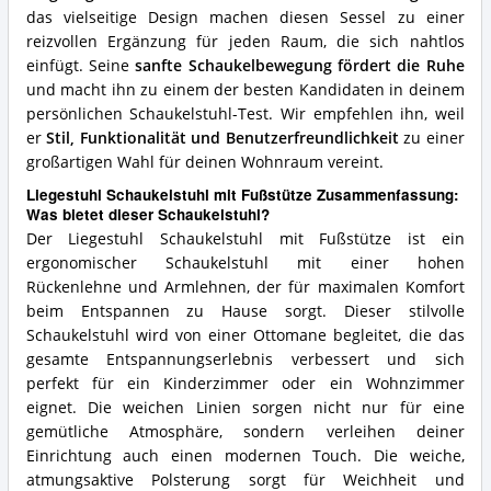
das vielseitige Design machen diesen Sessel zu einer
reizvollen Ergänzung für jeden Raum, die sich nahtlos
einfügt. Seine
sanfte Schaukelbewegung fördert die Ruhe
und macht ihn zu einem der besten Kandidaten in deinem
persönlichen Schaukelstuhl-Test. Wir empfehlen ihn, weil
er
Stil, Funktionalität und Benutzerfreundlichkeit
zu einer
großartigen Wahl für deinen Wohnraum vereint.
Liegestuhl Schaukelstuhl mit Fußstütze Zusammenfassung:
Was bietet dieser Schaukelstuhl?
Der Liegestuhl Schaukelstuhl mit Fußstütze ist ein
ergonomischer Schaukelstuhl mit einer hohen
Rückenlehne und Armlehnen, der für maximalen Komfort
beim Entspannen zu Hause sorgt. Dieser stilvolle
Schaukelstuhl wird von einer Ottomane begleitet, die das
gesamte Entspannungserlebnis verbessert und sich
perfekt für ein Kinderzimmer oder ein Wohnzimmer
eignet. Die weichen Linien sorgen nicht nur für eine
gemütliche Atmosphäre, sondern verleihen deiner
Einrichtung auch einen modernen Touch. Die weiche,
atmungsaktive Polsterung sorgt für Weichheit und