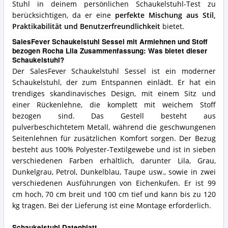
Stuhl in deinem persönlichen Schaukelstuhl-Test zu
berücksichtigen, da er eine
perfekte Mischung aus Stil,
Praktikabilität und Benutzerfreundlichkeit
bietet.
SalesFever Schaukelstuhl Sessel mit Armlehnen und Stoff
bezogen Rocha Lila Zusammenfassung: Was bietet dieser
Schaukelstuhl?
Der SalesFever Schaukelstuhl Sessel ist ein moderner
Schaukelstuhl, der zum Entspannen einlädt. Er hat ein
trendiges skandinavisches Design, mit einem Sitz und
einer Rückenlehne, die komplett mit weichem Stoff
bezogen sind. Das Gestell besteht aus
pulverbeschichtetem Metall, während die geschwungenen
Seitenlehnen für zusätzlichen Komfort sorgen. Der Bezug
besteht aus 100% Polyester-Textilgewebe und ist in sieben
verschiedenen Farben erhältlich, darunter Lila, Grau,
Dunkelgrau, Petrol, Dunkelblau, Taupe usw., sowie in zwei
verschiedenen Ausführungen von Eichenkufen. Er ist 99
cm hoch, 70 cm breit und 100 cm tief und kann bis zu 120
kg tragen. Bei der Lieferung ist eine Montage erforderlich.
Schaukelstuhl Datenblatt