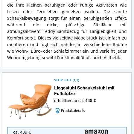
die ihre Kleinen beruhigen oder ruhige Aktivitäten wie
Lesen oder Fernsehen genießen wollen. Die sanfte
Schaukelbewegung sorgt für einen beruhigenden Effekt,
während die dicke, plüschige Sitzfläche mit
atmungsaktivem Teddy-Samtbezug für Langlebigkeit und
Komfort sorgt. Dieses vielseitige Möbelstück ist einfach zu
montieren und fügt sich nahtlos in verschiedene Räume
wie Wohn-, Büro- oder Schlafzimmer ein und verleiht jeder
Wohnumgebung sowohl Funktionalität als auch Ästhetik.
SEHR GUT
(
1,3
)
Liegestuhl Schaukelstuhl mit
Fußstütze
erhältlich ab ca. 439 €
Produktdetails
Liegestuhl
ca. 439 €