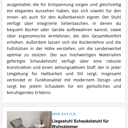
ausgestattet, die für Entspannung sorgen und gleichzeitig
ein elegantes Aussehen haben, das sich sowohl für den
Innen- als auch für den Außenbereich eignet. Der Stuhl
verfügt über integrierte Seitentaschen, in denen du
bequem Bücher oder Geräte aufbewahren kannst, sowie
über ergonomische Armlehnen, die den Gesamtkomfort
erhöhen. Außerdem lassen sich die Rückenlehne und die
Fußstützen in der Höhe verstellen, um die Lendenwirbel
optimal zu stützen. Der aus hochwertigen Materialien
gefertigte Schaukelstuhl verfügt über eine robuste
Konstruktion und einen atmungsaktiven Stoff, der in jeder
Umgebung für Haltbarkeit und Stil sorgt. Insgesamt
verbindet er Funktionalität mit modernem Design und
sorgt bei jedem Schaukeln für ein gemütliches und
beruhigendes Erlebnis.
SEHR GUT
(
1,3
)
Liegestuhl Schaukelstuhl für
Wohnzimmer