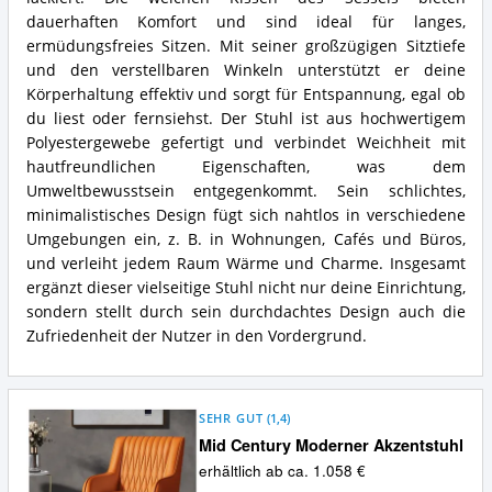
dauerhaften Komfort und sind ideal für langes,
ermüdungsfreies Sitzen. Mit seiner großzügigen Sitztiefe
und den verstellbaren Winkeln unterstützt er deine
Körperhaltung effektiv und sorgt für Entspannung, egal ob
du liest oder fernsiehst. Der Stuhl ist aus hochwertigem
Polyestergewebe gefertigt und verbindet Weichheit mit
hautfreundlichen Eigenschaften, was dem
Umweltbewusstsein entgegenkommt. Sein schlichtes,
minimalistisches Design fügt sich nahtlos in verschiedene
Umgebungen ein, z. B. in Wohnungen, Cafés und Büros,
und verleiht jedem Raum Wärme und Charme. Insgesamt
ergänzt dieser vielseitige Stuhl nicht nur deine Einrichtung,
sondern stellt durch sein durchdachtes Design auch die
Zufriedenheit der Nutzer in den Vordergrund.
SEHR GUT
(
1,4
)
Mid Century Moderner Akzentstuhl
erhältlich ab ca. 1.058 €