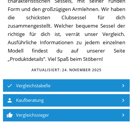
charakteristischen Sessels, mit seiner runden
Form und den großzügigen Armlehnen. Wir haben
die schicksten Clubsessel für dich
zusammengestellt. Welcher bequeme Sessel der
richtige für dich ist, verrät unser Vergleich.
Ausführliche Informationen zu jedem einzelnen
Modell findest du auf unserer Seite
„Produktdetails“. Viel Spaß beim Stöbern!
AKTUALISIERT:
24. NOVEMBER 2025
Vergleichstabelle
Kaufberatung
Vergleichssieger