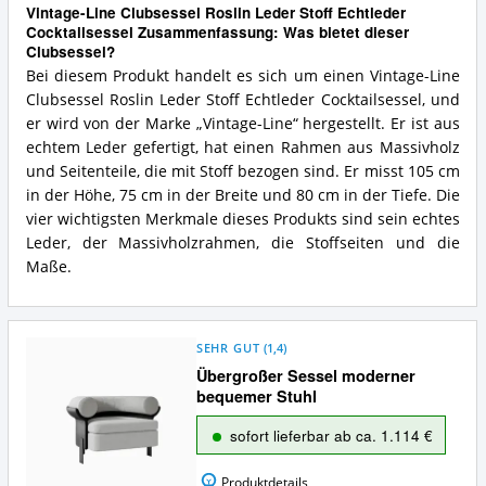
Vintage-Line Clubsessel Roslin Leder Stoff Echtleder
Cocktailsessel Zusammenfassung: Was bietet dieser
Clubsessel?
Bei diesem Produkt handelt es sich um einen Vintage-Line
Clubsessel Roslin Leder Stoff Echtleder Cocktailsessel, und
er wird von der Marke „Vintage-Line“ hergestellt. Er ist aus
echtem Leder gefertigt, hat einen Rahmen aus Massivholz
und Seitenteile, die mit Stoff bezogen sind. Er misst 105 cm
in der Höhe, 75 cm in der Breite und 80 cm in der Tiefe. Die
vier wichtigsten Merkmale dieses Produkts sind sein echtes
Leder, der Massivholzrahmen, die Stoffseiten und die
Maße.
SEHR GUT
(
1,4
)
Übergroßer Sessel moderner
bequemer Stuhl
sofort lieferbar ab ca. 1.114 €
Produktdetails