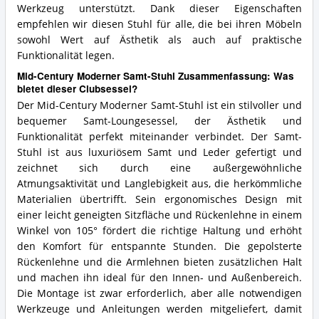
Werkzeug unterstützt. Dank dieser Eigenschaften
empfehlen wir diesen Stuhl für alle, die bei ihren Möbeln
sowohl Wert auf Ästhetik als auch auf praktische
Funktionalität legen.
Mid-Century Moderner Samt-Stuhl Zusammenfassung: Was
bietet dieser Clubsessel?
Der Mid-Century Moderner Samt-Stuhl ist ein stilvoller und
bequemer Samt-Loungesessel, der Ästhetik und
Funktionalität perfekt miteinander verbindet. Der Samt-
Stuhl ist aus luxuriösem Samt und Leder gefertigt und
zeichnet sich durch eine außergewöhnliche
Atmungsaktivität und Langlebigkeit aus, die herkömmliche
Materialien übertrifft. Sein ergonomisches Design mit
einer leicht geneigten Sitzfläche und Rückenlehne in einem
Winkel von 105° fördert die richtige Haltung und erhöht
den Komfort für entspannte Stunden. Die gepolsterte
Rückenlehne und die Armlehnen bieten zusätzlichen Halt
und machen ihn ideal für den Innen- und Außenbereich.
Die Montage ist zwar erforderlich, aber alle notwendigen
Werkzeuge und Anleitungen werden mitgeliefert, damit