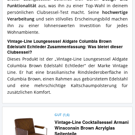
Funktionalität
aus, was ihn zu einer Top-Wahl in deinem
persönlichen Clubsessel-Test macht. Seine
hochwertige
Verarbeitung
und sein stilvolles Erscheinungsbild machen
ihn zu einer lohnenswerten Investition für jedes
Wohnambiente.
Vintage-Line Loungesessel Aldgate Columbia Brown
Edelstahl Echtleder Zusammenfassung: Was bietet dieser
Clubsessel?
Dieses Produkt ist der „Vintage-Line Loungesessel Aldgate
Columbia Brown Edelstahl Echtleder“ der Marke Vintage
Line. Er hat eine brasilianische Rindslederoberfläche in
Columbia Brown, einen Rahmen aus gebürstetem Edelstahl
und eine mehrschichtige Kaltschaumpolsterung für
zusätzlichen Komfort.
GUT
(
1,6
)
Vintage-Line Cocktailsessel Armani
Winsconsin Brown Acrylglas
Seitenteile