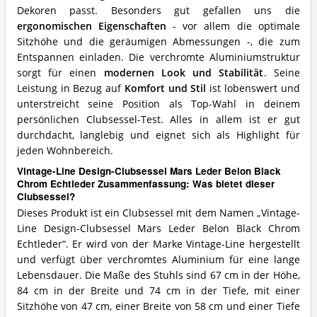
diesen
Dekoren passt. Besonders gut gefallen uns die
Clubsessel?
ergonomischen Eigenschaften
- vor allem die optimale
Sitzhöhe und die geräumigen Abmessungen -, die zum
Entspannen einladen. Die verchromte Aluminiumstruktur
sorgt für einen
modernen Look und Stabilität
. Seine
Leistung in Bezug auf
Komfort und Stil
ist lobenswert und
unterstreicht seine Position als Top-Wahl in deinem
persönlichen Clubsessel-Test. Alles in allem ist er gut
durchdacht, langlebig und eignet sich als Highlight für
jeden Wohnbereich.
Vintage-Line Design-Clubsessel Mars Leder Belon Black
Chrom Echtleder Zusammenfassung: Was bietet dieser
Clubsessel?
Dieses Produkt ist ein Clubsessel mit dem Namen „Vintage-
Line Design-Clubsessel Mars Leder Belon Black Chrom
Echtleder“. Er wird von der Marke Vintage-Line hergestellt
und verfügt über verchromtes Aluminium für eine lange
Lebensdauer. Die Maße des Stuhls sind 67 cm in der Höhe,
84 cm in der Breite und 74 cm in der Tiefe, mit einer
Sitzhöhe von 47 cm, einer Breite von 58 cm und einer Tiefe