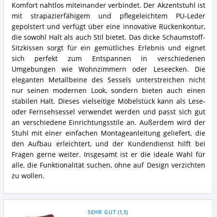
Komfort nahtlos miteinander verbindet. Der Akzentstuhl ist
mit strapazierfähigem und pflegeleichtem PU-Leder
gepolstert und verfügt über eine innovative Rückenkontur,
die sowohl Halt als auch Stil bietet. Das dicke Schaumstoff-
Sitzkissen sorgt für ein gemütliches Erlebnis und eignet
sich perfekt zum Entspannen in verschiedenen
Umgebungen wie Wohnzimmern oder Leseecken. Die
eleganten Metallbeine des Sessels unterstreichen nicht
nur seinen modernen Look, sondern bieten auch einen
stabilen Halt. Dieses vielseitige Möbelstück kann als Lese-
oder Fernsehsessel verwendet werden und passt sich gut
an verschiedene Einrichtungsstile an. Außerdem wird der
Stuhl mit einer einfachen Montageanleitung geliefert, die
den Aufbau erleichtert, und der Kundendienst hilft bei
Fragen gerne weiter. Insgesamt ist er die ideale Wahl für
alle, die Funktionalität suchen, ohne auf Design verzichten
zu wollen.
SEHR GUT
(
1,5
)