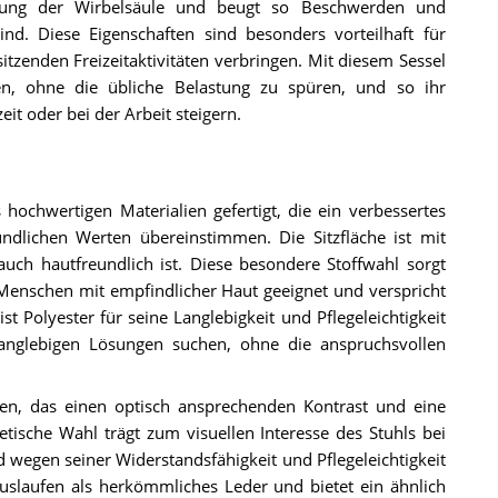
ümmung der Wirbelsäule und beugt so Beschwerden und
nd. Diese Eigenschaften sind besonders vorteilhaft für
itzenden Freizeitaktivitäten verbringen. Mit diesem Sessel
n, ohne die übliche Belastung zu spüren, und so ihr
it oder bei der Arbeit steigern.
ochwertigen Materialien gefertigt, die ein verbessertes
dlichen Werten übereinstimmen. Die Sitzfläche ist mit
uch hautfreundlich ist. Diese besondere Stoffwahl sorgt
 Menschen mit empfindlicher Haut geeignet und verspricht
 Polyester für seine Langlebigkeit und Pflegeleichtigkeit
langlebigen Lösungen suchen, ohne die anspruchsvollen
gen, das einen optisch ansprechenden Kontrast und eine
hetische Wahl trägt zum visuellen Interesse des Stuhls bei
d wegen seiner Widerstandsfähigkeit und Pflegeleichtigkeit
uslaufen als herkömmliches Leder und bietet ein ähnlich