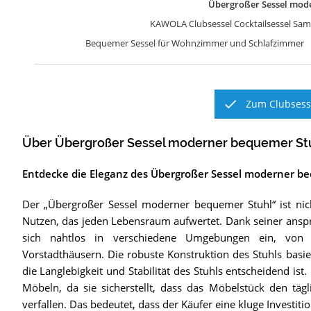
Übergroßer Sessel mod
KAWOLA Clubsessel Cocktailsessel Samt
Bequemer Sessel für Wohnzimmer und Schlafzimmer
Zum Clubsesse
Über Übergroßer Sessel moderner bequemer St
Entdecke die Eleganz des Übergroßer Sessel moderner b
Der „Übergroßer Sessel moderner bequemer Stuhl“ ist nich
Nutzen, das jeden Lebensraum aufwertet. Dank seiner anspru
sich nahtlos in verschiedene Umgebungen ein, von
Vorstadthäusern. Die robuste Konstruktion des Stuhls basi
die Langlebigkeit und Stabilität des Stuhls entscheidend ist.
Möbeln, da sie sicherstellt, dass das Möbelstück den täg
verfallen. Das bedeutet, dass der Käufer eine kluge Investitio