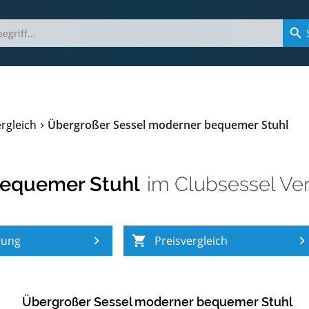
rgleich
Übergroßer Sessel moderner bequemer Stuhl
bequemer Stuhl
im
Clubsessel Ver
tung
Preisvergleich
Übergroßer Sessel moderner bequemer Stuhl