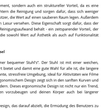
ment, sondern auch ein struktureller Vorteil, da es eine
chtern die Reinigung und sorgen dafür, dass sich weniger
sitzer, die Wert auf einen sauberen Raum legen. Außerdem
en Lasur versehen. Diese Eigenschaft sorgt dafür, dass der
einigungsaufwand behält - ein zeitsparender Vorteil, der
ie sowohl Wert auf Ästhetik als auch auf Funktionalität
sel
er bequemer Stuhl’s“. Der Stuhl ist mit einer weichen,
t bietet und damit eine gute Wahl für alle ist, die längere
nnte, stressfreie Umgebung, ideal für Aktivitäten wie Filme
gonomischem Design zeigt sich in den sanften Kurven und
rdern. Dieses ergonomische Design ist nicht nur ein Trend,
en vorzubeugen und deinen Körper auch bei längerer
esign, das darauf abzielt, die Ermüdung des Benutzers zu