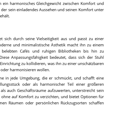
n ein harmonisches Gleichgewicht zwischen Komfort und
 der sein einladendes Aussehen und seinen Komfort unter
hält.
sich durch seine Vielseitigkeit aus und passt zu einer
oderne und minimalistische Ästhetik macht ihn zu einem
 belebten Cafés und ruhigen Bibliotheken bis hin zu
ese Anpassungsfähigkeit bedeutet, dass sich der Stuhl
inrichtung zu kollidieren, was ihn zu einer unschätzbaren
n oder harmonisieren wollen.
e in jede Umgebung, die er schmückt, und schafft eine
llungsstück oder als harmonischer Teil einer größeren
als auch Geschäftsräume aufzuwerten, unterstreicht sein
, ohne auf Komfort zu verzichten, und bietet Optionen für
amen Räumen oder persönlichen Rückzugsorten schaffen