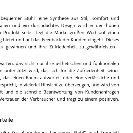
 bequemer Stuhl“ eine Synthese aus Stil, Komfort und
rialien und ein durchdachtes Design wird er den hohen
 Produkt selbst legt die Marke großen Wert auf einen
g bietet und auf das Feedback der Kunden eingeht. Dieses
u gewinnen und ihre Zufriedenheit zu gewährleisten -
warten, das nicht nur ihre ästhetischen und funktionalen
unterstützt wird, das sich für die Zufriedenheit seiner
, das einen Raum aufwertet, oder eine verlässliche und
rspricht, in vielerlei Hinsicht zu überzeugen, und wird von
tät und die schnelle Beantwortung von Kundenanfragen
ertrauen der Verbraucher und trägt zu einem positiven,
teile
roße Sessel moderner bequemer Stuhl" wird komplett