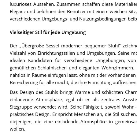
luxuriöses Aussehen. Zusammen schaffen diese Materialie
Eleganz und belohnen den Benutzer mit einem weichen Sitz,
verschiedenen Umgebungs- und Nutzungsbedingungen beibe
Vielseitiger Stil für jede Umgebung
Der „Übergroße Sessel moderner bequemer Stuhl“ zeichnet 
Vielzahl von Einrichtungsstilen und Umgebungen. Seine m
idealen Kandidaten für verschiedene Umgebungen, von
gemütlichen Schlafnischen und eleganten Wohnzimmern. Di
nahtlos in Räume einfügen lässt, ohne mit der vorhandenen E
Bereicherung für alle macht, die ihre Einrichtung auffrische
Das Design des Stuhls bringt Wärme und schlichten Charm
einladende Atmosphäre, egal ob er als zentrales Ausste
Sitzgruppe verwendet wird. Seine Fähigkeit, sowohl Wohn- 
praktisches Design. Er spricht Menschen an, die Stil suchen
diejenigen, die eine einladende Atmosphäre in gemeins
wollen.