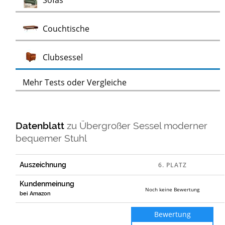
Sofas
Test
Couchtische
Test
Clubsessel
Mehr Tests oder Vergleiche
Datenblatt
zu
Übergroßer Sessel moderner
bequemer Stuhl
Auszeichnung
Kundenmeinung
Noch keine Bewertung
bei Amazon
Bewertung