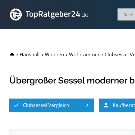
TopRatgeber24.de
Haushalt
Wohnen
Wohnzimmer
Clubsessel Ve
Übergroßer Sessel moderner 
Clubsessel Vergleich
Kaufbera