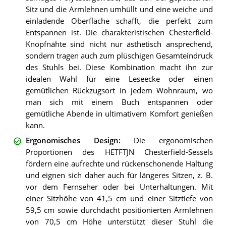
Sitz und die Armlehnen umhüllt und eine weiche und
einladende Oberfläche schafft, die perfekt zum
Entspannen ist. Die charakteristischen Chesterfield-
Knopfnähte sind nicht nur ästhetisch ansprechend,
sondern tragen auch zum plüschigen Gesamteindruck
des Stuhls bei. Diese Kombination macht ihn zur
idealen Wahl für eine Leseecke oder einen
gemütlichen Rückzugsort in jedem Wohnraum, wo
man sich mit einem Buch entspannen oder
gemütliche Abende in ultimativem Komfort genießen
kann.
Ergonomisches Design
:
Die ergonomischen
Proportionen des HETFTJN Chesterfield-Sessels
fördern eine aufrechte und rückenschonende Haltung
und eignen sich daher auch für längeres Sitzen, z. B.
vor dem Fernseher oder bei Unterhaltungen. Mit
einer Sitzhöhe von 41,5 cm und einer Sitztiefe von
59,5 cm sowie durchdacht positionierten Armlehnen
von 70,5 cm Höhe unterstützt dieser Stuhl die