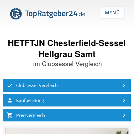
MENÜ
HETFTJN Chesterfield-Sessel
Hellgrau Samt
im
Clubsessel Vergleich
Clubsessel Vergleich
Kaufberatung
Preisvergleich