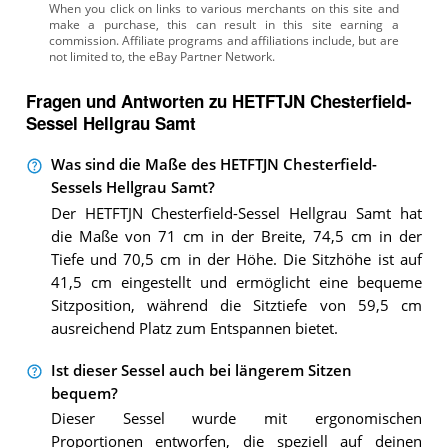
Fragen und Antworten zu HETFTJN Chesterfield-
Sessel Hellgrau Samt
Was sind die Maße des HETFTJN Chesterfield-
Sessels Hellgrau Samt?
Der HETFTJN Chesterfield-Sessel Hellgrau Samt hat
die Maße von 71 cm in der Breite, 74,5 cm in der
Tiefe und 70,5 cm in der Höhe. Die Sitzhöhe ist auf
41,5 cm eingestellt und ermöglicht eine bequeme
Sitzposition, während die Sitztiefe von 59,5 cm
ausreichend Platz zum Entspannen bietet.
Ist dieser Sessel auch bei längerem Sitzen
bequem?
Dieser Sessel wurde mit ergonomischen
Proportionen entworfen, die speziell auf deinen