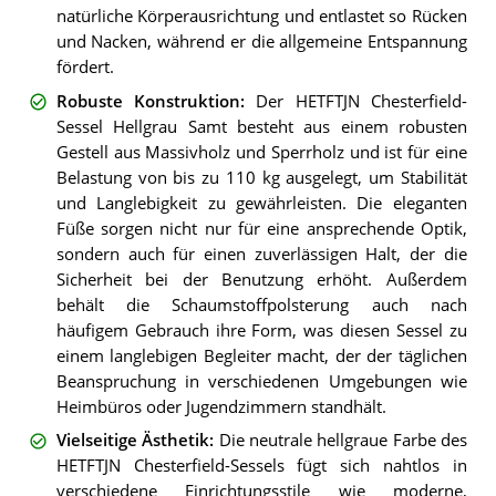
natürliche Körperausrichtung und entlastet so Rücken
und Nacken, während er die allgemeine Entspannung
fördert.
Robuste Konstruktion
:
Der HETFTJN Chesterfield-
Sessel Hellgrau Samt besteht aus einem robusten
Gestell aus Massivholz und Sperrholz und ist für eine
Belastung von bis zu 110 kg ausgelegt, um Stabilität
und Langlebigkeit zu gewährleisten. Die eleganten
Füße sorgen nicht nur für eine ansprechende Optik,
sondern auch für einen zuverlässigen Halt, der die
Sicherheit bei der Benutzung erhöht. Außerdem
behält die Schaumstoffpolsterung auch nach
häufigem Gebrauch ihre Form, was diesen Sessel zu
einem langlebigen Begleiter macht, der der täglichen
Beanspruchung in verschiedenen Umgebungen wie
Heimbüros oder Jugendzimmern standhält.
Vielseitige Ästhetik
:
Die neutrale hellgraue Farbe des
HETFTJN Chesterfield-Sessels fügt sich nahtlos in
verschiedene Einrichtungsstile wie moderne,