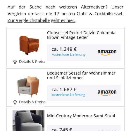
Auf der Suche nach weiteren Alternativen? Unser
Vergleich umfasst die 17 besten Club- & Cocktailsessel.
Zur Vergleichstabelle geht es hier.
Clubsessel Rocket Delvin Columbia
Brown Vintage-Leder
ca.
1.249 €
kostenlose Lieferung
Details & Preise
Bequemer Sessel für Wohnzimmer
und Schlafzimmer
ca.
1.687 €
kostenlose Lieferung
Details & Preise
Mid-Century Moderner Samt-Stuhl
ca.
745 €