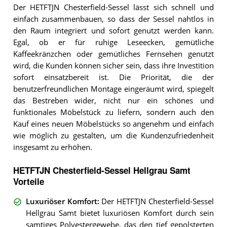
Der HETFTJN Chesterfield-Sessel lässt sich schnell und
einfach zusammenbauen, so dass der Sessel nahtlos in
den Raum integriert und sofort genutzt werden kann.
Egal, ob er für ruhige Leseecken, gemütliche
Kaffeekränzchen oder gemütliches Fernsehen genutzt
wird, die Kunden können sicher sein, dass ihre Investition
sofort einsatzbereit ist. Die Priorität, die der
benutzerfreundlichen Montage eingeräumt wird, spiegelt
das Bestreben wider, nicht nur ein schönes und
funktionales Möbelstück zu liefern, sondern auch den
Kauf eines neuen Möbelstücks so angenehm und einfach
wie möglich zu gestalten, um die Kundenzufriedenheit
insgesamt zu erhöhen.
HETFTJN Chesterfield-Sessel Hellgrau Samt
Vorteile
Luxuriöser Komfort
:
Der HETFTJN Chesterfield-Sessel
Hellgrau Samt bietet luxuriösen Komfort durch sein
samtiges Polyestergewebe, das den tief gepolsterten