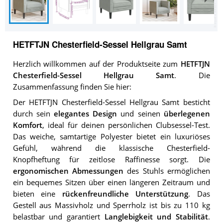
HETFTJN Chesterfield-Sessel Hellgrau Samt
Herzlich willkommen auf der Produktseite zum
HETFTJN
Chesterfield-Sessel Hellgrau Samt
. Die
Zusammenfassung finden Sie hier:
Der HETFTJN Chesterfield-Sessel Hellgrau Samt besticht
durch sein
elegantes Design
und seinen
überlegenen
Komfort
, ideal für deinen persönlichen Clubsessel-Test.
Das weiche, samtartige Polyester bietet ein luxuriöses
Gefühl, während die klassische Chesterfield-
Knopfheftung für zeitlose Raffinesse sorgt. Die
ergonomischen Abmessungen
des Stuhls ermöglichen
ein bequemes Sitzen über einen längeren Zeitraum und
bieten eine
rückenfreundliche Unterstützung
. Das
Gestell aus Massivholz und Sperrholz ist bis zu 110 kg
belastbar und garantiert
Langlebigkeit und Stabilität
.