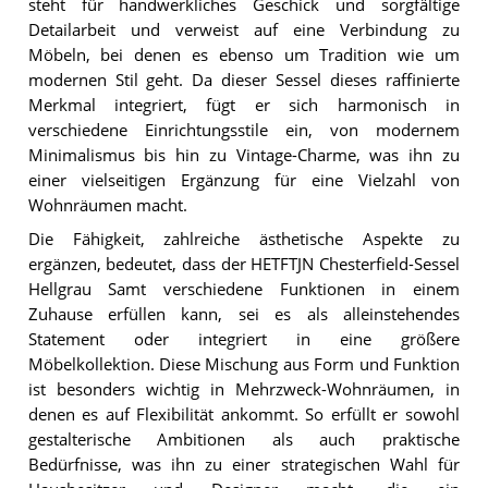
steht für handwerkliches Geschick und sorgfältige
Detailarbeit und verweist auf eine Verbindung zu
Möbeln, bei denen es ebenso um Tradition wie um
modernen Stil geht. Da dieser Sessel dieses raffinierte
Merkmal integriert, fügt er sich harmonisch in
verschiedene Einrichtungsstile ein, von modernem
Minimalismus bis hin zu Vintage-Charme, was ihn zu
einer vielseitigen Ergänzung für eine Vielzahl von
Wohnräumen macht.
Die Fähigkeit, zahlreiche ästhetische Aspekte zu
ergänzen, bedeutet, dass der HETFTJN Chesterfield-Sessel
Hellgrau Samt verschiedene Funktionen in einem
Zuhause erfüllen kann, sei es als alleinstehendes
Statement oder integriert in eine größere
Möbelkollektion. Diese Mischung aus Form und Funktion
ist besonders wichtig in Mehrzweck-Wohnräumen, in
denen es auf Flexibilität ankommt. So erfüllt er sowohl
gestalterische Ambitionen als auch praktische
Bedürfnisse, was ihn zu einer strategischen Wahl für