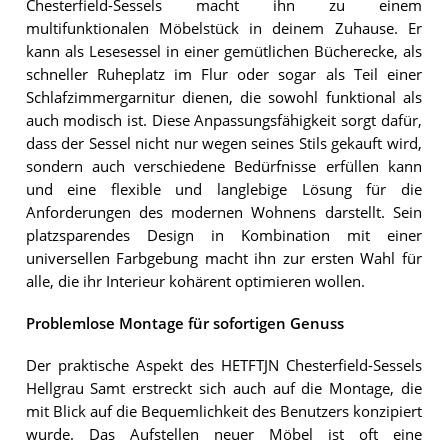
Chesterfield-Sessels macht ihn zu einem
multifunktionalen Möbelstück in deinem Zuhause. Er
kann als Lesesessel in einer gemütlichen Bücherecke, als
schneller Ruheplatz im Flur oder sogar als Teil einer
Schlafzimmergarnitur dienen, die sowohl funktional als
auch modisch ist. Diese Anpassungsfähigkeit sorgt dafür,
dass der Sessel nicht nur wegen seines Stils gekauft wird,
sondern auch verschiedene Bedürfnisse erfüllen kann
und eine flexible und langlebige Lösung für die
Anforderungen des modernen Wohnens darstellt. Sein
platzsparendes Design in Kombination mit einer
universellen Farbgebung macht ihn zur ersten Wahl für
alle, die ihr Interieur kohärent optimieren wollen.
Problemlose Montage für sofortigen Genuss
Der praktische Aspekt des HETFTJN Chesterfield-Sessels
Hellgrau Samt erstreckt sich auch auf die Montage, die
mit Blick auf die Bequemlichkeit des Benutzers konzipiert
wurde. Das Aufstellen neuer Möbel ist oft eine