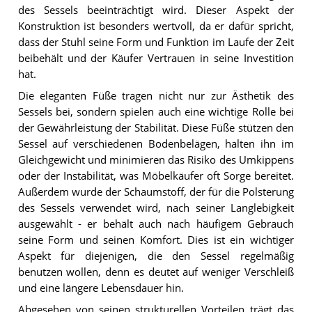
des Sessels beeinträchtigt wird. Dieser Aspekt der
Konstruktion ist besonders wertvoll, da er dafür spricht,
dass der Stuhl seine Form und Funktion im Laufe der Zeit
beibehält und der Käufer Vertrauen in seine Investition
hat.
Die eleganten Füße tragen nicht nur zur Ästhetik des
Sessels bei, sondern spielen auch eine wichtige Rolle bei
der Gewährleistung der Stabilität. Diese Füße stützen den
Sessel auf verschiedenen Bodenbelägen, halten ihn im
Gleichgewicht und minimieren das Risiko des Umkippens
oder der Instabilität, was Möbelkäufer oft Sorge bereitet.
Außerdem wurde der Schaumstoff, der für die Polsterung
des Sessels verwendet wird, nach seiner Langlebigkeit
ausgewählt - er behält auch nach häufigem Gebrauch
seine Form und seinen Komfort. Dies ist ein wichtiger
Aspekt für diejenigen, die den Sessel regelmäßig
benutzen wollen, denn es deutet auf weniger Verschleiß
und eine längere Lebensdauer hin.
Abgesehen von seinen strukturellen Vorteilen trägt das