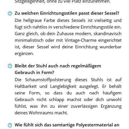
Sitzgelegenheit, ohne zu viel Platz einzunehmen.
Zu welchen Einrichtungsstilen passt dieser Sessel?
Die hellgraue Farbe dieses Sessels ist vielseitig und
fügt sich nahtlos in verschiedene Einrichtungsstile ein.
Ganz gleich, ob dein Zuhause modern, skandinavisch
minimalistisch oder mit Vintage-Charme eingerichtet
ist, dieser Sessel wird deine Einrichtung wunderbar
ergänzen.
Bleibt der Stuhl auch nach regelmäßigem
Gebrauch in Form?
Die Schaumstoffpolsterung dieses Stuhls ist auf
Haltbarkeit und Langlebigkeit ausgelegt. Er behält
seine Form, so dass du auch nach häufigem
Gebrauch nicht schlapp machst oder dich unwohl
fühlst, was ihn zu einer zuverlässigen Ergänzung
deines Wohnraums macht.
Wie fühlt sich das samtartige Polyestermaterial an