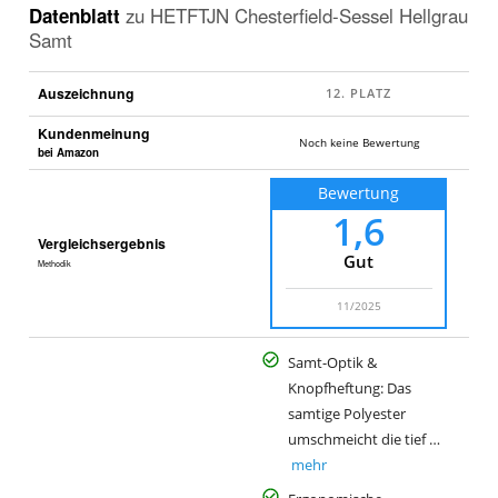
Datenblatt
zu
HETFTJN Chesterfield-Sessel Hellgrau
Samt
Auszeichnung
Kundenmeinung
Noch keine Bewertung
bei Amazon
Bewertung
1,6
Vergleichsergebnis
Gut
Methodik
11/2025
Samt-Optik &
Knopfheftung: Das
samtige Polyester
umschmeicht die tief …
mehr