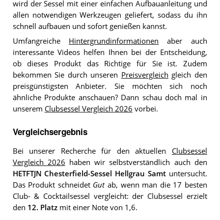
wird der Sessel mit einer einfachen Aufbauanleitung und
allen notwendigen Werkzeugen geliefert, sodass du ihn
schnell aufbauen und sofort genießen kannst.
Umfangreiche
Hintergrundinformationen
aber auch
interessante Videos helfen Ihnen bei der Entscheidung,
ob dieses Produkt das Richtige für Sie ist. Zudem
bekommen Sie durch unseren
Preisvergleich
gleich den
preisgünstigsten Anbieter. Sie möchten sich noch
ähnliche Produkte anschauen? Dann schau doch mal in
unserem
Clubsessel Vergleich 2026
vorbei.
Vergleichsergebnis
Bei unserer Recherche für den aktuellen
Clubsessel
Vergleich 2026
haben wir selbstverständlich auch den
HETFTJN Chesterfield-Sessel Hellgrau Samt
untersucht.
Das Produkt schneidet
Gut
ab, wenn man die 17 besten
Club- & Cocktailsessel vergleicht: der Clubsessel erzielt
den
12. Platz
mit einer Note von 1,6.