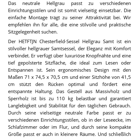
Das neutrale Hellgrau passt zu verschiedenen
Einrichtungsstilen und ist somit vielseitig einsetzbar. Die
einfache Montage trägt zu seiner Attraktivität bei. Wir
empfehlen ihn für alle, die eine stilvolle und praktische
Sitzgelegenheit suchen.
Der HETFTJN Chesterfield-Sessel Hellgrau Samt ist ein
stilvoller hellgrauer Samtsessel, der Eleganz mit Komfort
verbindet. Er verfügt über luxuriöse Knopfnähte und eine
tief gepolsterte Sitzfläche, die ideal zum Lesen oder
Entspannen ist. Sein ergonomisches Design mit den
Maßen 71 x 74,5 x 70,5 cm und einer Sitzhöhe von 41,5
cm stützt den Rücken optimal und fördert eine
entspannte Haltung. Das Gestell aus Massivholz und
Sperrholz ist bis zu 110 kg belastbar und garantiert
Langlebigkeit und Stabilität für den täglichen Gebrauch.
Durch seine vielseitige neutrale Farbe passt er zu
verschiedenen Einrichtungsstilen, ob in der Leseecke, im
Schlafzimmer oder im Flur, und durch seine kompakte
Größe passt er auch in kleinere Räume. Und schließlich