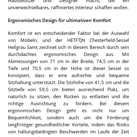
Hausbesitzer und Designer macht, die ein
unverwechselbares, raffiniertes Interieur schaffen wollen.
Ergonomisches Design für ultimativen Komfort
Komfort ist ein entscheidender Faktor bei der Auswahl
von Möbeln, und der HETFTJN Chesterfield-Sessel
Hellgrau Samt zeichnet sich in diesem Bereich durch sein
durchdachtes ergonomisches Design aus. Mit
Abmessungen von 71 cm in der Breite, 74,5 cm in der
Tiefe und 70,5 cm in der Höhe ist dieser Sessel so
konzipiert, dass er eine aufrechte und bequeme
Sitzhaltung unterstützt. Die Sitzhöhe von 41,5 cm und die
Sitztiefe von 59,5 cm bieten ausreichend Platz, um
natürlich zu sitzen, den Rücken zu entlasten und die
richtige Ausrichtung zu fördern. Bei diesem
ergonomischen Design geht es nicht nur um
Bequemlichkeit, sondern auch um die Förderung
langfristiger gesundheitlicher Vorteile, indem das Risiko
von haltungsbedingten Beschwerden im Laufe der Zeit