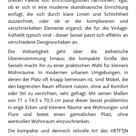
breiten Palette von Einrichtungsstilen harmoniert. Egal,
ob er sich in eine moderne skandinavische Einrichtung
einfügt, die sich durch klare Linien und Schlichtheit
auszeichnet, oder ob er die komplexeren und
verschnörkelten Elemente ergänzt, die für die Vintage-
Ästhetik typisch sind - dieser Sessel passt sich effektiv an
verschiedene Designvorlieben an.
Die Vielseitigkeit geht über die ästhetische
Übereinstimmung hinaus; die kompakte Größe des
Sessels macht ihn zu einer praktischen Wahl für kleinere
Wohnräume. In modernen urbanen Umgebungen, in
denen der Platz oft knapp bemessen ist, sind Möbel, die
den begrenzten Raum effizient nutzen, ohne auf Komfort
oder Stil zu verzichten, sehr gefragt. Mit seinen Maßen
von 71 x 74,5 x 70,5 cm passt dieser Sessel problemlos
in enge Ecken und kleinere Räume wie Wohnungen und
Flure und bietet einen gemütlichen Platz, ohne
wertvollen Wohnraum einzuschränken.
Die kompakte und dennoch stilvolle Art des HETFTJN