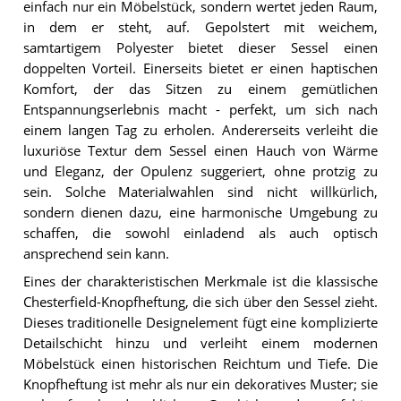
einfach nur ein Möbelstück, sondern wertet jeden Raum,
in dem er steht, auf. Gepolstert mit weichem,
samtartigem Polyester bietet dieser Sessel einen
doppelten Vorteil. Einerseits bietet er einen haptischen
Komfort, der das Sitzen zu einem gemütlichen
Entspannungserlebnis macht - perfekt, um sich nach
einem langen Tag zu erholen. Andererseits verleiht die
luxuriöse Textur dem Sessel einen Hauch von Wärme
und Eleganz, der Opulenz suggeriert, ohne protzig zu
sein. Solche Materialwahlen sind nicht willkürlich,
sondern dienen dazu, eine harmonische Umgebung zu
schaffen, die sowohl einladend als auch optisch
ansprechend sein kann.
Eines der charakteristischen Merkmale ist die klassische
Chesterfield-Knopfheftung, die sich über den Sessel zieht.
Dieses traditionelle Designelement fügt eine komplizierte
Detailschicht hinzu und verleiht einem modernen
Möbelstück einen historischen Reichtum und Tiefe. Die
Knopfheftung ist mehr als nur ein dekoratives Muster; sie