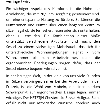
verringert wird.
Ein wichtiger Aspekt des Komforts ist die Höhe der
Armlehnen, die mit 70,5 cm sorgfältig positioniert sind,
um eine entspannte Haltung zu fördern. So können die
Nutzerinnen und Nutzer über einen längeren Zeitraum
sitzen, egal ob sie fernsehen, lesen oder sich unterhalten,
ohne zu ermüden. Die Kombination dieser Maße
unterstützt verschiedene Aktivitäten und macht den
Sessel zu einem vielseitigen Möbelstück, das sich für
unterschiedliche Wohnumgebungen eignet - vom
Wohnzimmer bis zum Arbeitszimmer, denn die
ergonomischen Überlegungen sorgen dafür, dass der
Sessel ebenso bequem wie stilvoll ist.
In der heutigen Welt, in der viele von uns viele Stunden
im Sitzen verbringen, sei es bei der Arbeit oder in der
Freizeit, ist die Wahl von Möbeln, die einen starken
Schwerpunkt auf ergonomisches Design legen, immer
wichtiger. Der HETFTJN Chesterfield-Sessel Hellgrau Samt
erfüllt nicht nur ästhetische Wünsche, sondern auch