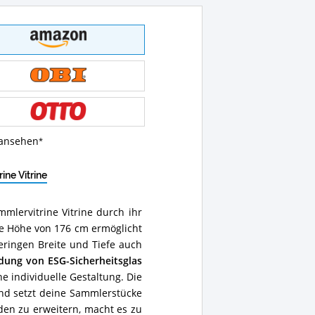
 ansehen
ne Vitrine
mmlervitrine Vitrine durch ihr
he Höhe von 176 cm ermöglicht
eringen Breite und Tiefe auch
ung von ESG-Sicherheitsglas
ne individuelle Gestaltung. Die
d setzt deine Sammlerstücke