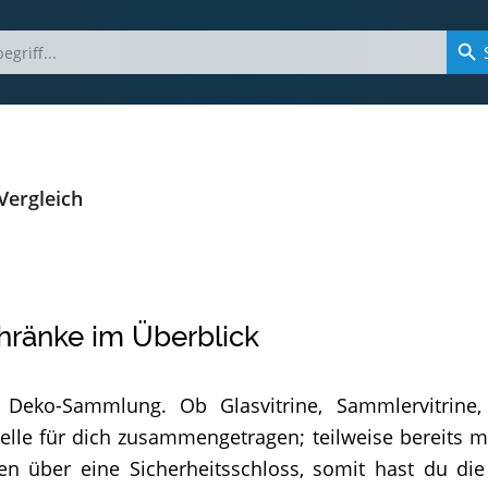
 Vergleich
chränke im Überblick
 Deko-Sammlung. Ob Glasvitrine, Sammlervitrine,
lle für dich zusammengetragen; teilweise bereits mi
gen über eine Sicherheitsschloss, somit hast du die