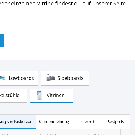
jeder einzelnen Vitrine findest du auf unserer Seite
Test
Test
Lowboards
Sideboards
Test
Test
kelstühle
Vitrinen
ung der Redaktion
Kundenmeinung
Lieferzeit
Bestpreis