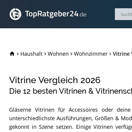
TopRatgeber24.de
Haushalt
Wohnen
Wohnzimmer
Vitrine
Vitrine Vergleich
2026
Die
12
besten Vitrinen & Vitrinens
Gläserne Vitrinen für Accessoires oder deine
unterschiedlichste Ausführungen, Größen & Mode
gekonnt in Szene setzen. Einige Vitrinen verfü