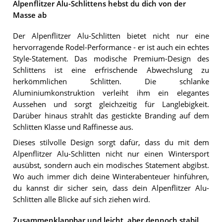
Alpenflitzer Alu-Schlittens hebst du dich von der
Masse ab
Der Alpenflitzer Alu-Schlitten bietet nicht nur eine
hervorragende Rodel-Performance - er ist auch ein echtes
Style-Statement. Das modische Premium-Design des
Schlittens ist eine erfrischende Abwechslung zu
herkömmlichen Schlitten. Die schlanke
Aluminiumkonstruktion verleiht ihm ein elegantes
Aussehen und sorgt gleichzeitig für Langlebigkeit.
Darüber hinaus strahlt das gestickte Branding auf dem
Schlitten Klasse und Raffinesse aus.
Dieses stilvolle Design sorgt dafür, dass du mit dem
Alpenflitzer Alu-Schlitten nicht nur einen Wintersport
ausübst, sondern auch ein modisches Statement abgibst.
Wo auch immer dich deine Winterabenteuer hinführen,
du kannst dir sicher sein, dass dein Alpenflitzer Alu-
Schlitten alle Blicke auf sich ziehen wird.
Zusammenklappbar und leicht, aber dennoch stabil