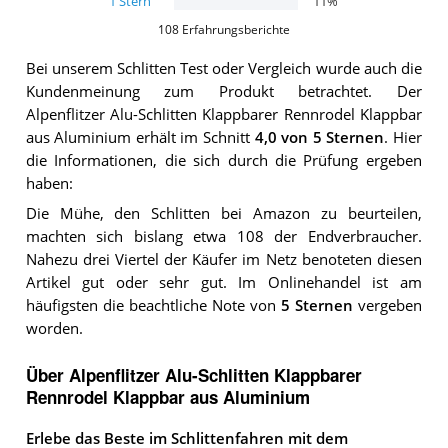
1
Stern
11
%
108
Erfahrungsberichte
Bei unserem
Schlitten
Test oder Vergleich wurde auch die
Kundenmeinung zum Produkt betrachtet.
Der
Alpenflitzer Alu-Schlitten Klappbarer Rennrodel Klappbar
aus Aluminium
erhält im Schnitt
4,0
von 5 Sternen
. Hier
die Informationen, die sich durch die Prüfung ergeben
haben:
Die Mühe, den Schlitten bei Amazon zu beurteilen,
machten sich bislang etwa 108 der Endverbraucher.
Nahezu drei Viertel der Käufer im Netz benoteten diesen
Artikel gut oder sehr gut. Im Onlinehandel ist am
häufigsten die beachtliche Note von
5 Sternen
vergeben
worden.
Über Alpenflitzer Alu-Schlitten Klappbarer
Rennrodel Klappbar aus Aluminium
Erlebe das Beste im Schlittenfahren mit dem