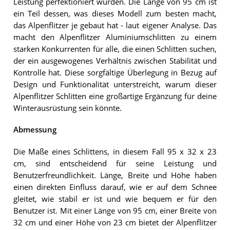
Leistung perfektioniert wurden. Die Länge von 95 cm ist
ein Teil dessen, was dieses Modell zum besten macht,
das Alpenflitzer je gebaut hat - laut eigener Analyse. Das
macht den Alpenflitzer Aluminiumschlitten zu einem
starken Konkurrenten für alle, die einen Schlitten suchen,
der ein ausgewogenes Verhältnis zwischen Stabilität und
Kontrolle hat. Diese sorgfältige Überlegung in Bezug auf
Design und Funktionalität unterstreicht, warum dieser
Alpenflitzer Schlitten eine großartige Ergänzung für deine
Winterausrüstung sein könnte.
Abmessung
Die Maße eines Schlittens, in diesem Fall 95 x 32 x 23
cm, sind entscheidend für seine Leistung und
Benutzerfreundlichkeit. Länge, Breite und Höhe haben
einen direkten Einfluss darauf, wie er auf dem Schnee
gleitet, wie stabil er ist und wie bequem er für den
Benutzer ist. Mit einer Länge von 95 cm, einer Breite von
32 cm und einer Höhe von 23 cm bietet der Alpenflitzer