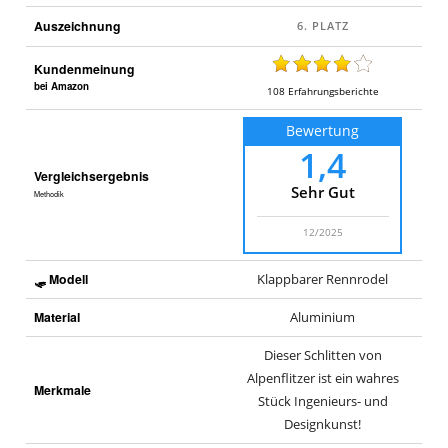
Auszeichnung
Kundenmeinung
bei Amazon
108
Erfahrungsberichte
Bewertung
1,4
Vergleichsergebnis
Sehr Gut
Methodik
12/2025
🛷 Modell
Klappbarer Rennrodel
Material
Aluminium
Dieser Schlitten von
Alpenflitzer ist ein wahres
Merkmale
Stück Ingenieurs- und
Designkunst!