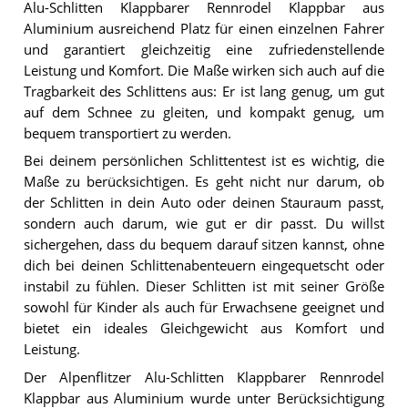
Alu-Schlitten Klappbarer Rennrodel Klappbar aus
Aluminium ausreichend Platz für einen einzelnen Fahrer
und garantiert gleichzeitig eine zufriedenstellende
Leistung und Komfort. Die Maße wirken sich auch auf die
Tragbarkeit des Schlittens aus: Er ist lang genug, um gut
auf dem Schnee zu gleiten, und kompakt genug, um
bequem transportiert zu werden.
Bei deinem persönlichen Schlittentest ist es wichtig, die
Maße zu berücksichtigen. Es geht nicht nur darum, ob
der Schlitten in dein Auto oder deinen Stauraum passt,
sondern auch darum, wie gut er dir passt. Du willst
sichergehen, dass du bequem darauf sitzen kannst, ohne
dich bei deinen Schlittenabenteuern eingequetscht oder
instabil zu fühlen. Dieser Schlitten ist mit seiner Größe
sowohl für Kinder als auch für Erwachsene geeignet und
bietet ein ideales Gleichgewicht aus Komfort und
Leistung.
Der Alpenflitzer Alu-Schlitten Klappbarer Rennrodel
Klappbar aus Aluminium wurde unter Berücksichtigung