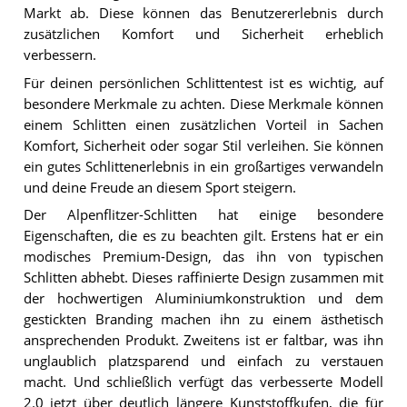
Markt ab. Diese können das Benutzererlebnis durch
zusätzlichen Komfort und Sicherheit erheblich
verbessern.
Für deinen persönlichen Schlittentest ist es wichtig, auf
besondere Merkmale zu achten. Diese Merkmale können
einem Schlitten einen zusätzlichen Vorteil in Sachen
Komfort, Sicherheit oder sogar Stil verleihen. Sie können
ein gutes Schlittenerlebnis in ein großartiges verwandeln
und deine Freude an diesem Sport steigern.
Der Alpenflitzer-Schlitten hat einige besondere
Eigenschaften, die es zu beachten gilt. Erstens hat er ein
modisches Premium-Design, das ihn von typischen
Schlitten abhebt. Dieses raffinierte Design zusammen mit
der hochwertigen Aluminiumkonstruktion und dem
gestickten Branding machen ihn zu einem ästhetisch
ansprechenden Produkt. Zweitens ist er faltbar, was ihn
unglaublich platzsparend und einfach zu verstauen
macht. Und schließlich verfügt das verbesserte Modell
2.0 jetzt über deutlich längere Kunststoffkufen, die für