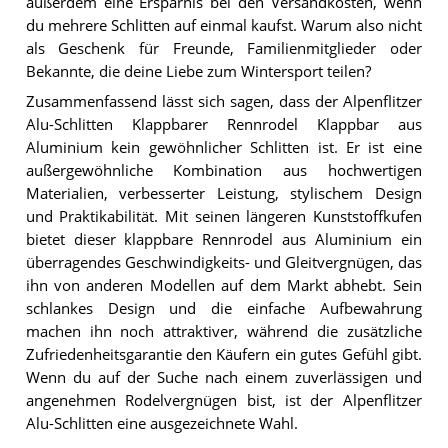
außerdem eine Ersparnis bei den Versandkosten, wenn
du mehrere Schlitten auf einmal kaufst. Warum also nicht
als Geschenk für Freunde, Familienmitglieder oder
Bekannte, die deine Liebe zum Wintersport teilen?
Zusammenfassend lässt sich sagen, dass der Alpenflitzer
Alu-Schlitten Klappbarer Rennrodel Klappbar aus
Aluminium kein gewöhnlicher Schlitten ist. Er ist eine
außergewöhnliche Kombination aus hochwertigen
Materialien, verbesserter Leistung, stylischem Design
und Praktikabilität. Mit seinen längeren Kunststoffkufen
bietet dieser klappbare Rennrodel aus Aluminium ein
überragendes Geschwindigkeits- und Gleitvergnügen, das
ihn von anderen Modellen auf dem Markt abhebt. Sein
schlankes Design und die einfache Aufbewahrung
machen ihn noch attraktiver, während die zusätzliche
Zufriedenheitsgarantie den Käufern ein gutes Gefühl gibt.
Wenn du auf der Suche nach einem zuverlässigen und
angenehmen Rodelvergnügen bist, ist der Alpenflitzer
Alu-Schlitten eine ausgezeichnete Wahl.