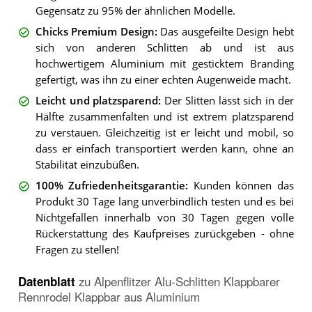
Gegensatz zu 95% der ähnlichen Modelle.
Chicks Premium Design
:
Das ausgefeilte Design hebt
sich von anderen Schlitten ab und ist aus
hochwertigem Aluminium mit gesticktem Branding
gefertigt, was ihn zu einer echten Augenweide macht.
Leicht und platzsparend
:
Der Slitten lässt sich in der
Hälfte zusammenfalten und ist extrem platzsparend
zu verstauen. Gleichzeitig ist er leicht und mobil, so
dass er einfach transportiert werden kann, ohne an
Stabilität einzubüßen.
100% Zufriedenheitsgarantie
:
Kunden können das
Produkt 30 Tage lang unverbindlich testen und es bei
Nichtgefallen innerhalb von 30 Tagen gegen volle
Rückerstattung des Kaufpreises zurückgeben - ohne
Fragen zu stellen!
Datenblatt
zu
Alpenflitzer Alu-Schlitten Klappbarer
Rennrodel Klappbar aus Aluminium