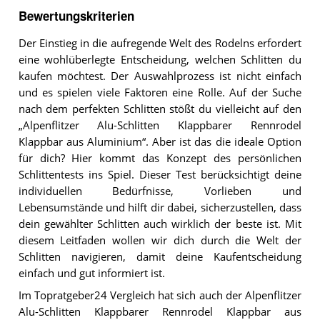
Bewertungskriterien
Der Einstieg in die aufregende Welt des Rodelns erfordert
eine wohlüberlegte Entscheidung, welchen Schlitten du
kaufen möchtest. Der Auswahlprozess ist nicht einfach
und es spielen viele Faktoren eine Rolle. Auf der Suche
nach dem perfekten Schlitten stößt du vielleicht auf den
„Alpenflitzer Alu-Schlitten Klappbarer Rennrodel
Klappbar aus Aluminium“. Aber ist das die ideale Option
für dich? Hier kommt das Konzept des persönlichen
Schlittentests ins Spiel. Dieser Test berücksichtigt deine
individuellen Bedürfnisse, Vorlieben und
Lebensumstände und hilft dir dabei, sicherzustellen, dass
dein gewählter Schlitten auch wirklich der beste ist. Mit
diesem Leitfaden wollen wir dich durch die Welt der
Schlitten navigieren, damit deine Kaufentscheidung
einfach und gut informiert ist.
Im Topratgeber24 Vergleich hat sich auch der Alpenflitzer
Alu-Schlitten Klappbarer Rennrodel Klappbar aus