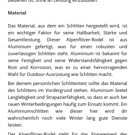
bedienen ist, ohne an Leistung einzubüßen.
Material
Das Material, aus dem ein Schlitten hergestellt wird, ist
ein wichtiger Faktor für seine Haltbarkeit, Stärke und
Gesamtleistung. Dieser Alpenflitzer-Rodel ist aus
Aluminium gefertigt, was für einen robusten und
zuverlässigen Schlitten steht. Aluminium ist bekannt für
seine Festigkeit und seine Widerstandsfähigkeit gegen
Rost und Korrosion, was es zu einer hervorragenden
Wahl für Outdoor-Ausrüstung wie Schlitten macht.
Bei deinem persönlichen Schlittentest sollte das Material
des Schlittens im Vordergrund stehen. Aluminium bietet
Langlebigkeit und Strapazierfähigkeit, so dass er auch bei
rauen Winterbedingungen häufig zum Einsatz kommt. Ein
Aluminiumschlitten wie dieser hier wird dir
wahrscheinlich noch viele Winter lang gute Dienste
leisten.
Der Alpenflitzer-Rodel steht für das Engagement des