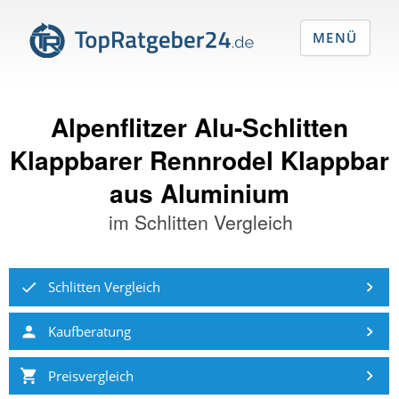
MENÜ
Alpenflitzer Alu-Schlitten
Klappbarer Rennrodel Klappbar
aus Aluminium
im
Schlitten Vergleich
Schlitten Vergleich
Kaufberatung
Preisvergleich