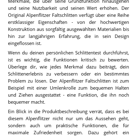
Merkmale, die über seine Grundfunktion hinausgehen
und seine Nutzbarkeit und seinen Wert erhöhen. Der
Original Alpenflitzer Faltschlitten verfügt über eine Reihe
erstklassiger Eigenschaften - von der hochwertigen
Konstruktion aus sorgfältig ausgewählten Materialien bis
hin zur langjährigen Erfahrung, die in sein Design
eingeflossen ist.
Wenn du deinen persönlichen Schlittentest durchführst,
ist es wichtig, die Funktionen kritisch zu bewerten.
Überlege dir, wie jedes Merkmal dazu beiträgt, dein
Schlittenerlebnis zu verbessern oder ein bestimmtes
Problem zu lösen. Der Alpenflitzer Faltschlitten ist zum
Beispiel mit einer Umlenkrolle zum bequemen Halten
und Ziehen ausgestattet - eine Funktion, die ihn noch
bequemer macht.
Ein Blick in die Produktbeschreibung verrät, dass es bei
diesem Alpenflitzer nicht nur um das Aussehen geht,
sondern auch um praktische Funktionen, die für
maximale Zufriedenheit sorgen. Dazu gehört ein