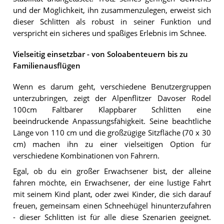
und der Möglichkeit, ihn zusammenzulegen, erweist sich
dieser Schlitten als robust in seiner Funktion und
verspricht ein sicheres und spaßiges Erlebnis im Schnee.
Vielseitig einsetzbar - von Soloabenteuern bis zu
Familienausflügen
Wenn es darum geht, verschiedene Benutzergruppen
unterzubringen, zeigt der Alpenflitzer Davoser Rodel
100cm Faltbarer Klappbarer Schlitten eine
beeindruckende Anpassungsfähigkeit. Seine beachtliche
Länge von 110 cm und die großzügige Sitzfläche (70 x 30
cm) machen ihn zu einer vielseitigen Option für
verschiedene Kombinationen von Fahrern.
Egal, ob du ein großer Erwachsener bist, der alleine
fahren möchte, ein Erwachsener, der eine lustige Fahrt
mit seinem Kind plant, oder zwei Kinder, die sich darauf
freuen, gemeinsam einen Schneehügel hinunterzufahren
- dieser Schlitten ist für alle diese Szenarien geeignet.