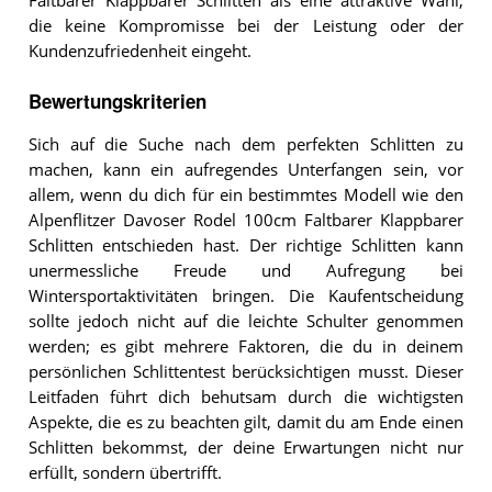
Faltbarer Klappbarer Schlitten als eine attraktive Wahl,
die keine Kompromisse bei der Leistung oder der
Kundenzufriedenheit eingeht.
Bewertungskriterien
Sich auf die Suche nach dem perfekten Schlitten zu
machen, kann ein aufregendes Unterfangen sein, vor
allem, wenn du dich für ein bestimmtes Modell wie den
Alpenflitzer Davoser Rodel 100cm Faltbarer Klappbarer
Schlitten entschieden hast. Der richtige Schlitten kann
unermessliche Freude und Aufregung bei
Wintersportaktivitäten bringen. Die Kaufentscheidung
sollte jedoch nicht auf die leichte Schulter genommen
werden; es gibt mehrere Faktoren, die du in deinem
persönlichen Schlittentest berücksichtigen musst. Dieser
Leitfaden führt dich behutsam durch die wichtigsten
Aspekte, die es zu beachten gilt, damit du am Ende einen
Schlitten bekommst, der deine Erwartungen nicht nur
erfüllt, sondern übertrifft.