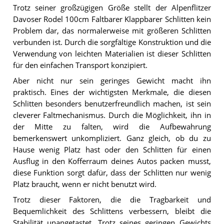
Trotz seiner großzügigen Größe stellt der Alpenflitzer
Davoser Rodel 100cm Faltbarer Klappbarer Schlitten kein
Problem dar, das normalerweise mit größeren Schlitten
verbunden ist. Durch die sorgfältige Konstruktion und die
Verwendung von leichten Materialien ist dieser Schlitten
für den einfachen Transport konzipiert.
Aber nicht nur sein geringes Gewicht macht ihn
praktisch. Eines der wichtigsten Merkmale, die diesen
Schlitten besonders benutzerfreundlich machen, ist sein
cleverer Faltmechanismus. Durch die Möglichkeit, ihn in
der Mitte zu falten, wird die Aufbewahrung
bemerkenswert unkompliziert. Ganz gleich, ob du zu
Hause wenig Platz hast oder den Schlitten für einen
Ausflug in den Kofferraum deines Autos packen musst,
diese Funktion sorgt dafür, dass der Schlitten nur wenig
Platz braucht, wenn er nicht benutzt wird.
Trotz dieser Faktoren, die die Tragbarkeit und
Bequemlichkeit des Schlittens verbessern, bleibt die
Stabilität unangetastet. Trotz seines geringen Gewichts