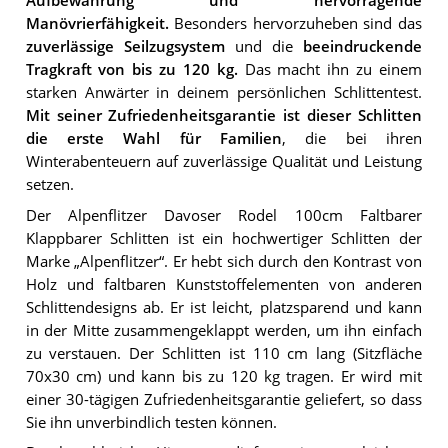
Aufbewahrung und hervorragende
Manövrierfähigkeit.
Besonders hervorzuheben sind das
zuverlässige Seilzugsystem
und die
beeindruckende
Tragkraft von bis zu 120 kg.
Das macht ihn zu einem
starken Anwärter in deinem persönlichen Schlittentest.
Mit seiner Zufriedenheitsgarantie ist dieser Schlitten
die erste Wahl für Familien
, die bei ihren
Winterabenteuern auf zuverlässige Qualität und Leistung
setzen.
Der Alpenflitzer Davoser Rodel 100cm Faltbarer
Klappbarer Schlitten ist ein hochwertiger Schlitten der
Marke „Alpenflitzer“. Er hebt sich durch den Kontrast von
Holz und faltbaren Kunststoffelementen von anderen
Schlittendesigns ab. Er ist leicht, platzsparend und kann
in der Mitte zusammengeklappt werden, um ihn einfach
zu verstauen. Der Schlitten ist 110 cm lang (Sitzfläche
70x30 cm) und kann bis zu 120 kg tragen. Er wird mit
einer 30-tägigen Zufriedenheitsgarantie geliefert, so dass
Sie ihn unverbindlich testen können.