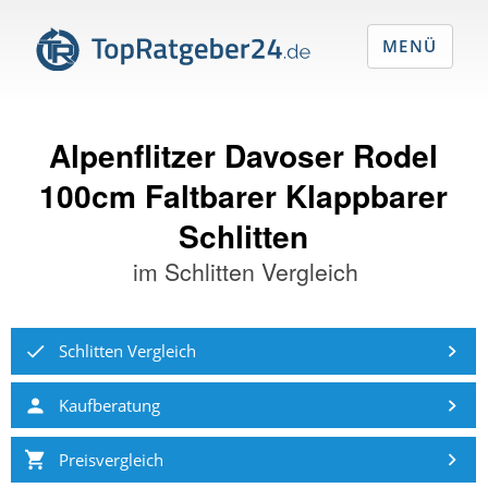
MENÜ
Alpenflitzer Davoser Rodel
100cm Faltbarer Klappbarer
Schlitten
im
Schlitten Vergleich
Schlitten Vergleich
Kaufberatung
Preisvergleich