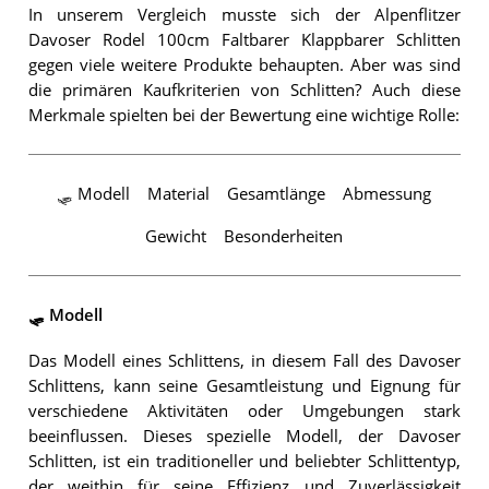
In unserem Vergleich musste sich der Alpenflitzer
Davoser Rodel 100cm Faltbarer Klappbarer Schlitten
gegen viele weitere Produkte behaupten. Aber was sind
die primären Kaufkriterien von Schlitten? Auch diese
Merkmale spielten bei der Bewertung eine wichtige Rolle:
🛷 Modell
Material
Gesamtlänge
Abmessung
Gewicht
Besonderheiten
🛷 Modell
Das Modell eines Schlittens, in diesem Fall des Davoser
Schlittens, kann seine Gesamtleistung und Eignung für
verschiedene Aktivitäten oder Umgebungen stark
beeinflussen. Dieses spezielle Modell, der Davoser
Schlitten, ist ein traditioneller und beliebter Schlittentyp,
der weithin für seine Effizienz und Zuverlässigkeit