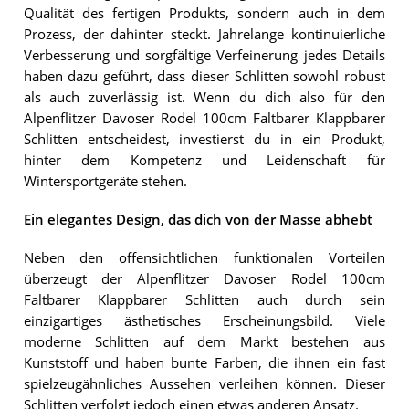
Qualität des fertigen Produkts, sondern auch in dem
Prozess, der dahinter steckt. Jahrelange kontinuierliche
Verbesserung und sorgfältige Verfeinerung jedes Details
haben dazu geführt, dass dieser Schlitten sowohl robust
als auch zuverlässig ist. Wenn du dich also für den
Alpenflitzer Davoser Rodel 100cm Faltbarer Klappbarer
Schlitten entscheidest, investierst du in ein Produkt,
hinter dem Kompetenz und Leidenschaft für
Wintersportgeräte stehen.
Ein elegantes Design, das dich von der Masse abhebt
Neben den offensichtlichen funktionalen Vorteilen
überzeugt der Alpenflitzer Davoser Rodel 100cm
Faltbarer Klappbarer Schlitten auch durch sein
einzigartiges ästhetisches Erscheinungsbild. Viele
moderne Schlitten auf dem Markt bestehen aus
Kunststoff und haben bunte Farben, die ihnen ein fast
spielzeugähnliches Aussehen verleihen können. Dieser
Schlitten verfolgt jedoch einen etwas anderen Ansatz.