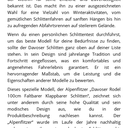
bekannt ist. Das macht ihn zu einer ausgezeichneten
Wahl für eine Vielzahl von Winteraktivitäten, vom
gemütlichen Schlittenfahren auf sanften Hängen bis hin
zu aufregenden Abfahrtsrennen auf steilerem Gelände.
Wenn du einen persönlichen Schlittentest durchführst,
um das beste Modell für deine Bedürfnisse zu finden,
sollte der Davoser Schlitten ganz oben auf deiner Liste
stehen. In sein Design sind jahrelange Tradition und
Fortschritt eingeflossen, was ein komfortables und
angenehmes Fahrerlebnis garantiert. Er ist ein
hervorragender Maßstab, um die Leistung und die
Eigenschaften anderer Modelle zu bewerten.
Dieses spezielle Modell, der Alpenflitzer „Davoser Rodel
100cm Faltbarer Klappbarer Schlitten“, zeichnet sich
unter anderem durch seine hohe Qualität und sein
modisches Design aus, wie du in der
Produktbeschreibung nachlesen kannst. Der
„Alpenflitzer“ wurde im Laufe der Jahre nachhaltig