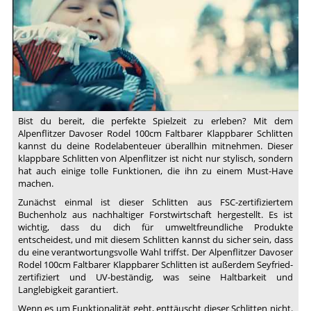
Bist du bereit, die perfekte Spielzeit zu erleben? Mit dem
Alpenflitzer Davoser Rodel 100cm Faltbarer Klappbarer Schlitten
kannst du deine Rodelabenteuer überallhin mitnehmen. Dieser
klappbare Schlitten von Alpenflitzer ist nicht nur stylisch, sondern
hat auch einige tolle Funktionen, die ihn zu einem Must-Have
machen.
Zunächst einmal ist dieser Schlitten aus FSC-zertifiziertem
Buchenholz aus nachhaltiger Forstwirtschaft hergestellt. Es ist
wichtig, dass du dich für umweltfreundliche Produkte
entscheidest, und mit diesem Schlitten kannst du sicher sein, dass
du eine verantwortungsvolle Wahl triffst. Der Alpenflitzer Davoser
Rodel 100cm Faltbarer Klappbarer Schlitten ist außerdem Seyfried-
zertifiziert und UV-beständig, was seine Haltbarkeit und
Langlebigkeit garantiert.
Wenn es um Funktionalität geht, enttäuscht dieser Schlitten nicht.