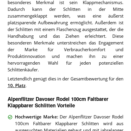
besonderes Merkmal ist sein Klappmechanismus.
Dadurch kann der Schlitten in der Mitte
zusammengeklappt werden, was eine äußerst
platzsparende Aufbewahrung ermöglicht. Außerdem ist
der Schlitten mit einem Flaschenzug ausgestattet, der die
Handhabung und das Ziehen erleichtert. Diese
besonderen Merkmale unterstreichen das Engagement
der Marke für Verbraucherkomfort und
Produktinnovation und machen ihn zu einer
hervorragenden Wahl für jeden potenziellen
Schlittenkäufer.
Letztendlich genügt dies in der Gesamtbewertung für den
10. Platz
.
Alpenflitzer Davoser Rodel 100cm Faltbarer
Klappbarer Schlitten Vorteile
Hochwertige Marke
:
Der Alpenflitzer Davoser Rodel
100cm Faltbarer Klappbarer Schlitten wird aus
ausgesuchten Materialien gebaut und mit jahrelanger