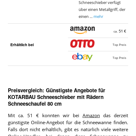
Schneeschieber verfügt
über einen Metallgriff, der
einen …
mehr
51 €
ca.
Erhältlich bei
Top Preis
Top Preis
Preisvergleich: Günstigste Angebote für
KOTARBAU Schneeschieber mit Rädern
Schneeschaufel 80 cm
Mit ca. 51 € konnten wir bei
Amazon
das derzeit
günstigste Online-Angebot für die Schneewanne finden.
Falls dort nicht erhältlich, gibt es natürlich viele weitere