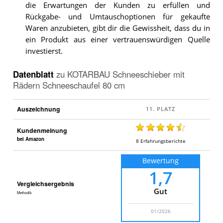
die Erwartungen der Kunden zu erfüllen und
Rückgabe- und Umtauschoptionen für gekaufte
Waren anzubieten, gibt dir die Gewissheit, dass du in
ein Produkt aus einer vertrauenswürdigen Quelle
investierst.
Datenblatt
zu
KOTARBAU Schneeschieber mit
Rädern Schneeschaufel 80 cm
Auszeichnung
Kundenmeinung
bei Amazon
8
Erfahrungsberichte
Bewertung
1,7
Vergleichsergebnis
Gut
Methodik
01/2026