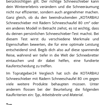
berücksichtigen gilt. Der richtige Schneeschieber kann
dein Wintererlebnis verändern und die Schneeräumung
nicht nur effizienter, sondern auch angenehmer machen.
Ganz gleich, ob du den beeindruckenden „KOTARBAU
Schneeschieber mit Rädern Schneeschaufel 80 cm“ oder
ein anderes Modell in Betracht ziehst, es ist wichtig, dass
du deinen persönlichen Schneeschieber-Test machst. Bei
diesem Test wirst du verschiedene Merkmale und
Eigenschaften bewerten, die für eine optimale Leistung
entscheidend sind. Begib dich also auf diese spannende
Reise, während wir tiefer in die Welt der Schneebretter
eintauchen und dir dabei helfen, eine fundierte
Kaufentscheidung zu treffen.
Im Topratgeber24 Vergleich hat sich die KOTARBAU
Schneeschieber mit Rädern Schneeschaufel 80 cm gegen
viele weitere Produkte behaupten müssen. Unter
anderem flossen bei der Beurteilung die folgenden
Kaufkriterien ein:
Typ
,
Arbeitsbreite
und
Material
.
Typ