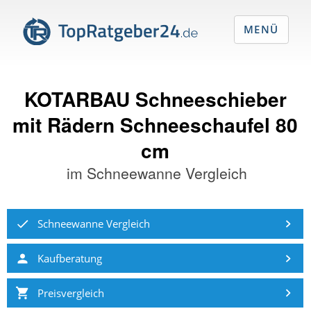
MENÜ
KOTARBAU Schneeschieber
mit Rädern Schneeschaufel 80
cm
im
Schneewanne Vergleich
Schneewanne Vergleich
Kaufberatung
Preisvergleich