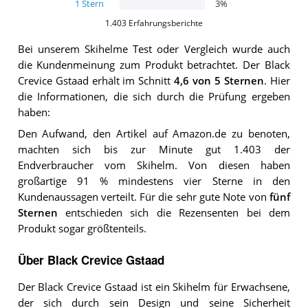
1
Stern
3
%
1.403
Erfahrungsberichte
Bei unserem
Skihelme
Test oder Vergleich wurde auch
die Kundenmeinung zum Produkt betrachtet.
Der
Black
Crevice Gstaad
erhält im Schnitt
4,6
von 5 Sternen
. Hier
die Informationen, die sich durch die Prüfung ergeben
haben:
Den Aufwand, den Artikel auf Amazon.de zu benoten,
machten sich bis zur Minute gut 1.403 der
Endverbraucher vom Skihelm. Von diesen haben
großartige 91 % mindestens vier Sterne in den
Kundenaussagen verteilt. Für die sehr gute Note von
fünf
Sternen
entschieden sich die Rezensenten bei dem
Produkt sogar größtenteils.
Über Black Crevice Gstaad
Der Black Crevice Gstaad ist ein Skihelm für Erwachsene,
der sich durch sein Design und seine Sicherheit