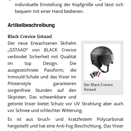
individuelle Einstellung der Kopfgröße und lässt sich
bequem mit einer Hand bedienen.
Artikelbeschreibung
Black Crevice Gstaad
Der neue Erwachsenen Skihelm
„GSTAAD“ von BLACK Crevice
verbindet Sicherheit mit Qualität
im top Design. Die
ausgezeichnete Passform, die
Inmould-Schale und das Visier im
Pilotenstyle garantieren
Der
Black Crevice
Gstaad
.
sorgenfreie Stunden auf den
Skipisten. Das schwenkbare und
getönte Visier bietet Schutz vor UV Strahlung aber auch
vor Schnee und schlechter Witterung.
Es ist aus bruch- und kratzfestem Polycarbonat
hergestellt und hat eine Anti-Fog Beschichtung. Das Visier