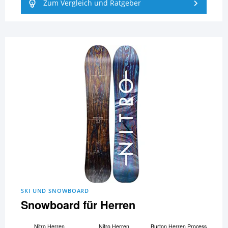
Zum Vergleich und Ratgeber
SKI UND SNOWBOARD
Snowboard für Herren
Nitro Herren
Nitro Herren
Burton Herren Process