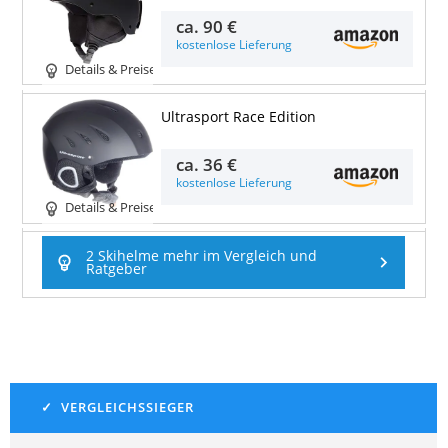
ca.
90 €
kostenlose Lieferung
Details & Preise
Ultrasport Race Edition
ca.
36 €
kostenlose Lieferung
Details & Preise
2 Skihelme mehr im Vergleich und
Ratgeber