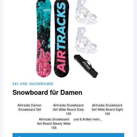
SKI UND SNOWBOARD
Snowboard für Damen
Airtracks Damen
Airtracks Snowboard
Airtracks Snowboard
Snowboard Set
Set Wide Board Data
Set Wide Board Eight
150
160
Airtracks Snowboard
und 6 Artikel mehr...
Set Board Steezy Wide
155