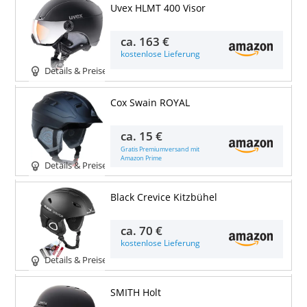
Uvex HLMT 400 Visor
ca.
163 €
kostenlose Lieferung
Details & Preise
Cox Swain ROYAL
ca.
15 €
Gratis Premiumversand mit
Amazon Prime
Details & Preise
Black Crevice Kitzbühel
ca.
70 €
kostenlose Lieferung
Details & Preise
SMITH Holt