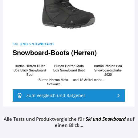
SKI UND SNOWBOARD
Snowboard-Boots (Herren)
Burton Herren Ruler
Burton Herren Moto
Burton Photon Boa
Boa Black Snowboard
Boa Snowboard Boot
Snowboardschuhe
Boot
2020
Burton Herren Moto
und 12 Artikel mehr...
Schwarz
Zum Vergleich und Ratgeber
Alle Tests und Produktvergleiche für
Ski und Snowboard
auf
einen Blick…