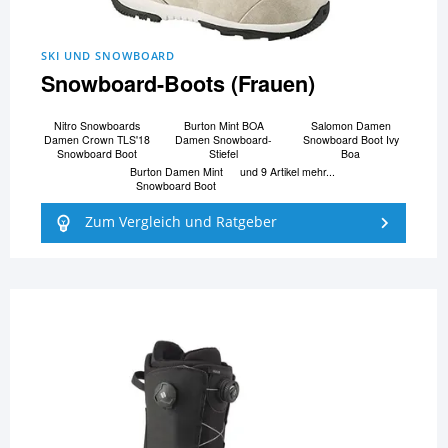
SKI UND SNOWBOARD
Snowboard-Boots (Frauen)
Nitro Snowboards
Burton Mint BOA
Salomon Damen
Damen Crown TLS'18
Damen Snowboard-
Snowboard Boot Ivy
Snowboard Boot
Stiefel
Boa
Burton Damen Mint
und 9 Artikel mehr...
Snowboard Boot
Zum Vergleich und Ratgeber