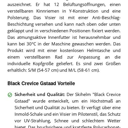
auszeichnet. Er hat 12 Belüftungsöffnungen, einen
verstellbaren Kinnriemen in Y-Konstruktion und eine
Polsterung. Das Visier ist mit einer Anti-Beschlag-
Beschichtung versehen und kann nach oben oder unten
geklappt und in verschiedenen Positionen fixiert werden.
Das atmungsaktive Innenfutter ist herausnehmbar und
kann bei 30°C in der Maschine gewaschen werden. Das
Produkt wird mit einer kostenlosen Helmtasche und
einem verstellbaren Rad zur Anpassung an die
individuelle Kopfgröße geliefert. Es sind zwei Größen
erhältlich: S/M (54-57 cm) und M/L (58-61 cm).
Black Crevice Gstaad Vorteile
Sicherheit und Qualität
:
Der Skihelm "Black Crevice
Gstaad" wurde entwickelt, um ein Höchstmaß an
Sicherheit und Qualität zu bieten. Er verfügt über eine
Inmold-Schale und ein Visier im Pilotenstil, das Schutz
vor UV-Strahlung, Schnee und schlechtem Wetter
bietet. Das bruchsichere und kratzfeste Polycarbonat-