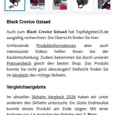
Black Crevice Gstaad
Auch zum
Black Crevice Gstaad
hat TopRatgeber24.de
ausgiebig recherchiert. Die Übersicht finden Sie hier:
Umfassende
Produktinformationen
aber auch
interessante Videos helfen Ihnen bei der
Kaufentscheidung. Zudem bekommen Sie durch unseren
Preisvergleich
gleich den besten Shop. Das Produkt
konnte Sie nicht ganz überzeugen? Vielleicht finden Sie
im
Vergleich
den richtige Skihelm.
Vergleichsergebnis
Im aktuellen
Skihelm Vergleich 2026
haben wir unter
anderem den Skihelm untersucht. Ein
Gut
es Endresultat
konnte dieses Produkt am Ende zeigen: Mit einer
Endnote von 1,6 erreichte der Skihelm den
7. Platz
.