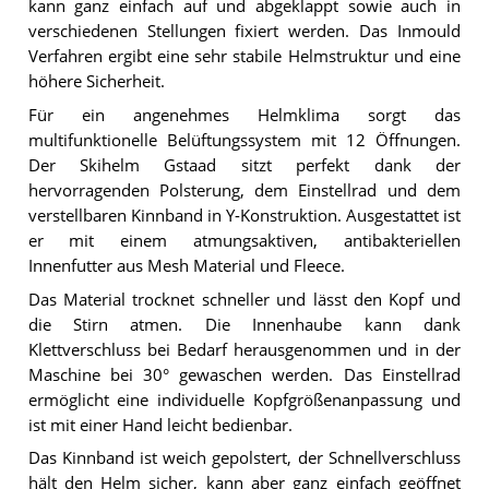
kann ganz einfach auf und abgeklappt sowie auch in
verschiedenen Stellungen fixiert werden. Das Inmould
Verfahren ergibt eine sehr stabile Helmstruktur und eine
höhere Sicherheit.
Für ein angenehmes Helmklima sorgt das
multifunktionelle Belüftungssystem mit 12 Öffnungen.
Der Skihelm Gstaad sitzt perfekt dank der
hervorragenden Polsterung, dem Einstellrad und dem
verstellbaren Kinnband in Y-Konstruktion. Ausgestattet ist
er mit einem atmungsaktiven, antibakteriellen
Innenfutter aus Mesh Material und Fleece.
Das Material trocknet schneller und lässt den Kopf und
die Stirn atmen. Die Innenhaube kann dank
Klettverschluss bei Bedarf herausgenommen und in der
Maschine bei 30° gewaschen werden. Das Einstellrad
ermöglicht eine individuelle Kopfgrößenanpassung und
ist mit einer Hand leicht bedienbar.
Das Kinnband ist weich gepolstert, der Schnellverschluss
hält den Helm sicher, kann aber ganz einfach geöffnet