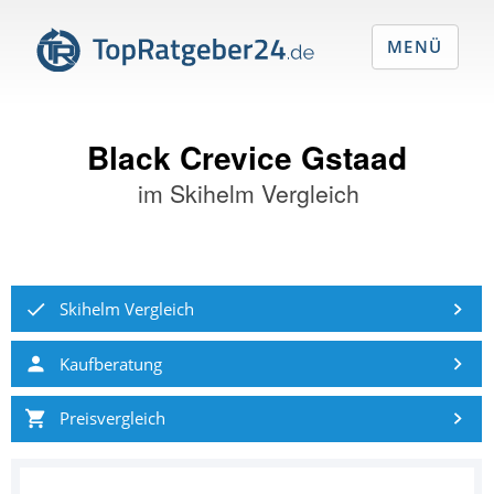
MENÜ
Black Crevice Gstaad
im
Skihelm Vergleich
Skihelm Vergleich
Kaufberatung
Preisvergleich