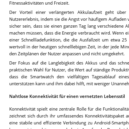
Fitnessaktivitäten und Freizeit.
Der Vorteil einer verlängerten Akkulaufzeit geht über 
Nutzererlebnis, indem sie die Angst vor häufigem Aufladen v
sicher sein, dass sie einen ganzen Tag lang verschiedene A
machen müssen, dass die Energie verbraucht wird. Wenn ein
einer Schnellladefunktion, die die Ausfallzeit um etwa 25
wertvoll in der heutigen schnelllebigen Zeit, in der jede Mi
den Zeitplänen der Nutzer anpassen und nicht umgekehrt.
Der Fokus auf die Langlebigkeit des Akkus und das schne
praktischen Wahl für Nutzer, die Wert auf ständige Produktivi
dass die Smartwatch den vielfältigen Tagesablauf ein
unterstützen kann und ihm dabei hilft, mit weniger Unanneh
Nahtlose Konnektivität für einen vernetzten Lebensstil
Konnektivität spielt eine zentrale Rolle für die Funktiona
zeichnet sich durch ihr umfassendes Konnektivitätspaket aus
eine stabile und effiziente Verbindung zu Android-Smartpho