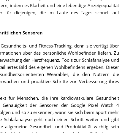
tern, indem es Klarheit und eine lebendige Anzeigequalität
er für diejenigen, die im Laufe des Tages schnell auf
rittlichen Sensoren
 Gesundheits- und Fitness-Tracking, denn sie verfügt über
rmationen über das persönliche Wohlbefinden liefern. Zu
berwachung der Herzfrequenz, Tools zur Schlafanalyse und
illiertes Bild des eigenen Wohlbefindens ergeben. Dieser
undheitsorientierten Wearables, die den Nutzern die
erwachen und proaktive Schritte zur Verbesserung ihres
ekt für Menschen, die ihre kardiovaskuläre Gesundheit
ie Genauigkeit der Sensoren der Google Pixel Watch 4
folgen und so zu erkennen, wann sie sich beim Sport mehr
 Schlafanalyse geht noch einen Schritt weiter und gibt
ie allgemeine Gesundheit und Produktivität wichtig sein