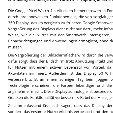
Die Google Pixel Watch 4 stellt einen bemerkenswerten Forts
durch ihre innovativen Funktionen aus, die von sorgfältig
360 Display, das im Vergleich zu früheren Google Smartwatc
Vergrößerung des Displays dient nicht nur dazu, mehr Info
Weise, wie die Nutzer mit der Smartwatch interagieren,
Benachrichtigungen und Anwendungen ermöglicht, ohne das
müssen.
Die Vergrößerung der Bildschirmfläche wird durch die Verw
dafür sorgt, dass der Bildschirm trotz Abnutzung intakt und
für Nutzer mit einem aktiven Lebensstil von Vorteil, da
Aktivitäten minimiert. Außerdem ist das Display 50 % he
verbessert, z. B. an einem sonnigen Tag beim Joggen
Technologie erscheinen die Farben lebendiger und die
angenehmer macht. Diese Displaytechnologie ist besonders v
Grafiken die Funktionalität verbessern, z. B. bei der Anzei
Zusammenfassend lässt sich sagen, dass das Display der 
sondern das gesamte Nutzererlebnis verbessert und den he