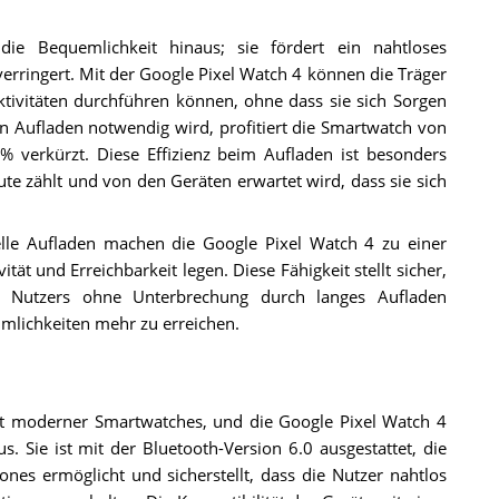
die Bequemlichkeit hinaus; sie fördert ein nahtloses
erringert. Mit der Google Pixel Watch 4 können die Träger
ktivitäten durchführen können, ohne dass sie sich Sorgen
 Aufladen notwendig wird, profitiert die Smartwatch von
 % verkürzt. Diese Effizienz beim Aufladen ist besonders
nute zählt und von den Geräten erwartet wird, dass sie sich
lle Aufladen machen die Google Pixel Watch 4 zu einer
tät und Erreichbarkeit legen. Diese Fähigkeit stellt sicher,
es Nutzers ohne Unterbrechung durch langes Aufladen
mlichkeiten mehr zu erreichen.
lität moderner Smartwatches, und die Google Pixel Watch 4
. Sie ist mit der Bluetooth-Version 6.0 ausgestattet, die
nes ermöglicht und sicherstellt, dass die Nutzer nahtlos