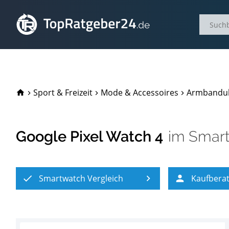
TopRatgeber24.de
Sport & Freizeit
Mode & Accessoires
Armbandu
Google Pixel Watch 4
im
Smart
Smartwatch Vergleich
Kaufbera