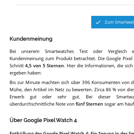
Zum Smartwatc
Kundenmeinung
Bei unserem
Smartwatches
Test oder Vergleich 
Kundenmeinung zum Produkt betrachtet.
Die
Google Pixel
Schnitt
4,5
von 5 Sternen
. Hier die Informationen, die sic
ergeben haben:
Bis zur Minute machten sich über 396 Konsumenten von d
Mühe, den Artikel im Netz zu bewerten. Zirca 86 % von di
Erwerb gut oder sehr gut. Bei dieser Smartw
überdurchschnittliche Note von
fünf Sternen
sogar am häuf
Über Google Pixel Watch 4
Enthüllung der Google Pixel Watch 4: Ein Sprung in der 