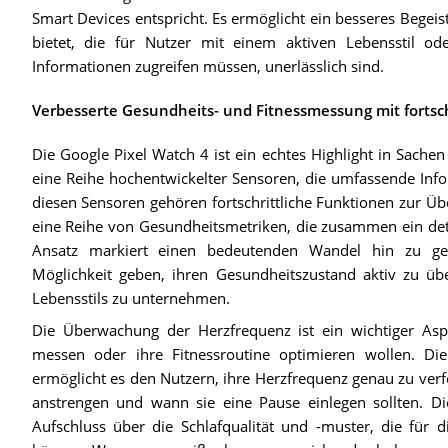
Smart Devices entspricht. Es ermöglicht ein besseres Begeis
bietet, die für Nutzer mit einem aktiven Lebensstil od
Informationen zugreifen müssen, unerlässlich sind.
Verbesserte Gesundheits- und Fitnessmessung mit fortsch
Die Google Pixel Watch 4 ist ein echtes Highlight in Sachen
eine Reihe hochentwickelter Sensoren, die umfassende Info
diesen Sensoren gehören fortschrittliche Funktionen zur Ü
eine Reihe von Gesundheitsmetriken, die zusammen ein deta
Ansatz markiert einen bedeutenden Wandel hin zu ges
Möglichkeit geben, ihren Gesundheitszustand aktiv zu üb
Lebensstils zu unternehmen.
Die Überwachung der Herzfrequenz ist ein wichtiger Asp
messen oder ihre Fitnessroutine optimieren wollen. D
ermöglicht es den Nutzern, ihre Herzfrequenz genau zu ver
anstrengen und wann sie eine Pause einlegen sollten. Die
Aufschluss über die Schlafqualität und -muster, die für d