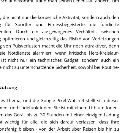
chlaf bekommt, kann man seinen Lebensstil ändern, um
 die nicht nur die körperliche Aktivität, sondern auch den
g für Sportler und Fitnessbegeisterte, die fundierte
wollen. Durch ein ausgewogenes Verhältnis zwischen
optimieren und gleichzeitig das Risiko von Verletzungen
 von Pulsverlusten macht die Uhr noch attraktiver, denn
ie Notdienste alarmiert, wenn kritische Herz-Kreislauf-
ist nicht nur ein technisches Gadget, sondern auch ein
ne nicht zu unterschätzende Sicherheit, sowohl bei Routine-
 Nutzung
les Thema, und die Google Pixel Watch 4 stellt sich dieser
t und Ladefunktionen. Sie ist mit einem Lithium-Ionen-
m das Gerät bis zu 30 Stunden mit einer einzigen Ladung
 wichtig für alle, die sich darauf verlassen, dass ihre
sfähig bleiben - von der Arbeit über Reisen bis hin zu