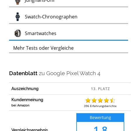
Junghans-Uhr
Test
Swatch-Chronographen
Test
Smartwatches
Mehr Tests oder Vergleiche
Datenblatt
zu
Google Pixel Watch 4
Auszeichnung
Kundenmeinung
bei Amazon
396
Erfahrungsberichte
Bewertung
1,8
Vergleichsergebnis