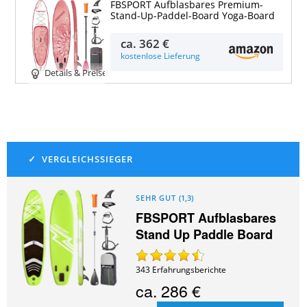
FBSPORT Aufblasbares Premium-
Stand-Up-Paddel-Board Yoga-Board
ca.
362 €
kostenlose Lieferung
Details & Preise
SEHR GUT
(
1,3
)
FBSPORT Aufblasbares
Stand Up Paddle Board
343
Erfahrungsberichte
ca.
286 €