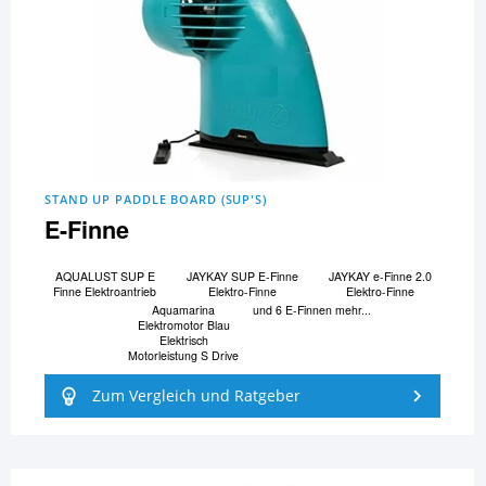
STAND UP PADDLE BOARD (SUP'S)
E-Finne
AQUALUST SUP E
JAYKAY SUP E-Finne
JAYKAY e-Finne 2.0
Finne Elektroantrieb
Elektro-Finne
Elektro-Finne
Aquamarina
und 6 E-Finnen mehr...
Elektromotor Blau
Elektrisch
Motorleistung S Drive
Zum Vergleich und Ratgeber