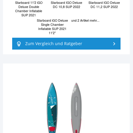
Starboard 11'2 iGO
Starboard IGO Deluxe
Starboard IGO Deluxe
Deluxe Double
DC 10,8 SUP 2022
DC 11,2 SUP 2022
Chamber Inflatable
SUP 2021
Starboard iGO Deluxe
und 2 Artikel mehr...
Single Chamber
Inflatable SUP 2021
11'2"
Zum Vergleich und Ratgeber