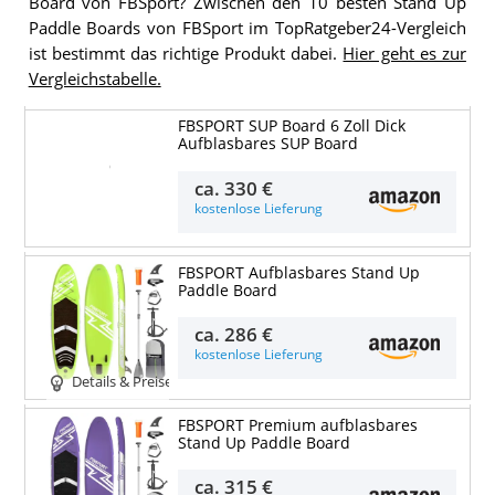
Board von FBSport? Zwischen den 10 besten Stand Up
Paddle Boards von FBSport im TopRatgeber24-Vergleich
ist bestimmt das richtige Produkt dabei.
Hier geht es zur
Vergleichstabelle.
FBSPORT SUP Board 6 Zoll Dick
Aufblasbares SUP Board
Details & Preise
ca.
330 €
kostenlose Lieferung
FBSPORT Aufblasbares Stand Up
Paddle Board
ca.
286 €
kostenlose Lieferung
Details & Preise
FBSPORT Premium aufblasbares
Stand Up Paddle Board
ca.
315 €