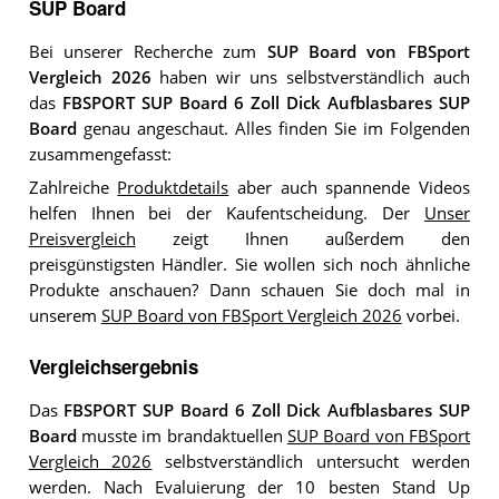
SUP Board
Bei unserer Recherche zum
SUP Board von FBSport
Vergleich 2026
haben wir uns selbstverständlich auch
das
FBSPORT SUP Board 6 Zoll Dick Aufblasbares SUP
Board
genau angeschaut. Alles finden Sie im Folgenden
zusammengefasst:
Zahlreiche
Produktdetails
aber auch spannende Videos
helfen Ihnen bei der Kaufentscheidung. Der
Unser
Preisvergleich
zeigt Ihnen außerdem den
preisgünstigsten Händler. Sie wollen sich noch ähnliche
Produkte anschauen? Dann schauen Sie doch mal in
unserem
SUP Board von FBSport Vergleich 2026
vorbei.
Vergleichsergebnis
Das
FBSPORT SUP Board 6 Zoll Dick Aufblasbares SUP
Board
musste im brandaktuellen
SUP Board von FBSport
Vergleich 2026
selbstverständlich untersucht werden
werden. Nach Evaluierung der 10 besten Stand Up