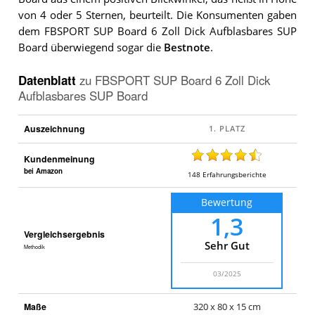
von 4 oder 5 Sternen, beurteilt. Die Konsumenten gaben
dem FBSPORT SUP Board 6 Zoll Dick Aufblasbares SUP
Board überwiegend sogar die
Bestnote
.
Datenblatt
zu
FBSPORT SUP Board 6 Zoll Dick
Aufblasbares SUP Board
Auszeichnung
Kundenmeinung
bei Amazon
148
Erfahrungsberichte
Bewertung
1,3
Vergleichsergebnis
Sehr Gut
Methodik
03/2025
Maße
320 x 80 x 15 cm