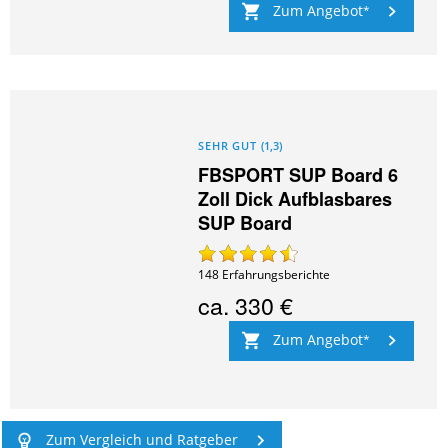
Zum Angebot
SEHR GUT
(
1,3
)
FBSPORT SUP Board 6
Zoll Dick Aufblasbares
SUP Board
148
Erfahrungsberichte
ca.
330 €
Zum Angebot
Zum Vergleich und Ratgeber