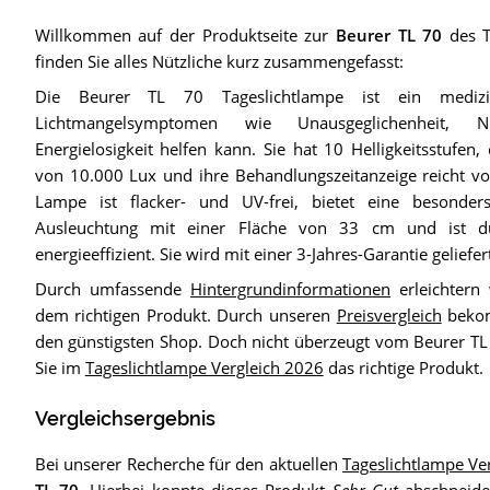
Willkommen auf der Produktseite zur
Beurer TL 70
des T
finden Sie alles Nützliche kurz zusammengefasst:
Die Beurer TL 70 Tageslichtlampe ist ein medizi
Lichtmangelsymptomen wie Unausgeglichenheit, Ni
Energielosigkeit helfen kann. Sie hat 10 Helligkeitsstufen, 
von 10.000 Lux und ihre Behandlungszeitanzeige reicht v
Lampe ist flacker- und UV-frei, bietet eine besonder
Ausleuchtung mit einer Fläche von 33 cm und ist du
energieeffizient. Sie wird mit einer 3-Jahres-Garantie geliefer
Durch umfassende
Hintergrundinformationen
erleichtern
dem richtigen Produkt. Durch unseren
Preisvergleich
bekom
den günstigsten Shop. Doch nicht überzeugt vom Beurer TL
Sie im
Tageslichtlampe Vergleich 2026
das richtige Produkt.
Vergleichsergebnis
Bei unserer Recherche für den aktuellen
Tageslichtlampe Ve