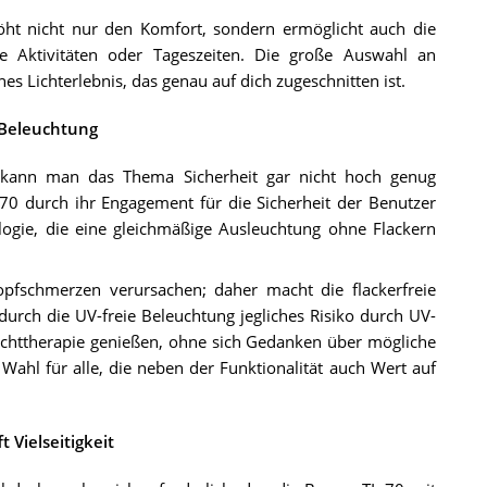
erhöht nicht nur den Komfort, sondern ermöglicht auch die
e Aktivitäten oder Tageszeiten. Die große Auswahl an
hes Lichterlebnis, das genau auf dich zugeschnitten ist.
e Beleuchtung
 kann man das Thema Sicherheit gar nicht hoch genug
L 70 durch ihr Engagement für die Sicherheit der Benutzer
ogie, die eine gleichmäßige Ausleuchtung ohne Flackern
pfschmerzen verursachen; daher macht die flackerfreie
rch die UV-freie Beleuchtung jegliches Risiko durch UV-
Lichttherapie genießen, ohne sich Gedanken über mögliche
hl für alle, die neben der Funktionalität auch Wert auf
 Vielseitigkeit