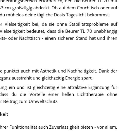
Abdeckungsbereich erforderlich, den die Beurer TL 70 mit
3 cm großzügig abdeckt. Ob auf dem Couchtisch oder auf
s du mühelos deine tägliche Dosis Tageslicht bekommst.
Vielseitigkeit bei, da sie ohne Stabilitätsprobleme auf
ielseitigkeit bedeutet, dass die Beurer TL 70 unabhängig
ts- oder Nachttisch - einen sicheren Stand hat und ihren
ie punktet auch mit Ästhetik und Nachhaltigkeit. Dank der
eganz ausstrahlt und gleichzeitig Energie spart.
ng ein und ist gleichzeitig eine attraktive Ergänzung für
dass du die Vorteile einer hellen Lichttherapie ohne
er Beitrag zum Umweltschutz.
keit
rer Funktionalität auch Zuverlässigkeit bieten - vor allem,