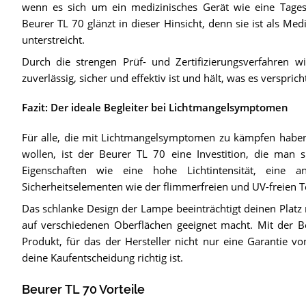
wenn es sich um ein medizinisches Gerät wie eine Tagesl
Beurer TL 70 glänzt in dieser Hinsicht, denn sie ist als Med
unterstreicht.
Durch die strengen Prüf- und Zertifizierungsverfahren w
zuverlässig, sicher und effektiv ist und hält, was es verspri
Fazit: Der ideale Begleiter bei Lichtmangelsymptomen
Für alle, die mit Lichtmangelsymptomen zu kämpfen habe
wollen, ist der Beurer TL 70 eine Investition, die man s
Eigenschaften wie eine hohe Lichtintensität, eine a
Sicherheitselementen wie der flimmerfreien und UV-freien T
Das schlanke Design der Lampe beeinträchtigt deinen Platz n
auf verschiedenen Oberflächen geeignet macht. Mit der Beu
Produkt, für das der Hersteller nicht nur eine Garantie vo
deine Kaufentscheidung richtig ist.
Beurer TL 70 Vorteile