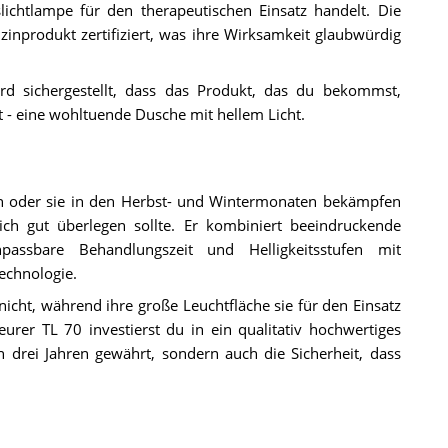
ichtlampe für den therapeutischen Einsatz handelt. Die
izinprodukt zertifiziert, was ihre Wirksamkeit glaubwürdig
ird sichergestellt, dass das Produkt, das du bekommst,
cht - eine wohltuende Dusche mit hellem Licht.
n oder sie in den Herbst- und Wintermonaten bekämpfen
ich gut überlegen sollte. Er kombiniert beeindruckende
npassbare Behandlungszeit und Helligkeitsstufen mit
echnologie.
icht, während ihre große Leuchtfläche sie für den Einsatz
rer TL 70 investierst du in ein qualitativ hochwertiges
n drei Jahren gewährt, sondern auch die Sicherheit, dass