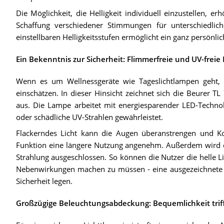
Die Möglichkeit, die Helligkeit individuell einzustellen, 
Schaffung verschiedener Stimmungen für unterschiedlich
einstellbaren Helligkeitsstufen ermöglicht ein ganz persönlic
Ein Bekenntnis zur Sicherheit: Flimmerfreie und UV-frei
Wenn es um Wellnessgeräte wie Tageslichtlampen geht,
einschätzen. In dieser Hinsicht zeichnet sich die Beurer T
aus. Die Lampe arbeitet mit energiesparender LED-Technol
oder schädliche UV-Strahlen gewährleistet.
Flackerndes Licht kann die Augen überanstrengen und Ko
Funktion eine längere Nutzung angenehm. Außerdem wird du
Strahlung ausgeschlossen. So können die Nutzer die helle 
Nebenwirkungen machen zu müssen - eine ausgezeichnete Wa
Sicherheit legen.
Großzügige Beleuchtungsabdeckung: Bequemlichkeit trifft