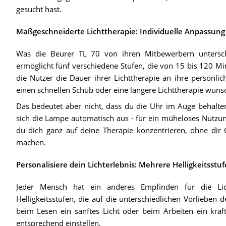
gesucht hast.
Maßgeschneiderte Lichttherapie: Individuelle Anpassung
Was die Beurer TL 70 von ihren Mitbewerbern unterschei
ermöglicht fünf verschiedene Stufen, die von 15 bis 120 Mi
die Nutzer die Dauer ihrer Lichttherapie an ihre persönli
einen schnellen Schub oder eine längere Lichttherapie wünsch
Das bedeutet aber nicht, dass du die Uhr im Auge behalten 
sich die Lampe automatisch aus - für ein müheloses Nutzu
du dich ganz auf deine Therapie konzentrieren, ohne dir
machen.
Personalisiere dein Lichterlebnis: Mehrere Helligkeitsstu
Jeder Mensch hat ein anderes Empfinden für die Lic
Helligkeitsstufen, die auf die unterschiedlichen Vorlieben 
beim Lesen ein sanftes Licht oder beim Arbeiten ein kräf
entsprechend einstellen.