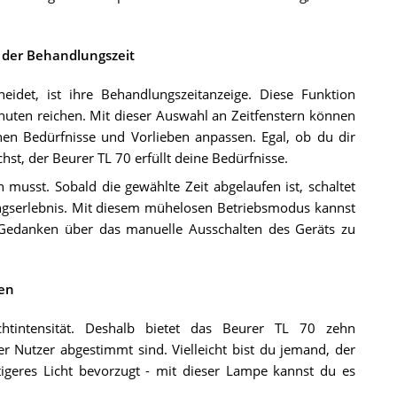
 der Behandlungszeit
det, ist ihre Behandlungszeitanzeige. Diese Funktion
nuten reichen. Mit dieser Auswahl an Zeitfenstern können
chen Bedürfnisse und Vorlieben anpassen. Egal, ob du dir
st, der Beurer TL 70 erfüllt deine Bedürfnisse.
musst. Sobald die gewählte Zeit abgelaufen ist, schaltet
ngserlebnis. Mit diesem mühelosen Betriebsmodus kannst
 Gedanken über das manuelle Ausschalten des Geräts zu
fen
htintensität. Deshalb bietet das Beurer TL 70 zehn
der Nutzer abgestimmt sind. Vielleicht bist du jemand, der
tigeres Licht bevorzugt - mit dieser Lampe kannst du es