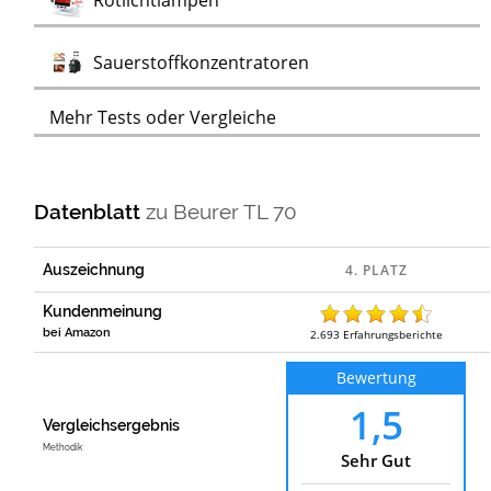
Rotlichtlampen
Test
Sauerstoffkonzentratoren
Mehr Tests oder Vergleiche
Datenblatt
zu
Beurer TL 70
Auszeichnung
Kundenmeinung
bei Amazon
2.693
Erfahrungsberichte
Bewertung
1,5
Vergleichsergebnis
Methodik
Sehr Gut