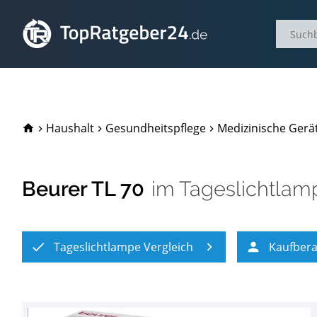
TopRatgeber24.de
Haushalt
Gesundheitspflege
Medizinische Gerä
Beurer TL 70
im
Tageslichtlam
Tageslichtlampe Vergleich
Kaufber