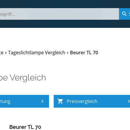
te
Tageslichtlampe Vergleich
Beurer TL 70
pe Vergleich
atung
Preisvergleich
Beurer TL 70