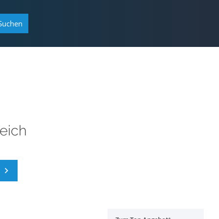
Suchen
leich