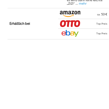
„ZIZI“ …
mehr
53 €
ca.
Erhältlich bei
Top Preis
Top Preis