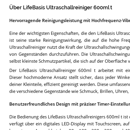
Über LifeBasis Ultraschallreiniger 600ml t
Hervorragende Reinigungsleistung mit Hochfrequenz-Vib
Eine der wichtigsten Eigenschaften, die den LifeBasis Ultras
ist seine starke Reinigungswirkung, die auf die hohe Fre
Ultraschallreiniger nutzt die Kraft der Ultraschallschwing
von Gegenständen durchzuführen. Die Ultraschallschwing
selbst kleinste Schmutzpartikel, die sich auf der Oberfläche
Der LifeBasis Ultraschallreiniger 600ml t arbeitet mit 
Dieser hochmoderne Ansatz stellt sicher, dass jeder Winke
deiner Kleinteile, effizient gereinigt werden. Diese umfassen
die verschiedene Gegenstände wie Schmuck, Brillen, Uhren
Benutzerfreundliches Design mit präziser Timer-Einstellu
Die Bedienung des LifeBasis Ultraschallreinigers 600ml t ist
verfügt über ein digitales LED-Display mit Touchscreen, au