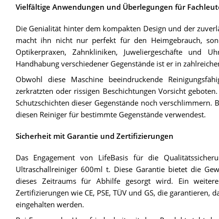
Vielfältige Anwendungen und Überlegungen für Fachleut
Die Genialität hinter dem kompakten Design und der zuverläs
macht ihn nicht nur perfekt für den Heimgebrauch, so
Optikerpraxen, Zahnkliniken, Juweliergeschäfte und Uhr
Handhabung verschiedener Gegenstände ist er in zahlreich
Obwohl diese Maschine beeindruckende Reinigungsfähigk
zerkratzten oder rissigen Beschichtungen Vorsicht geboten
Schutzschichten dieser Gegenstände noch verschlimmern. B
diesen Reiniger für bestimmte Gegenstände verwendest.
Sicherheit mit Garantie und Zertifizierungen
Das Engagement von LifeBasis für die Qualitätssicher
Ultraschallreiniger 600ml t. Diese Garantie bietet die G
dieses Zeitraums für Abhilfe gesorgt wird. Ein weitere
Zertifizierungen wie CE, PSE, TÜV und GS, die garantieren, d
eingehalten werden.