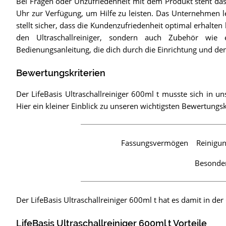
Bei Fragen oder Unzufriedenheit mit dem Produkt steht da
Uhr zur Verfügung, um Hilfe zu leisten. Das Unternehmen l
stellt sicher, dass die Kundenzufriedenheit optimal erhalten 
den Ultraschallreiniger, sondern auch Zubehör wie 
Bedienungsanleitung, die dich durch die Einrichtung und den B
Bewertungskriterien
Der LifeBasis Ultraschallreiniger 600ml t musste sich in u
Hier ein kleiner Einblick zu unseren wichtigsten Bewertungsk
Fassungsvermögen
Reinigu
Besonde
Der LifeBasis Ultraschallreiniger 600ml t hat es damit in d
LifeBasis Ultraschallreiniger 600ml t Vorteile