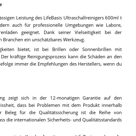
e
sigen Leistung des LifeBasis Ultraschallreinigers 600ml t
ndern auch für professionelle Umgebungen wie Labore,
enläden geeignet. Dank seiner Vielseitigkeit bei der
en Branchen ein unschätzbares Werkzeug.
eiten bietet, ist bei Brillen oder Sonnenbrillen mit
. Der kräftige Reinigungsprozess kann die Schäden an den
efolge immer die Empfehlungen des Herstellers, wenn du
ung zeigt sich in der 12-monatigen Garantie auf den
ewissheit, dass bei Problemen mit dem Produkt innerhalb
r Beleg für die Qualitätssicherung ist die Reihe von
ass die internationalen Sicherheits- und Qualitätsstandards