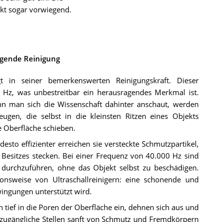
kt sogar vorwiegend.
agende Reinigung
gt in seiner bemerkenswerten Reinigungskraft. Dieser
0 Hz, was unbestreitbar ein herausragendes Merkmal ist.
n man sich die Wissenschaft dahinter anschaut, werden
eugen, die selbst in die kleinsten Ritzen eines Objekts
e Oberfläche schieben.
esto effizienter erreichen sie versteckte Schmutzpartikel,
 Besitzes stecken. Bei einer Frequenz von 40.000 Hz sind
durchzuführen, ohne das Objekt selbst zu beschädigen.
onsweise von Ultraschallreinigern: eine schonende und
ingungen unterstützt wird.
n tief in die Poren der Oberfläche ein, dehnen sich aus und
 zugängliche Stellen sanft von Schmutz und Fremdkörpern