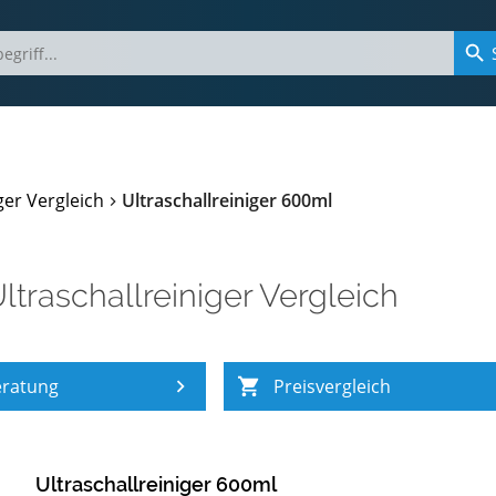
ger Vergleich
Ultraschallreiniger 600ml
ltraschallreiniger Vergleich
eratung
Preisvergleich
Ultraschallreiniger 600ml