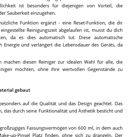
lichkeit ist besonders für diejenigen von Vorteil, die
der Sauberkeit einzugehen.
tzliche Funktion ergänzt - eine Reset-Funktion, die dir
eingestellte Reinigungszeit abgelaufen ist, musst du dich
en, da es dies automatisch tut. Diese automatische
ch Energie und verlängert die Lebensdauer des Geräts, da
 machen diesen Reiniger zur idealen Wahl für alle, die
einigen möchten, ohne ihre wertvollen Gegenstände zu
terial gebaut
besonders auf die Qualität und das Design geachtet. Das
gn, das durch seine Funktionalität und Ästhetik besticht und
in großzügiges Fassungsvermögen von 600 ml, in dem auch
ake-up-Pinsel Platz finden, ohne sich zu drängeln. Der