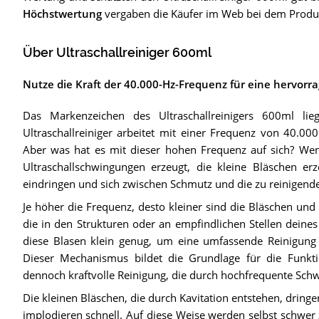
Höchstwertung
vergaben die Käufer im Web bei dem Produ
Über Ultraschallreiniger 600ml
Nutze die Kraft der 40.000-Hz-Frequenz für eine hervorr
Das Markenzeichen des Ultraschallreinigers 600ml lie
Ultraschallreiniger arbeitet mit einer Frequenz von 40.00
Aber was hat es mit dieser hohen Frequenz auf sich? Wen
Ultraschallschwingungen erzeugt, die kleine Bläschen erz
eindringen und sich zwischen Schmutz und die zu reinigend
Je höher die Frequenz, desto kleiner sind die Bläschen und d
die in den Strukturen oder an empfindlichen Stellen deines
diese Blasen klein genug, um eine umfassende Reinigung 
Dieser Mechanismus bildet die Grundlage für die Funkti
dennoch kraftvolle Reinigung, die durch hochfrequente Schw
Die kleinen Bläschen, die durch Kavitation entstehen, dringe
implodieren schnell. Auf diese Weise werden selbst schwer