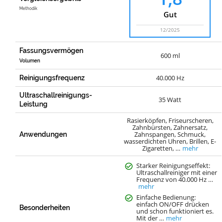
Methodik
Gut
12/2025
Fassungsvermögen
600 ml
Volumen
40.000 Hz
Reinigungsfrequenz
Ultraschallreinigungs-
35 Watt
Leistung
Rasierköpfen, Friseurscheren,
Zahnbürsten, Zahnersatz,
Zahnspangen, Schmuck,
Anwendungen
wasserdichten Uhren, Brillen, E-
Zigaretten, …
mehr
Starker Reinigungseffekt:
Ultraschallreiniger mit einer
Frequenz von 40.000 Hz …
mehr
Einfache Bedienung:
einfach ON/OFF drücken
Besonderheiten
und schon funktioniert es.
Mit der …
mehr