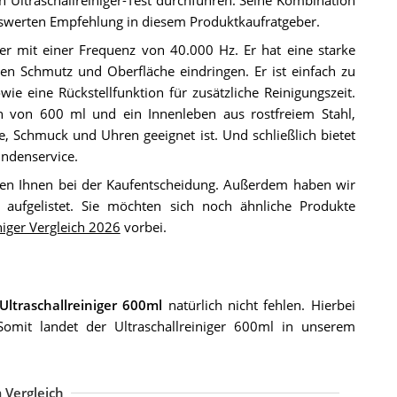
enswerten Empfehlung in diesem Produktkaufratgeber.
iger mit einer Frequenz von 40.000 Hz. Er hat eine starke
hen Schmutz und Oberfläche eindringen. Er ist einfach zu
ie eine Rückstellfunktion für zusätzliche Reinigungszeit.
 von 600 ml und ein Innenleben aus rostfreiem Stahl,
 Schmuck und Uhren geeignet ist. Und schließlich bietet
undenservice.
en Ihnen bei der Kaufentscheidung. Außerdem haben wir
aufgelistet. Sie möchten sich noch ähnliche Produkte
niger Vergleich 2026
vorbei.
Ultraschallreiniger 600ml
natürlich nicht fehlen. Hierbei
Somit landet der Ultraschallreiniger 600ml in unserem
 Vergleich