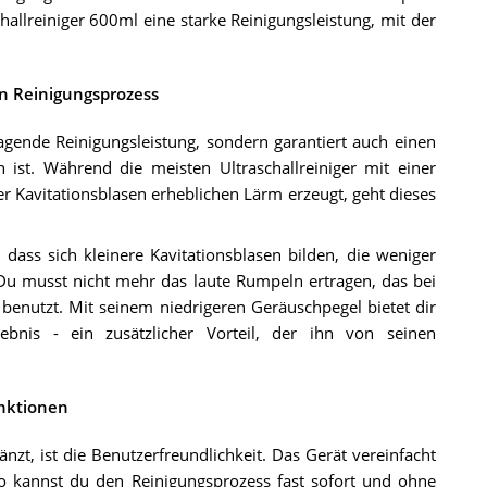
hallreiniger 600ml eine starke Reinigungsleistung, mit der
en Reinigungsprozess
ragende Reinigungsleistung, sondern garantiert auch einen
 ist. Während die meisten Ultraschallreiniger mit einer
r Kavitationsblasen erheblichen Lärm erzeugt, geht dieses
ass sich kleinere Kavitationsblasen bilden, die weniger
Du musst nicht mehr das laute Rumpeln ertragen, das bei
r benutzt. Mit seinem niedrigeren Geräuschpegel bietet dir
lebnis - ein zusätzlicher Vorteil, der ihn von seinen
nktionen
änzt, ist die Benutzerfreundlichkeit. Das Gerät vereinfacht
o kannst du den Reinigungsprozess fast sofort und ohne