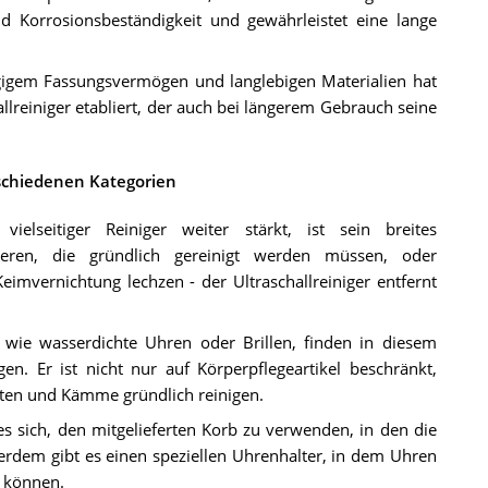
nd Korrosionsbeständigkeit und gewährleistet eine lange
igem Fassungsvermögen und langlebigen Materialien hat
allreiniger etabliert, der auch bei längerem Gebrauch seine
rschiedenen Kategorien
ielseitiger Reiniger weiter stärkt, ist sein breites
eren, die gründlich gereinigt werden müssen, oder
mvernichtung lechzen - der Ultraschallreiniger entfernt
ie wasserdichte Uhren oder Brillen, finden in diesem
gen. Er ist nicht nur auf Körperpflegeartikel beschränkt,
tten und Kämme gründlich reinigen.
s sich, den mitgelieferten Korb zu verwenden, in den die
rdem gibt es einen speziellen Uhrenhalter, in dem Uhren
 können.