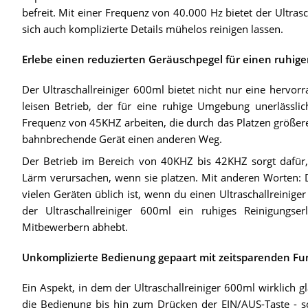
befreit. Mit einer Frequenz von 40.000 Hz bietet der Ultrasc
sich auch komplizierte Details mühelos reinigen lassen.
Erlebe einen reduzierten Geräuschpegel für einen ruhig
Der Ultraschallreiniger 600ml bietet nicht nur eine hervor
leisen Betrieb, der für eine ruhige Umgebung unerlässlich
Frequenz von 45KHZ arbeiten, die durch das Platzen größere
bahnbrechende Gerät einen anderen Weg.
Der Betrieb im Bereich von 40KHZ bis 42KHZ sorgt dafür, d
Lärm verursachen, wenn sie platzen. Mit anderen Worten: 
vielen Geräten üblich ist, wenn du einen Ultraschallreinige
der Ultraschallreiniger 600ml ein ruhiges Reinigungser
Mitbewerbern abhebt.
Unkomplizierte Bedienung gepaart mit zeitsparenden Fu
Ein Aspekt, in dem der Ultraschallreiniger 600ml wirklich gl
die Bedienung bis hin zum Drücken der EIN/AUS-Taste - s