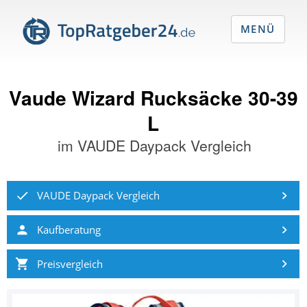
MENÜ
Vaude Wizard Rucksäcke 30-39
L
im
VAUDE Daypack Vergleich
VAUDE Daypack Vergleich
Kaufberatung
Preisvergleich