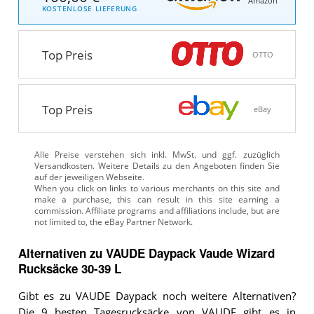
Amazon
KOSTENLOSE LIEFERUNG
Top Preis
OTTO
Top Preis
eBay
Alle Preise verstehen sich inkl. MwSt. und ggf. zuzüglich
Versandkosten. Weitere Details zu den Angeboten
finden Sie
auf der jeweiligen Webseite.
Alternativen zu
VAUDE Daypack
Vaude Wizard
Rucksäcke 30-39 L
Gibt es zu VAUDE Daypack noch weitere Alternativen?
Die 9 besten Tagesrucksäcke von VAUDE gibt es in