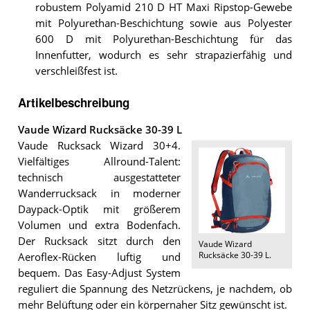
robustem Polyamid 210 D HT Maxi Ripstop-Gewebe
mit Polyurethan-Beschichtung sowie aus Polyester
600 D mit Polyurethan-Beschichtung für das
Innenfutter, wodurch es sehr strapazierfähig und
verschleißfest ist.
Artikelbeschreibung
Vaude Wizard Rucksäcke 30-39 L
Vaude Rucksack Wizard 30+4.
Vielfältiges Allround-Talent:
technisch ausgestatteter
Wanderrucksack in moderner
Daypack-Optik mit größerem
Volumen und extra Bodenfach.
Der Rucksack sitzt durch den
Vaude Wizard
Rucksäcke 30-39 L
.
Aeroflex-Rücken luftig und
bequem. Das Easy-Adjust System
reguliert die Spannung des Netzrückens, je nachdem, ob
mehr Belüftung oder ein körpernaher Sitz gewünscht ist.