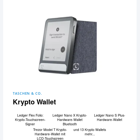
TASCHEN & CO.
Krypto Wallet
Ledger Flex Folio:
Ledger Nano X Krypto-
Ledger Nano S Plus-
Krypto-Touchscreen-
Hardware-Wallet
Hardware-Wallet
Signer
Bluetooth
Trezor Model T Krypto-
und 13 Krypto Wallets
Hardware-Wallet mit
mehr...
LCD-Touchscreen