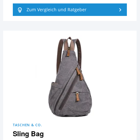
Zum Vergleich und Ratgeber
TASCHEN & CO.
Sling Bag