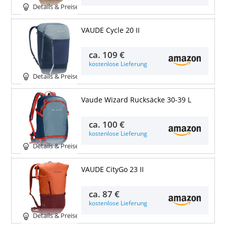
Details & Preise
VAUDE Cycle 20 II
ca.
109 €
kostenlose Lieferung
Details & Preise
Vaude Wizard Rucksäcke 30-39 L
ca.
100 €
kostenlose Lieferung
Details & Preise
VAUDE CityGo 23 II
ca.
87 €
kostenlose Lieferung
Details & Preise