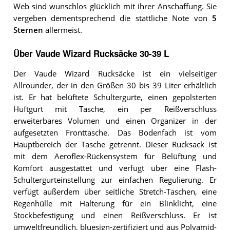
Web sind wunschlos glücklich mit ihrer Anschaffung. Sie
vergeben dementsprechend die stattliche Note von
5
Sternen
allermeist.
Über Vaude Wizard Rucksäcke 30-39 L
Der Vaude Wizard Rucksäcke ist ein vielseitiger
Allrounder, der in den Größen 30 bis 39 Liter erhältlich
ist. Er hat belüftete Schultergurte, einen gepolsterten
Hüftgurt mit Tasche, ein per Reißverschluss
erweiterbares Volumen und einen Organizer in der
aufgesetzten Fronttasche. Das Bodenfach ist vom
Hauptbereich der Tasche getrennt. Dieser Rucksack ist
mit dem Aeroflex-Rückensystem für Belüftung und
Komfort ausgestattet und verfügt über eine Flash-
Schultergurteinstellung zur einfachen Regulierung. Er
verfügt außerdem über seitliche Stretch-Taschen, eine
Regenhülle mit Halterung für ein Blinklicht, eine
Stockbefestigung und einen Reißverschluss. Er ist
umweltfreundlich, bluesign-zertifiziert und aus Polyamid-