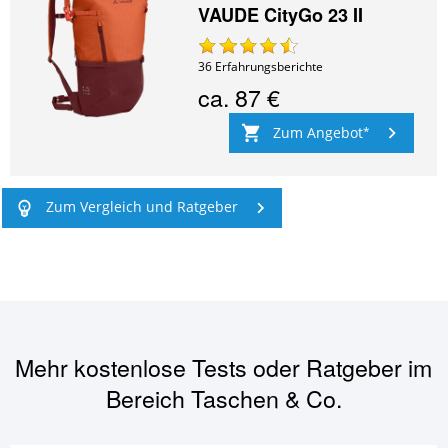
VAUDE CityGo 23 II
36
Erfahrungsberichte
ca.
87 €
Zum Angebot
Zum Vergleich und Ratgeber
Mehr kostenlose Tests oder Ratgeber im
Bereich
Taschen & Co.