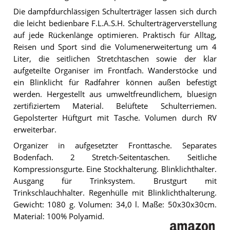
Die dampfdurchlässigen Schulterträger lassen sich durch
die leicht bedienbare F.L.A.S.H. Schulterträgerverstellung
auf jede Rückenlänge optimieren. Praktisch für Alltag,
Reisen und Sport sind die Volumenerweitertung um 4
Liter, die seitlichen Stretchtaschen sowie der klar
aufgeteilte Organiser im Frontfach. Wanderstöcke und
ein Blinklicht für Radfahrer können außen befestigt
werden. Hergestellt aus umweltfreundlichem, bluesign
zertifiziertem Material. Belüftete Schulterriemen.
Gepolsterter Hüftgurt mit Tasche. Volumen durch RV
erweiterbar.
Organizer in aufgesetzter Fronttasche. Separates
Bodenfach. 2 Stretch-Seitentaschen. Seitliche
Kompressionsgurte. Eine Stockhalterung. Blinklichthalter.
Ausgang für Trinksystem. Brustgurt mit
Trinkschlauchhalter. Regenhülle mit Blinklichthalterung.
Gewicht: 1080 g. Volumen: 34,0 l. Maße: 50x30x30cm.
Material: 100% Polyamid.