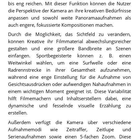
bis eng reichen. Mit dieser Funktion können die Nutzer
die Perspektive der Kamera an ihre kreativen Bedürfnisse
anpassen und sowohl weite Panoramaaufnahmen als
auch engere, fokussierte Kompositionen machen.
Durch die Möglichkeit, das Sichtfeld zu verändern,
können Kreative ihr Filmmaterial abwechslungsreicher
gestalten und eine größere Bandbreite an Szenen
einfangen. Sportbegeisterte können z. B. einen
Weitwinkel wählen, um eine Surfwelle oder eine
Radrennstrecke in ihrer Gesamtheit aufzunehmen,
während eine enge Einstellung für die Aufnahme von
Gesichtsausdrücken oder aufwendigen Nahaufnahmen in
einem wichtigen Moment geeignet ist. Diese Variabilität
hilft Filmemachern und Inhaltserstellern dabei, eine
dynamische und fesselnde visuelle Erzählung zu
erstellen.
Außerdem verfügt die Kamera über verschiedene
Aufnahmemodi wie Zeitraffer, Zeitlupe und
Serienaufnahmen sowie einen 5-fachen Zoom. Diese