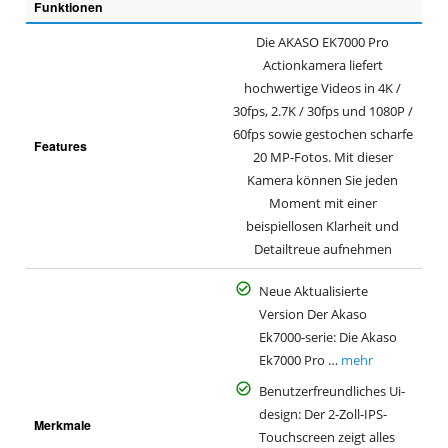
Funktionen
Die AKASO EK7000 Pro
Actionkamera liefert
hochwertige Videos in 4K /
30fps, 2.7K / 30fps und 1080P /
60fps sowie gestochen scharfe
Features
20 MP-Fotos. Mit dieser
Kamera können Sie jeden
Moment mit einer
beispiellosen Klarheit und
Detailtreue aufnehmen
Neue Aktualisierte
Version Der Akaso
Ek7000-serie: Die Akaso
Ek7000 Pro …
mehr
Benutzerfreundliches Ui-
design: Der 2-Zoll-IPS-
Merkmale
Touchscreen zeigt alles