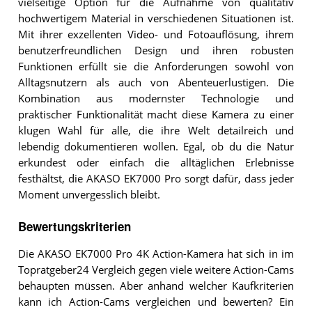
vielseitige Option für die Aufnahme von qualitativ
hochwertigem Material in verschiedenen Situationen ist.
Mit ihrer exzellenten Video- und Fotoauflösung, ihrem
benutzerfreundlichen Design und ihren robusten
Funktionen erfüllt sie die Anforderungen sowohl von
Alltagsnutzern als auch von Abenteuerlustigen. Die
Kombination aus modernster Technologie und
praktischer Funktionalität macht diese Kamera zu einer
klugen Wahl für alle, die ihre Welt detailreich und
lebendig dokumentieren wollen. Egal, ob du die Natur
erkundest oder einfach die alltäglichen Erlebnisse
festhältst, die AKASO EK7000 Pro sorgt dafür, dass jeder
Moment unvergesslich bleibt.
Bewertungskriterien
Die AKASO EK7000 Pro 4K Action-Kamera hat sich in im
Topratgeber24 Vergleich gegen viele weitere Action-Cams
behaupten müssen. Aber anhand welcher Kaufkriterien
kann ich Action-Cams vergleichen und bewerten? Ein