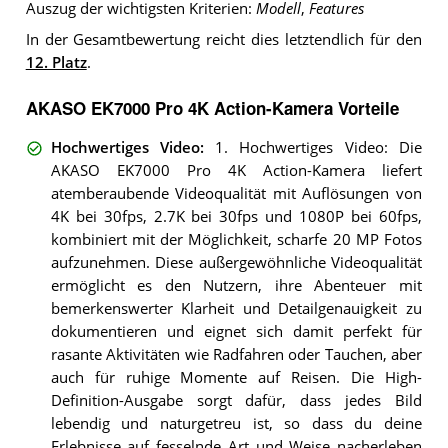
Auszug der wichtigsten Kriterien:
Modell
,
Features
In der Gesamtbewertung reicht dies letztendlich für den
12. Platz
.
AKASO EK7000 Pro 4K Action-Kamera Vorteile
Hochwertiges Video
:
1. Hochwertiges Video: Die
AKASO EK7000 Pro 4K Action-Kamera liefert
atemberaubende Videoqualität mit Auflösungen von
4K bei 30fps, 2.7K bei 30fps und 1080P bei 60fps,
kombiniert mit der Möglichkeit, scharfe 20 MP Fotos
aufzunehmen. Diese außergewöhnliche Videoqualität
ermöglicht es den Nutzern, ihre Abenteuer mit
bemerkenswerter Klarheit und Detailgenauigkeit zu
dokumentieren und eignet sich damit perfekt für
rasante Aktivitäten wie Radfahren oder Tauchen, aber
auch für ruhige Momente auf Reisen. Die High-
Definition-Ausgabe sorgt dafür, dass jedes Bild
lebendig und naturgetreu ist, so dass du deine
Erlebnisse auf fesselnde Art und Weise nacherleben