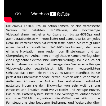
Die AKASO EK7000 Pro 4K Action-Kamera ist eine verbesserte
Version der beliebten Ek7000-Serie, die hochwertige
Videoaufnahmen mit einer Auflösung von bis zu 4K/30fps und
atemberaubende 20-MP-Fotos liefert und damit ideal ist, um jedes
Detail bei verschiedenen Aktivitäten festzuhalten. Sie verfügt über
einen benutzerfreundlichen 2-Zoll-IPS-Touchscreen, der eine
einfache Navigation zum Ändern von Einstellungen und zur
Überprüfung von Aufnahmen ermöglicht. Die Kamera verfügt über
eine eingebaute elektronische Bildstabilisierung (EIS), die auch bei
der Aufnahme von sich schnell bewegenden Szenen eine flüssige
Videowiedergabe gewährleistet. Mit ihrem wasserdichten
Gehäuse, das einer Tiefe von bis zu 40 Metern standhält, ist sie
perfekt für Unterwasserabenteuer wie Tauchen oder Schnorcheln.
Außerdem können die Nutzer ihre Aufnahmen individuell
gestalten, indem sie den Blickwinkel von sehr weit bis eng
einstellen und kreative Modi wie Zeitraffer und Zeitlupe nutzen.
Das duale Batteriesystem bietet eine verlängerte Aufnahmezeit
von bis zu 280 Minuten, während die Wi-Fi-Konnektivität und die
Fernsteuerung eine bequeme Bedienung und Weitergabe über