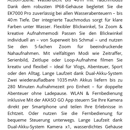
Dank dem robusten IP68-Gehäuse begleitet Sie die
EK7000 Pro zuverlässig bei allen Wasserabenteuern – bis
40 m Tiefe. Der integrierte Tauchmodus sorgt für klare
Farben unter Wasser. Flexibler Blickwinkel, 5x Zoom &
kreative Aufnahmemodi Passen Sie den Blickwinkel
individuell an – von Superweit bis Schmal – und nutzen
Sie den 5-fachen Zoom für beeindruckende
Nahaufnahmen. Mit vielfältigen Modi wie Zeitraffer,
Serienbild, Zeitlupe oder Loop-Aufnahme filmen Sie
kreativ und flexibel – ideal für Vlogs, Abenteuer, Sport
oder den Alltag. Lange Laufzeit dank Dual-Akku-System
Zwei wiederaufladbare 1035 mAh Akkus liefern bis zu
280 Minuten Aufnahmezeit pro Einheit – für doppelte
Abenteuer ohne Ladepause. WLAN & Fernbedienung
inklusive Mit der AKASO GO App steuern Sie Ihre Kamera
direkt per Smartphone und teilen Ihre Erlebnisse in
Echtzeit. Oder nutzen Sie die Fernbedienung für
bequeme Steuerung unterwegs. Lange Laufzeit dank
Dual-Akku-System Kamera x1, wasserdichtes Gehäuse