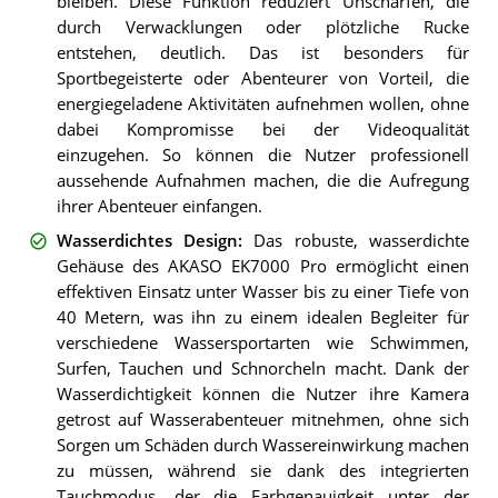
bleiben. Diese Funktion reduziert Unschärfen, die
durch Verwacklungen oder plötzliche Rucke
entstehen, deutlich. Das ist besonders für
Sportbegeisterte oder Abenteurer von Vorteil, die
energiegeladene Aktivitäten aufnehmen wollen, ohne
dabei Kompromisse bei der Videoqualität
einzugehen. So können die Nutzer professionell
aussehende Aufnahmen machen, die die Aufregung
ihrer Abenteuer einfangen.
Wasserdichtes Design
:
Das robuste, wasserdichte
Gehäuse des AKASO EK7000 Pro ermöglicht einen
effektiven Einsatz unter Wasser bis zu einer Tiefe von
40 Metern, was ihn zu einem idealen Begleiter für
verschiedene Wassersportarten wie Schwimmen,
Surfen, Tauchen und Schnorcheln macht. Dank der
Wasserdichtigkeit können die Nutzer ihre Kamera
getrost auf Wasserabenteuer mitnehmen, ohne sich
Sorgen um Schäden durch Wassereinwirkung machen
zu müssen, während sie dank des integrierten
Tauchmodus, der die Farbgenauigkeit unter der