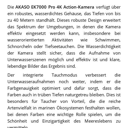
Die
AKASO EK7000 Pro 4K Action-Kamera
verfügt über
ein robustes, wasserdichtes Gehäuse, das Tiefen von bis
zu 40 Metern standhält. Dieses robuste Design erweitert
das Spektrum der Umgebungen, in denen die Kamera
effektiv eingesetzt werden kann, insbesondere bei
wasserorientierten Aktivitäten wie Schwimmen,
Schnorcheln oder Tiefseetauchen. Die Wasserdichtigkeit
der Kamera stellt sicher, dass die Aufnahme von
Unterwasserszenen möglich und effektiv ist und klare,
lebendige Bilder das Ergebnis sind.
Der integrierte Tauchmodus verbessert die
Unterwasseraufnahmen noch weiter, indem er die
Farbgenauigkeit optimiert und dafür sorgt, dass die
Farben auch in trüben Tiefen naturgetreu bleiben. Dies ist
besonders für Taucher von Vorteil, die die reiche
Artenvielfalt in marinen Ökosystemen festhalten wollen,
bei denen Farben eine wichtige Rolle spielen, um die
Schönheit und Einzigartigkeit des Meereslebens zu
vermitteln.