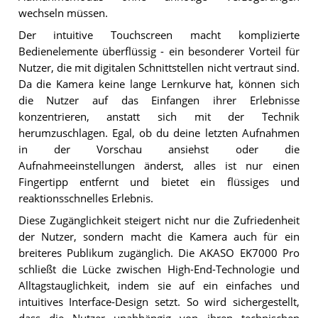
wechseln müssen.
Der intuitive Touchscreen macht komplizierte
Bedienelemente überflüssig - ein besonderer Vorteil für
Nutzer, die mit digitalen Schnittstellen nicht vertraut sind.
Da die Kamera keine lange Lernkurve hat, können sich
die Nutzer auf das Einfangen ihrer Erlebnisse
konzentrieren, anstatt sich mit der Technik
herumzuschlagen. Egal, ob du deine letzten Aufnahmen
in der Vorschau ansiehst oder die
Aufnahmeeinstellungen änderst, alles ist nur einen
Fingertipp entfernt und bietet ein flüssiges und
reaktionsschnelles Erlebnis.
Diese Zugänglichkeit steigert nicht nur die Zufriedenheit
der Nutzer, sondern macht die Kamera auch für ein
breiteres Publikum zugänglich. Die AKASO EK7000 Pro
schließt die Lücke zwischen High-End-Technologie und
Alltagstauglichkeit, indem sie auf ein einfaches und
intuitives Interface-Design setzt. So wird sichergestellt,