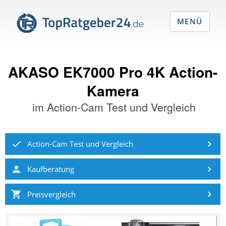
MENÜ
AKASO EK7000 Pro 4K Action-
Kamera
im
Action-Cam Test und Vergleich
Action-Cam Test und Vergleich
Kaufberatung
Preisvergleich