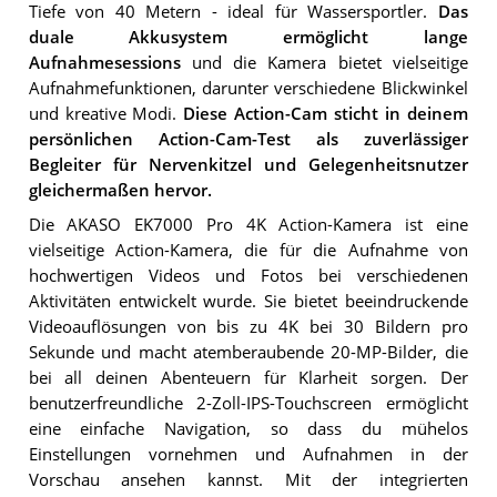
Tiefe von 40 Metern - ideal für Wassersportler.
Das
duale Akkusystem ermöglicht lange
Aufnahmesessions
und die Kamera bietet vielseitige
Aufnahmefunktionen, darunter verschiedene Blickwinkel
und kreative Modi.
Diese Action-Cam sticht in deinem
persönlichen Action-Cam-Test als zuverlässiger
Begleiter für Nervenkitzel und Gelegenheitsnutzer
gleichermaßen hervor.
Die AKASO EK7000 Pro 4K Action-Kamera ist eine
vielseitige Action-Kamera, die für die Aufnahme von
hochwertigen Videos und Fotos bei verschiedenen
Aktivitäten entwickelt wurde. Sie bietet beeindruckende
Videoauflösungen von bis zu 4K bei 30 Bildern pro
Sekunde und macht atemberaubende 20-MP-Bilder, die
bei all deinen Abenteuern für Klarheit sorgen. Der
benutzerfreundliche 2-Zoll-IPS-Touchscreen ermöglicht
eine einfache Navigation, so dass du mühelos
Einstellungen vornehmen und Aufnahmen in der
Vorschau ansehen kannst. Mit der integrierten