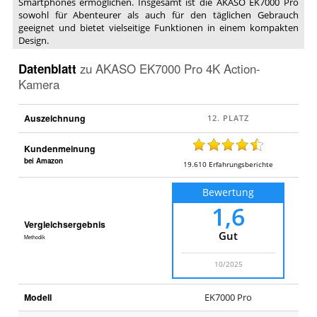
Smartphones ermöglichen. Insgesamt ist die AKASO EK7000 Pro
sowohl für Abenteurer als auch für den täglichen Gebrauch
geeignet und bietet vielseitige Funktionen in einem kompakten
Design.
Datenblatt
zu
AKASO EK7000 Pro 4K Action-
Kamera
Auszeichnung
Kundenmeinung
bei Amazon
19.610
Erfahrungsberichte
Bewertung
1,6
Vergleichsergebnis
Gut
Methodik
10/2025
Modell
EK7000 Pro