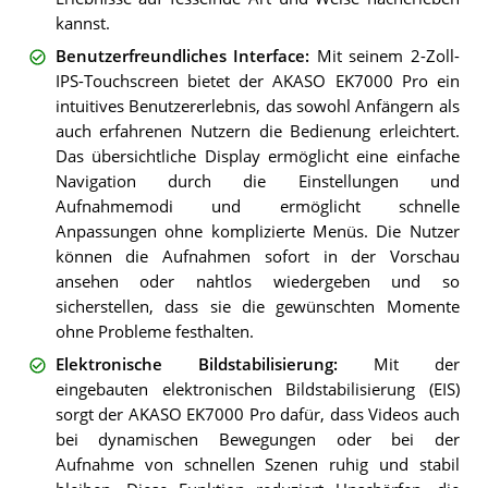
kannst.
Benutzerfreundliches Interface
:
Mit seinem 2-Zoll-
IPS-Touchscreen bietet der AKASO EK7000 Pro ein
intuitives Benutzererlebnis, das sowohl Anfängern als
auch erfahrenen Nutzern die Bedienung erleichtert.
Das übersichtliche Display ermöglicht eine einfache
Navigation durch die Einstellungen und
Aufnahmemodi und ermöglicht schnelle
Anpassungen ohne komplizierte Menüs. Die Nutzer
können die Aufnahmen sofort in der Vorschau
ansehen oder nahtlos wiedergeben und so
sicherstellen, dass sie die gewünschten Momente
ohne Probleme festhalten.
Elektronische Bildstabilisierung
:
Mit der
eingebauten elektronischen Bildstabilisierung (EIS)
sorgt der AKASO EK7000 Pro dafür, dass Videos auch
bei dynamischen Bewegungen oder bei der
Aufnahme von schnellen Szenen ruhig und stabil