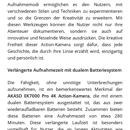
Aufnahmemodi ermöglichen es den Nutzern, mit
verschiedenen Stilen und Techniken zu experimentieren
und so die Grenzen der Kreativität zu erweitern. Mit
diesen Werkzeugen können die Nutzer nicht nur ihre
Abenteuer dokumentieren, sondern sie auch auf
innovative und fesselnde Weise ausdrücken. Die kreative
Freiheit dieser Action-Kamera sorgt dafür, dass jede
Geschichte, die durch ihre Linse erzählt wird, einzigartig
und persönlich ist.
Verlängerte Aufnahmezeit mit dualem Batteriesystem
Die Fähigkeit, ohne unnötige Unterbrechungen
aufzunehmen, ist ein bemerkenswertes Merkmal der
AKASO EK7000 Pro 4K Action-Kamera
, die mit einem
dualen Batteriesystem ausgestattet ist, das aus zwei
wiederaufladbaren Batterien besteht. Zusammen bieten
diese Batterien eine Aufnahmezeit von etwa 280
Minuten. Diese verlängerte Laufzeit ist besonders
vorteilhaft für Nutzer, die an langen Aktivitäten wie