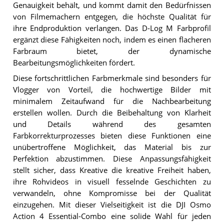
Genauigkeit behält, und kommt damit den Bedürfnissen
von Filmemachern entgegen, die höchste Qualität für
ihre Endproduktion verlangen. Das D-Log M Farbprofil
ergänzt diese Fähigkeiten noch, indem es einen flacheren
Farbraum bietet, der dynamische
Bearbeitungsmöglichkeiten fördert.
Diese fortschrittlichen Farbmerkmale sind besonders für
Vlogger von Vorteil, die hochwertige Bilder mit
minimalem Zeitaufwand für die Nachbearbeitung
erstellen wollen. Durch die Beibehaltung von Klarheit
und Details während des gesamten
Farbkorrekturprozesses bieten diese Funktionen eine
unübertroffene Möglichkeit, das Material bis zur
Perfektion abzustimmen. Diese Anpassungsfähigkeit
stellt sicher, dass Kreative die kreative Freiheit haben,
ihre Rohvideos in visuell fesselnde Geschichten zu
verwandeln, ohne Kompromisse bei der Qualität
einzugehen. Mit dieser Vielseitigkeit ist die DJI Osmo
Action 4 Essential-Combo eine solide Wahl für jeden