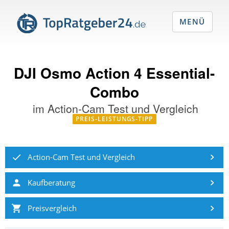
MENÜ
DJI Osmo Action 4 Essential-
Combo
im
Action-Cam Test und Vergleich
PREIS-LEISTUNGS-TIPP
Action-Cam Test und Vergleich
Kaufberatung
Preisvergleich