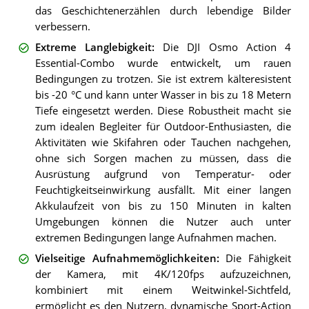
das Geschichtenerzählen durch lebendige Bilder
verbessern.
Extreme Langlebigkeit
:
Die DJI Osmo Action 4
Essential-Combo wurde entwickelt, um rauen
Bedingungen zu trotzen. Sie ist extrem kälteresistent
bis -20 °C und kann unter Wasser in bis zu 18 Metern
Tiefe eingesetzt werden. Diese Robustheit macht sie
zum idealen Begleiter für Outdoor-Enthusiasten, die
Aktivitäten wie Skifahren oder Tauchen nachgehen,
ohne sich Sorgen machen zu müssen, dass die
Ausrüstung aufgrund von Temperatur- oder
Feuchtigkeitseinwirkung ausfällt. Mit einer langen
Akkulaufzeit von bis zu 150 Minuten in kalten
Umgebungen können die Nutzer auch unter
extremen Bedingungen lange Aufnahmen machen.
Vielseitige Aufnahmemöglichkeiten
:
Die Fähigkeit
der Kamera, mit 4K/120fps aufzuzeichnen,
kombiniert mit einem Weitwinkel-Sichtfeld,
ermöglicht es den Nutzern, dynamische Sport-Action