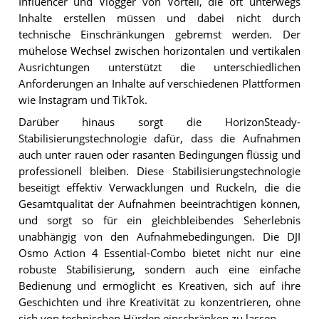
Influencer und Vlogger von Vorteil, die oft unterwegs
Inhalte erstellen müssen und dabei nicht durch
technische Einschränkungen gebremst werden. Der
mühelose Wechsel zwischen horizontalen und vertikalen
Ausrichtungen unterstützt die unterschiedlichen
Anforderungen an Inhalte auf verschiedenen Plattformen
wie Instagram und TikTok.
Darüber hinaus sorgt die HorizonSteady-
Stabilisierungstechnologie dafür, dass die Aufnahmen
auch unter rauen oder rasanten Bedingungen flüssig und
professionell bleiben. Diese Stabilisierungstechnologie
beseitigt effektiv Verwacklungen und Ruckeln, die die
Gesamtqualität der Aufnahmen beeinträchtigen können,
und sorgt so für ein gleichbleibendes Seherlebnis
unabhängig von den Aufnahmebedingungen. Die DJI
Osmo Action 4 Essential-Combo bietet nicht nur eine
robuste Stabilisierung, sondern auch eine einfache
Bedienung und ermöglicht es Kreativen, sich auf ihre
Geschichten und ihre Kreativität zu konzentrieren, ohne
sich von technischen Hürden einschränken zu lassen.