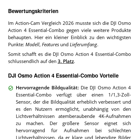
Bewertungskriterien
Im Action-Cam Vergleich 2026 musste sich die DJI Osmo
Action 4 Essential-Combo gegen viele weitere Produkte
behaupten. Hier ein kleiner Einblick zu den wichtigsten
Punkte:
Modell
,
Features
und
Lieferumfang
.
Somit schafft es die DJI Osmo Action 4 Essential-Combo
schlussendlich auf den
3. Platz
.
DJI Osmo Action 4 Essential-Combo Vorteile
Hervorragende Bildqualität
:
Die DJI Osmo Action 4
Essential-Combo verfügt über einen 1/1,3-Zoll-
Sensor, der die Bildqualität erheblich verbessert und
es den Nutzern ermöglicht, unabhängig von den
Lichtverhältnissen atemberaubende 4K-Aufnahmen
zu machen. Der größere Sensor eignet sich
hervorragend für Aufnahmen bei schlechten
Lichtverhältnissen, da er klare und lebendige Bilder