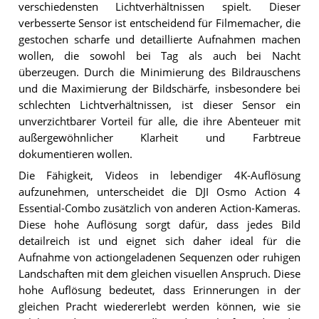
verschiedensten Lichtverhältnissen spielt. Dieser
verbesserte Sensor ist entscheidend für Filmemacher, die
gestochen scharfe und detaillierte Aufnahmen machen
wollen, die sowohl bei Tag als auch bei Nacht
überzeugen. Durch die Minimierung des Bildrauschens
und die Maximierung der Bildschärfe, insbesondere bei
schlechten Lichtverhältnissen, ist dieser Sensor ein
unverzichtbarer Vorteil für alle, die ihre Abenteuer mit
außergewöhnlicher Klarheit und Farbtreue
dokumentieren wollen.
Die Fähigkeit, Videos in lebendiger 4K-Auflösung
aufzunehmen, unterscheidet die DJI Osmo Action 4
Essential-Combo zusätzlich von anderen Action-Kameras.
Diese hohe Auflösung sorgt dafür, dass jedes Bild
detailreich ist und eignet sich daher ideal für die
Aufnahme von actiongeladenen Sequenzen oder ruhigen
Landschaften mit dem gleichen visuellen Anspruch. Diese
hohe Auflösung bedeutet, dass Erinnerungen in der
gleichen Pracht wiedererlebt werden können, wie sie