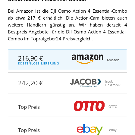
Bei
Amazon
ist die DJI Osmo Action 4 Essential-Combo
ab etwa 217 € erhältlich. Die Action-Cam bieten auch
weitere Händlern günstig an. Wir haben derzeit 4
Bestpreis-Angebote für die DJI Osmo Action 4 Essential-
Combo im Topratgeber24 Preisvergleich.
216,90 €
Amazon
KOSTENLOSE LIEFERUNG
242,20 €
Jacob-
Elektronik
Top Preis
OTTO
Top Preis
eBay