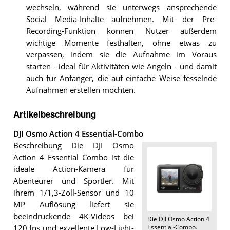
wechseln, während sie unterwegs ansprechende
Social Media-Inhalte aufnehmen. Mit der Pre-
Recording-Funktion können Nutzer außerdem
wichtige Momente festhalten, ohne etwas zu
verpassen, indem sie die Aufnahme im Voraus
starten - ideal für Aktivitäten wie Angeln - und damit
auch für Anfänger, die auf einfache Weise fesselnde
Aufnahmen erstellen möchten.
Artikelbeschreibung
DJI Osmo Action 4 Essential-Combo
Beschreibung Die DJI Osmo
Action 4 Essential Combo ist die
ideale Action-Kamera für
Abenteurer und Sportler. Mit
ihrem 1/1,3-Zoll-Sensor und 10
MP Auflösung liefert sie
beeindruckende 4K-Videos bei
Die
DJI Osmo Action 4
Essential-Combo
.
120 fps und exzellente Low-Light-