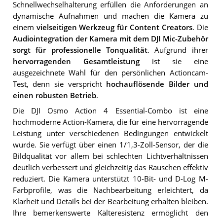
Schnellwechselhalterung erfüllen die Anforderungen an
dynamische Aufnahmen und machen die Kamera zu
einem
vielseitigen Werkzeug für Content Creators
. Die
Audiointegration der Kamera mit dem DJI Mic-Zubehör
sorgt für professionelle Tonqualität
. Aufgrund ihrer
hervorragenden Gesamtleistung
ist sie eine
ausgezeichnete Wahl für den persönlichen Actioncam-
Test, denn sie verspricht
hochauflösende Bilder und
einen robusten Betrieb
.
Die DJI Osmo Action 4 Essential-Combo ist eine
hochmoderne Action-Kamera, die für eine hervorragende
Leistung unter verschiedenen Bedingungen entwickelt
wurde. Sie verfügt über einen 1/1,3-Zoll-Sensor, der die
Bildqualität vor allem bei schlechten Lichtverhältnissen
deutlich verbessert und gleichzeitig das Rauschen effektiv
reduziert. Die Kamera unterstützt 10-Bit- und D-Log M-
Farbprofile, was die Nachbearbeitung erleichtert, da
Klarheit und Details bei der Bearbeitung erhalten bleiben.
Ihre bemerkenswerte Kälteresistenz ermöglicht den