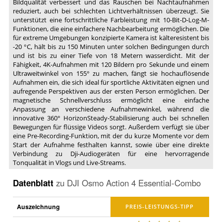
Bildqualität verbessert und das Rauschen bei Nachtaufnahmen
reduziert, auch bei schlechten Lichtverhältnissen überzeugt. Sie
unterstützt eine fortschrittliche Farbleistung mit 10-Bit-D-Log-M-
Funktionen, die eine einfachere Nachbearbeitung ermöglichen. Die
für extreme Umgebungen konzipierte Kamera ist kälteresistent bis
-20 °C, hält bis zu 150 Minuten unter solchen Bedingungen durch
und ist bis zu einer Tiefe von 18 Metern wasserdicht. Mit der
Fähigkeit, 4K-Aufnahmen mit 120 Bildern pro Sekunde und einem
Ultraweitwinkel von 155° zu machen, fängt sie hochauflösende
Aufnahmen ein, die sich ideal für sportliche Aktivitäten eignen und
aufregende Perspektiven aus der ersten Person ermöglichen. Der
magnetische Schnellverschluss ermöglicht eine einfache
Anpassung an verschiedene Aufnahmewinkel, während die
innovative 360° HorizonSteady-Stabilisierung auch bei schnellen
Bewegungen für flüssige Videos sorgt. Außerdem verfügt sie über
eine Pre-Recording-Funktion, mit der du kurze Momente vor dem
Start der Aufnahme festhalten kannst, sowie über eine direkte
Verbindung zu Dji-Audiogeräten für eine hervorragende
Tonqualität in Vlogs und Live-Streams.
Datenblatt
zu
DJI Osmo Action 4 Essential-Combo
Auszeichnung