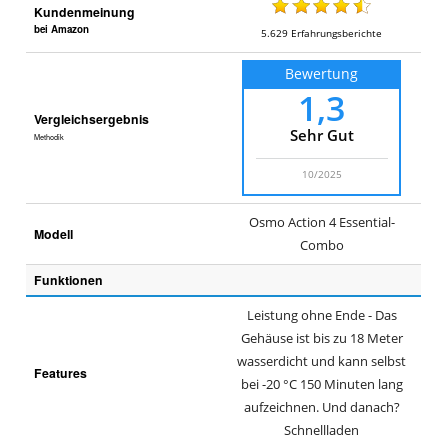
Kundenmeinung
bei Amazon
5.629
Erfahrungsberichte
Bewertung
1,3
Vergleichsergebnis
Sehr Gut
Methodik
10/2025
Osmo Action 4 Essential-
Modell
Combo
Funktionen
Leistung ohne Ende - Das
Gehäuse ist bis zu 18 Meter
wasserdicht und kann selbst
Features
bei -20 °C 150 Minuten lang
aufzeichnen. Und danach?
Schnellladen