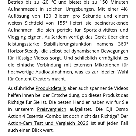
Betrieb bis zu -20 °C und bietet bis zu 150 Minuten
Aufnahmezeit in solchen Umgebungen. Mit einer 4K-
Auflösung von 120 Bildern pro Sekunde und einem
weiten Sichtfeld von 155° liefert sie beeindruckende
Aufnahmen, die sich perfekt für Sportaktivitäten und
Vlogging eignen. Außerdem verfügt das Gerät über eine
leistungsstarke Stabilisierungsfunktion namens 360°
HorizonSteady, die selbst bei dynamischen Bewegungen
für flüssige Videos sorgt. Und schließlich ermöglicht es
die einfache Verbindung mit externen Mikrofonen für
hochwertige Audioaufnahmen, was es zur idealen Wahl
für Content Creators macht.
Ausführliche
Produktdetails
aber auch spannende Videos
helfen Ihnen bei der Entscheidung, ob dieses Produkt das
Richtige für Sie ist. Die besten Händler haben wir für Sie
in unserem
Preisvergleich
aufgelistet. Die DJI Osmo
Action 4 Essential-Combo ist doch nicht das Richtige? Der
Action-Cam Test und Vergleich 2026
ist auf jeden Fall
auch einen Blick wert.