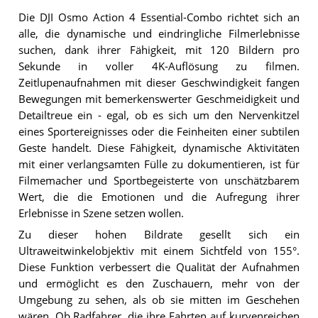
Die DJI Osmo Action 4 Essential-Combo richtet sich an
alle, die dynamische und eindringliche Filmerlebnisse
suchen, dank ihrer Fähigkeit, mit 120 Bildern pro
Sekunde in voller 4K-Auflösung zu filmen.
Zeitlupenaufnahmen mit dieser Geschwindigkeit fangen
Bewegungen mit bemerkenswerter Geschmeidigkeit und
Detailtreue ein - egal, ob es sich um den Nervenkitzel
eines Sportereignisses oder die Feinheiten einer subtilen
Geste handelt. Diese Fähigkeit, dynamische Aktivitäten
mit einer verlangsamten Fülle zu dokumentieren, ist für
Filmemacher und Sportbegeisterte von unschätzbarem
Wert, die die Emotionen und die Aufregung ihrer
Erlebnisse in Szene setzen wollen.
Zu dieser hohen Bildrate gesellt sich ein
Ultraweitwinkelobjektiv mit einem Sichtfeld von 155°.
Diese Funktion verbessert die Qualität der Aufnahmen
und ermöglicht es den Zuschauern, mehr von der
Umgebung zu sehen, als ob sie mitten im Geschehen
wären. Ob Radfahrer, die ihre Fahrten auf kurvenreichen