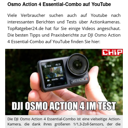
Osmo Action 4 Essential-Combo auf YouTube
Viele Verbraucher suchen auch auf Youtube nach
interessanten Berichten und Tests über Actionkameras.
TopRatgeber24.de hat für Sie einige Videos angeschaut.
Die besten Tipps und Praxisberichte zur DJI Osmo Action
4 Essential-Combo auf YouTube finden Sie hier:
Video:
DJI
Osmo
Action
4
im
Test-
Fazit
|
CHIP
Die DJI Osmo Action 4 Essential-Combo ist eine vielseitige Action-
Kamera, die dank ihres größeren 1/1,3-Zoll-Sensors, der die