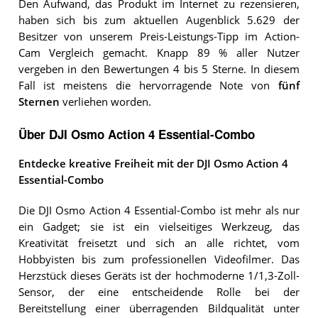
Den Aufwand, das Produkt im Internet zu rezensieren,
haben sich bis zum aktuellen Augenblick 5.629 der
Besitzer von unserem Preis-Leistungs-Tipp im Action-
Cam Vergleich gemacht. Knapp 89 % aller Nutzer
vergeben in den Bewertungen 4 bis 5 Sterne. In diesem
Fall ist meistens die hervorragende Note von
fünf
Sternen
verliehen worden.
Über DJI Osmo Action 4 Essential-Combo
Entdecke kreative Freiheit mit der DJI Osmo Action 4
Essential-Combo
Die DJI Osmo Action 4 Essential-Combo ist mehr als nur
ein Gadget; sie ist ein vielseitiges Werkzeug, das
Kreativität freisetzt und sich an alle richtet, vom
Hobbyisten bis zum professionellen Videofilmer. Das
Herzstück dieses Geräts ist der hochmoderne 1/1,3-Zoll-
Sensor, der eine entscheidende Rolle bei der
Bereitstellung einer überragenden Bildqualität unter