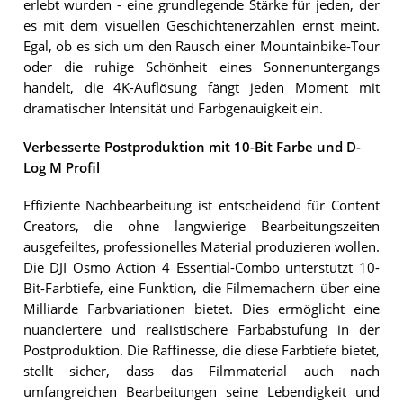
erlebt wurden - eine grundlegende Stärke für jeden, der
es mit dem visuellen Geschichtenerzählen ernst meint.
Egal, ob es sich um den Rausch einer Mountainbike-Tour
oder die ruhige Schönheit eines Sonnenuntergangs
handelt, die 4K-Auflösung fängt jeden Moment mit
dramatischer Intensität und Farbgenauigkeit ein.
Verbesserte Postproduktion mit 10-Bit Farbe und D-
Log M Profil
Effiziente Nachbearbeitung ist entscheidend für Content
Creators, die ohne langwierige Bearbeitungszeiten
ausgefeiltes, professionelles Material produzieren wollen.
Die DJI Osmo Action 4 Essential-Combo unterstützt 10-
Bit-Farbtiefe, eine Funktion, die Filmemachern über eine
Milliarde Farbvariationen bietet. Dies ermöglicht eine
nuanciertere und realistischere Farbabstufung in der
Postproduktion. Die Raffinesse, die diese Farbtiefe bietet,
stellt sicher, dass das Filmmaterial auch nach
umfangreichen Bearbeitungen seine Lebendigkeit und