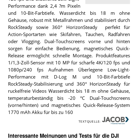
Performance dank 2,4 ?m Pixeln
und 10-Bit-Farbtiefe. Wasserdicht bis 18 m ohne
Gehäuse, robust mit Metallrahmen und stabilisiert durch
RockSteady sowie 360° HorizonSteady  perfekt für
Action-Sportarten wie Skifahren, Tauchen, Radfahren
oder Vlogging. Dual-Touchscreens vorne und hinten
sorgen für einfache Bedienung, magnetisches Quick-
Release ermöglicht schnelle Montage. Produktfeatures
1/1,3-Zoll-Sensor mit 10 MP für scharfe 4K/120 fps und
1080p/240 fps Aufnahmen Überlegene Low-Light-
Performance mit D-Log M und 10-Bit-Farbtiefe
RockSteady-Stabilisierung und 360° HorizonSteady für
ruckelfreie Videos Wasserdicht bis 18 m ohne Gehäuse,
temperaturbeständig bis -20 °C Dual-Touchscreens
(vorne/hinten) und magnetisches Quick-Release-System
1770 mAh Akku für bis zu 160
TEXTQUELLE:
Interessante Meinungen und Tests für die DJI