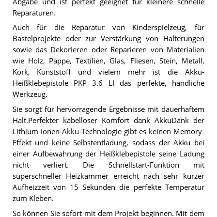
Abgabe und ist perfekt geeignet für kleinere schnelle
Reparaturen.
Auch für die Reparatur von Kinderspielzeug, für
Bastelprojekte oder zur Verstärkung von Halterungen
sowie das Dekorieren oder Reparieren von Materialien
wie Holz, Pappe, Textilien, Glas, Fliesen, Stein, Metall,
Kork, Kunststoff und vielem mehr ist die Akku-
Heißklebepistole PKP 3.6 LI das perfekte, handliche
Werkzeug.
Sie sorgt für hervorragende Ergebnisse mit dauerhaftem
Halt.Perfekter kabelloser Komfort dank AkkuDank der
Lithium-Ionen-Akku-Technologie gibt es keinen Memory-
Effekt und keine Selbstentladung, sodass der Akku bei
einer Aufbewahrung der Heißklebepistole seine Ladung
nicht verliert. Die Schnellstart-Funktion mit
superschneller Heizkammer erreicht nach sehr kurzer
Aufheizzeit von 15 Sekunden die perfekte Temperatur
zum Kleben.
So können Sie sofort mit dem Projekt beginnen. Mit dem