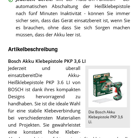
automatischen Abschaltung der Heißklebepistole
nach fünf Minuten Inaktivität - können Sie immer
sicher sein, dass das Gerät einsatzbereit ist, wenn Sie
es brauchen, ohne dass Sie sich Sorgen machen
müssen, dass der Akku leer ist.
Artikelbeschreibung
Bosch Akku Klebepistole PKP 3,6 LI
Jederzeit und überall
einsatzbereitDie Akku-
Heißklebepistole PKP 3.6 LI von
BOSCH ist dank ihres kompakten
Designs hervorragend zu
handhaben. Sie ist die ideale Wahl
für eine stabile Klebeverbindung
Die
Bosch Akku
Klebepistole PKP 3,6
bei verschiedensten Materialien
LI
.
und Projekten. Sie gewährleistet
eine konstant hohe Kleber-