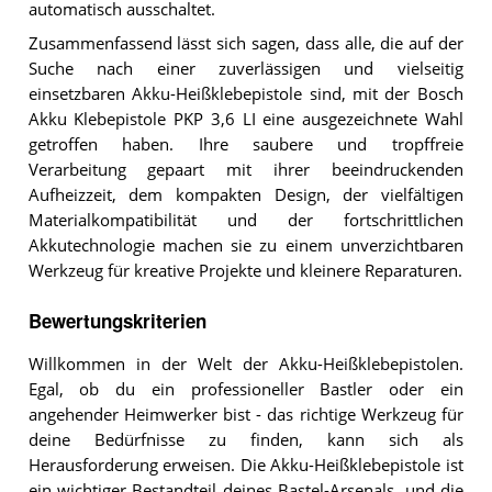
automatisch ausschaltet.
Zusammenfassend lässt sich sagen, dass alle, die auf der
Suche nach einer zuverlässigen und vielseitig
einsetzbaren Akku-Heißklebepistole sind, mit der Bosch
Akku Klebepistole PKP 3,6 LI eine ausgezeichnete Wahl
getroffen haben. Ihre saubere und tropffreie
Verarbeitung gepaart mit ihrer beeindruckenden
Aufheizzeit, dem kompakten Design, der vielfältigen
Materialkompatibilität und der fortschrittlichen
Akkutechnologie machen sie zu einem unverzichtbaren
Werkzeug für kreative Projekte und kleinere Reparaturen.
Bewertungskriterien
Willkommen in der Welt der Akku-Heißklebepistolen.
Egal, ob du ein professioneller Bastler oder ein
angehender Heimwerker bist - das richtige Werkzeug für
deine Bedürfnisse zu finden, kann sich als
Herausforderung erweisen. Die Akku-Heißklebepistole ist
ein wichtiger Bestandteil deines Bastel-Arsenals, und die