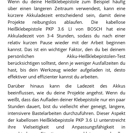
Wenn du deine Heißklebepistole zum Beispiel häufig
über einen längeren Zeitraum verwendest, kann eine
kürzere Akkuladezeit entscheidend sein, damit deine
Projekte reibungslos ablaufen. Die kabellose
Heißklebepistole PKP 3.6 LI von BOSCH hat eine
Akkuladezeit von 3-4 Stunden, sodass du nach einer
relativ kurzen Pause wieder mit der Arbeit beginnen
kannst. Das ist ein wichtiger Faktor, den du bei deinem
persönlichen Akku-Heißklebepistolen-Test
berücksichtigen solltest, denn je weniger Ausfallzeiten du
hast, bis dein Werkzeug wieder aufgeladen ist, desto
effektiver und effizienter kannst du arbeiten.
Darüber hinaus kann die Ladezeit des Akkus
beeinflussen, wie du deine Projekte angehst. Wenn du
weißt, dass das Aufladen deiner Klebepistole nur ein paar
Stunden dauert, bist du vielleicht eher geneigt, längere,
intensivere Bastelarbeiten durchzuführen. Dieser Aspekt
der kabellosen Heißklebepistole PKP 3.6 LI unterstreicht
ihre Vielseitigkeit und Anpassungsfähigkeit in