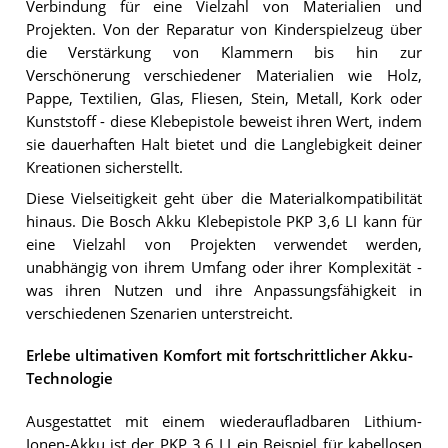
Verbindung für eine Vielzahl von Materialien und
Projekten. Von der Reparatur von Kinderspielzeug über
die Verstärkung von Klammern bis hin zur
Verschönerung verschiedener Materialien wie Holz,
Pappe, Textilien, Glas, Fliesen, Stein, Metall, Kork oder
Kunststoff - diese Klebepistole beweist ihren Wert, indem
sie dauerhaften Halt bietet und die Langlebigkeit deiner
Kreationen sicherstellt.
Diese Vielseitigkeit geht über die Materialkompatibilität
hinaus. Die Bosch Akku Klebepistole PKP 3,6 LI kann für
eine Vielzahl von Projekten verwendet werden,
unabhängig von ihrem Umfang oder ihrer Komplexität -
was ihren Nutzen und ihre Anpassungsfähigkeit in
verschiedenen Szenarien unterstreicht.
Erlebe ultimativen Komfort mit fortschrittlicher Akku-
Technologie
Ausgestattet mit einem wiederaufladbaren Lithium-
Ionen-Akku ist der PKP 3,6 LI ein Beispiel für kabellosen