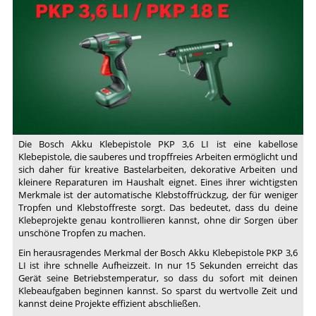
stellt
vor:
Heissklebepistole
PKP
18
E
und
PKP
3,6
Die Bosch Akku Klebepistole PKP 3,6 LI ist eine kabellose
LI
Klebepistole, die sauberes und tropffreies Arbeiten ermöglicht und
sich daher für kreative Bastelarbeiten, dekorative Arbeiten und
kleinere Reparaturen im Haushalt eignet. Eines ihrer wichtigsten
Merkmale ist der automatische Klebstoffrückzug, der für weniger
Tropfen und Klebstoffreste sorgt. Das bedeutet, dass du deine
Klebeprojekte genau kontrollieren kannst, ohne dir Sorgen über
unschöne Tropfen zu machen.
Ein herausragendes Merkmal der Bosch Akku Klebepistole PKP 3,6
LI ist ihre schnelle Aufheizzeit. In nur 15 Sekunden erreicht das
Gerät seine Betriebstemperatur, so dass du sofort mit deinen
Klebeaufgaben beginnen kannst. So sparst du wertvolle Zeit und
kannst deine Projekte effizient abschließen.