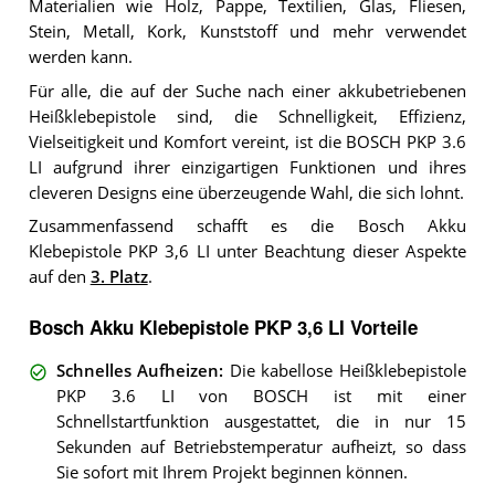
Materialien wie Holz, Pappe, Textilien, Glas, Fliesen,
Stein, Metall, Kork, Kunststoff und mehr verwendet
werden kann.
Für alle, die auf der Suche nach einer akkubetriebenen
Heißklebepistole sind, die Schnelligkeit, Effizienz,
Vielseitigkeit und Komfort vereint, ist die BOSCH PKP 3.6
LI aufgrund ihrer einzigartigen Funktionen und ihres
cleveren Designs eine überzeugende Wahl, die sich lohnt.
Zusammenfassend schafft es die Bosch Akku
Klebepistole PKP 3,6 LI unter Beachtung dieser Aspekte
auf den
3. Platz
.
Bosch Akku Klebepistole PKP 3,6 LI Vorteile
Schnelles Aufheizen
:
Die kabellose Heißklebepistole
PKP 3.6 LI von BOSCH ist mit einer
Schnellstartfunktion ausgestattet, die in nur 15
Sekunden auf Betriebstemperatur aufheizt, so dass
Sie sofort mit Ihrem Projekt beginnen können.