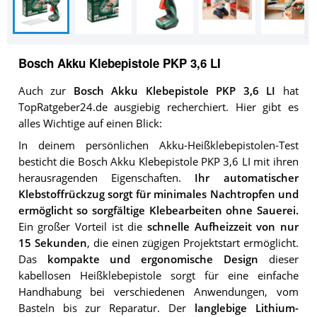
Bosch Akku Klebepistole PKP 3,6 LI
Auch zur
Bosch Akku Klebepistole PKP 3,6 LI
hat
TopRatgeber24.de ausgiebig recherchiert. Hier gibt es
alles Wichtige auf einen Blick:
In deinem persönlichen Akku-Heißklebepistolen-Test
besticht die Bosch Akku Klebepistole PKP 3,6 LI mit ihren
herausragenden Eigenschaften.
Ihr automatischer
Klebstoffrückzug sorgt für minimales Nachtropfen und
ermöglicht so sorgfältige Klebearbeiten ohne Sauerei.
Ein großer Vorteil ist die
schnelle Aufheizzeit von nur
15 Sekunden
, die einen zügigen Projektstart ermöglicht.
Das
kompakte und ergonomische Design
dieser
kabellosen Heißklebepistole sorgt für eine einfache
Handhabung bei verschiedenen Anwendungen, vom
Basteln bis zur Reparatur. Der
langlebige Lithium-