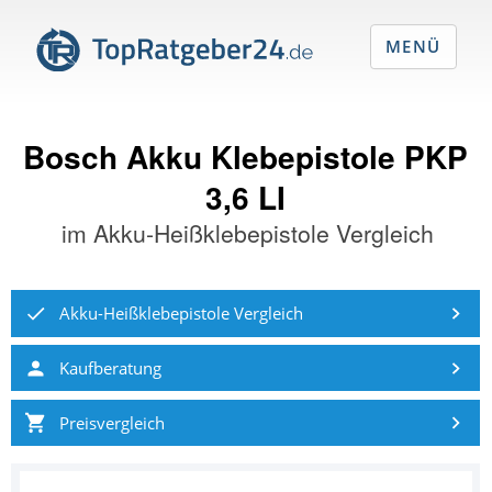
MENÜ
Bosch Akku Klebepistole PKP
3,6 LI
im
Akku-Heißklebepistole Vergleich
Akku-Heißklebepistole Vergleich
Kaufberatung
Preisvergleich