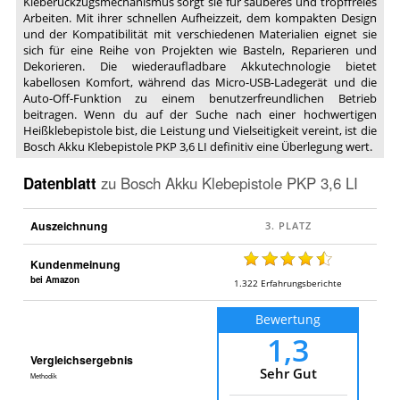
Kleberückzugsmechanismus sorgt sie für sauberes und tropffreies
Arbeiten. Mit ihrer schnellen Aufheizzeit, dem kompakten Design
und der Kompatibilität mit verschiedenen Materialien eignet sie
sich für eine Reihe von Projekten wie Basteln, Reparieren und
Dekorieren. Die wiederaufladbare Akkutechnologie bietet
kabellosen Komfort, während das Micro-USB-Ladegerät und die
Auto-Off-Funktion zu einem benutzerfreundlichen Betrieb
beitragen. Wenn du auf der Suche nach einer hochwertigen
Heißklebepistole bist, die Leistung und Vielseitigkeit vereint, ist die
Bosch Akku Klebepistole PKP 3,6 LI definitiv eine Überlegung wert.
Datenblatt
zu
Bosch Akku Klebepistole PKP 3,6 LI
Auszeichnung
Kundenmeinung
bei Amazon
1.322
Erfahrungsberichte
Bewertung
1,3
Vergleichsergebnis
Sehr Gut
Methodik