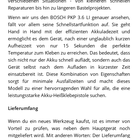
verschiedenen Situationen - von kleineren schnellen
Reparaturen bis hin zu längeren Bastelprojekten.
Wenn wir uns den BOSCH PKP 3.6 LI genauer ansehen,
fällt vor allem seine Schnellstartfunktion auf. Sie geht
Hand in Hand mit der effizienten Akkuladezeit und
ermöglicht es dem Gerät, nach einer unglaublich kurzen
Aufheizzeit von nur 15 Sekunden die perfekte
Temperatur zum Kleben zu erreichen. Das bedeutet, dass
sich nicht nur der Akku schnell auflädt, sondern auch das
Gerät selbst nach dem Aufladen in kürzester Zeit
einsatzbereit ist. Diese Kombination von Eigenschaften
sorgt für minimale Ausfallzeiten und macht dieses
Modell zu einer hervorragenden Wahl für alle, die eine
leistungsstarke Akku-Heißklebepistole suchen.
Lieferumfang
Wenn du ein neues Werkzeug kaufst, ist es immer von
Vorteil zu prüfen, was neben dem Hauptgerät noch
mitgeliefert wird. Mit anderen Worten: Der Lieferumfang