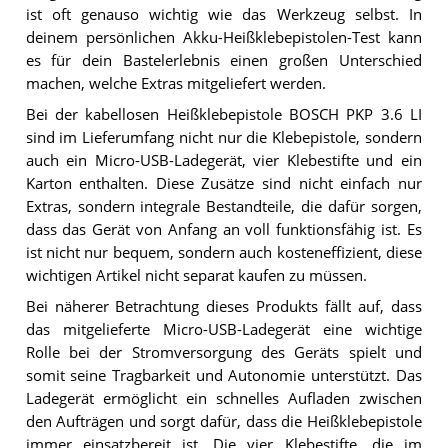
ist oft genauso wichtig wie das Werkzeug selbst. In
deinem persönlichen Akku-Heißklebepistolen-Test kann
es für dein Bastelerlebnis einen großen Unterschied
machen, welche Extras mitgeliefert werden.
Bei der kabellosen Heißklebepistole BOSCH PKP 3.6 LI
sind im Lieferumfang nicht nur die Klebepistole, sondern
auch ein Micro-USB-Ladegerät, vier Klebestifte und ein
Karton enthalten. Diese Zusätze sind nicht einfach nur
Extras, sondern integrale Bestandteile, die dafür sorgen,
dass das Gerät von Anfang an voll funktionsfähig ist. Es
ist nicht nur bequem, sondern auch kosteneffizient, diese
wichtigen Artikel nicht separat kaufen zu müssen.
Bei näherer Betrachtung dieses Produkts fällt auf, dass
das mitgelieferte Micro-USB-Ladegerät eine wichtige
Rolle bei der Stromversorgung des Geräts spielt und
somit seine Tragbarkeit und Autonomie unterstützt. Das
Ladegerät ermöglicht ein schnelles Aufladen zwischen
den Aufträgen und sorgt dafür, dass die Heißklebepistole
immer einsatzbereit ist. Die vier Klebestifte, die im