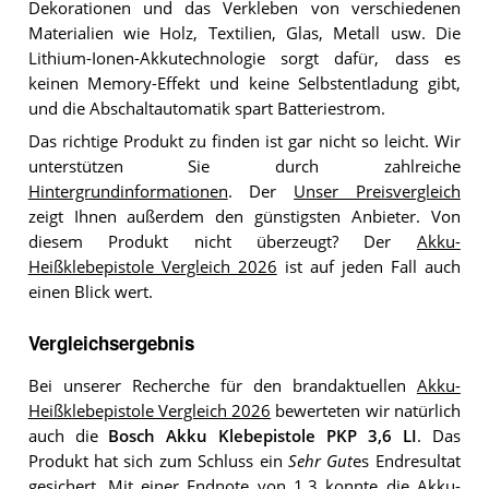
Dekorationen und das Verkleben von verschiedenen
Materialien wie Holz, Textilien, Glas, Metall usw. Die
Lithium-Ionen-Akkutechnologie sorgt dafür, dass es
keinen Memory-Effekt und keine Selbstentladung gibt,
und die Abschaltautomatik spart Batteriestrom.
Das richtige Produkt zu finden ist gar nicht so leicht. Wir
unterstützen Sie durch zahlreiche
Hintergrundinformationen
. Der
Unser Preisvergleich
zeigt Ihnen außerdem den günstigsten Anbieter. Von
diesem Produkt nicht überzeugt? Der
Akku-
Heißklebepistole Vergleich 2026
ist auf jeden Fall auch
einen Blick wert.
Vergleichsergebnis
Bei unserer Recherche für den brandaktuellen
Akku-
Heißklebepistole Vergleich 2026
bewerteten wir natürlich
auch die
Bosch Akku Klebepistole PKP 3,6 LI
. Das
Produkt hat sich zum Schluss ein
Sehr Gut
es Endresultat
gesichert. Mit einer Endnote von 1,3 konnte die Akku-