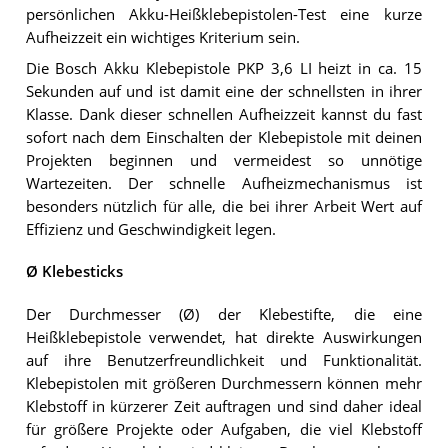
persönlichen Akku-Heißklebepistolen-Test eine kurze
Aufheizzeit ein wichtiges Kriterium sein.
Die Bosch Akku Klebepistole PKP 3,6 LI heizt in ca. 15
Sekunden auf und ist damit eine der schnellsten in ihrer
Klasse. Dank dieser schnellen Aufheizzeit kannst du fast
sofort nach dem Einschalten der Klebepistole mit deinen
Projekten beginnen und vermeidest so unnötige
Wartezeiten. Der schnelle Aufheizmechanismus ist
besonders nützlich für alle, die bei ihrer Arbeit Wert auf
Effizienz und Geschwindigkeit legen.
Ø Klebesticks
Der Durchmesser (Ø) der Klebestifte, die eine
Heißklebepistole verwendet, hat direkte Auswirkungen
auf ihre Benutzerfreundlichkeit und Funktionalität.
Klebepistolen mit größeren Durchmessern können mehr
Klebstoff in kürzerer Zeit auftragen und sind daher ideal
für größere Projekte oder Aufgaben, die viel Klebstoff