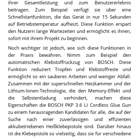
ihrer Gesamtleistung und zum Benutzererlebnis
beitragen. Zum Beispiel verfügt sie über eine
Schnellstartfunktion, die das Gerät in nur 15 Sekunden
auf Betriebstemperatur aufheizt. Diese Funktion erspart
den Nutzern lange Wartezeiten und ermöglicht es ihnen,
sofort mit ihrem Projekt zu beginnen.
Noch wichtiger ist jedoch, wie sich diese Funktionen in
der Praxis bewähren. Nimm zum Beispiel den
automatischen Klebstoffrückzug von BOSCH. Diese
Funktion reduziert Tropfen und Klebstoffreste und
ermöglicht so ein sauberes Arbeiten und weniger Abfall.
Zusammen mit der superschnellen Heizkammer und der
Lithium-Ionen-Technologie, die den Memory-Effekt und
die Selbstentladung verhindert, machen diese
Eigenschaften die BOSCH PKP 3.6 LI Cordless Glue Gun
zu einem herausragenden Kandidaten für alle, die auf der
Suche nach einer zuverlässigen und effizienten
akkubetriebenen Heißklebepistole sind. Darüber hinaus
ist die Klebepistole so vielseitig, dass sie für verschiedene