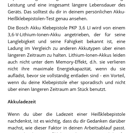
Leistung und eine insgesamt längere Lebensdauer des
Geräts. Das solltest du dir in deinem persönlichen Akku-
Heißklebepistolen-Test genau ansehen.
Die Bosch Akku Klebepistole PKP 3,6 LI wird von einem
3,6-V-Lithium-Ionen-Akku angetrieben, der für seine
Langlebigkeit und seine Fähigkeit bekannt ist, eine
Ladung im Vergleich zu anderen Akkutypen über einen
längeren Zeitraum zu halten. Lithium-Ionen-Akkus leiden
auch nicht unter dem Memory-Effekt, d.h. sie verlieren
nicht ihre maximale Energiekapazität, wenn du sie
auflädst, bevor sie vollständig entladen sind - ein Vorteil,
wenn du deine Klebepistole eher sporadisch und nicht
über einen längeren Zeitraum am Stück benutzt.
Akkuladezeit
Wenn du über die Ladezeit einer Heißklebepistole
nachdenkst, ist es wichtig, dass du dir Gedanken darüber
machst, wie dieser Faktor in deinen Arbeitsablauf passt.