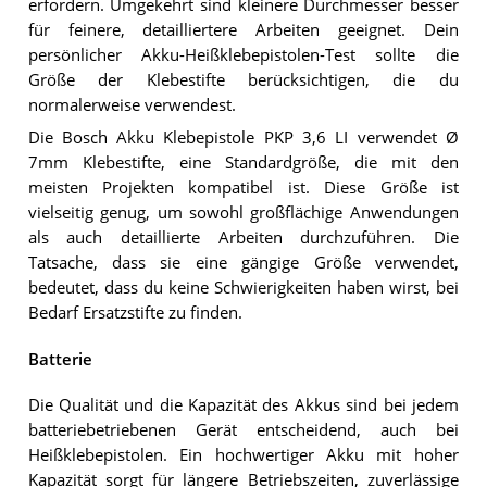
erfordern. Umgekehrt sind kleinere Durchmesser besser
für feinere, detailliertere Arbeiten geeignet. Dein
persönlicher Akku-Heißklebepistolen-Test sollte die
Größe der Klebestifte berücksichtigen, die du
normalerweise verwendest.
Die Bosch Akku Klebepistole PKP 3,6 LI verwendet Ø
7mm Klebestifte, eine Standardgröße, die mit den
meisten Projekten kompatibel ist. Diese Größe ist
vielseitig genug, um sowohl großflächige Anwendungen
als auch detaillierte Arbeiten durchzuführen. Die
Tatsache, dass sie eine gängige Größe verwendet,
bedeutet, dass du keine Schwierigkeiten haben wirst, bei
Bedarf Ersatzstifte zu finden.
Batterie
Die Qualität und die Kapazität des Akkus sind bei jedem
batteriebetriebenen Gerät entscheidend, auch bei
Heißklebepistolen. Ein hochwertiger Akku mit hoher
Kapazität sorgt für längere Betriebszeiten, zuverlässige