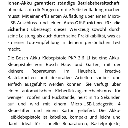
Ionen-Akku garantiert ständige Betriebsbereitschaft
,
ohne dass du dir Sorgen um die Selbstentladung machen
musst. Mit einer effizienten Aufladung über einen Micro-
USB-Anschluss und einer
Auto-Off-Funktion für die
Sicherheit
überzeugt dieses Werkzeug sowohl durch
seine Leistung als auch durch seine Praktikabilität, was es
zu einer Top-Empfehlung in deinem persönlichen Test
macht.
Die Bosch Akku Klebepistole PKP 3.6 LI ist eine Akku-
Klebepistole von Bosch Haus und Garten, mit der
kleinere Reparaturen im Haushalt, kreative
Bastelarbeiten und dekorative Arbeiten sauber und
einfach ausgeführt werden können. Sie verfügt über
einen automatischen Kleberückzugsmechanismus für
weniger Tropfen und Rückstände, heizt in 15 Sekunden
auf und wird mit einem Micro-USB-Ladegerät, 4
Klebestiften und einem Karton geliefert. Die Akku-
Heißklebepistole ist kabellos, kompakt und leicht und
damit ideal für schnelle Reparaturen, Bastelprojekte,