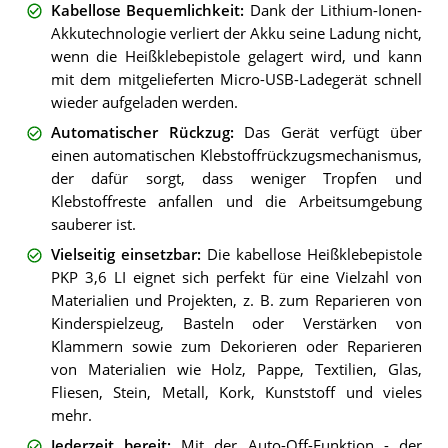
Kabellose Bequemlichkeit
:
Dank der Lithium-Ionen-
Akkutechnologie verliert der Akku seine Ladung nicht,
wenn die Heißklebepistole gelagert wird, und kann
mit dem mitgelieferten Micro-USB-Ladegerät schnell
wieder aufgeladen werden.
Automatischer Rückzug
:
Das Gerät verfügt über
einen automatischen Klebstoffrückzugsmechanismus,
der dafür sorgt, dass weniger Tropfen und
Klebstoffreste anfallen und die Arbeitsumgebung
sauberer ist.
Vielseitig einsetzbar
:
Die kabellose Heißklebepistole
PKP 3,6 LI eignet sich perfekt für eine Vielzahl von
Materialien und Projekten, z. B. zum Reparieren von
Kinderspielzeug, Basteln oder Verstärken von
Klammern sowie zum Dekorieren oder Reparieren
von Materialien wie Holz, Pappe, Textilien, Glas,
Fliesen, Stein, Metall, Kork, Kunststoff und vieles
mehr.
Jederzeit bereit
:
Mit der Auto-Off-Funktion - der