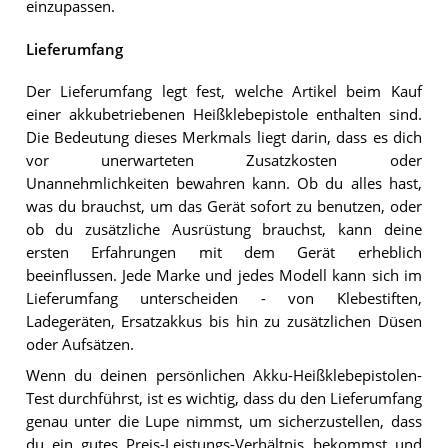
einzupassen.
Lieferumfang
Der Lieferumfang legt fest, welche Artikel beim Kauf
einer akkubetriebenen Heißklebepistole enthalten sind.
Die Bedeutung dieses Merkmals liegt darin, dass es dich
vor unerwarteten Zusatzkosten oder
Unannehmlichkeiten bewahren kann. Ob du alles hast,
was du brauchst, um das Gerät sofort zu benutzen, oder
ob du zusätzliche Ausrüstung brauchst, kann deine
ersten Erfahrungen mit dem Gerät erheblich
beeinflussen. Jede Marke und jedes Modell kann sich im
Lieferumfang unterscheiden - von Klebestiften,
Ladegeräten, Ersatzakkus bis hin zu zusätzlichen Düsen
oder Aufsätzen.
Wenn du deinen persönlichen Akku-Heißklebepistolen-
Test durchführst, ist es wichtig, dass du den Lieferumfang
genau unter die Lupe nimmst, um sicherzustellen, dass
du ein gutes Preis-Leistungs-Verhältnis bekommst und