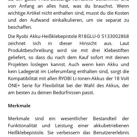
von Anfang an alles hast, was du brauchst. Wenn
wichtige Artikel nicht enthalten sind, musst du die Kosten
und den Aufwand einkalkulieren, um sie separat zu
beschaffen.
Die Ryobi Akku-Heißklebepistole R18GLU-0 5133002868
zeichnet sich in dieser Hinsicht aus. Laut
Produktbeschreibung wird sie mit drei Klebestiften
geliefert, so dass du nach dem Kauf sofort mit deinen
Projekten loslegen kannst. Auch wenn kein Akku und
kein Ladegerät im Lieferumfang enthalten sind, sorgt die
Kompatibilität mit allen RYOBI Li-Ionen-Akkus der 18 Volt
ONE+ Serie für Flexibilität bei der Wahl des Akkus, der
am besten zu deinen Bedürfnissen passt.
Merkmale
Merkmale sind ein wesentlicher Bestandteil der
Funktionalität und Leistung einer akkubetriebenen
Heißklebepistole. Sie verbessern das Benutzererlebnis