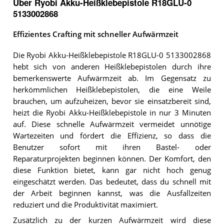
Über Ryobi Akku-Heißklebepistole R18GLU-0
5133002868
Effizientes Crafting mit schneller Aufwärmzeit
Die Ryobi Akku-Heißklebepistole R18GLU-0 5133002868
hebt sich von anderen Heißklebepistolen durch ihre
bemerkenswerte Aufwärmzeit ab. Im Gegensatz zu
herkömmlichen Heißklebepistolen, die eine Weile
brauchen, um aufzuheizen, bevor sie einsatzbereit sind,
heizt die Ryobi Akku-Heißklebepistole in nur 3 Minuten
auf. Diese schnelle Aufwärmzeit vermeidet unnötige
Wartezeiten und fördert die Effizienz, so dass die
Benutzer sofort mit ihren Bastel- oder
Reparaturprojekten beginnen können. Der Komfort, den
diese Funktion bietet, kann gar nicht hoch genug
eingeschätzt werden. Das bedeutet, dass du schnell mit
der Arbeit beginnen kannst, was die Ausfallzeiten
reduziert und die Produktivität maximiert.
Zusätzlich zu der kurzen Aufwärmzeit wird diese