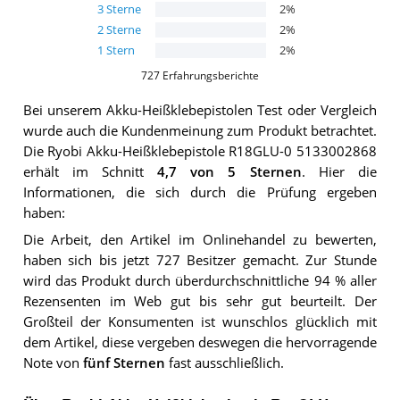
3
Sterne
2
%
2
Sterne
2
%
1
Stern
2
%
727
Erfahrungsberichte
Bei unserem
Akku-Heißklebepistolen
Test oder Vergleich
wurde auch die Kundenmeinung zum Produkt betrachtet.
Die
Ryobi Akku-Heißklebepistole R18GLU-0 5133002868
erhält im Schnitt
4,7
von 5 Sternen
. Hier die
Informationen, die sich durch die Prüfung ergeben
haben:
Die Arbeit, den Artikel im Onlinehandel zu bewerten,
haben sich bis jetzt 727 Besitzer gemacht. Zur Stunde
wird das Produkt durch überdurchschnittliche 94 % aller
Rezensenten im Web gut bis sehr gut beurteilt. Der
Großteil der Konsumenten ist wunschlos glücklich mit
dem Artikel, diese vergeben deswegen die hervorragende
Note von
fünf Sternen
fast ausschließlich.