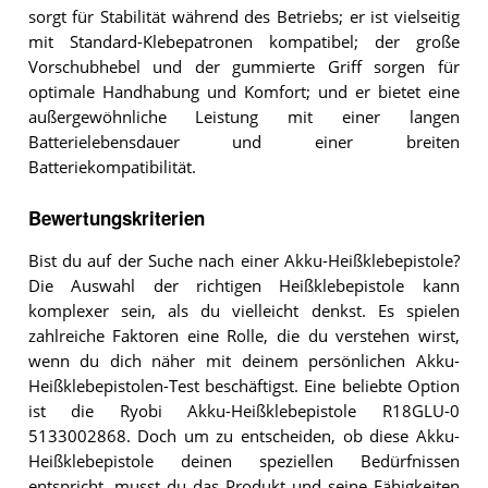
sorgt für Stabilität während des Betriebs; er ist vielseitig
mit Standard-Klebepatronen kompatibel; der große
Vorschubhebel und der gummierte Griff sorgen für
optimale Handhabung und Komfort; und er bietet eine
außergewöhnliche Leistung mit einer langen
Batterielebensdauer und einer breiten
Batteriekompatibilität.
Bewertungskriterien
Bist du auf der Suche nach einer Akku-Heißklebepistole?
Die Auswahl der richtigen Heißklebepistole kann
komplexer sein, als du vielleicht denkst. Es spielen
zahlreiche Faktoren eine Rolle, die du verstehen wirst,
wenn du dich näher mit deinem persönlichen Akku-
Heißklebepistolen-Test beschäftigst. Eine beliebte Option
ist die Ryobi Akku-Heißklebepistole R18GLU-0
5133002868. Doch um zu entscheiden, ob diese Akku-
Heißklebepistole deinen speziellen Bedürfnissen
entspricht, musst du das Produkt und seine Fähigkeiten