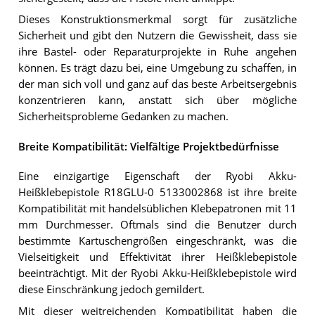
Dieses Konstruktionsmerkmal sorgt für zusätzliche
Sicherheit und gibt den Nutzern die Gewissheit, dass sie
ihre Bastel- oder Reparaturprojekte in Ruhe angehen
können. Es trägt dazu bei, eine Umgebung zu schaffen, in
der man sich voll und ganz auf das beste Arbeitsergebnis
konzentrieren kann, anstatt sich über mögliche
Sicherheitsprobleme Gedanken zu machen.
Breite Kompatibilität: Vielfältige Projektbedürfnisse
Eine einzigartige Eigenschaft der Ryobi Akku-
Heißklebepistole R18GLU-0 5133002868 ist ihre breite
Kompatibilität mit handelsüblichen Klebepatronen mit 11
mm Durchmesser. Oftmals sind die Benutzer durch
bestimmte Kartuschengrößen eingeschränkt, was die
Vielseitigkeit und Effektivität ihrer Heißklebepistole
beeinträchtigt. Mit der Ryobi Akku-Heißklebepistole wird
diese Einschränkung jedoch gemildert.
Mit dieser weitreichenden Kompatibilität haben die