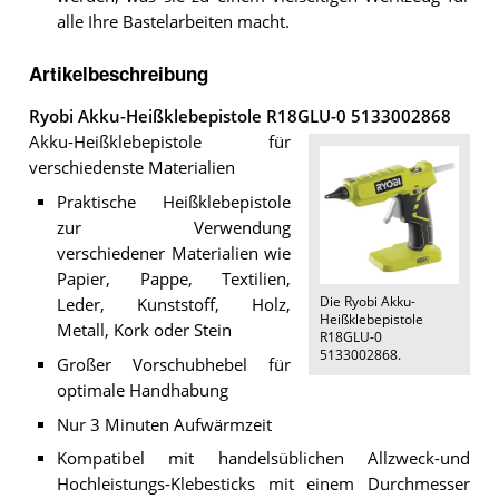
alle Ihre Bastelarbeiten macht.
Artikelbeschreibung
Ryobi Akku-Heißklebepistole R18GLU-0 5133002868
Akku-Heißklebepistole für
verschiedenste Materialien
Praktische Heißklebepistole
zur Verwendung
verschiedener Materialien wie
Papier, Pappe, Textilien,
Die
Ryobi Akku-
Leder, Kunststoff, Holz,
Heißklebepistole
Metall, Kork oder Stein
R18GLU-0
5133002868
.
Großer Vorschubhebel für
optimale Handhabung
Nur 3 Minuten Aufwärmzeit
Kompatibel mit handelsüblichen Allzweck-und
Hochleistungs-Klebesticks mit einem Durchmesser