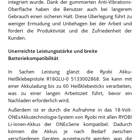
integriert wurde. Dank der gummierten Anti-Vibrations-
Oberfläche haben die Benutzer auch bei längerem
Gebrauch einen sicheren Halt. Diese Überlegung führt zu
weniger Ermüdung und Unbehagen bei der Arbeit und
fördert die Produktivität und die Zufriedenheit der
Kunden.
Unerreichte Leistungsstärke und breite
Batteriekompatibilität
In Sachen Leistung glänzt die Ryobi Akku-
Heißklebepistole R18GLU-0 5133002868. Sie kann mit
einer Akkuladung bis zu 60 Heißklebesticks verarbeiten,
was zu einer langen Arbeitszeit führt, bevor ein
Nachladen erforderlich wird.
Außerdem ist er durch die Aufnahme in das 18-Volt-
ONE±Akkutechnologie-System von Ryobi mit allen RYOBI
Li-Ionen-Akkus der ONE±Serie kompatibel. Dadurch
können die Akkus je nach Bedarf zwischen
verschiedenen Geräten ausgetauscht werden, was die