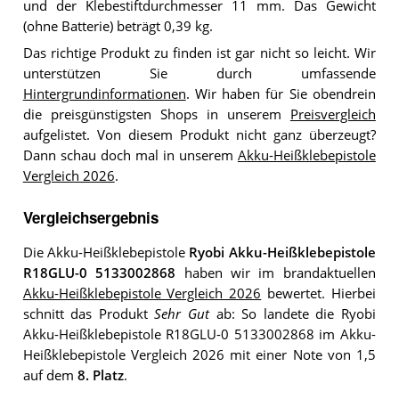
und der Klebestiftdurchmesser 11 mm. Das Gewicht
(ohne Batterie) beträgt 0,39 kg.
Das richtige Produkt zu finden ist gar nicht so leicht. Wir
unterstützen Sie durch umfassende
Hintergrundinformationen
. Wir haben für Sie obendrein
die preisgünstigsten Shops in unserem
Preisvergleich
aufgelistet. Von diesem Produkt nicht ganz überzeugt?
Dann schau doch mal in unserem
Akku-Heißklebepistole
Vergleich 2026
.
Vergleichsergebnis
Die Akku-Heißklebepistole
Ryobi Akku-Heißklebepistole
R18GLU-0 5133002868
haben wir im brandaktuellen
Akku-Heißklebepistole Vergleich 2026
bewertet. Hierbei
schnitt das Produkt
Sehr Gut
ab: So landete die Ryobi
Akku-Heißklebepistole R18GLU-0 5133002868 im Akku-
Heißklebepistole Vergleich 2026 mit einer Note von 1,5
auf dem
8. Platz
.