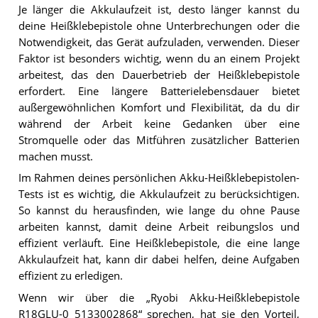
Je länger die Akkulaufzeit ist, desto länger kannst du
deine Heißklebepistole ohne Unterbrechungen oder die
Notwendigkeit, das Gerät aufzuladen, verwenden. Dieser
Faktor ist besonders wichtig, wenn du an einem Projekt
arbeitest, das den Dauerbetrieb der Heißklebepistole
erfordert. Eine längere Batterielebensdauer bietet
außergewöhnlichen Komfort und Flexibilität, da du dir
während der Arbeit keine Gedanken über eine
Stromquelle oder das Mitführen zusätzlicher Batterien
machen musst.
Im Rahmen deines persönlichen Akku-Heißklebepistolen-
Tests ist es wichtig, die Akkulaufzeit zu berücksichtigen.
So kannst du herausfinden, wie lange du ohne Pause
arbeiten kannst, damit deine Arbeit reibungslos und
effizient verläuft. Eine Heißklebepistole, die eine lange
Akkulaufzeit hat, kann dir dabei helfen, deine Aufgaben
effizient zu erledigen.
Wenn wir über die „Ryobi Akku-Heißklebepistole
R18GLU-0 5133002868“ sprechen, hat sie den Vorteil,