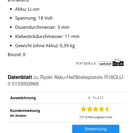
Akku: Li-ion
Spannung: 18 Volt
Düsendurchmesser: 3 mm
Klebestickdurchmesser: 11 mm
Gewicht (ohne Akku): 0,39 kg
Biozid: 0
TEXTQUELLE:
Datenblatt
zu
Ryobi Akku-Heißklebepistole R18GLU-
0 5133002868
Auszeichnung
Kundenmeinung
bei Amazon
727
Erfahrungsberichte
Bewertung