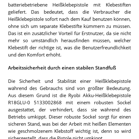
batteriebetriebene Heißklebepistole mit Klebestiften
geliefert. Das bedeutet, dass die Verbraucher die
Heißklebepistole sofort nach dem Kauf benutzen können,
ohne sich um separate Klebestifte kümmern zu müssen.
Das ist ein zusätzlicher Vorteil für Erstnutzer, da sie nicht
mehr so umständlich herausfinden müssen, welcher
Klebestift der richtige ist, was die Benutzerfreundlichkeit
und den Komfort erhöht.
Arbeitssicherheit durch einen stabilen Standfuß
Die Sicherheit und Stabilität einer Heißklebepistole
während des Gebrauchs sind von größter Bedeutung.
Aus diesem Grund ist die Ryobi Akku-Heißklebepistole
R18GLU-0 5133002868 mit einem robusten Sockel
ausgestattet, der verhindert, dass sie während des
Betriebs umkippt. Dieser robuste Sockel sorgt für einen
sicheren Stand, was bei der Arbeit mit heißen Elementen
wie geschmolzenem Klebstoff wichtig ist, denn so wird
sichergestellt, dass die Pistole nicht umkippt.