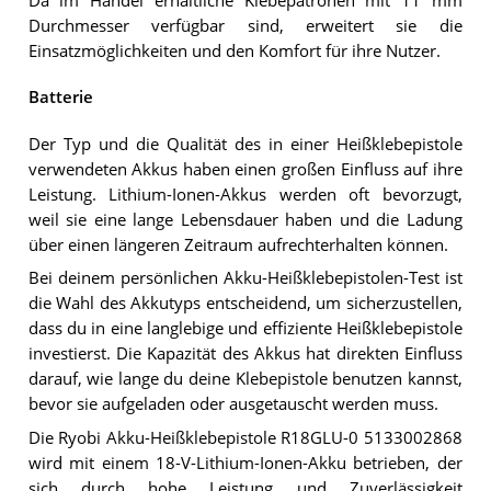
Da im Handel erhältliche Klebepatronen mit 11 mm
Durchmesser verfügbar sind, erweitert sie die
Einsatzmöglichkeiten und den Komfort für ihre Nutzer.
Batterie
Der Typ und die Qualität des in einer Heißklebepistole
verwendeten Akkus haben einen großen Einfluss auf ihre
Leistung. Lithium-Ionen-Akkus werden oft bevorzugt,
weil sie eine lange Lebensdauer haben und die Ladung
über einen längeren Zeitraum aufrechterhalten können.
Bei deinem persönlichen Akku-Heißklebepistolen-Test ist
die Wahl des Akkutyps entscheidend, um sicherzustellen,
dass du in eine langlebige und effiziente Heißklebepistole
investierst. Die Kapazität des Akkus hat direkten Einfluss
darauf, wie lange du deine Klebepistole benutzen kannst,
bevor sie aufgeladen oder ausgetauscht werden muss.
Die Ryobi Akku-Heißklebepistole R18GLU-0 5133002868
wird mit einem 18-V-Lithium-Ionen-Akku betrieben, der
sich durch hohe Leistung und Zuverlässigkeit