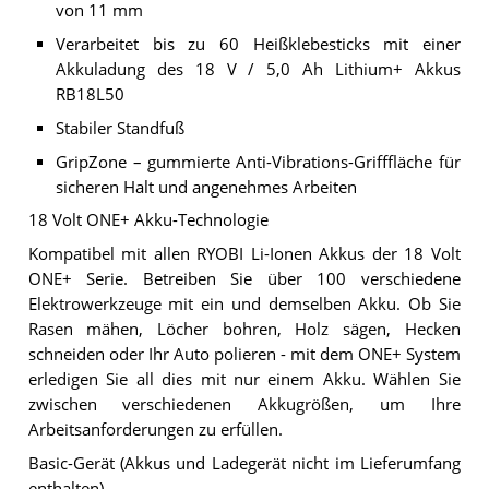
von 11 mm
Verarbeitet bis zu 60 Heißklebesticks mit einer
Akkuladung des 18 V / 5,0 Ah Lithium+ Akkus
RB18L50
Stabiler Standfuß
GripZone – gummierte Anti-Vibrations-Grifffläche für
sicheren Halt und angenehmes Arbeiten
18 Volt ONE+ Akku-Technologie
Kompatibel mit allen RYOBI Li-Ionen Akkus der 18 Volt
ONE+ Serie. Betreiben Sie über 100 verschiedene
Elektrowerkzeuge mit ein und demselben Akku. Ob Sie
Rasen mähen, Löcher bohren, Holz sägen, Hecken
schneiden oder Ihr Auto polieren - mit dem ONE+ System
erledigen Sie all dies mit nur einem Akku. Wählen Sie
zwischen verschiedenen Akkugrößen, um Ihre
Arbeitsanforderungen zu erfüllen.
Basic-Gerät (Akkus und Ladegerät nicht im Lieferumfang
enthalten).