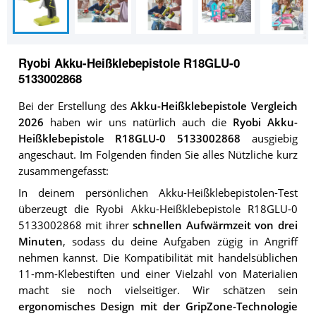
Ryobi Akku-Heißklebepistole R18GLU-0
5133002868
Bei der Erstellung des
Akku-Heißklebepistole Vergleich
2026
haben wir uns natürlich auch die
Ryobi Akku-
Heißklebepistole R18GLU-0 5133002868
ausgiebig
angeschaut. Im Folgenden finden Sie alles Nützliche kurz
zusammengefasst:
In deinem persönlichen Akku-Heißklebepistolen-Test
überzeugt die Ryobi Akku-Heißklebepistole R18GLU-0
5133002868 mit ihrer
schnellen Aufwärmzeit von drei
Minuten
, sodass du deine Aufgaben zügig in Angriff
nehmen kannst. Die Kompatibilität mit handelsüblichen
11-mm-Klebestiften und einer Vielzahl von Materialien
macht sie noch vielseitiger. Wir schätzen sein
ergonomisches Design mit der GripZone-Technologie