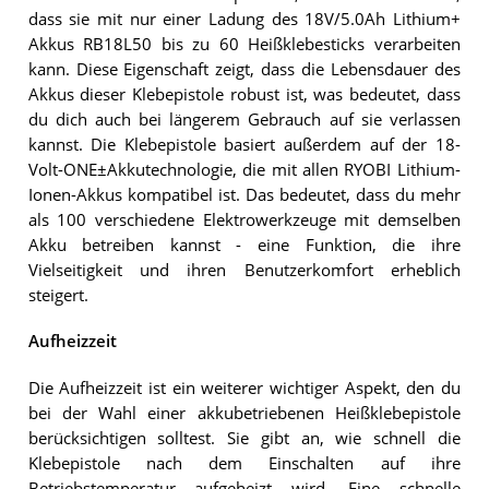
dass sie mit nur einer Ladung des 18V/5.0Ah Lithium+
Akkus RB18L50 bis zu 60 Heißklebesticks verarbeiten
kann. Diese Eigenschaft zeigt, dass die Lebensdauer des
Akkus dieser Klebepistole robust ist, was bedeutet, dass
du dich auch bei längerem Gebrauch auf sie verlassen
kannst. Die Klebepistole basiert außerdem auf der 18-
Volt-ONE±Akkutechnologie, die mit allen RYOBI Lithium-
Ionen-Akkus kompatibel ist. Das bedeutet, dass du mehr
als 100 verschiedene Elektrowerkzeuge mit demselben
Akku betreiben kannst - eine Funktion, die ihre
Vielseitigkeit und ihren Benutzerkomfort erheblich
steigert.
Aufheizzeit
Die Aufheizzeit ist ein weiterer wichtiger Aspekt, den du
bei der Wahl einer akkubetriebenen Heißklebepistole
berücksichtigen solltest. Sie gibt an, wie schnell die
Klebepistole nach dem Einschalten auf ihre
Betriebstemperatur aufgeheizt wird. Eine schnelle