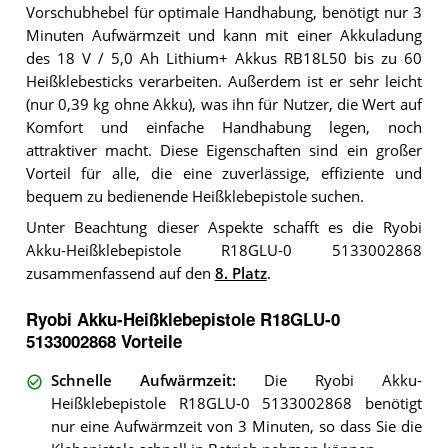
Vorschubhebel für optimale Handhabung, benötigt nur 3
Minuten Aufwärmzeit und kann mit einer Akkuladung
des 18 V / 5,0 Ah Lithium+ Akkus RB18L50 bis zu 60
Heißklebesticks verarbeiten. Außerdem ist er sehr leicht
(nur 0,39 kg ohne Akku), was ihn für Nutzer, die Wert auf
Komfort und einfache Handhabung legen, noch
attraktiver macht. Diese Eigenschaften sind ein großer
Vorteil für alle, die eine zuverlässige, effiziente und
bequem zu bedienende Heißklebepistole suchen.
Unter Beachtung dieser Aspekte schafft es die Ryobi
Akku-Heißklebepistole R18GLU-0 5133002868
zusammenfassend auf den
8. Platz
.
Ryobi Akku-Heißklebepistole R18GLU-0
5133002868 Vorteile
Schnelle Aufwärmzeit
:
Die Ryobi Akku-
Heißklebepistole R18GLU-0 5133002868 benötigt
nur eine Aufwärmzeit von 3 Minuten, so dass Sie die