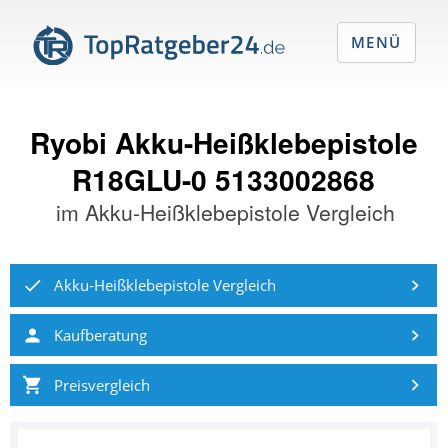
MENÜ
Ryobi Akku-Heißklebepistole
R18GLU-0 5133002868
im
Akku-Heißklebepistole Vergleich
Akku-Heißklebepistole Vergleich
Kaufberatung
Preisvergleich