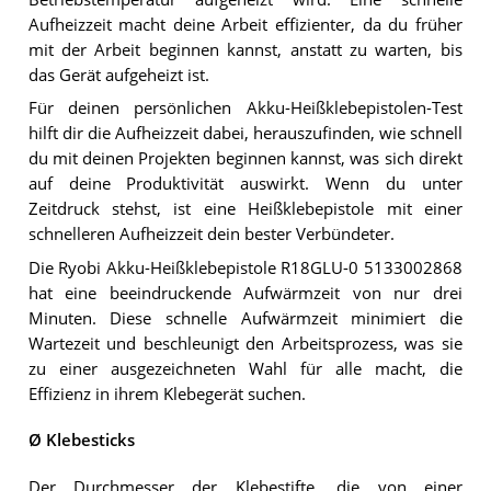
Aufheizzeit macht deine Arbeit effizienter, da du früher
mit der Arbeit beginnen kannst, anstatt zu warten, bis
das Gerät aufgeheizt ist.
Für deinen persönlichen Akku-Heißklebepistolen-Test
hilft dir die Aufheizzeit dabei, herauszufinden, wie schnell
du mit deinen Projekten beginnen kannst, was sich direkt
auf deine Produktivität auswirkt. Wenn du unter
Zeitdruck stehst, ist eine Heißklebepistole mit einer
schnelleren Aufheizzeit dein bester Verbündeter.
Die Ryobi Akku-Heißklebepistole R18GLU-0 5133002868
hat eine beeindruckende Aufwärmzeit von nur drei
Minuten. Diese schnelle Aufwärmzeit minimiert die
Wartezeit und beschleunigt den Arbeitsprozess, was sie
zu einer ausgezeichneten Wahl für alle macht, die
Effizienz in ihrem Klebegerät suchen.
Ø Klebesticks
Der Durchmesser der Klebestifte, die von einer