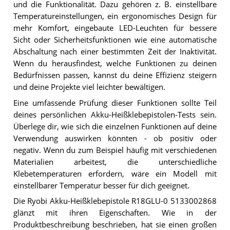
und die Funktionalität. Dazu gehören z. B. einstellbare
Temperatureinstellungen, ein ergonomisches Design für
mehr Komfort, eingebaute LED-Leuchten für bessere
Sicht oder Sicherheitsfunktionen wie eine automatische
Abschaltung nach einer bestimmten Zeit der Inaktivität.
Wenn du herausfindest, welche Funktionen zu deinen
Bedürfnissen passen, kannst du deine Effizienz steigern
und deine Projekte viel leichter bewältigen.
Eine umfassende Prüfung dieser Funktionen sollte Teil
deines persönlichen Akku-Heißklebepistolen-Tests sein.
Überlege dir, wie sich die einzelnen Funktionen auf deine
Verwendung auswirken könnten - ob positiv oder
negativ. Wenn du zum Beispiel häufig mit verschiedenen
Materialien arbeitest, die unterschiedliche
Klebetemperaturen erfordern, wäre ein Modell mit
einstellbarer Temperatur besser für dich geeignet.
Die Ryobi Akku-Heißklebepistole R18GLU-0 5133002868
glänzt mit ihren Eigenschaften. Wie in der
Produktbeschreibung beschrieben, hat sie einen großen