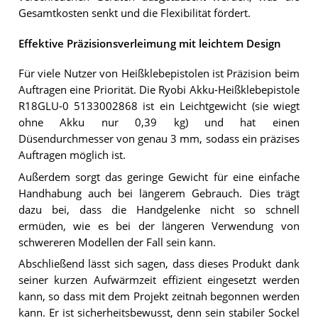
Gesamtkosten senkt und die Flexibilität fördert.
Effektive Präzisionsverleimung mit leichtem Design
Für viele Nutzer von Heißklebepistolen ist Präzision beim
Auftragen eine Priorität. Die Ryobi Akku-Heißklebepistole
R18GLU-0 5133002868 ist ein Leichtgewicht (sie wiegt
ohne Akku nur 0,39 kg) und hat einen
Düsendurchmesser von genau 3 mm, sodass ein präzises
Auftragen möglich ist.
Außerdem sorgt das geringe Gewicht für eine einfache
Handhabung auch bei längerem Gebrauch. Dies trägt
dazu bei, dass die Handgelenke nicht so schnell
ermüden, wie es bei der längeren Verwendung von
schwereren Modellen der Fall sein kann.
Abschließend lässt sich sagen, dass dieses Produkt dank
seiner kurzen Aufwärmzeit effizient eingesetzt werden
kann, so dass mit dem Projekt zeitnah begonnen werden
kann. Er ist sicherheitsbewusst, denn sein stabiler Sockel