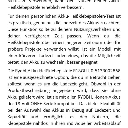
Akkus zu verwenden, kann den Nutzen deiner Akku-
Heißklebepistole erheblich verbessern.
Für deinen persönlichen Akku-Heißklebepistolen-Test ist
es praktisch, genau auf die Ladezeit des Akkus zu achten.
Diese Funktion sollte zu deinem Nutzungsverhalten und
deiner verfügbaren Zeit passen. Wenn du die
Heißklebepistole über einen längeren Zeitraum oder für
größere Projekte verwenden willst, ist ein Modell mit
einer kürzeren Ladezeit oder eines, das die Möglichkeit
bietet, den Akku zu wechseln, besser geeignet.
Die Ryobi Akku-Heißklebepistole R18GLU-0 5133002868
ist eine ausgezeichnete Option, die du in Betracht ziehen
solltest, wenn es um die Ladezeit geht. Obwohl in der
Produktbeschreibung angegeben wird, dass sie ohne
Akku geliefert wird, ist sie mit allen RYOBI Li-Ionen-Akkus
der 18 Volt ONE+ Serie kompatibel. Das bietet Flexibilität
bei der Auswahl des Akkus in Bezug auf Ladezeit und
Kapazität und ermöglicht es den Nutzern, die
Klebepistole nahtlos in ihren individuellen Arbeitsablauf