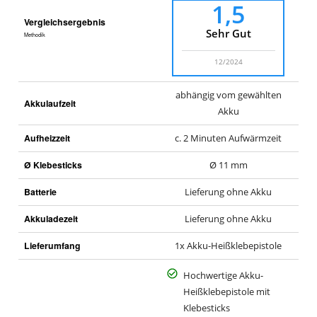
1,5
Vergleichsergebnis
Sehr Gut
Methodik
12/2024
abhängig vom gewählten
Akkulaufzeit
Akku
Aufheizzeit
c. 2 Minuten Aufwärmzeit
Ø Klebesticks
Ø 11 mm
Batterie
Lieferung ohne Akku
Akkuladezeit
Lieferung ohne Akku
Lieferumfang
1x Akku-Heißklebepistole
Hochwertige Akku-
Heißklebepistole mit
Klebesticks