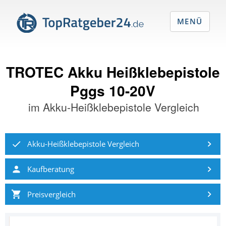
MENÜ
TROTEC Akku Heißklebepistole
Pggs 10-20V
im
Akku-Heißklebepistole Vergleich
Akku-Heißklebepistole Vergleich
Kaufberatung
Preisvergleich