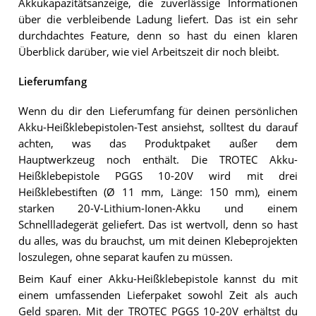
Akkukapazitätsanzeige, die zuverlässige Informationen
über die verbleibende Ladung liefert. Das ist ein sehr
durchdachtes Feature, denn so hast du einen klaren
Überblick darüber, wie viel Arbeitszeit dir noch bleibt.
Lieferumfang
Wenn du dir den Lieferumfang für deinen persönlichen
Akku-Heißklebepistolen-Test ansiehst, solltest du darauf
achten, was das Produktpaket außer dem
Hauptwerkzeug noch enthält. Die TROTEC Akku-
Heißklebepistole PGGS 10-20V wird mit drei
Heißklebestiften (Ø 11 mm, Länge: 150 mm), einem
starken 20-V-Lithium-Ionen-Akku und einem
Schnellladegerät geliefert. Das ist wertvoll, denn so hast
du alles, was du brauchst, um mit deinen Klebeprojekten
loszulegen, ohne separat kaufen zu müssen.
Beim Kauf einer Akku-Heißklebepistole kannst du mit
einem umfassenden Lieferpaket sowohl Zeit als auch
Geld sparen. Mit der TROTEC PGGS 10-20V erhältst du