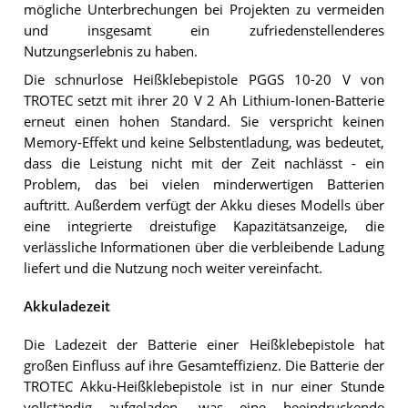
mögliche Unterbrechungen bei Projekten zu vermeiden
und insgesamt ein zufriedenstellenderes
Nutzungserlebnis zu haben.
Die schnurlose Heißklebepistole PGGS 10-20 V von
TROTEC setzt mit ihrer 20 V 2 Ah Lithium-Ionen-Batterie
erneut einen hohen Standard. Sie verspricht keinen
Memory-Effekt und keine Selbstentladung, was bedeutet,
dass die Leistung nicht mit der Zeit nachlässt - ein
Problem, das bei vielen minderwertigen Batterien
auftritt. Außerdem verfügt der Akku dieses Modells über
eine integrierte dreistufige Kapazitätsanzeige, die
verlässliche Informationen über die verbleibende Ladung
liefert und die Nutzung noch weiter vereinfacht.
Akkuladezeit
Die Ladezeit der Batterie einer Heißklebepistole hat
großen Einfluss auf ihre Gesamteffizienz. Die Batterie der
TROTEC Akku-Heißklebepistole ist in nur einer Stunde
vollständig aufgeladen, was eine beeindruckende