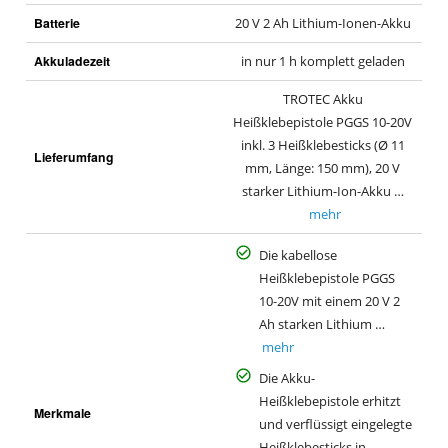
Batterie
20 V 2 Ah Lithium-Ionen-Akku
Akkuladezeit
in nur 1 h komplett geladen
TROTEC Akku
Heißklebepistole PGGS 10-20V
inkl. 3 Heißklebesticks (Ø 11
Lieferumfang
mm, Länge: 150 mm), 20 V
starker Lithium-Ion-Akku …
mehr
Die kabellose
Heißklebepistole PGGS
10‑20V mit einem 20 V 2
Ah starken Lithium …
mehr
Die Akku-
Heißklebepistole erhitzt
Merkmale
und verflüssigt eingelegte
Heißklebesticks in …