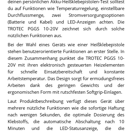
deinen persönlichen Akku-Heißklebepistolen-Test solltest
du auf Funktionen wie Temperaturregelung, einstellbare
Durchflussmenge, zwei Stromversorgungsoptionen
(Batterie und Kabel) und LED-Anzeigen achten. Die
TROTEC PGGS 10-20V zeichnet sich durch solche
nützlichen Funktionen aus.
Bei der Wahl eines Geräts wie einer Heißklebepistole
stehen benutzerorientierte Funktionen an erster Stelle. In
diesem Zusammenhang punktet die TROTEC PGGS 10-
20V mit ihren elektronisch gesteuerten Heizelementen
für schnelle Einsatzbereitschaft und konstante
Arbeitstemperatur. Das Design sorgt für ermüdungsfreies
Arbeiten dank des geringen Gewichts und der
ergonomischen Form mit rutschfesten Softgrip-Einlagen.
Laut Produktbeschreibung verfügt dieses Gerät über
mehrere nützliche Funktionen wie die sofortige Haftung
nach wenigen Sekunden, die optimale Dosierung des
Klebstoffs, die automatische Abschaltung nach 10
Minuten und die LED-Statusanzeige, die die