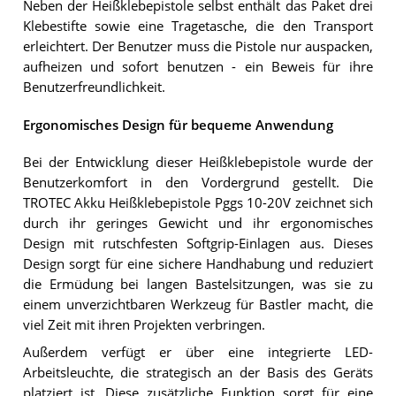
Neben der Heißklebepistole selbst enthält das Paket drei
Klebestifte sowie eine Tragetasche, die den Transport
erleichtert. Der Benutzer muss die Pistole nur auspacken,
aufheizen und sofort benutzen - ein Beweis für ihre
Benutzerfreundlichkeit.
Ergonomisches Design für bequeme Anwendung
Bei der Entwicklung dieser Heißklebepistole wurde der
Benutzerkomfort in den Vordergrund gestellt. Die
TROTEC Akku Heißklebepistole Pggs 10-20V zeichnet sich
durch ihr geringes Gewicht und ihr ergonomisches
Design mit rutschfesten Softgrip-Einlagen aus. Dieses
Design sorgt für eine sichere Handhabung und reduziert
die Ermüdung bei langen Bastelsitzungen, was sie zu
einem unverzichtbaren Werkzeug für Bastler macht, die
viel Zeit mit ihren Projekten verbringen.
Außerdem verfügt er über eine integrierte LED-
Arbeitsleuchte, die strategisch an der Basis des Geräts
platziert ist. Diese zusätzliche Funktion sorgt für eine