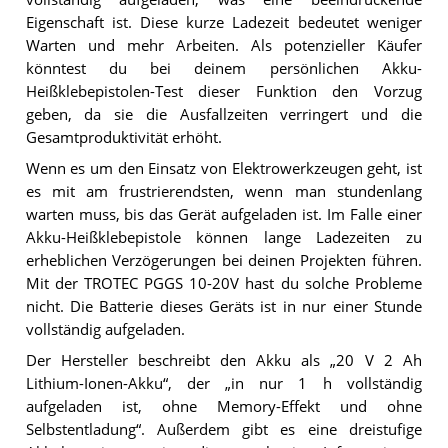
Eigenschaft ist. Diese kurze Ladezeit bedeutet weniger
Warten und mehr Arbeiten. Als potenzieller Käufer
könntest du bei deinem persönlichen Akku-
Heißklebepistolen-Test dieser Funktion den Vorzug
geben, da sie die Ausfallzeiten verringert und die
Gesamtproduktivität erhöht.
Wenn es um den Einsatz von Elektrowerkzeugen geht, ist
es mit am frustrierendsten, wenn man stundenlang
warten muss, bis das Gerät aufgeladen ist. Im Falle einer
Akku-Heißklebepistole können lange Ladezeiten zu
erheblichen Verzögerungen bei deinen Projekten führen.
Mit der TROTEC PGGS 10-20V hast du solche Probleme
nicht. Die Batterie dieses Geräts ist in nur einer Stunde
vollständig aufgeladen.
Der Hersteller beschreibt den Akku als „20 V 2 Ah
Lithium-Ionen-Akku“, der „in nur 1 h vollständig
aufgeladen ist, ohne Memory-Effekt und ohne
Selbstentladung“. Außerdem gibt es eine dreistufige