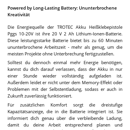
Powered by Long-Lasting Battery: Ununterbrochene
Kreativität
Die Energiequelle der TROTEC Akku Heißklebepistole
Pggs 10-20V ist ihre 20 V 2 Ah Lithium-Ionen-Batterie.
Diese leistungsstarke Batterie bietet bis zu 60 Minuten
ununterbrochene Arbeitszeit - mehr als genug, um die
meisten Projekte ohne Unterbrechung fertigzustellen.
Solltest du dennoch einmal mehr Energie benötigen,
kannst du dich darauf verlassen, dass der Akku in nur
einer Stunde wieder vollständig aufgeladen ist.
Außerdem leidet er nicht unter dem Memory-Effekt oder
Problemen mit der Selbstentladung, sodass er auch in
Zukunft zuverlässig funktioniert.
Für zusätzlichen Komfort sorgt die dreistufige
Kapazitätsanzeige, die in die Batterie integriert ist. Sie
informiert dich genau über die verbleibende Ladung,
damit du deine Arbeit entsprechend planen und