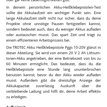
In deinem persönlichen Akku-Heißklebepistolen-Test
sollte die Akkulaufzeit ein wichtiger Punkt sein. Eine
lange Akkulaufzeit stellt nicht nur sicher, dass du deine
Projekte ohne unnötige Pausen fertigstellen kannst,
sondern bedeutet auch, dass du weniger Akkus aufladen
oder austauschen musst. Das spart Zeit und trägt zu
einem effizienteren Arbeitsprozess bei.
Die TROTEC Akku Heißklebepistole Pggs 10-20V glänzt in
dieser Abteilung. Sie wird von einem 20 V 2 Ah Lithium-
Ionen-Akku angetrieben, der eine Betriebszeit von bis zu
60 Minuten ermöglicht. Das bedeutet, dass du die
Heißklebepistole eine Stunde lang ununterbrochen
benutzen kannst, bevor du den Akku wieder aufladen
musst. Außerdem gibt die dreistufige Anzeige der
Akkukapazität zuverlässig Auskunft über die
verbleibende Ladung und hilft dir, deine Arbeit effektiv
zu erledigen.