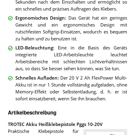
Sekunden nach dem Einschalten und ermöglicht so
ein schnelles und präzises Auftragen des Klebers.
Ergonomisches Design
:
Das Gerät hat ein geringes
Gewicht und ein ergonomisches Design mit
rutschfesten Softgrip-Einsätzen, wodurch es bequem
zu halten und zu benutzen ist.
LED-Beleuchtung
:
Eine in die Basis des Geräts
integrierte LED-Arbeitsleuchte leuchtet
Arbeitsbereiche mit schlechten Lichtverhältnissen
aus, so dass Sie besser sehen können, was Sie tun.
Schnelles Aufladen
:
Der 20 V 2 Ah FlexPower Multi-
Akku ist in nur 1 Stunde vollständig aufgeladen, ohne
Memory-Effekt oder Selbstentladung, d. h. er ist
sofort einsatzbereit, wenn Sie ihn brauchen.
Artikelbeschreibung
TROTEC Akku Heißklebepistole Pggs 10-20V
Praktische Klebepistole für