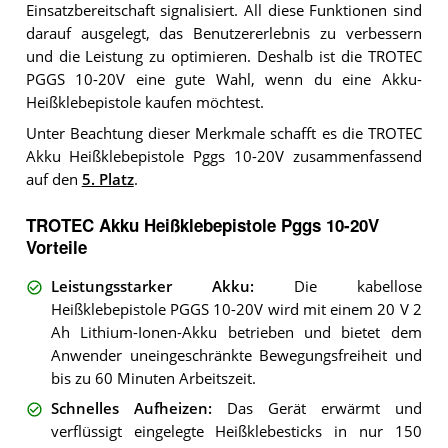
Einsatzbereitschaft signalisiert. All diese Funktionen sind
darauf ausgelegt, das Benutzererlebnis zu verbessern
und die Leistung zu optimieren. Deshalb ist die TROTEC
PGGS 10-20V eine gute Wahl, wenn du eine Akku-
Heißklebepistole kaufen möchtest.
Unter Beachtung dieser Merkmale schafft es die TROTEC
Akku Heißklebepistole Pggs 10-20V zusammenfassend
auf den
5. Platz
.
TROTEC Akku Heißklebepistole Pggs 10-20V
Vorteile
Leistungsstarker Akku
:
Die kabellose
Heißklebepistole PGGS 10-20V wird mit einem 20 V 2
Ah Lithium-Ionen-Akku betrieben und bietet dem
Anwender uneingeschränkte Bewegungsfreiheit und
bis zu 60 Minuten Arbeitszeit.
Schnelles Aufheizen
:
Das Gerät erwärmt und
verflüssigt eingelegte Heißklebesticks in nur 150