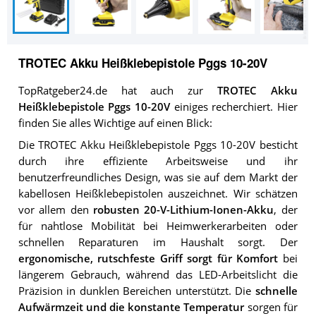
TROTEC Akku Heißklebepistole Pggs 10-20V
TopRatgeber24.de hat auch zur
TROTEC Akku
Heißklebepistole Pggs 10-20V
einiges recherchiert. Hier
finden Sie alles Wichtige auf einen Blick:
Die TROTEC Akku Heißklebepistole Pggs 10-20V besticht
durch ihre effiziente Arbeitsweise und ihr
benutzerfreundliches Design, was sie auf dem Markt der
kabellosen Heißklebepistolen auszeichnet. Wir schätzen
vor allem den
robusten 20-V-Lithium-Ionen-Akku
, der
für nahtlose Mobilität bei Heimwerkerarbeiten oder
schnellen Reparaturen im Haushalt sorgt. Der
ergonomische, rutschfeste Griff sorgt für Komfort
bei
längerem Gebrauch, während das LED-Arbeitslicht die
Präzision in dunklen Bereichen unterstützt. Die
schnelle
Aufwärmzeit und die konstante Temperatur
sorgen für