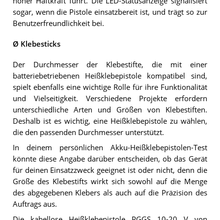
hoher Haftkraft führt. Die LED-Statusanzeige signalisiert
sogar, wenn die Pistole einsatzbereit ist, und trägt so zur
Benutzerfreundlichkeit bei.
Ø Klebesticks
Der Durchmesser der Klebestifte, die mit einer
batteriebetriebenen Heißklebepistole kompatibel sind,
spielt ebenfalls eine wichtige Rolle für ihre Funktionalität
und Vielseitigkeit. Verschiedene Projekte erfordern
unterschiedliche Arten und Größen von Klebestiften.
Deshalb ist es wichtig, eine Heißklebepistole zu wählen,
die den passenden Durchmesser unterstützt.
In deinem persönlichen Akku-Heißklebepistolen-Test
könnte diese Angabe darüber entscheiden, ob das Gerät
für deinen Einsatzzweck geeignet ist oder nicht, denn die
Größe des Klebestifts wirkt sich sowohl auf die Menge
des abgegebenen Klebers als auch auf die Präzision des
Auftrags aus.
Die kabellose Heißklebepistole PGGS 10-20 V von