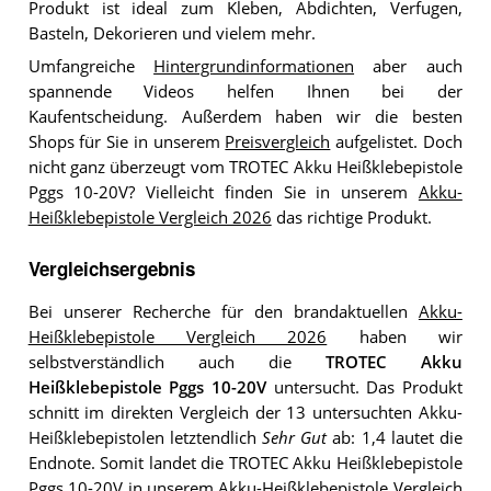
Produkt ist ideal zum Kleben, Abdichten, Verfugen,
Basteln, Dekorieren und vielem mehr.
Umfangreiche
Hintergrundinformationen
aber auch
spannende Videos helfen Ihnen bei der
Kaufentscheidung. Außerdem haben wir die besten
Shops für Sie in unserem
Preisvergleich
aufgelistet. Doch
nicht ganz überzeugt vom TROTEC Akku Heißklebepistole
Pggs 10-20V? Vielleicht finden Sie in unserem
Akku-
Heißklebepistole Vergleich 2026
das richtige Produkt.
Vergleichsergebnis
Bei unserer Recherche für den brandaktuellen
Akku-
Heißklebepistole Vergleich 2026
haben wir
selbstverständlich auch die
TROTEC Akku
Heißklebepistole Pggs 10-20V
untersucht. Das Produkt
schnitt im direkten Vergleich der 13 untersuchten Akku-
Heißklebepistolen letztendlich
Sehr Gut
ab: 1,4 lautet die
Endnote. Somit landet die TROTEC Akku Heißklebepistole
Pggs 10-20V in unserem
Akku-Heißklebepistole Vergleich