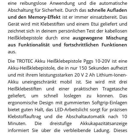
eine reibungslose Anwendung und die automatische
Abschaltung für Sicherheit. Durch das
schnelle Aufladen
und den Memory-Effekt
ist er immer einsatzbereit. Das
Gerät wird mit Klebestiften und einem Etui geliefert und
zeichnet sich in deinem persönlichen Test der kabellosen
Heißklebepistole durch eine
ausgewogene Mischung
aus Funktionalität und fortschrittlichen Funktionen
aus.
Die TROTEC Akku Heißklebepistole Pggs 10-20V ist eine
Akku-Heißklebepistole, die in nur 150 Sekunden aufheizt
und mit ihrem leistungsstarken 20 V 2 Ah Lithium-Ionen-
Akku uneingeschränkt mobil ist. Sie wird mit drei
Heißklebestiften und einer praktischen Tragetasche
geliefert, um schnell loslegen zu können. Das
ergonomische Design mit gummierten Softgrip-Einlagen
bietet guten Halt, das LED-Arbeitslicht sorgt für präzisen
Klebstoffauftrag und die Abschaltautomatik nach 10
Minuten. Die dreistufige Akkukapazitätsanzeige
informiert Sie über die verbleibende Ladung. Dieses