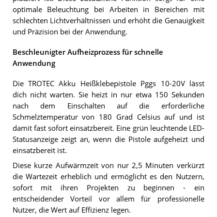
optimale Beleuchtung bei Arbeiten in Bereichen mit
schlechten Lichtverhältnissen und erhöht die Genauigkeit
und Präzision bei der Anwendung.
Beschleunigter Aufheizprozess für schnelle
Anwendung
Die TROTEC Akku Heißklebepistole Pggs 10-20V lässt
dich nicht warten. Sie heizt in nur etwa 150 Sekunden
nach dem Einschalten auf die erforderliche
Schmelztemperatur von 180 Grad Celsius auf und ist
damit fast sofort einsatzbereit. Eine grün leuchtende LED-
Statusanzeige zeigt an, wenn die Pistole aufgeheizt und
einsatzbereit ist.
Diese kurze Aufwärmzeit von nur 2,5 Minuten verkürzt
die Wartezeit erheblich und ermöglicht es den Nutzern,
sofort mit ihren Projekten zu beginnen - ein
entscheidender Vorteil vor allem für professionelle
Nutzer, die Wert auf Effizienz legen.