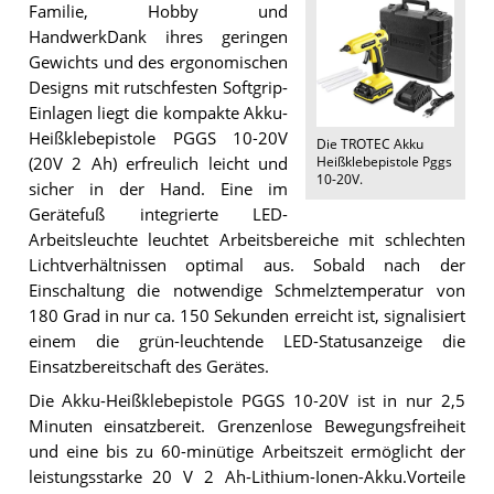
Familie, Hobby und
HandwerkDank ihres geringen
Gewichts und des ergonomischen
Designs mit rutschfesten Softgrip-
Einlagen liegt die kompakte Akku-
Heißklebepistole PGGS 10‑20V
Die
TROTEC Akku
Heißklebepistole Pggs
(20V 2 Ah) erfreulich leicht und
10-20V
.
sicher in der Hand. Eine im
Gerätefuß integrierte LED-
Arbeitsleuchte leuchtet Arbeitsbereiche mit schlechten
Lichtverhältnissen optimal aus. Sobald nach der
Einschaltung die notwendige Schmelztemperatur von
180 Grad in nur ca. 150 Sekunden erreicht ist, signalisiert
einem die grün-leuchtende LED-Statusanzeige die
Einsatzbereitschaft des Gerätes.
Die Akku-Heißklebepistole PGGS 10‑20V ist in nur 2,5
Minuten einsatzbereit. Grenzenlose Bewegungsfreiheit
und eine bis zu 60-minütige Arbeitszeit ermöglicht der
leistungsstarke 20 V 2 Ah-Lithium-Ionen-Akku.Vorteile