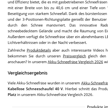
und Effizienz bietet, die es mit gasbetriebenen Schneefrä
mit einer Breite von bis zu 40,6 cm und einer Tiefe von 
Beseitigung von starkem Schneefall. Dank des bürstenlosen 
und der 3-Positionen-Richtungsplatte genießt der Benutzer 
durch den Schnee manövriert. Das innovative Radd
schneebedecktem Gelände und macht die Räumung von Einf
Außerdem verfügt die Schneefräse über ein abnehmbares LED-
Lichtverhältnissen oder in der Nacht verbessert.
Zahlreiche
Produktdetails
aber auch interessante Videos 
bekommen Sie durch unseren
Preisvergleich
gleich den 
anschauen? In unserem
Akku-Schneefräse Vergleich 2026
wi
Vergleichsergebnis
Viele Akku-Schneefräse wurden in unserem
Akku-Schneefrä
Kabellose Schneeschaufel 40 V
. Hierbei schnitt das Prod
Platz
in unserem Akku-Schneefräse Vergleich 2026.
Produkte im