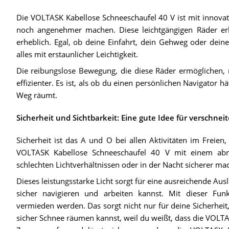
Die VOLTASK Kabellose Schneeschaufel 40 V ist mit innovat
noch angenehmer machen. Diese leichtgängigen Räder er
erheblich. Egal, ob deine Einfahrt, dein Gehweg oder dei
alles mit erstaunlicher Leichtigkeit.
Die reibungslose Bewegung, die diese Räder ermöglichen,
effizienter. Es ist, als ob du einen persönlichen Navigator
Weg räumt.
Sicherheit und Sichtbarkeit: Eine gute Idee für verschnei
Sicherheit ist das A und O bei allen Aktivitäten im Freie
VOLTASK Kabellose Schneeschaufel 40 V mit einem abne
schlechten Lichtverhältnissen oder in der Nacht sicherer mac
Dieses leistungsstarke Licht sorgt für eine ausreichende Aus
sicher navigieren und arbeiten kannst. Mit dieser Fun
vermieden werden. Das sorgt nicht nur für deine Sicherheit,
sicher Schnee räumen kannst, weil du weißt, dass die VOLTAS