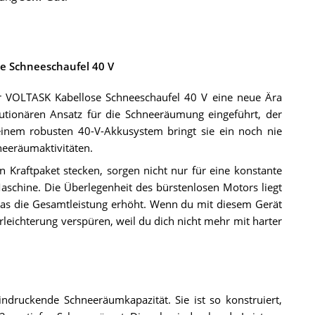
e Schneeschaufel 40 V
r VOLTASK Kabellose Schneeschaufel 40 V eine neue Ära
utionären Ansatz für die Schneeräumung eingeführt, der
 einem robusten 40-V-Akkusystem bringt sie ein noch nie
neeräumaktivitäten.
n Kraftpaket stecken, sorgen nicht nur für eine konstante
aschine. Die Überlegenheit des bürstenlosen Motors liegt
was die Gesamtleistung erhöht. Wenn du mit diesem Gerät
Erleichterung verspüren, weil du dich nicht mehr mit harter
druckende Schneeräumkapazität. Sie ist so konstruiert,