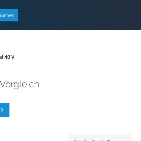
Suchen
l 40 V
Vergleich