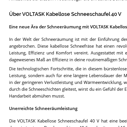
Über VOLTASK Kabellose Schneeschaufel 40 V
Eine neue Ära der Schneeräumung mit VOLTASK Kabellos
In der Welt der Schneeräumung ist mit der Einführung de
angebrochen. Diese kabellose Schneefräse hat einen revol
Leistung, Effizienz und Komfort vereint. Ausgestattet mit
dagewesenes Maß an Effizienz in deine routinemäßigen Sch
Die technologischen Fortschritte, die in diesem bürstenlose
Leistung, sondern auch für eine längere Lebensdauer der M
in der geringeren Verlustleistung und Wärmeentwicklung, 
durch die Schneeschichten gleitest, wirst du ein Gefühl der 
Handarbeit abmühen musst.
Unerreichte Schneeräumleistung
Die VOLTASK Kabellose Schneeschaufel 40 V hat eine beein