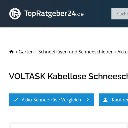
TopRatgeber24.de
Garten
Schneefräsen und Schneeschieber
Akku
VOLTASK Kabellose Schneesch
Akku-Schneefräse Vergleich
Kaufbe