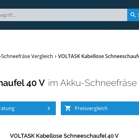
-Schneefräse Vergleich
VOLTASK Kabellose Schneeschaufe
aufel 40 V
im
Akku-Schneefräse 
ratung
Preisvergleich
VOLTASK Kabellose Schneeschaufel 40 V