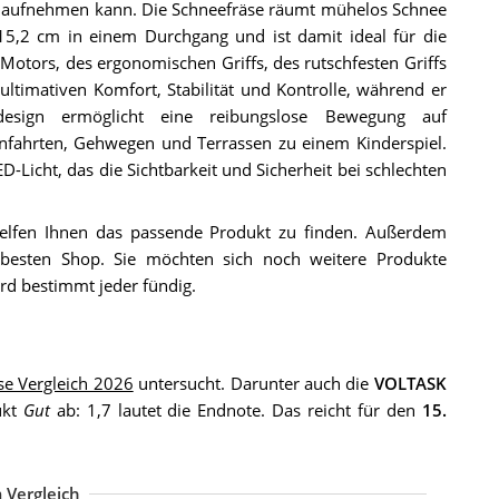
sen aufnehmen kann. Die Schneefräse räumt mühelos Schnee
15,2 cm in einem Durchgang und ist damit ideal für die
Motors, des ergonomischen Griffs, des rutschfesten Griffs
ultimativen Komfort, Stabilität und Kontrolle, während er
esign ermöglicht eine reibungslose Bewegung auf
ahrten, Gehwegen und Terrassen zu einem Kinderspiel.
Licht, das die Sichtbarkeit und Sicherheit bei schlechten
helfen Ihnen das passende Produkt zu finden. Außerdem
besten Shop. Sie möchten sich noch weitere Produkte
rd bestimmt jeder fündig.
se Vergleich 2026
untersucht. Darunter auch die
VOLTASK
ukt
Gut
ab: 1,7 lautet die Endnote. Das reicht für den
15.
 Vergleich