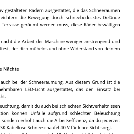
iv gestalteten Rädern ausgestattet, die das Schneeräumen
leichtern die Bewegung durch schneebedecktes Gelände
ne Terrasse geräumt werden muss, diese Räder bewältigen
 macht die Arbeit der Maschine weniger anstrengend und
 hättest, der dich mühelos und ohne Widerstand von deinem
te Nächte
n, auch bei der Schneeräumung. Aus diesem Grund ist die
hmbaren LED-Licht ausgestattet, das den Einsatz bei
ht.
leuchtung, damit du auch bei schlechten Sichtverhältnissen
ktion können Unfälle aufgrund schlechter Beleuchtung
 sondern erhöht auch die Arbeitseffizienz, da du jederzeit
K Kabellose Schneeschaufel 40 V für klare Sicht sorgt.