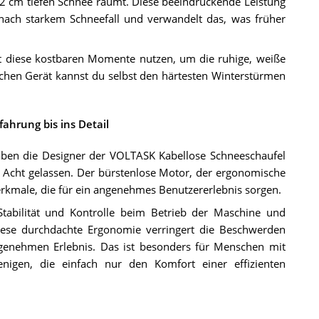
,2 cm tiefen Schnee räumt. Diese beeindruckende Leistung
nach starkem Schneefall und verwandelt das, was früher
zt diese kostbaren Momente nutzen, um die ruhige, weiße
chen Gerät kannst du selbst den härtesten Winterstürmen
ahrung bis ins Detail
ben die Designer der VOLTASK Kabellose Schneeschaufel
Acht gelassen. Der bürstenlose Motor, der ergonomische
Merkmale, die für ein angenehmes Benutzererlebnis sorgen.
Stabilität und Kontrolle beim Betrieb der Maschine und
Diese durchdachte Ergonomie verringert die Beschwerden
enehmen Erlebnis. Das ist besonders für Menschen mit
enigen, die einfach nur den Komfort einer effizienten