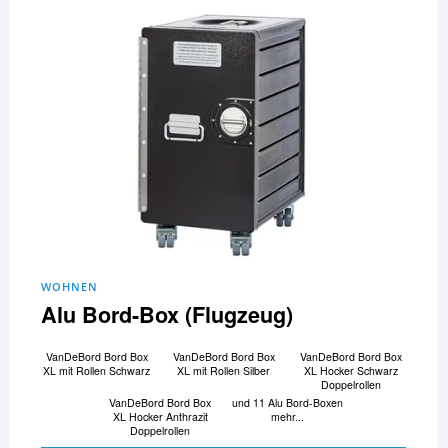
WOHNEN
Alu Bord-Box (Flugzeug)
VanDeBord Bord Box
VanDeBord Bord Box
VanDeBord Bord Box
XL mit Rollen Schwarz
XL mit Rollen Silber
XL Hocker Schwarz
Doppelrollen
VanDeBord Bord Box
und 11 Alu Bord-Boxen
XL Hocker Anthrazit
mehr...
Doppelrollen