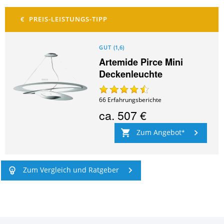
GUT
(
1,6
)
Artemide Pirce Mini
Deckenleuchte
66
Erfahrungsberichte
ca.
507 €
Zum Angebot
Zum Vergleich und Ratgeber