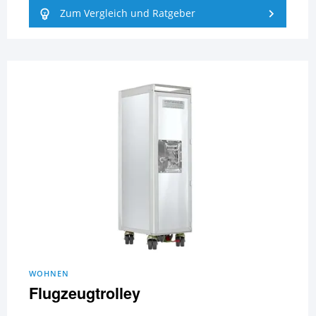
Zum Vergleich und Ratgeber
WOHNEN
Flugzeugtrolley