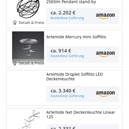
2565lm Pendant stand-by
ca.
2.202 €
kostenlose Lieferung
Details & Preise
Artemide Mercury mini Soffitto
ca.
914 €
kostenlose Lieferung
Details & Preise
Artemide Droplet Soffitto LED
Deckenleuchte
Details & Preise
ca.
3.340 €
kostenlose Lieferung
Artemide Net Deckenleuchte Linear
125
ca.
2.331 €