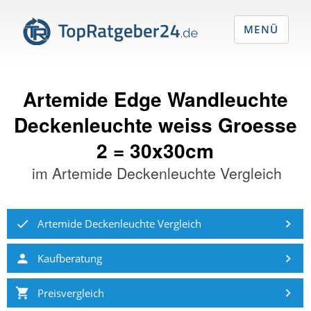
MENÜ
Artemide Edge Wandleuchte
Deckenleuchte weiss Groesse
2 = 30x30cm
im
Artemide Deckenleuchte Vergleich
Artemide Deckenleuchte Vergleich
Kaufberatung
Preisvergleich