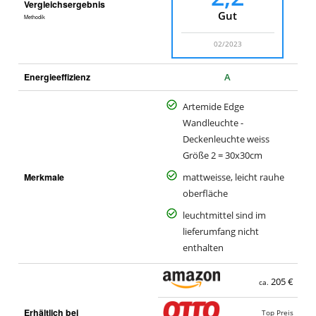
Vergleichsergebnis
Gut
Methodik
02/2023
Energieeffizienz
A
Artemide Edge
Wandleuchte -
Deckenleuchte weiss
Größe 2 = 30x30cm
Merkmale
mattweisse, leicht rauhe
oberfläche
leuchtmittel sind im
lieferumfang nicht
enthalten
205 €
ca.
Erhältlich bei
Top Preis