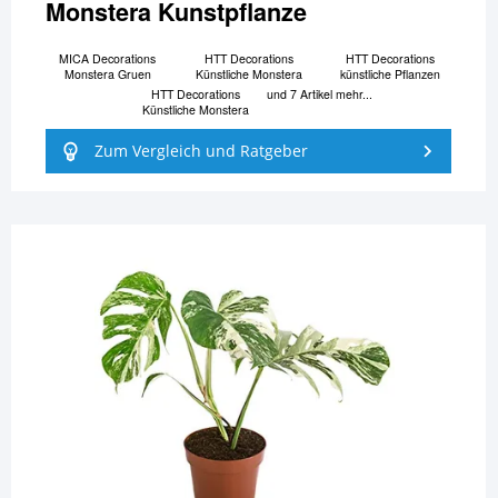
Monstera Kunstpflanze
MICA Decorations
HTT Decorations
HTT Decorations
Monstera Gruen
Künstliche Monstera
künstliche Pflanzen
HTT Decorations
und 7 Artikel mehr...
Künstliche Monstera
Zum Vergleich und Ratgeber