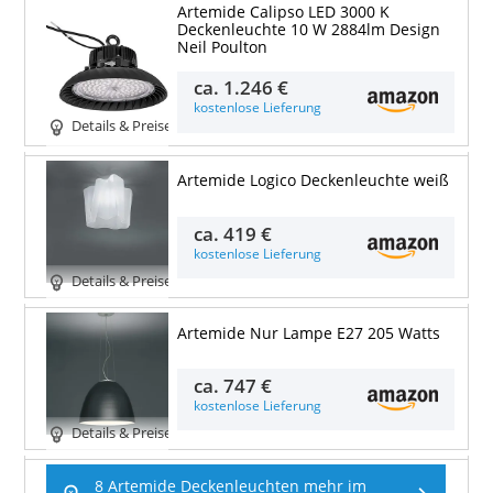
Artemide Calipso LED 3000 K
Deckenleuchte 10 W 2884lm Design
Neil Poulton
ca.
1.246 €
kostenlose Lieferung
Details & Preise
Artemide Logico Deckenleuchte weiß
ca.
419 €
kostenlose Lieferung
Details & Preise
Artemide Nur Lampe E27 205 Watts
ca.
747 €
kostenlose Lieferung
Details & Preise
8 Artemide Deckenleuchten mehr im