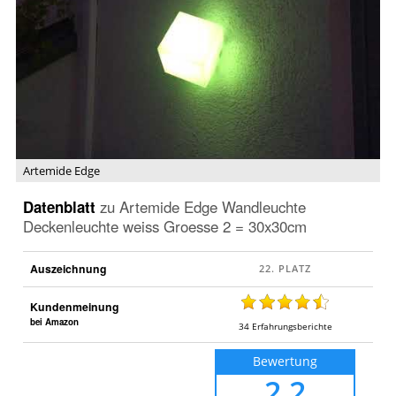
Edge
21
...
Artemide Edge
Datenblatt
zu
Artemide Edge Wandleuchte
Deckenleuchte weiss Groesse 2 = 30x30cm
Auszeichnung
Kundenmeinung
bei Amazon
34
Erfahrungsberichte
Bewertung
2,2