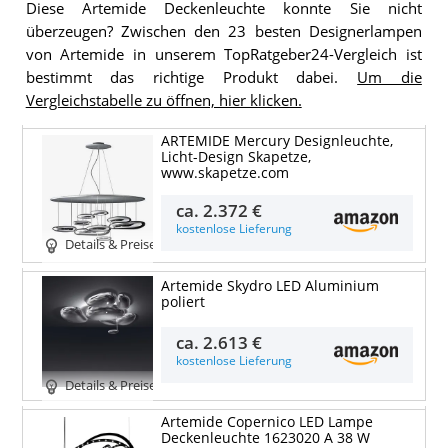
Diese Artemide Deckenleuchte konnte Sie nicht
überzeugen? Zwischen den 23 besten Designerlampen
von Artemide in unserem TopRatgeber24-Vergleich ist
bestimmt das richtige Produkt dabei.
Um die
Vergleichstabelle zu öffnen, hier klicken.
ARTEMIDE Mercury Designleuchte,
Licht-Design Skapetze,
www.skapetze.com
ca.
2.372 €
kostenlose Lieferung
Details & Preise
Artemide Skydro LED Aluminium
poliert
ca.
2.613 €
kostenlose Lieferung
Details & Preise
Artemide Copernico LED Lampe
Deckenleuchte 1623020 A 38 W