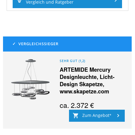
Vergleich und Ratgeber
SEHR GUT
(
1,2
)
ARTEMIDE Mercury
Designleuchte, Licht-
Design Skapetze,
www.skapetze.com
ca.
2.372 €
Zum Angebot