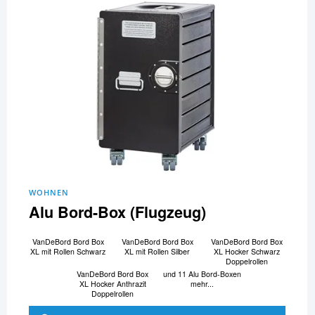
WOHNEN
Alu Bord-Box (Flugzeug)
VanDeBord Bord Box
VanDeBord Bord Box
VanDeBord Bord Box
XL mit Rollen Schwarz
XL mit Rollen Silber
XL Hocker Schwarz
Doppelrollen
VanDeBord Bord Box
und 11 Alu Bord-Boxen
XL Hocker Anthrazit
mehr...
Doppelrollen