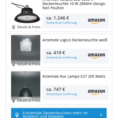
Deckenleuchte 10 W 2884lm Design
Neil Poulton
ca.
1.246 €
kostenlose Lieferung
Details & Preise
Artemide Logico Deckenleuchte weiß
ca.
419 €
kostenlose Lieferung
Details & Preise
Artemide Nur Lampe E27 205 Watts
ca.
747 €
kostenlose Lieferung
Details & Preise
8 Artemide Deckenleuchten mehr im
Vergleich und Ratgeber