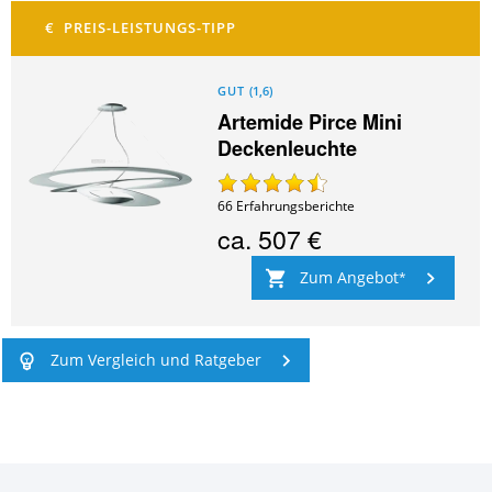
GUT
(
1,6
)
Artemide Pirce Mini
Deckenleuchte
66
Erfahrungsberichte
ca.
507 €
Zum Angebot
Zum Vergleich und Ratgeber