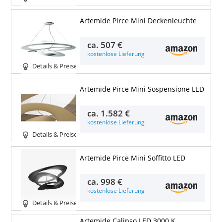
Artemide Pirce Mini Deckenleuchte
ca.
507 €
kostenlose Lieferung
Details & Preise
Artemide Pirce Mini Sospensione LED
ca.
1.582 €
kostenlose Lieferung
Details & Preise
Artemide Pirce Mini Soffitto LED
ca.
998 €
kostenlose Lieferung
Details & Preise
Artemide Calipso LED 3000 K