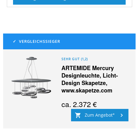
SEHR GUT
(
1,2
)
ARTEMIDE Mercury
Designleuchte, Licht-
Design Skapetze,
www.skapetze.com
ca.
2.372 €
Zum Angebot