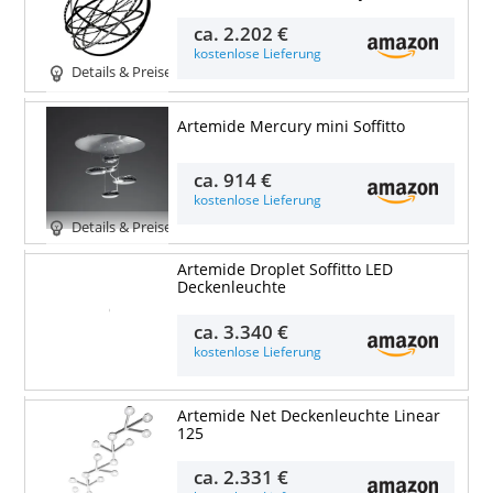
ca.
2.202 €
kostenlose Lieferung
Details & Preise
Artemide Mercury mini Soffitto
ca.
914 €
kostenlose Lieferung
Details & Preise
Artemide Droplet Soffitto LED
Deckenleuchte
Details & Preise
ca.
3.340 €
kostenlose Lieferung
Artemide Net Deckenleuchte Linear
125
ca.
2.331 €