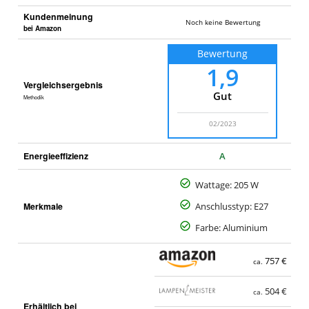
Kundenmeinung
Noch keine Bewertung
bei Amazon
Bewertung
1,9
Vergleichsergebnis
Gut
Methodik
02/2023
Energieeffizienz
A
Wattage: 205 W
Merkmale
Anschlusstyp: E27
Farbe: Aluminium
757 €
ca.
504 €
ca.
Erhältlich bei