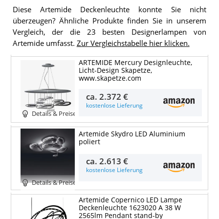
Diese Artemide Deckenleuchte konnte Sie nicht
überzeugen? Ähnliche Produkte finden Sie in unserem
Vergleich, der die 23 besten Designerlampen von
Artemide umfasst.
Zur Vergleichstabelle hier klicken.
ARTEMIDE Mercury Designleuchte,
Licht-Design Skapetze,
www.skapetze.com
ca.
2.372 €
kostenlose Lieferung
Details & Preise
Artemide Skydro LED Aluminium
poliert
ca.
2.613 €
kostenlose Lieferung
Details & Preise
Artemide Copernico LED Lampe
Deckenleuchte 1623020 A 38 W
2565lm Pendant stand-by