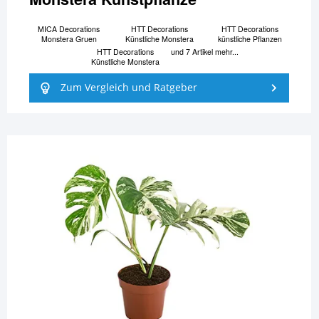
MICA Decorations
HTT Decorations
HTT Decorations
Monstera Gruen
Künstliche Monstera
künstliche Pflanzen
HTT Decorations
und 7 Artikel mehr...
Künstliche Monstera
Zum Vergleich und Ratgeber