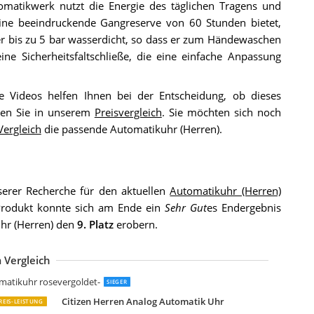
tomatikwerk nutzt die Energie des täglichen Tragens und
ine beeindruckende Gangreserve von 60 Stunden bietet,
er bis zu 5 bar wasserdicht, so dass er zum Händewaschen
ne Sicherheitsfaltschließe, die eine einfache Anpassung
e Videos helfen Ihnen bei der Entscheidung, ob dieses
nden Sie in unserem
Preisvergleich
. Sie möchten sich noch
Vergleich
die passende Automatikuhr (Herren).
erer Recherche für den aktuellen
Automatikuhr (Herren)
Produkt konnte sich am Ende ein
Sehr Gut
es Endergebnis
uhr (Herren) den
9. Platz
erobern.
 Vergleich
ido Multifort Herrenuhr-Automatik
itizen Herren Automatisch Analog Armbanduhr Tsuyosa
ossil Townsman uhr für Herren
itizen NH9131-73L
eiko Herren-Uhr Automatik Edelstahl
ossil Herren Analog Automatik Uhr
ossil Herren-Uhr
nvicta Pro Diver Edelstahl Herren Automatikuhr
ERNY Klassische Automatikuhr
ENYAR Uhren Herren Uhr Automatik
orus Herren-Uhr Automatik Edelstahl
lienwork IK Automatikuhr Armbanduhr
omatikuhr rosevergoldet-
SIEGER
Citizen Herren Analog Automatik Uhr
REIS-LEISTUNG