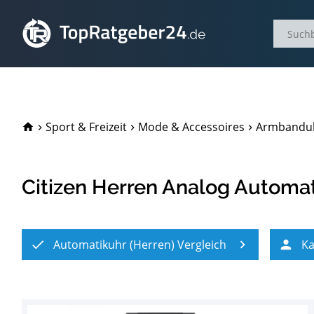
TopRatgeber24.de
Sport & Freizeit
Mode & Accessoires
Armbandu
Citizen Herren Analog Automat
Automatikuhr (Herren) Vergleich
Ka