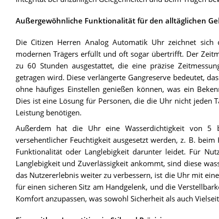
Außergewöhnliche Funktionalität für den alltäglichen G
Die Citizen Herren Analog Automatik Uhr zeichnet sich d
modernen Trägers erfüllt und oft sogar übertrifft. Der Zei
zu 60 Stunden ausgestattet, die eine präzise Zeitmessun
getragen wird. Diese verlängerte Gangreserve bedeutet, das
ohne häufiges Einstellen genießen können, was ein Bekennt
Dies ist eine Lösung für Personen, die die Uhr nicht jeden
Leistung benötigen.
Außerdem hat die Uhr eine Wasserdichtigkeit von 5 b
versehentlicher Feuchtigkeit ausgesetzt werden, z. B. be
Funktionalität oder Langlebigkeit darunter leidet. Für Nut
Langlebigkeit und Zuverlässigkeit ankommt, sind diese wa
das Nutzererlebnis weiter zu verbessern, ist die Uhr mit eine
für einen sicheren Sitz am Handgelenk, und die Verstellbark
Komfort anzupassen, was sowohl Sicherheit als auch Vielseiti