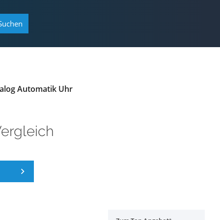
Suchen
nalog Automatik Uhr
Vergleich