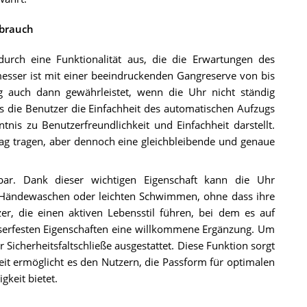
ebrauch
urch eine Funktionalität aus, die die Erwartungen des
tmesser ist mit einer beeindruckenden Gangreserve von bis
g auch dann gewährleistet, wenn die Uhr nicht ständig
s die Benutzer die Einfachheit des automatischen Aufzugs
nis zu Benutzerfreundlichkeit und Einfachheit darstellt.
 Tag tragen, aber dennoch eine gleichbleibende und genaue
ar. Dank dieser wichtigen Eigenschaft kann die Uhr
im Händewaschen oder leichten Schwimmen, ohne dass ihre
zer, die einen aktiven Lebensstil führen, bei dem es auf
sserfesten Eigenschaften eine willkommene Ergänzung. Um
r Sicherheitsfaltschließe ausgestattet. Diese Funktion sorgt
eit ermöglicht es den Nutzern, die Passform für optimalen
gkeit bietet.