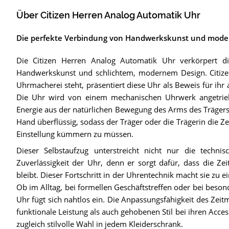
Über Citizen Herren Analog Automatik Uhr
Die perfekte Verbindung von Handwerkskunst und mod
Die Citizen Herren Analog Automatik Uhr verkörpert die 
Handwerkskunst und schlichtem, modernem Design. Citizen,
Uhrmacherei steht, präsentiert diese Uhr als Beweis für ihr
Die Uhr wird von einem mechanischen Uhrwerk angetriebe
Energie aus der natürlichen Bewegung des Arms des Trägers 
Hand überflüssig, sodass der Träger oder die Trägerin die 
Einstellung kümmern zu müssen.
Dieser Selbstaufzug unterstreicht nicht nur die techn
Zuverlässigkeit der Uhr, denn er sorgt dafür, dass die Ze
bleibt. Dieser Fortschritt in der Uhrentechnik macht sie zu 
Ob im Alltag, bei formellen Geschäftstreffen oder bei beson
Uhr fügt sich nahtlos ein. Die Anpassungsfähigkeit des Zeitm
funktionale Leistung als auch gehobenen Stil bei ihren Access
zugleich stilvolle Wahl in jedem Kleiderschrank.