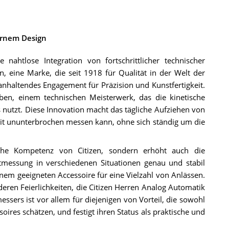
ernem Design
nahtlose Integration von fortschrittlicher technischer
 eine Marke, die seit 1918 für Qualität in der Welt der
 anhaltendes Engagement für Präzision und Kunstfertigkeit.
n, einem technischen Meisterwerk, das die kinetische
nutzt. Diese Innovation macht das tägliche Aufziehen von
Zeit ununterbrochen messen kann, ohne sich ständig um die
ische Kompetenz von Citizen, sondern erhöht auch die
itmessung in verschiedenen Situationen genau und stabil
einem geeigneten Accessoire für eine Vielzahl von Anlässen.
deren Feierlichkeiten, die Citizen Herren Analog Automatik
essers ist vor allem für diejenigen von Vorteil, die sowohl
oires schätzen, und festigt ihren Status als praktische und