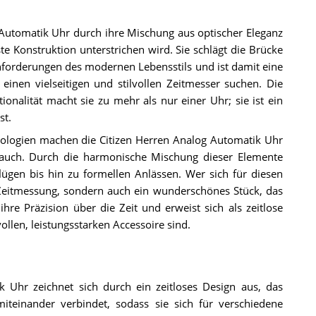
g Automatik Uhr durch ihre Mischung aus optischer Eleganz
e Konstruktion unterstrichen wird. Sie schlägt die Brücke
forderungen des modernen Lebensstils und ist damit eine
inen vielseitigen und stilvollen Zeitmesser suchen. Die
onalität macht sie zu mehr als nur einer Uhr; sie ist ein
st.
nologien machen die Citizen Herren Analog Automatik Uhr
ebrauch. Durch die harmonische Mischung dieser Elemente
flügen bis hin zu formellen Anlässen. Wer sich für diesen
 Zeitmessung, sondern auch ein wunderschönes Stück, das
ihre Präzision über die Zeit und erweist sich als zeitlose
llen, leistungsstarken Accessoire sind.
k Uhr zeichnet sich durch ein zeitloses Design aus, das
iteinander verbindet, sodass sie sich für verschiedene