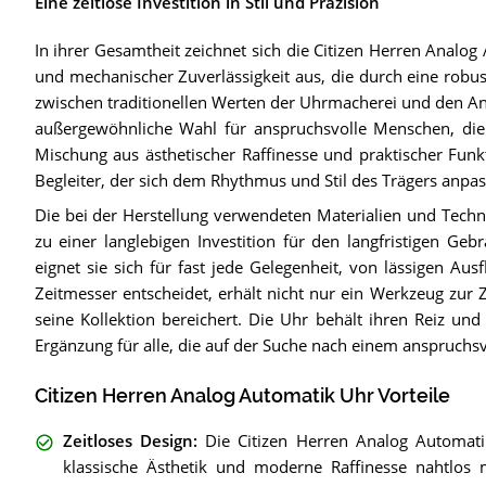
Eine zeitlose Investition in Stil und Präzision
In ihrer Gesamtheit zeichnet sich die Citizen Herren Analo
und mechanischer Zuverlässigkeit aus, die durch eine robust
zwischen traditionellen Werten der Uhrmacherei und den An
außergewöhnliche Wahl für anspruchsvolle Menschen, die e
Mischung aus ästhetischer Raffinesse und praktischer Funkti
Begleiter, der sich dem Rhythmus und Stil des Trägers anpas
Die bei der Herstellung verwendeten Materialien und Tech
zu einer langlebigen Investition für den langfristigen G
eignet sie sich für fast jede Gelegenheit, von lässigen Aus
Zeitmesser entscheidet, erhält nicht nur ein Werkzeug zur
seine Kollektion bereichert. Die Uhr behält ihren Reiz und 
Ergänzung für alle, die auf der Suche nach einem anspruchsvo
Citizen Herren Analog Automatik Uhr Vorteile
Zeitloses Design
:
Die Citizen Herren Analog Automati
klassische Ästhetik und moderne Raffinesse nahtlos m