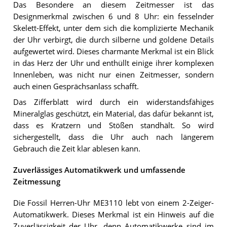
Das Besondere an diesem Zeitmesser ist das
Designmerkmal zwischen 6 und 8 Uhr: ein fesselnder
Skelett-Effekt, unter dem sich die komplizierte Mechanik
der Uhr verbirgt, die durch silberne und goldene Details
aufgewertet wird. Dieses charmante Merkmal ist ein Blick
in das Herz der Uhr und enthüllt einige ihrer komplexen
Innenleben, was nicht nur einen Zeitmesser, sondern
auch einen Gesprächsanlass schafft.
Das Zifferblatt wird durch ein widerstandsfähiges
Mineralglas geschützt, ein Material, das dafür bekannt ist,
dass es Kratzern und Stößen standhält. So wird
sichergestellt, dass die Uhr auch nach längerem
Gebrauch die Zeit klar ablesen kann.
Zuverlässiges Automatikwerk und umfassende
Zeitmessung
Die Fossil Herren-Uhr ME3110 lebt von einem 2-Zeiger-
Automatikwerk. Dieses Merkmal ist ein Hinweis auf die
Zuverlässigkeit der Uhr, denn Automatikwerke sind im