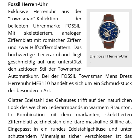
Fossil Herren-Uhr
Exklusive Herrenuhr aus der
“Townsman“-Kollektion der
beliebten Uhrenmarke FOSSIL.
Mit skelettiertem, analogen
Ziffernblatt mit römischen Ziffern
und zwei Hilfsziffernblättern. Das
hochwertige Lederarmband liegt
Die
Fossil Herren-Uhr
.
geschmeidig auf und unterstützt
den zeitlosen Stil der Townsman
Automatikuhr. Bei der FOSSIL Townsman Mens Dress
Herrenuhr ME3110 handelt es sich um ein Schmuckstück
der besonderen Art.
Glatter Edelstahl des Gehäuses trifft auf den natürlichen
Look des weichen Lederarmbands in warmem Braunton.
In Kombination mit dem markanten, skelettierten
Ziffernblatt zeichnet sich eine klare maskuline Stilline ab.
Eingepasst in ein rundes Edelstahlgehäuse und unter
schützendem Mineralglas sicher verschlossen ist das