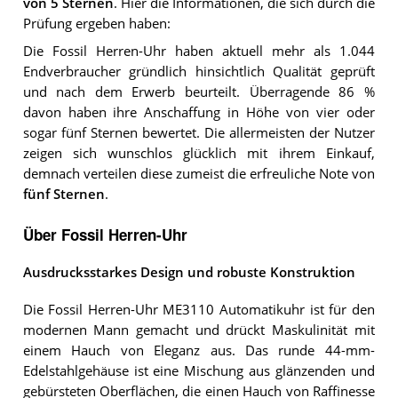
von 5 Sternen
. Hier die Informationen, die sich durch die
Prüfung ergeben haben:
Die Fossil Herren-Uhr haben aktuell mehr als 1.044
Endverbraucher gründlich hinsichtlich Qualität geprüft
und nach dem Erwerb beurteilt. Überragende 86 %
davon haben ihre Anschaffung in Höhe von vier oder
sogar fünf Sternen bewertet. Die allermeisten der Nutzer
zeigen sich wunschlos glücklich mit ihrem Einkauf,
demnach verteilen diese zumeist die erfreuliche Note von
fünf Sternen
.
Über Fossil Herren-Uhr
Ausdrucksstarkes Design und robuste Konstruktion
Die Fossil Herren-Uhr ME3110 Automatikuhr ist für den
modernen Mann gemacht und drückt Maskulinität mit
einem Hauch von Eleganz aus. Das runde 44-mm-
Edelstahlgehäuse ist eine Mischung aus glänzenden und
gebürsteten Oberflächen, die einen Hauch von Raffinesse