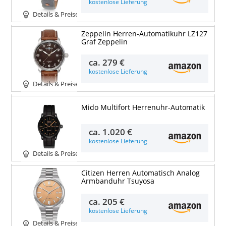
kostenlose Lieferung
Details & Preise
Zeppelin Herren-Automatikuhr LZ127
Graf Zeppelin
ca.
279 €
kostenlose Lieferung
Details & Preise
Mido Multifort Herrenuhr-Automatik
ca.
1.020 €
kostenlose Lieferung
Details & Preise
Citizen Herren Automatisch Analog
Armbanduhr Tsuyosa
ca.
205 €
kostenlose Lieferung
Details & Preise