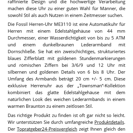
raffinierte Design und die hochwertige Verarbeitung
machen diese Uhr zu einer guten Wahl für Männer, die
sowohl Stil als auch Nutzen in einem Zeitmesser suchen.
Die Fossil Herren-Uhr ME3110 ist eine Automatikuhr für
Herren mit einem Edelstahlgehäuse von 44 mm
Durchmesser, einer Wasserdichtigkeit von bis zu 5 ATM
und einem dunkelbraunen Lederarmband mit
Dornschließe. Sie hat ein zweischichtiges, strukturiertes
blaues Zifferblatt mit goldenen Stundenmarkierungen
und römischen Ziffern bei 3/6/9 und 12 Uhr mit
silbernen und goldenen Details von 6 bis 8 Uhr. Der
Umfang des Armbands beträgt 20 cm +/- 5 cm. Diese
exklusive Herrenuhr aus der „Townsman“-Kollektion
kombiniert das glatte Edelstahlgehäuse mit dem
natürlichen Look des weichen Lederarmbands in einem
warmen Braunton zu einem zeitlosen Stil.
Das richtige Produkt zu finden ist oft gar nicht so leicht.
Wir unterstützen Sie durch umfangreiche
Produktdetails
.
Der
Topratgeber24-Preisvergleich
zeigt Ihnen gleich den