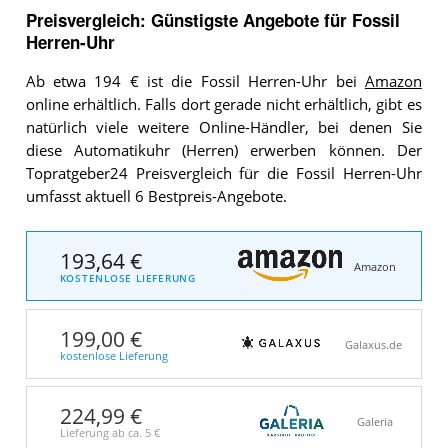
Preisvergleich: Günstigste Angebote für
Fossil
Herren-Uhr
Ab etwa 194 € ist die Fossil Herren-Uhr bei
Amazon
online erhältlich. Falls dort gerade nicht erhältlich, gibt es
natürlich viele weitere Online-Händler, bei denen Sie
diese Automatikuhr (Herren) erwerben können. Der
Topratgeber24 Preisvergleich für die Fossil Herren-Uhr
umfasst aktuell 6 Bestpreis-Angebote.
193,64 €
Amazon
KOSTENLOSE LIEFERUNG
199,00 €
Galaxus.de
kostenlose Lieferung
224,99 €
Galeria
Lieferung ab ca.
5 €