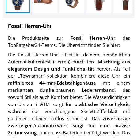
Fossil Herren-Uhr
Die Produktseite zur
Fossil Herren-Uhr
des
TopRatgeber24-Teams. Die Übersicht finden Sie hier:
Die Fossil Herren-Uhr sticht in deinem persönlichen
Automatikuhrentest (Herren) durch ihre
Mischung aus
elegantem Design und Funktionalität
hervor. Als Teil
der „Townsman“-Kollektion kombiniert diese Uhr ein
raffiniertes 44-mm-Edelstahlgehäuse
mit einem
markanten dunkelbraunen Lederarmband
, das
sowohl Stil als auch Komfort bietet. Die Wasserdichtigkeit
von bis zu 5 ATM sorgt für
praktische Vielseitigkeit
,
während das verschlungene Skelett-Zifferblatt mit
goldenen Indexen zeitlos schön ist. Das
zuverlässige
Zweizeiger-Automatikwerk sorgt für eine präzise
Zeitmessung
, ohne dass Batterien benötigt werden. Das