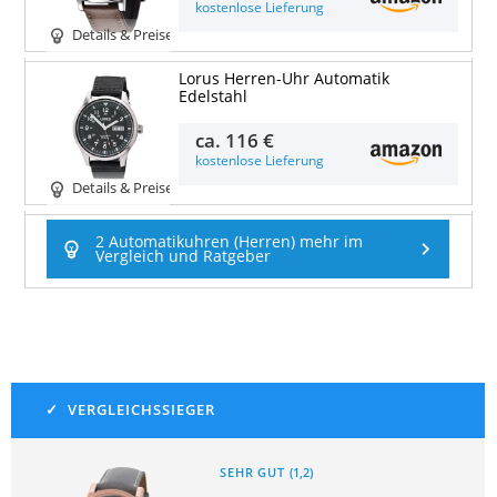
kostenlose Lieferung
Details & Preise
Lorus Herren-Uhr Automatik
Edelstahl
ca.
116 €
kostenlose Lieferung
Details & Preise
2 Automatikuhren (Herren) mehr im
Vergleich und Ratgeber
SEHR GUT
(
1,2
)