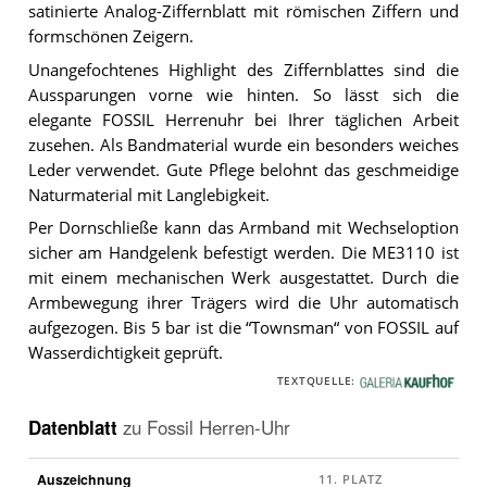
satinierte Analog-Ziffernblatt mit römischen Ziffern und
formschönen Zeigern.
Unangefochtenes Highlight des Ziffernblattes sind die
Aussparungen vorne wie hinten. So lässt sich die
elegante FOSSIL Herrenuhr bei Ihrer täglichen Arbeit
zusehen. Als Bandmaterial wurde ein besonders weiches
Leder verwendet. Gute Pflege belohnt das geschmeidige
Naturmaterial mit Langlebigkeit.
Per Dornschließe kann das Armband mit Wechseloption
sicher am Handgelenk befestigt werden. Die ME3110 ist
mit einem mechanischen Werk ausgestattet. Durch die
Armbewegung ihrer Trägers wird die Uhr automatisch
aufgezogen. Bis 5 bar ist die “Townsman“ von FOSSIL auf
Wasserdichtigkeit geprüft.
TEXTQUELLE:
G
a
Datenblatt
zu
Fossil Herren-Uhr
l
e
Auszeichnung