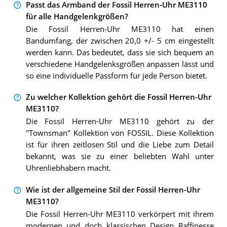
Passt das Armband der Fossil Herren-Uhr ME3110
für alle Handgelenkgrößen?
Die Fossil Herren-Uhr ME3110 hat einen
Bandumfang, der zwischen 20,0 +/- 5 cm eingestellt
werden kann. Das bedeutet, dass sie sich bequem an
verschiedene Handgelenksgrößen anpassen lässt und
so eine individuelle Passform für jede Person bietet.
Zu welcher Kollektion gehört die Fossil Herren-Uhr
ME3110?
Die Fossil Herren-Uhr ME3110 gehört zu der
"Townsman" Kollektion von FOSSIL. Diese Kollektion
ist für ihren zeitlosen Stil und die Liebe zum Detail
bekannt, was sie zu einer beliebten Wahl unter
Uhrenliebhabern macht.
Wie ist der allgemeine Stil der Fossil Herren-Uhr
ME3110?
Die Fossil Herren-Uhr ME3110 verkörpert mit ihrem
modernen und doch klassischen Design Raffinesse