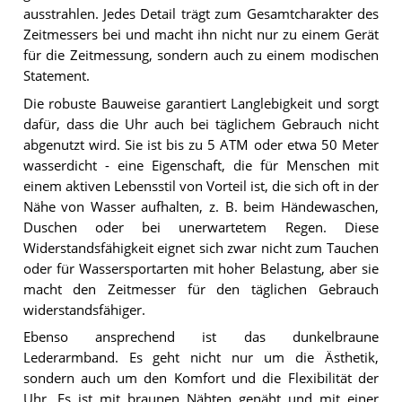
ausstrahlen. Jedes Detail trägt zum Gesamtcharakter des
Zeitmessers bei und macht ihn nicht nur zu einem Gerät
für die Zeitmessung, sondern auch zu einem modischen
Statement.
Die robuste Bauweise garantiert Langlebigkeit und sorgt
dafür, dass die Uhr auch bei täglichem Gebrauch nicht
abgenutzt wird. Sie ist bis zu 5 ATM oder etwa 50 Meter
wasserdicht - eine Eigenschaft, die für Menschen mit
einem aktiven Lebensstil von Vorteil ist, die sich oft in der
Nähe von Wasser aufhalten, z. B. beim Händewaschen,
Duschen oder bei unerwartetem Regen. Diese
Widerstandsfähigkeit eignet sich zwar nicht zum Tauchen
oder für Wassersportarten mit hoher Belastung, aber sie
macht den Zeitmesser für den täglichen Gebrauch
widerstandsfähiger.
Ebenso ansprechend ist das dunkelbraune
Lederarmband. Es geht nicht nur um die Ästhetik,
sondern auch um den Komfort und die Flexibilität der
Uhr. Es ist mit braunen Nähten genäht und mit einer