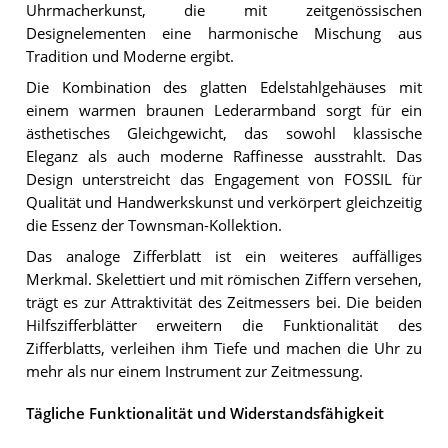
Uhrmacherkunst, die mit zeitgenössischen
Designelementen eine harmonische Mischung aus
Tradition und Moderne ergibt.
Die Kombination des glatten Edelstahlgehäuses mit
einem warmen braunen Lederarmband sorgt für ein
ästhetisches Gleichgewicht, das sowohl klassische
Eleganz als auch moderne Raffinesse ausstrahlt. Das
Design unterstreicht das Engagement von FOSSIL für
Qualität und Handwerkskunst und verkörpert gleichzeitig
die Essenz der Townsman-Kollektion.
Das analoge Zifferblatt ist ein weiteres auffälliges
Merkmal. Skelettiert und mit römischen Ziffern versehen,
trägt es zur Attraktivität des Zeitmessers bei. Die beiden
Hilfszifferblätter erweitern die Funktionalität des
Zifferblatts, verleihen ihm Tiefe und machen die Uhr zu
mehr als nur einem Instrument zur Zeitmessung.
Tägliche Funktionalität und Widerstandsfähigkeit