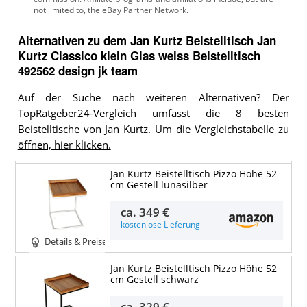
Alternativen zu
dem
Jan Kurtz Beistelltisch
Jan
Kurtz Classico klein Glas weiss Beistelltisch
492562 design jk team
Auf der Suche nach weiteren Alternativen? Der
TopRatgeber24-Vergleich umfasst die 8 besten
Beistelltische von Jan Kurtz.
Um die Vergleichstabelle zu
öffnen, hier klicken.
Jan Kurtz Beistelltisch Pizzo Höhe 52
cm Gestell lunasilber
ca.
349 €
kostenlose Lieferung
Details & Preise
Jan Kurtz Beistelltisch Pizzo Höhe 52
cm Gestell schwarz
ca.
329 €