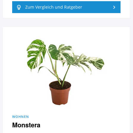
Zum Vergleich und Ratgeber
WOHNEN
Monstera