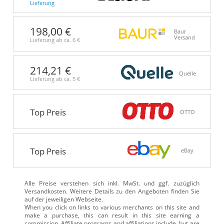
Lieferung
198,00 €
Baur
Versand
Lieferung ab ca.
6 €
214,21 €
Quelle
Lieferung ab ca.
5 €
Top Preis
OTTO
Top Preis
eBay
Alle Preise verstehen sich inkl. MwSt. und ggf. zuzüglich
Versandkosten. Weitere Details zu den Angeboten
finden Sie
auf der jeweiligen Webseite.