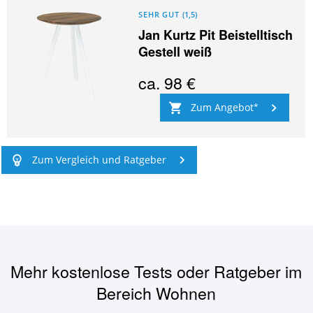
SEHR GUT
(
1,5
)
Jan Kurtz Pit Beistelltisch
Gestell weiß
ca.
98 €
Zum Angebot
Zum Vergleich und Ratgeber
Mehr kostenlose Tests oder Ratgeber im
Bereich
Wohnen