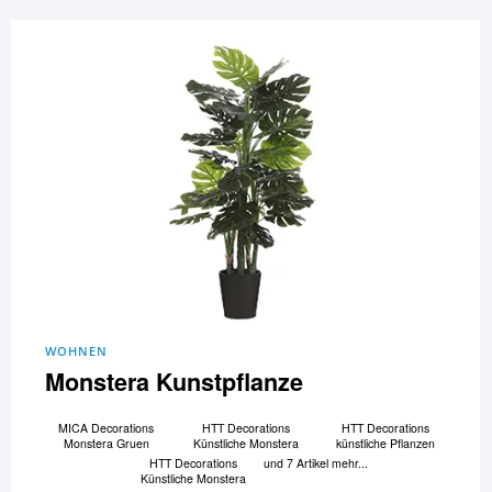
WOHNEN
Monstera Kunstpflanze
MICA Decorations
HTT Decorations
HTT Decorations
Monstera Gruen
Künstliche Monstera
künstliche Pflanzen
HTT Decorations
und 7 Artikel mehr...
Künstliche Monstera