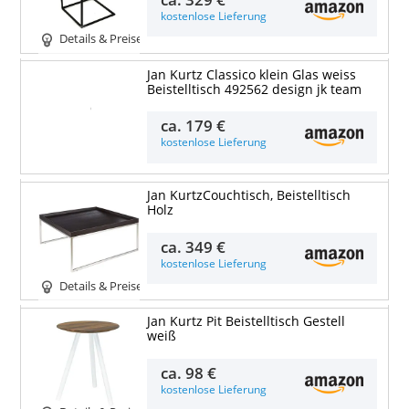
kostenlose Lieferung
Details & Preise
Jan Kurtz Classico klein Glas weiss
Beistelltisch 492562 design jk team
Details & Preise
ca.
179 €
kostenlose Lieferung
Jan KurtzCouchtisch, Beistelltisch
Holz
ca.
349 €
kostenlose Lieferung
Details & Preise
Jan Kurtz Pit Beistelltisch Gestell
weiß
ca.
98 €
kostenlose Lieferung