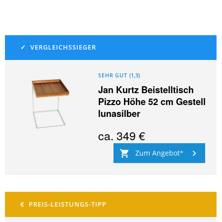
SEHR GUT
(
1,3
)
Jan Kurtz Beistelltisch
Pizzo Höhe 52 cm Gestell
lunasilber
ca.
349 €
Zum Angebot