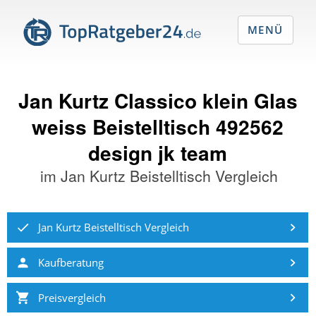
MENÜ
Jan Kurtz Classico klein Glas
weiss Beistelltisch 492562
design jk team
im
Jan Kurtz Beistelltisch Vergleich
Jan Kurtz Beistelltisch Vergleich
Kaufberatung
Preisvergleich