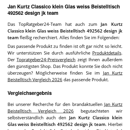
Jan Kurtz Classico klein Glas weiss Beistelltisch
492562 design jk team
Das TopRatgeber24-Team hat auch zum
Jan Kurtz
Classico klein Glas weiss Beistelltisch 492562 design jk
team
fleißig recherchiert. Alles finden Sie im Folgenden:
Das passende Produkt zu finden ist oft gar nicht so leicht.
Wir unterstützen Sie durch ausführliche
Produktdetails
.
Der
Topratgeber24-Preisvergleich
zeigt Ihnen außerdem
den günstigsten Shop. Das Produkt konnte Sie doch nicht
überzeugen? Möglicherweise finden Sie im
Jan Kurtz
Beistelltisch Vergleich 2026
das passende Produkt.
Vergleichsergebnis
Bei unserer Recherche für den brandaktuellen
Jan Kurtz
Beistelltisch Vergleich 2026
begutachteten wir
selbstverständlich auch den
Jan Kurtz Classico klein
Glas weiss Beistelltisch 492562 design jk team
. Hierbei