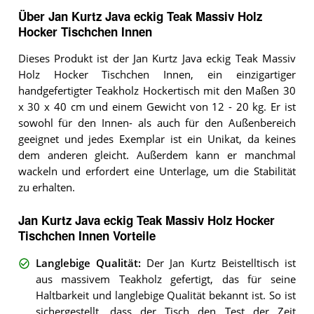
Über Jan Kurtz Java eckig Teak Massiv Holz
Hocker Tischchen Innen
Dieses Produkt ist der Jan Kurtz Java eckig Teak Massiv
Holz Hocker Tischchen Innen, ein einzigartiger
handgefertigter Teakholz Hockertisch mit den Maßen 30
x 30 x 40 cm und einem Gewicht von 12 - 20 kg. Er ist
sowohl für den Innen- als auch für den Außenbereich
geeignet und jedes Exemplar ist ein Unikat, da keines
dem anderen gleicht. Außerdem kann er manchmal
wackeln und erfordert eine Unterlage, um die Stabilität
zu erhalten.
Jan Kurtz Java eckig Teak Massiv Holz Hocker
Tischchen Innen Vorteile
Langlebige Qualität
:
Der Jan Kurtz Beistelltisch ist
aus massivem Teakholz gefertigt, das für seine
Haltbarkeit und langlebige Qualität bekannt ist. So ist
sichergestellt, dass der Tisch den Test der Zeit