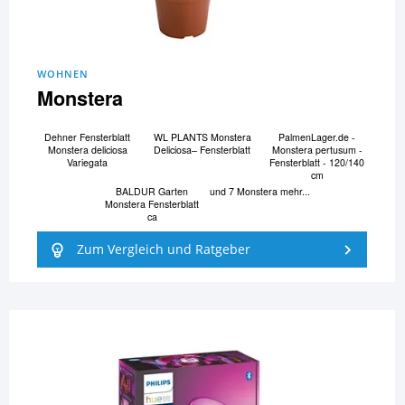
WOHNEN
Monstera
Dehner Fensterblatt
WL PLANTS Monstera
PalmenLager.de -
Monstera deliciosa
Deliciosa– Fensterblatt
Monstera pertusum -
Variegata
Fensterblatt - 120/140
cm
BALDUR Garten
und 7 Monstera mehr...
Monstera Fensterblatt
ca
Zum Vergleich und Ratgeber