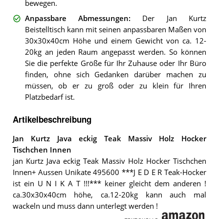
bewegen.
Anpassbare Abmessungen
:
Der Jan Kurtz
Beistelltisch kann mit seinen anpassbaren Maßen von
30x30x40cm Höhe und einem Gewicht von ca. 12-
20kg an jeden Raum angepasst werden. So können
Sie die perfekte Größe für Ihr Zuhause oder Ihr Büro
finden, ohne sich Gedanken darüber machen zu
müssen, ob er zu groß oder zu klein für Ihren
Platzbedarf ist.
Artikelbeschreibung
Jan Kurtz Java eckig Teak Massiv Holz Hocker
Tischchen Innen
jan Kurtz Java eckig Teak Massiv Holz Hocker Tischchen
Innen+ Aussen Unikate 495600 ***J E D E R Teak-Hocker
ist ein U N I K A T !!!*** keiner gleicht dem anderen !
ca.30x30x40cm höhe, ca.12-20kg kann auch mal
wackeln und muss dann unterlegt werden !