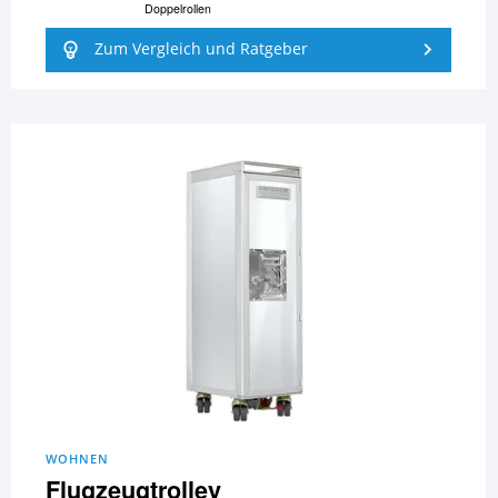
Doppelrollen
Zum Vergleich und Ratgeber
WOHNEN
Flugzeugtrolley