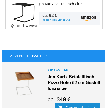
Jan Kurtz Beistelltisch Club
ca.
92 €
kostenlose Lieferung
Details & Preise
SEHR GUT
(
1,3
)
Jan Kurtz Beistelltisch
Pizzo Höhe 52 cm Gestell
lunasilber
ca.
349 €
Zum Angebot