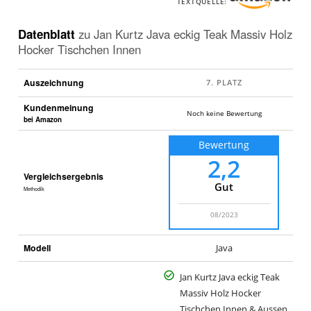
TEXTQUELLE:
Datenblatt
zu
Jan Kurtz Java eckig Teak Massiv Holz
Hocker Tischchen Innen
Auszeichnung
Kundenmeinung
Noch keine Bewertung
bei Amazon
Bewertung
2,2
Vergleichsergebnis
Gut
Methodik
08/2023
Modell
Java
Jan Kurtz Java eckig Teak
Massiv Holz Hocker
Tischchen Innen & Aussen