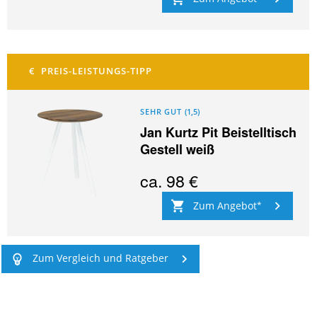
SEHR GUT
(
1,5
)
Jan Kurtz Pit Beistelltisch
Gestell weiß
ca.
98 €
Zum Angebot
Zum Vergleich und Ratgeber