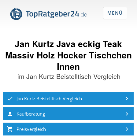
MENÜ
Jan Kurtz Java eckig Teak
Massiv Holz Hocker Tischchen
Innen
im
Jan Kurtz Beistelltisch Vergleich
Jan Kurtz Beistelltisch Vergleich
Kaufberatung
Preisvergleich