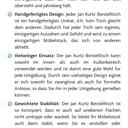
übersteht und jahrelang hält.
Handgefertigtes Design
:
Jeder Jan Kurtz Beistelltisch
ist ein handgefertigtes Unikat, d.h. kein Tisch gleicht
dem anderen. Dadurch hat jeder Tisch sein eigenes,
einzigartiges Aussehen und Gefühl und wird zu einem
einzigartigen Möbelstück, das sich von anderen
abhebt.
Vielseitiger Einsatz
:
Der Jan Kurtz Beistelltisch kann
sowohl im Innen- als auch im Außenbereich
verwendet werden und ist damit eine gute Wahl für
jede Umgebung. Durch sein vielseitiges Design eignet
er sich sowohl für zwanglose als auch für formelle
Anlässe, so dass Sie ihn in jeder Umgebung genießen
können.
Gewichtete Stabilität
:
Der Jan Kurtz Beistelltisch ist
so konzipiert, dass er auch auf unebenen Flächen
nicht umkippt oder wackelt. So bleibt Ihr Möbelstück
auch dann stabil, wenn Sie es anstoßen oder