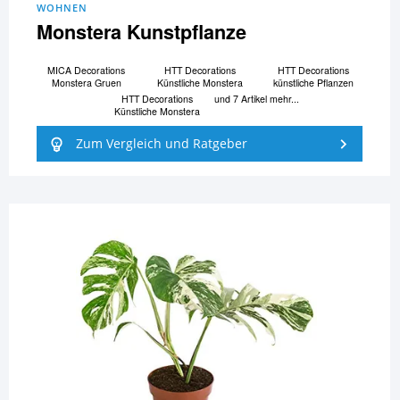
WOHNEN
Monstera Kunstpflanze
MICA Decorations
HTT Decorations
HTT Decorations
Monstera Gruen
Künstliche Monstera
künstliche Pflanzen
HTT Decorations
und 7 Artikel mehr...
Künstliche Monstera
Zum Vergleich und Ratgeber