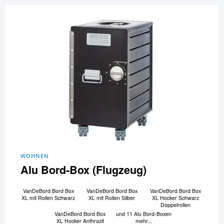
WOHNEN
Alu Bord-Box (Flugzeug)
VanDeBord Bord Box
VanDeBord Bord Box
VanDeBord Bord Box
XL mit Rollen Schwarz
XL mit Rollen Silber
XL Hocker Schwarz
Doppelrollen
VanDeBord Bord Box
und 11 Alu Bord-Boxen
XL Hocker Anthrazit
mehr...