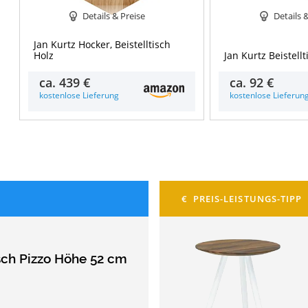
Details & Preise
Details 
Jan Kurtz Hocker, Beistelltisch
Holz
Jan Kurtz Beistell
ca.
439 €
ca.
92 €
kostenlose Lieferung
kostenlose Lieferun
isch Pizzo Höhe 52 cm