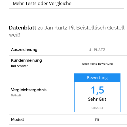
Mehr Tests oder Vergleiche
Datenblatt
zu
Jan Kurtz Pit Beistelltisch Gestell
weiß
Auszeichnung
Kundenmeinung
Noch keine Bewertung
bei Amazon
Bewertung
1,5
Vergleichsergebnis
Methodik
Sehr Gut
08/2023
Pit
Modell