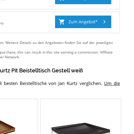
Zum Angebot
Bay
ten. Weitere Details zu den Angeboten
finden Sie auf der jeweiligen
urtz Pit Beistelltisch Gestell weiß
besten Beistelltische von Jan Kurtz verglichen.
Um die