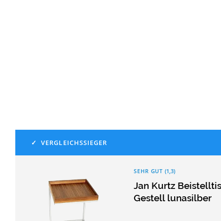
SEHR GUT
(
1,3
)
Jan Kurtz Beistellt
Gestell lunasilber