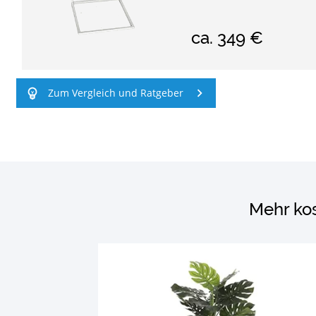
ca.
349 €
Zum Vergleich und Ratgeber
Mehr ko