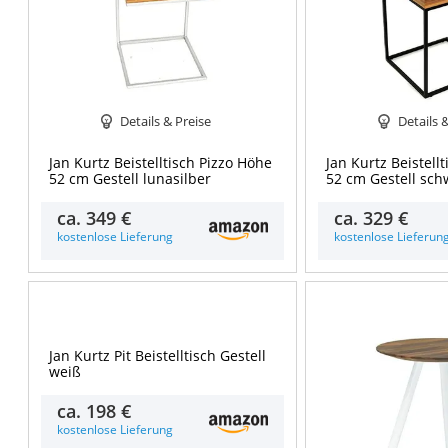
Details & Preise
Details 
Jan Kurtz Beistelltisch Pizzo Höhe
Jan Kurtz Beistell
52 cm Gestell lunasilber
52 cm Gestell sch
ca.
349 €
ca.
329 €
kostenlose Lieferung
kostenlose Lieferun
Details & Preise
Jan Kurtz Pit Beistelltisch Gestell
weiß
ca.
198 €
kostenlose Lieferung