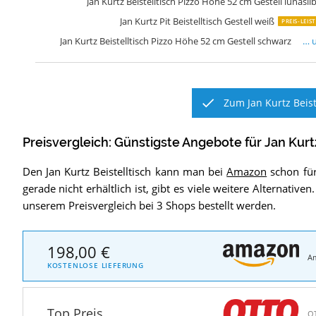
Jan Kurtz Beistelltisch Pizzo Höhe 52 cm Gestell lunasil
Jan Kurtz Pit Beistelltisch Gestell weiß
PREIS-LEI
Jan Kurtz Beistelltisch Pizzo Höhe 52 cm Gestell schwarz
… 
Zum Jan Kurtz Beist
Preisvergleich: Günstigste Angebote für
Jan Kurtz
Den Jan Kurtz Beistelltisch kann man bei
Amazon
schon für 
gerade nicht erhältlich ist, gibt es viele weitere Alternativen
unserem Preisvergleich bei 3 Shops bestellt werden.
198,00 €
A
KOSTENLOSE LIEFERUNG
Top Preis
O