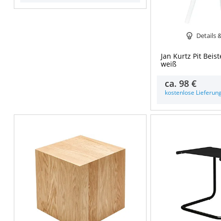
Details 
Jan Kurtz Pit Beist
weiß
ca.
98 €
kostenlose Lieferun