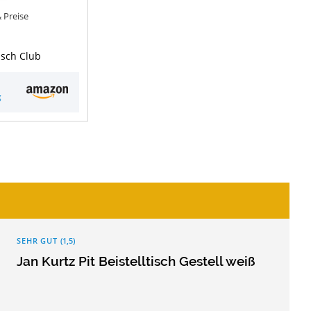
& Preise
tisch Club
g
SEHR GUT
(
1,5
)
Jan Kurtz Pit Beistelltisch Gestell weiß