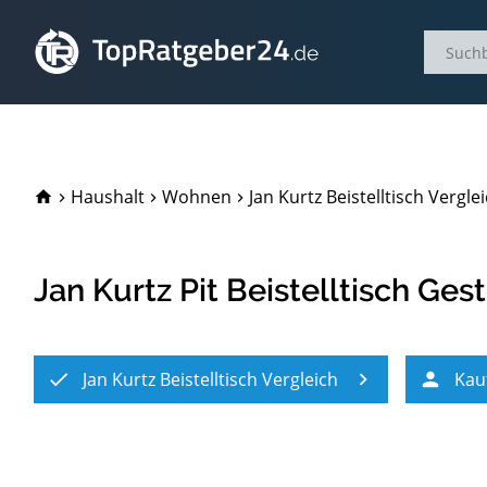
TopRatgeber24.de
Haushalt
Wohnen
Jan Kurtz Beistelltisch Vergle
Jan Kurtz Pit Beistelltisch Gest
Jan Kurtz Beistelltisch Vergleich
Kau