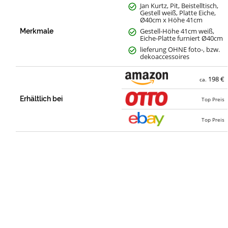
Jan Kurtz, Pit, Beistelltisch,
Gestell weiß, Platte Eiche,
Ø40cm x Höhe 41cm
Gestell-Höhe 41cm weiß,
Merkmale
Eiche-Platte furniert Ø40cm
lieferung OHNE foto-, bzw.
dekoaccessoires
198 €
ca.
Erhältlich bei
Top Preis
Top Preis