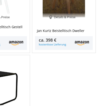
& Preise
Details & Preise
elltisch Gestell
Jan Kurtz Beistelltisch Dweller
ca.
398 €
g
kostenlose Lieferung