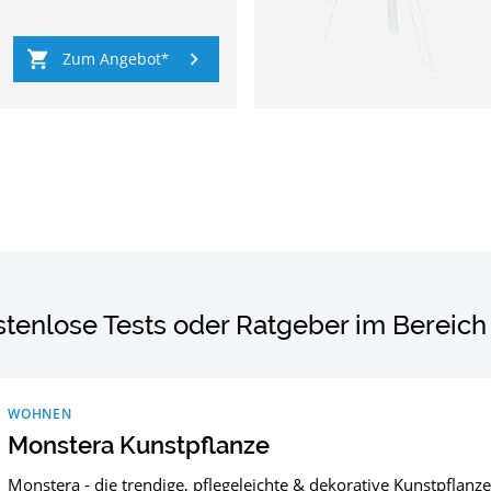
Zum Angebot
stenlose Tests oder Ratgeber im Bereic
WOHNEN
Monstera Kunstpflanze
Monstera - die trendige, pflegeleichte & dekorative Kunstpflanze