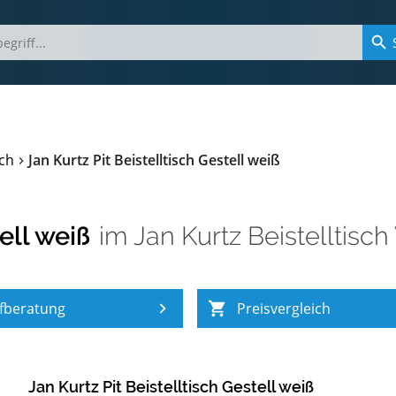
ich
Jan Kurtz Pit Beistelltisch Gestell weiß
ell weiß
im
Jan Kurtz Beistelltisch
fberatung
Preisvergleich
Jan Kurtz Pit Beistelltisch Gestell weiß