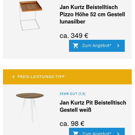
Jan Kurtz Beistelltisch
Pizzo Höhe 52 cm Gestell
lunasilber
ca.
349 €
Zum Angebot
SEHR GUT
(
1,5
)
Jan Kurtz Pit Beistelltisch
Gestell weiß
ca.
98 €
Zum Angebot