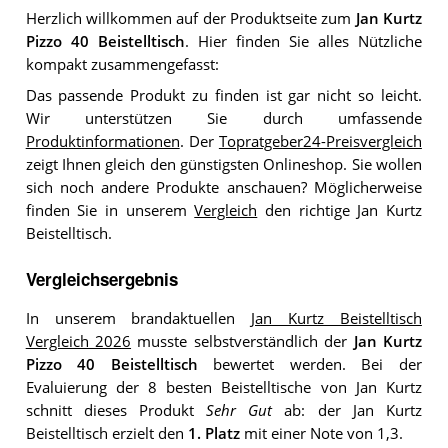
Herzlich willkommen auf der Produktseite zum
Jan Kurtz
Pizzo 40 Beistelltisch
. Hier finden Sie alles Nützliche
kompakt zusammengefasst:
Das passende Produkt zu finden ist gar nicht so leicht.
Wir unterstützen Sie durch umfassende
Produktinformationen
. Der
Topratgeber24-Preisvergleich
zeigt Ihnen gleich den günstigsten Onlineshop. Sie wollen
sich noch andere Produkte anschauen? Möglicherweise
finden Sie in unserem
Vergleich
den richtige Jan Kurtz
Beistelltisch.
Vergleichsergebnis
In unserem brandaktuellen
Jan Kurtz Beistelltisch
Vergleich 2026
musste selbstverständlich der
Jan Kurtz
Pizzo 40 Beistelltisch
bewertet werden. Bei der
Evaluierung der 8 besten Beistelltische von Jan Kurtz
schnitt dieses Produkt
Sehr Gut
ab: der Jan Kurtz
Beistelltisch erzielt den
1. Platz
mit einer Note von 1,3.