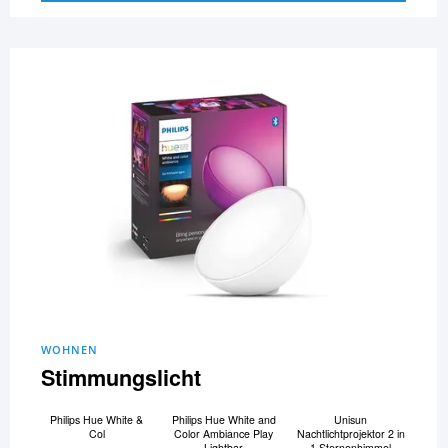
WOHNEN
Stimmungslicht
Philips Hue White &
Philips Hue White and
Unisun
Col
Color Ambiance Play
Nachtlichtprojektor 2 in
Lightbar
1 Sternenhimmel