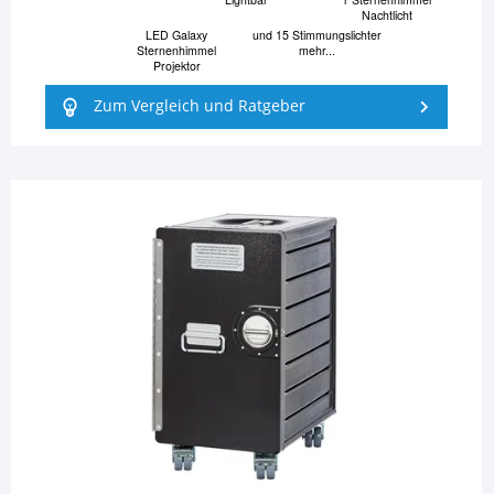
Nachtlicht
LED Galaxy
und 15 Stimmungslichter
Sternenhimmel
mehr...
Projektor
Zum Vergleich und Ratgeber