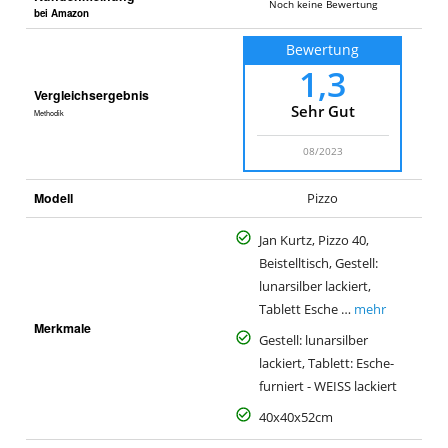
Noch keine Bewertung
bei Amazon
Bewertung
1,3
Vergleichsergebnis
Sehr Gut
Methodik
08/2023
Modell
Pizzo
Jan Kurtz, Pizzo 40,
Beistelltisch, Gestell:
lunarsilber lackiert,
Tablett Esche …
mehr
Merkmale
Gestell: lunarsilber
lackiert, Tablett: Esche-
furniert - WEISS lackiert
40x40x52cm