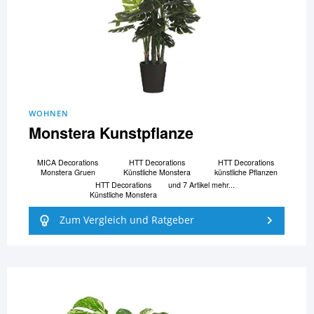
WOHNEN
Monstera Kunstpflanze
MICA Decorations
HTT Decorations
HTT Decorations
Monstera Gruen
Künstliche Monstera
künstliche Pflanzen
HTT Decorations
und 7 Artikel mehr...
Künstliche Monstera
Zum Vergleich und Ratgeber