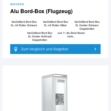
WOHNEN
Alu Bord-Box (Flugzeug)
VanDeBord Bord Box
VanDeBord Bord Box
VanDeBord Bord Box
XL mit Rollen Schwarz
XL mit Rollen Silber
XL Hocker Schwarz
Doppelrollen
VanDeBord Bord Box
und 11 Alu Bord-Boxen
XL Hocker Anthrazit
mehr...
Doppelrollen
Zum Vergleich und Ratgeber