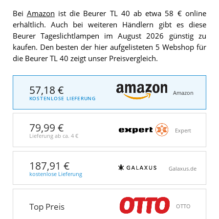
Bei
Amazon
ist die Beurer TL 40 ab etwa 58 € online
erhältlich. Auch bei weiteren Händlern gibt es diese
Beurer Tageslichtlampen im August 2026 günstig zu
kaufen. Den besten der hier aufgelisteten 5 Webshop für
die Beurer TL 40 zeigt unser Preisvergleich.
57,18 €
Amazon
KOSTENLOSE LIEFERUNG
79,99 €
Expert
Lieferung ab ca.
4 €
187,91 €
Galaxus.de
kostenlose Lieferung
Top Preis
OTTO