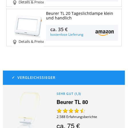
Details & Preise
Beurer TL 20 Tageslichtlampe klein
und handlich
ca.
35 €
kostenlose Lieferung
Details & Preise
SEHR GUT
(
1,3
)
Beurer TL 80
2.588
Erfahrungsberichte
ca.
75 €