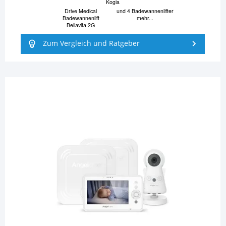
Kogia
Drive Medical
und 4 Badewannenlifter
Badewannenlift
mehr...
Bellavita 2G
Zum Vergleich und Ratgeber