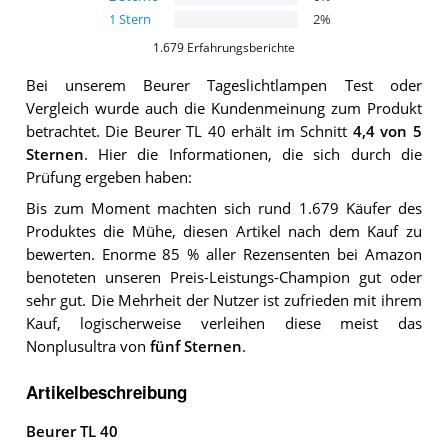
1
Stern
2
%
1.679
Erfahrungsberichte
Bei unserem
Beurer Tageslichtlampen
Test oder
Vergleich wurde auch die Kundenmeinung zum Produkt
betrachtet.
Die
Beurer TL 40
erhält im Schnitt
4,4
von 5
Sternen
. Hier die Informationen, die sich durch die
Prüfung ergeben haben:
Bis zum Moment machten sich rund 1.679 Käufer des
Produktes die Mühe, diesen Artikel nach dem Kauf zu
bewerten. Enorme 85 % aller Rezensenten bei Amazon
benoteten unseren Preis-Leistungs-Champion gut oder
sehr gut. Die Mehrheit der Nutzer ist zufrieden mit ihrem
Kauf, logischerweise verleihen diese meist das
Nonplusultra von
fünf Sternen
.
Artikelbeschreibung
Beurer TL 40