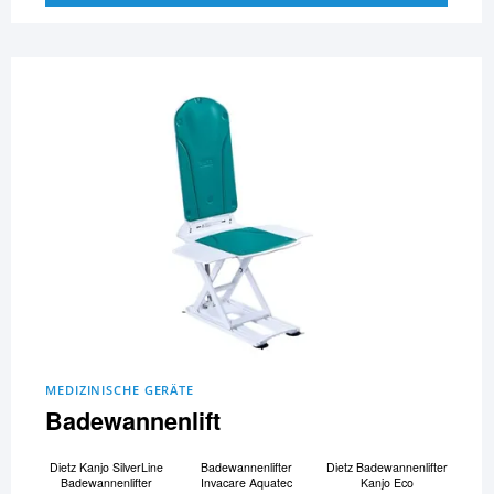
MEDIZINISCHE GERÄTE
Badewannenlift
Dietz Kanjo SilverLine
Badewannenlifter
Dietz Badewannenlifter
Badewannenlifter
Invacare Aquatec
Kanjo Eco