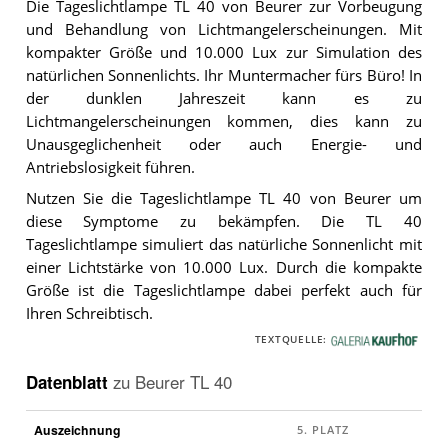
Die Tageslichtlampe TL 40 von Beurer zur Vorbeugung
und Behandlung von Lichtmangelerscheinungen. Mit
kompakter Größe und 10.000 Lux zur Simulation des
natürlichen Sonnenlichts. Ihr Muntermacher fürs Büro! In
der dunklen Jahreszeit kann es zu
Lichtmangelerscheinungen kommen, dies kann zu
Unausgeglichenheit oder auch Energie- und
Antriebslosigkeit führen.
Nutzen Sie die Tageslichtlampe TL 40 von Beurer um
diese Symptome zu bekämpfen. Die TL 40
Tageslichtlampe simuliert das natürliche Sonnenlicht mit
einer Lichtstärke von 10.000 Lux. Durch die kompakte
Größe ist die Tageslichtlampe dabei perfekt auch für
Ihren Schreibtisch.
TEXTQUELLE:
G
a
Datenblatt
zu
Beurer TL 40
l
e
Auszeichnung
r