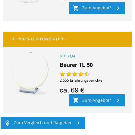
Zum Angebot
GUT
(
1,6
)
Beurer TL 50
2.655
Erfahrungsberichte
ca.
69 €
Zum Angebot
Zum Vergleich und Ratgeber