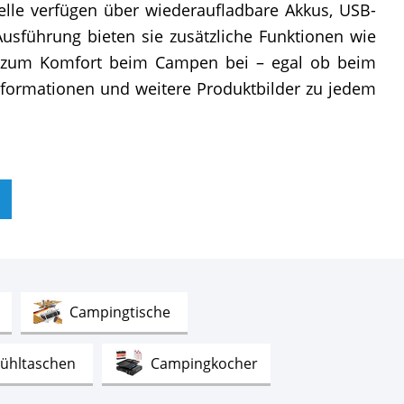
delle verfügen über wiederaufladbare Akkus, USB-
sführung bieten sie zusätzliche Funktionen wie
ch zum Komfort beim Campen bei – egal ob beim
formationen und weitere Produktbilder zu jedem
Test
Test
Campingtische
Test
Test
ühltaschen
Campingkocher