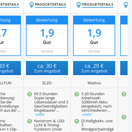
KTDETAILS
PRODUKTDETAILS
PRODUKTDETAILS
P
rtung
Bewertung
Bewertung
,7
1,9
1,9
ut
Gut
Gut
2026
05/2026
05/2026
33 €
ca.
30 €
ca.
29 €
ngebot
Zum Angebot
Zum Angebot
Z
LLFUN
ELZO
Wastou
che
65.5-Stunden
5-20 Stunden
G
dienung:
Super lange
Arbeitszeit:
C
Sie die
Lebensdauer und 3
5200mAh Akku
v
instellunge
Geschwindigkeiten:
(eingebaut), nach
t
ch aus der …
Eingebauter …
verschiedenen …
k
mehr
mehr
Vi
rte
Notstrom ＆ LED-
[3 Helligkeits- und
Pl
haften:
Licht & Timing-
3
C
-in-1-Clip-
Funktion: Unser
Windgeschwindigk
h