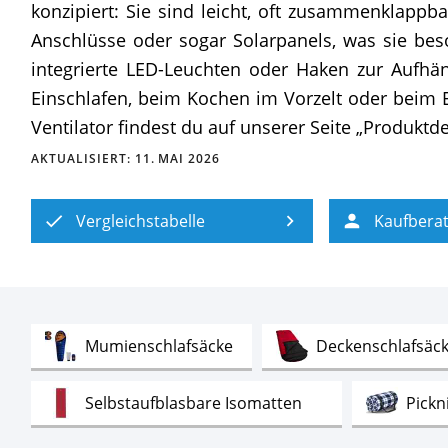
konzipiert: Sie sind leicht, oft zusammenklappb
Anschlüsse oder sogar Solarpanels, was sie be
integrierte LED-Leuchten oder Haken zur Aufh
Einschlafen, beim Kochen im Vorzelt oder beim
Ventilator findest du auf unserer Seite „Produktdet
AKTUALISIERT:
11. MAI 2026
Vergleichstabelle
Kaufbera
Test
Mumienschlafsäcke
Deckenschlafsäc
Test
Selbstaufblasbare Isomatten
Pickn