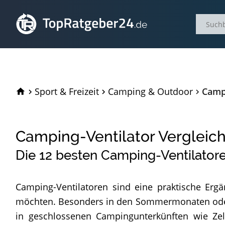
TopRatgeber24.de
Sport & Freizeit
Camping & Outdoor
Campi
Camping-Ventilator Vergleic
Die
12
besten Camping-Ventilatore
Camping-Ventilatoren sind eine praktische Ergän
möchten. Besonders in den Sommermonaten oder 
in geschlossenen Campingunterkünften wie Zel