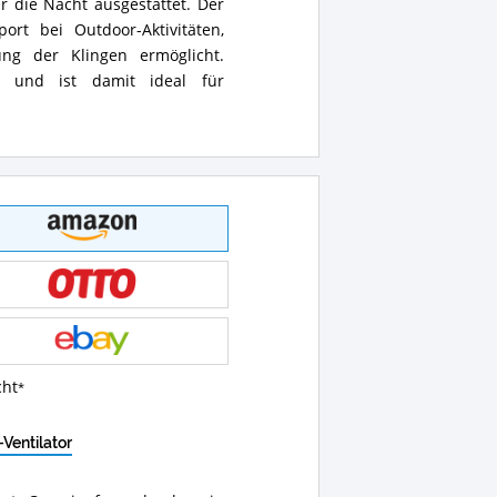
r die Nacht ausgestattet. Der
rt bei Outdoor-Aktivitäten,
ng der Klingen ermöglicht.
rt und ist damit ideal für
cht
Ventilator