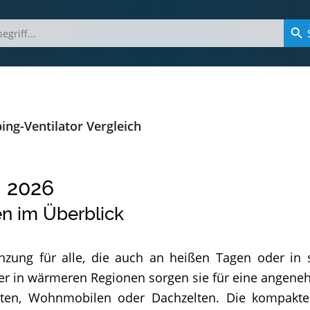
ng-Ventilator Vergleich
h
2026
n im Überblick
zung für alle, die auch an heißen Tagen oder in st
in wärmeren Regionen sorgen sie für eine angenehm
ten, Wohnmobilen oder Dachzelten. Die kompakten