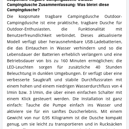
Campingdusche Zusammenfassung: Was bietet diese
Campingdusche?
Die koopsmate tragbare Campingdusche Outdoor-
Campingdusche ist eine praktische, tragbare Dusche für
Outdoor-Enthusiasten, die Funktionalität mit
Benutzerfreundlichkeit verbindet. Dieses aktualisierte
Modell verfügt über herausnehmbare USB-Ladebatterien,
die das Eintauchen in Wasser verhindern und so die
Lebensdauer der Batterien erheblich verlängern und eine
Betriebsdauer von bis zu 160 Minuten ermöglichen; die
LED-Leuchten sorgen für zusätzliche 40 Stunden
Beleuchtung in dunklen Umgebungen. Er verfügt über eine
verbesserte Saugkraft und stabile Durchflussraten mit
einem hohen und einem niedrigen Wasserdurchfluss von 4
l/min bzw. 3 l/min, die über einen einfachen Schalter mit
einem Klick gesteuert werden. Die Installation ist ganz
einfach: Tauche die Pumpe einfach ins Wasser und
aktiviere sie für ein sanftes Duscherlebnis. Mit einem
Gewicht von nur 0,95 Kilogramm ist die Dusche kompakt
genug, um sie leicht zu transportieren und in Rucksäcken