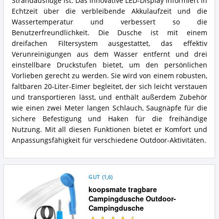
Strandausflüge ist. Das innovative LED-Display informiert in
Echtzeit über die verbleibende Akkulaufzeit und die
Wassertemperatur und verbessert so die
Benutzerfreundlichkeit. Die Dusche ist mit einem
dreifachen Filtersystem ausgestattet, das effektiv
Verunreinigungen aus dem Wasser entfernt und drei
einstellbare Druckstufen bietet, um den persönlichen
Vorlieben gerecht zu werden. Sie wird von einem robusten,
faltbaren 20-Liter-Eimer begleitet, der sich leicht verstauen
und transportieren lässt, und enthält außerdem Zubehör
wie einen zwei Meter langen Schlauch, Saugnäpfe für die
sichere Befestigung und Haken für die freihändige
Nutzung. Mit all diesen Funktionen bietet er Komfort und
Anpassungsfähigkeit für verschiedene Outdoor-Aktivitäten.
GUT
(
1,6
)
koopsmate tragbare
Campingdusche Outdoor-
Campingdusche