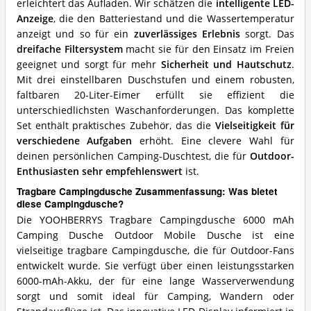
erleichtert das Aufladen. Wir schätzen die
intelligente LED-
Anzeige
, die den Batteriestand und die Wassertemperatur
anzeigt und so für ein
zuverlässiges Erlebnis
sorgt. Das
dreifache Filtersystem
macht sie für den Einsatz im Freien
geeignet und sorgt für mehr
Sicherheit und Hautschutz
.
Mit drei einstellbaren Duschstufen und einem robusten,
faltbaren 20-Liter-Eimer erfüllt sie effizient die
unterschiedlichsten Waschanforderungen. Das komplette
Set enthält praktisches Zubehör, das die
Vielseitigkeit für
verschiedene Aufgaben
erhöht. Eine clevere Wahl für
deinen persönlichen Camping-Duschtest, die für
Outdoor-
Enthusiasten sehr empfehlenswert
ist.
Tragbare Campingdusche Zusammenfassung: Was bietet
diese Campingdusche?
Die YOOHBERRYS Tragbare Campingdusche 6000 mAh
Camping Dusche Outdoor Mobile Dusche ist eine
vielseitige tragbare Campingdusche, die für Outdoor-Fans
entwickelt wurde. Sie verfügt über einen leistungsstarken
6000-mAh-Akku, der für eine lange Wasserverwendung
sorgt und somit ideal für Camping, Wandern oder