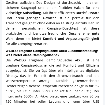
Geräten aufladen. Das Design ist durchdacht, mit einem
sicheren Saugnapf und einem flexiblen Haken für
eine
vielseitige Aufstellung
. Mit ihrer
effizienten Durchflussrate
und ihrem geringen Gewicht
ist sie perfekt für den
Transport geeignet, ohne dabei an Leistung einzubüßen. In
deinem persönlichen Camping-Duschtest ist diese
praktische und
benutzerfreundliche Dusche eine gute
Wahl
, denn sie bietet
Komfort und Anpassungsfähigkeit
für alle Campingszenarien.
WADEO Tragbare Campingdusche Akku Zusammenfassung:
Was bietet diese Campingdusche?
Die WADEO Tragbare Campingdusche Akku ist eine
tragbare Campingdusche, die auf Komfort und Effizienz
ausgelegt ist. Sie verfügt über ein intelligentes digitales
Display, das in Echtzeit den Stromverbrauch und die
Wassertemperatur anzeigt. Farblich gekennzeichnete
Lichter zeigen sichere Temperaturbereiche an (grün für 35-
45℃, blau für unter 35℃ und rot für über 45℃). Der
integrierte 6000-mAh-Akku bietet eine Laufzeit von 80 bis
120 Minuten bei voller Ladung und kann über USB