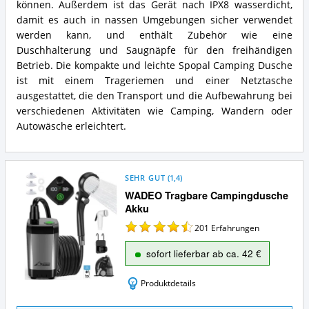
können. Außerdem ist das Gerät nach IPX8 wasserdicht,
damit es auch in nassen Umgebungen sicher verwendet
werden kann, und enthält Zubehör wie eine
Duschhalterung und Saugnäpfe für den freihändigen
Betrieb. Die kompakte und leichte Spopal Camping Dusche
ist mit einem Trageriemen und einer Netztasche
ausgestattet, die den Transport und die Aufbewahrung bei
verschiedenen Aktivitäten wie Camping, Wandern oder
Autowäsche erleichtert.
SEHR GUT
(
1,4
)
WADEO Tragbare Campingdusche
Akku
201
Erfahrungen
sofort lieferbar ab ca. 42 €
Produktdetails