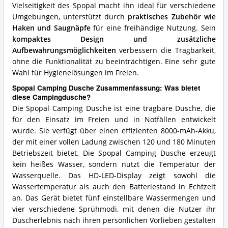
Vielseitigkeit des Spopal macht ihn ideal für verschiedene
Umgebungen, unterstützt durch
praktisches Zubehör wie
Haken und Saugnäpfe
für eine freihändige Nutzung. Sein
kompaktes Design und zusätzliche
Aufbewahrungsmöglichkeiten
verbessern die Tragbarkeit,
ohne die Funktionalität zu beeinträchtigen. Eine sehr gute
Wahl für Hygienelösungen im Freien.
Spopal Camping Dusche Zusammenfassung: Was bietet
diese Campingdusche?
Die Spopal Camping Dusche ist eine tragbare Dusche, die
für den Einsatz im Freien und in Notfällen entwickelt
wurde. Sie verfügt über einen effizienten 8000-mAh-Akku,
der mit einer vollen Ladung zwischen 120 und 180 Minuten
Betriebszeit bietet. Die Spopal Camping Dusche erzeugt
kein heißes Wasser, sondern nutzt die Temperatur der
Wasserquelle. Das HD-LED-Display zeigt sowohl die
Wassertemperatur als auch den Batteriestand in Echtzeit
an. Das Gerät bietet fünf einstellbare Wassermengen und
vier verschiedene Sprühmodi, mit denen die Nutzer ihr
Duscherlebnis nach ihren persönlichen Vorlieben gestalten