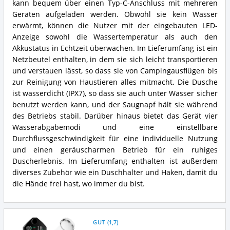
kann bequem über einen Typ-C-Anschluss mit mehreren
Geräten aufgeladen werden. Obwohl sie kein Wasser
erwärmt, können die Nutzer mit der eingebauten LED-
Anzeige sowohl die Wassertemperatur als auch den
Akkustatus in Echtzeit überwachen. Im Lieferumfang ist ein
Netzbeutel enthalten, in dem sie sich leicht transportieren
und verstauen lässt, so dass sie von Campingausflügen bis
zur Reinigung von Haustieren alles mitmacht. Die Dusche
ist wasserdicht (IPX7), so dass sie auch unter Wasser sicher
benutzt werden kann, und der Saugnapf hält sie während
des Betriebs stabil. Darüber hinaus bietet das Gerät vier
Wasserabgabemodi und eine einstellbare
Durchflussgeschwindigkeit für eine individuelle Nutzung
und einen geräuscharmen Betrieb für ein ruhiges
Duscherlebnis. Im Lieferumfang enthalten ist außerdem
diverses Zubehör wie ein Duschhalter und Haken, damit du
die Hände frei hast, wo immer du bist.
GUT
(
1,7
)