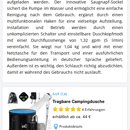
aufgeladen werden. Der innovative Saugnapf-Sockel
sichert die Pumpe im Wasser und ermöglicht eine einfache
Reinigung nach dem Gebrauch, ergänzt durch einen
multifunktionalen Haken für eine vielseitige Aufstellung.
Installation und Betrieb werden durch einen
unkomplizierten Schalter und einstellbare Duschkopfmodi
mit einer Durchflussmenge von 1,32 gpm (5 l/min)
vereinfacht. Sie wiegt nur 1,04 kg und wird mit einer
Netztasche für den Transport und einer ausführlichen
Bedienungsanleitung in deutscher Sprache geliefert.
Außerdem ist es wichtig, den Schlauch richtig abzudichten,
damit er während des Gebrauchs nicht ausläuft.
GUT
(
1,6
)
Tragbare Campingdusche
4
Erfahrungen
erhältlich ab ca. 44 €
Produktdetails