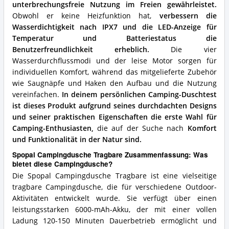
unterbrechungsfreie Nutzung im Freien gewährleistet.
Obwohl er keine Heizfunktion hat,
verbessern die
Wasserdichtigkeit nach IPX7 und die LED-Anzeige für
Temperatur und Batteriestatus die
Benutzerfreundlichkeit erheblich.
Die vier
Wasserdurchflussmodi und der leise Motor sorgen für
individuellen Komfort, während das mitgelieferte Zubehör
wie Saugnäpfe und Haken den Aufbau und die Nutzung
vereinfachen.
In deinem persönlichen Camping-Duschtest
ist dieses Produkt aufgrund seines durchdachten Designs
und seiner praktischen Eigenschaften die erste Wahl für
Camping-Enthusiasten,
die auf der Suche nach
Komfort
und Funktionalität in der Natur sind.
Spopal Campingdusche Tragbare Zusammenfassung: Was
bietet diese Campingdusche?
Die Spopal Campingdusche Tragbare ist eine vielseitige
tragbare Campingdusche, die für verschiedene Outdoor-
Aktivitäten entwickelt wurde. Sie verfügt über einen
leistungsstarken 6000-mAh-Akku, der mit einer vollen
Ladung 120-150 Minuten Dauerbetrieb ermöglicht und