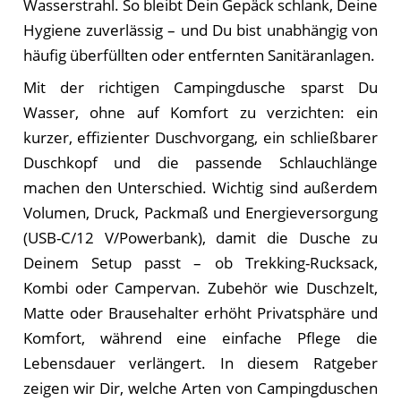
Wasserstrahl. So bleibt Dein Gepäck schlank, Deine
Hygiene zuverlässig – und Du bist unabhängig von
häufig überfüllten oder entfernten Sanitäranlagen.
Mit der richtigen Campingdusche sparst Du
Wasser, ohne auf Komfort zu verzichten: ein
kurzer, effizienter Duschvorgang, ein schließbarer
Duschkopf und die passende Schlauchlänge
machen den Unterschied. Wichtig sind außerdem
Volumen, Druck, Packmaß und Energieversorgung
(USB-C/12 V/Powerbank), damit die Dusche zu
Deinem Setup passt – ob Trekking-Rucksack,
Kombi oder Campervan. Zubehör wie Duschzelt,
Matte oder Brausehalter erhöht Privatsphäre und
Komfort, während eine einfache Pflege die
Lebensdauer verlängert. In diesem Ratgeber
zeigen wir Dir, welche Arten von Campingduschen