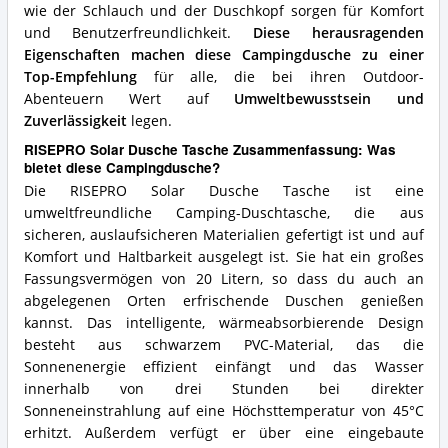
wie der Schlauch und der Duschkopf sorgen für Komfort
und Benutzerfreundlichkeit.
Diese herausragenden
Eigenschaften machen diese Campingdusche zu einer
Top-Empfehlung
für alle, die bei ihren Outdoor-
Abenteuern Wert auf
Umweltbewusstsein und
Zuverlässigkeit
legen.
RISEPRO Solar Dusche Tasche Zusammenfassung: Was
bietet diese Campingdusche?
Die RISEPRO Solar Dusche Tasche ist eine
umweltfreundliche Camping-Duschtasche, die aus
sicheren, auslaufsicheren Materialien gefertigt ist und auf
Komfort und Haltbarkeit ausgelegt ist. Sie hat ein großes
Fassungsvermögen von 20 Litern, so dass du auch an
abgelegenen Orten erfrischende Duschen genießen
kannst. Das intelligente, wärmeabsorbierende Design
besteht aus schwarzem PVC-Material, das die
Sonnenenergie effizient einfängt und das Wasser
innerhalb von drei Stunden bei direkter
Sonneneinstrahlung auf eine Höchsttemperatur von 45°C
erhitzt. Außerdem verfügt er über eine eingebaute