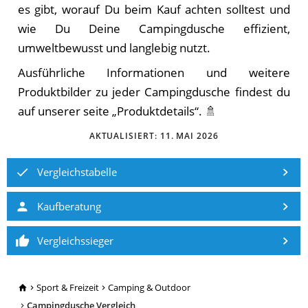
es gibt, worauf Du beim Kauf achten solltest und
wie Du Deine Campingdusche effizient,
umweltbewusst und langlebig nutzt.
Ausführliche Informationen und weitere
Produktbilder zu jeder Campingdusche findest du
auf unserer seite „Produktdetails“. 🚿
AKTUALISIERT:
11. MAI 2026
Vergleichstabelle
Kaufberatung
Vergleichssieger
TopRatgeber24.de
Sport & Freizeit
Camping & Outdoor
Campingdusche Vergleich