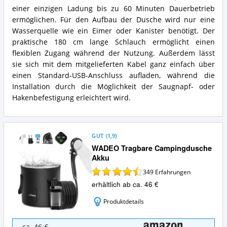
einer einzigen Ladung bis zu 60 Minuten Dauerbetrieb
ermöglichen. Für den Aufbau der Dusche wird nur eine
Wasserquelle wie ein Eimer oder Kanister benötigt. Der
praktische 180 cm lange Schlauch ermöglicht einen
flexiblen Zugang während der Nutzung. Außerdem lässt
sie sich mit dem mitgelieferten Kabel ganz einfach über
einen Standard-USB-Anschluss aufladen, während die
Installation durch die Möglichkeit der Saugnapf- oder
Hakenbefestigung erleichtert wird.
GUT
(
1,9
)
WADEO Tragbare Campingdusche
Akku
349
Erfahrungen
erhältlich ab ca. 46 €
Produktdetails
WADEO