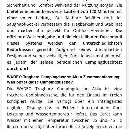
Sicherheit und Komfort während der Nutzung sorgen.
Sie
bietet eine bemerkenswerte Laufzeit von 120 Minuten mit
einer vollen Ladung.
Der faltbare Behälter und der
Saugnapf-Sockel verbessern die Tragbarkeit und Stabilität
und machen ihn perfekt für Outdoor-Abenteuer.
Die
effiziente Wasserabgabe und die einstellbaren Duschmodi
dieses Systems werden den unterschiedlichsten
Bedürfnissen gerecht.
Aufgrund seines durchdachten
Designs und seiner vielseitigen Funktionen empfehlen wir
es jedem,
der seinen persönlichen Campingduschtest
durchführt.
WADEO Tragbare Campingdusche Akku Zusammenfassung:
Was bietet diese Campingdusche?
Die WADEO Tragbare Campingdusche Akku ist eine
tragbare Campingdusche, die für den Einsatz im Freien
konzipiert wurde. Sie verfügt über ein intelligentes
digitales Display, das in Echtzeit Informationen über
Leistung und Wassertemperatur liefert. Das Gerät kann
Wasser mit einer Temperatur zwischen 35 und 45 °C
liefern und verfügt über farbcodierte Anzeigeleuchten, die