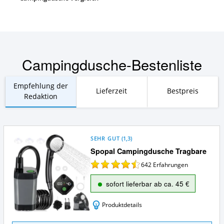
Campingdusche-Bestenliste
Empfehlung der
Lieferzeit
Bestpreis
Redaktion
SEHR GUT
(
1,3
)
Spopal Campingdusche Tragbare
642
Erfahrungen
sofort lieferbar ab ca. 45 €
Produktdetails