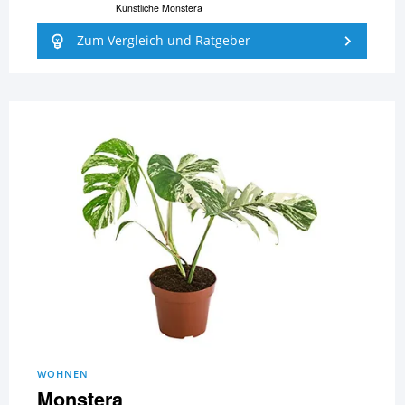
Künstliche Monstera
Zum Vergleich und Ratgeber
WOHNEN
Monstera