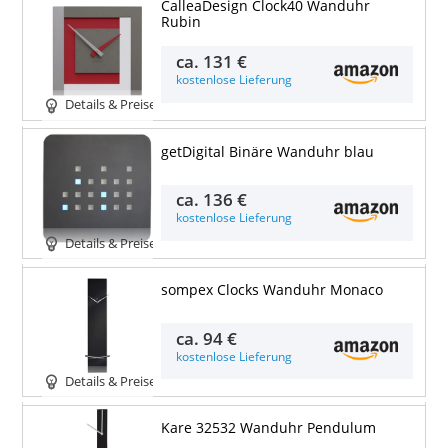
CalleaDesign Clock40 Wanduhr
Rubin
ca.
131 €
kostenlose Lieferung
Details & Preise
getDigital Binäre Wanduhr blau
ca.
136 €
kostenlose Lieferung
Details & Preise
sompex Clocks Wanduhr Monaco
ca.
94 €
kostenlose Lieferung
Details & Preise
Kare 32532 Wanduhr Pendulum