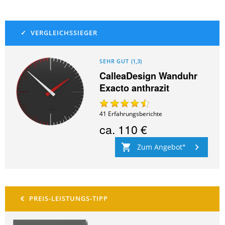
SEHR GUT
(
1,3
)
CalleaDesign Wanduhr
Exacto anthrazit
41
Erfahrungsberichte
ca.
110 €
Zum Angebot