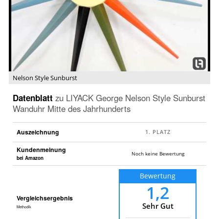
Nelson Style Sunburst
Datenblatt
zu
LIYACK George Nelson Style Sunburst
Wanduhr Mitte des Jahrhunderts
Auszeichnung
Kundenmeinung
Noch keine Bewertung
bei Amazon
Bewertung
1,2
Vergleichsergebnis
Sehr Gut
Methodik