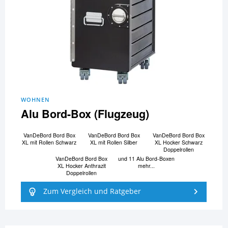
WOHNEN
Alu Bord-Box (Flugzeug)
VanDeBord Bord Box
VanDeBord Bord Box
VanDeBord Bord Box
XL mit Rollen Schwarz
XL mit Rollen Silber
XL Hocker Schwarz
Doppelrollen
VanDeBord Bord Box
und 11 Alu Bord-Boxen
XL Hocker Anthrazit
mehr...
Doppelrollen
Zum Vergleich und Ratgeber