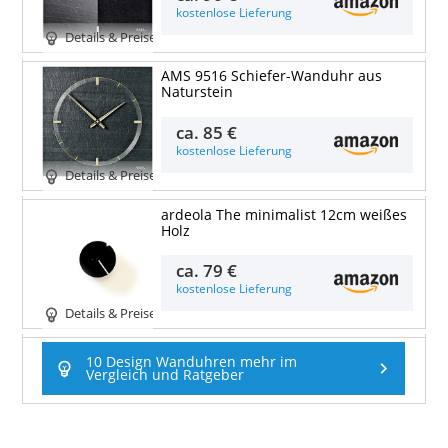
kostenlose Lieferung
Details & Preise
AMS 9516 Schiefer-Wanduhr aus
Naturstein
ca.
85 €
kostenlose Lieferung
Details & Preise
ardeola The minimalist 12cm weißes
Holz
ca.
79 €
kostenlose Lieferung
Details & Preise
10 Design Wanduhren mehr im
Vergleich und Ratgeber