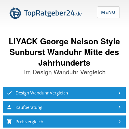
MENÜ
LIYACK George Nelson Style
Sunburst Wanduhr Mitte des
Jahrhunderts
im
Design Wanduhr Vergleich
Design Wanduhr Vergleich
Kaufberatung
Preisvergleich