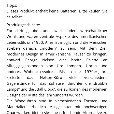
Tipps:
Dieses Produkt enthält keine Batterien. Bitte kaufen Sie
es selbst.
Produktgeschichte:
Fortschrittsglaube und wachsender wirtschaftlicher
Wohlstand waren zentrale Aspekte des amerikanischen
Lebensstils um 1950. Alles ist möglich und die Menschen
streben danach, „modern“ zu sein. Mit dem Ziel,
modernes Design in amerikanische Häuser zu bringen,
entwarf George Nelson eine breite Palette an
Alltagsgegenständen von Up: Lampen, Uhren und
anderes Wohnaccessoires. Bis in die 1970er-Jahre
kreierte das Nelson-Büro viele verschiedene
Gegenstände für das Zuhause, darunter die „Bubble
Lamps“ und die „Ball Clock“, die zu Ikonen des modernen
Designs der Mitte des Jahrhunderts wurden.
Die Wanduhren sind in verschiedenen Formen und
Materialien erhältlich. Ausgestattet mit hochwertigen
Quarzwerken bieten sie eine erfrischende Alternative zu