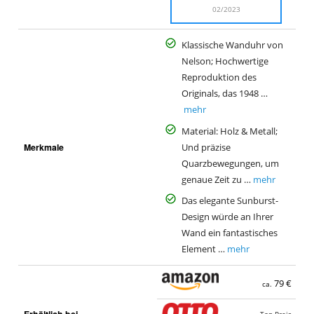
02/2023
Klassische Wanduhr von
Nelson; Hochwertige
Reproduktion des
Originals, das 1948 …
mehr
Material: Holz & Metall;
Merkmale
Und präzise
Quarzbewegungen, um
genaue Zeit zu …
mehr
Das elegante Sunburst-
Design würde an Ihrer
Wand ein fantastisches
Element …
mehr
79 €
ca.