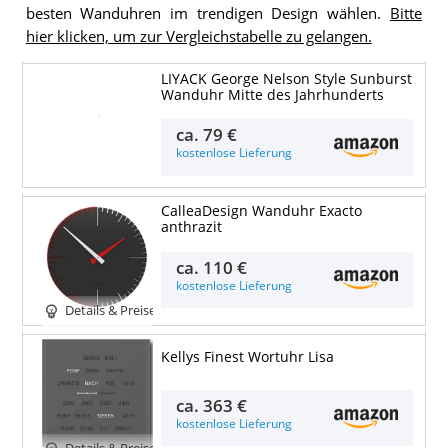
besten Wanduhren im trendigen Design wählen.
Bitte
hier klicken, um zur Vergleichstabelle zu gelangen.
LIYACK George Nelson Style Sunburst
Wanduhr Mitte des Jahrhunderts
Details & Preise
ca.
79 €
kostenlose Lieferung
CalleaDesign Wanduhr Exacto
anthrazit
ca.
110 €
kostenlose Lieferung
Details & Preise
Kellys Finest Wortuhr Lisa
ca.
363 €
kostenlose Lieferung