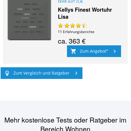
SEHR GUT
(
1,4
)
Kellys Finest Wortuhr
Lisa
11
Erfahrungsberichte
ca.
363 €
Zum Angebot
Zum Vergleich und Ratgeber
Mehr kostenlose Tests oder Ratgeber im
Bereich
Wohnen