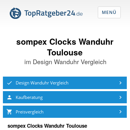
MENÜ
sompex Clocks Wanduhr
Toulouse
im
Design Wanduhr Vergleich
Design Wanduhr Vergleich
Kaufberatung
Preisvergleich
sompex Clocks Wanduhr Toulouse