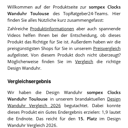
Willkommen auf der Produktseite zur
sompex Clocks
Wanduhr Toulouse
des TopRatgeber24-Teams. Hier
finden Sie alles Nützliche kurz zusammengefasst:
Zahlreiche
Produktinformationen
aber auch spannende
Videos helfen Ihnen bei der Entscheidung, ob dieses
Produkt das Richtige für Sie ist. Außerdem haben wir die
preisgünstigsten Shops für Sie in unserem
Preisvergleich
aufgelistet. Von diesem Produkt doch nicht überzeugt?
Möglicherweise finden Sie im
Vergleich
die richtige
Design Wanduhr.
Vergleichsergebnis
Wir haben die Design Wanduhr
sompex Clocks
Wanduhr Toulouse
in unserem brandaktuellen
Design
Wanduhr Vergleich 2026
begutachtet. Dabei konnte
dieses Produkt ein
Gut
es Endergebnis erzielen: 1,9 lautet
die Endnote. Das reicht für den
15. Platz
im Design
Wanduhr Vergleich 2026.