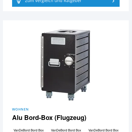
Zum Vergleich und Ratgeber
WOHNEN
Alu Bord-Box (Flugzeug)
VanDeBord Bord Box
VanDeBord Bord Box
VanDeBord Bord Box