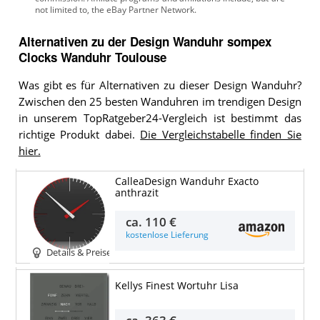
Alternativen zu
der
Design Wanduhr
sompex
Clocks Wanduhr Toulouse
Was gibt es für Alternativen zu dieser Design Wanduhr?
Zwischen den 25 besten Wanduhren im trendigen Design
in unserem TopRatgeber24-Vergleich ist bestimmt das
richtige Produkt dabei.
Die Vergleichstabelle finden Sie
hier.
CalleaDesign Wanduhr Exacto
anthrazit
ca.
110 €
kostenlose Lieferung
Details & Preise
Kellys Finest Wortuhr Lisa
ca.
363 €