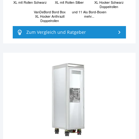
XL mit Rollen Schwarz
XL mit Rollen Silber
XL Hocker Schwarz
Doppelrollen
VanDeBord Bord Box
und 11 Alu Bord-Boxen
XL Hocker Anthrazit
mehr...
Doppelrollen
Zum Vergleich und Ratgeber