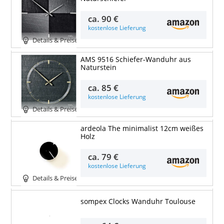
ca.
90 €
kostenlose Lieferung
Details & Preise
AMS 9516 Schiefer-Wanduhr aus
Naturstein
ca.
85 €
kostenlose Lieferung
Details & Preise
ardeola The minimalist 12cm weißes
Holz
ca.
79 €
kostenlose Lieferung
Details & Preise
sompex Clocks Wanduhr Toulouse
Details & Preise