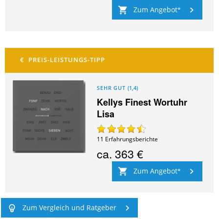
Zum Angebot
SEHR GUT
(
1,4
)
Kellys Finest Wortuhr
Lisa
11
Erfahrungsberichte
ca.
363 €
Zum Angebot
Zum Vergleich und Ratgeber