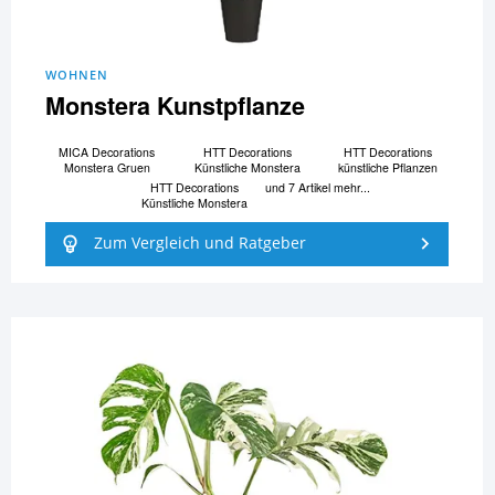
WOHNEN
Monstera Kunstpflanze
MICA Decorations
HTT Decorations
HTT Decorations
Monstera Gruen
Künstliche Monstera
künstliche Pflanzen
HTT Decorations
und 7 Artikel mehr...
Künstliche Monstera
Zum Vergleich und Ratgeber