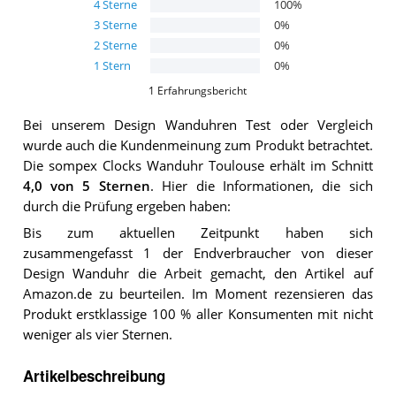
4
Sterne
100
%
3
Sterne
0
%
2
Sterne
0
%
1
Stern
0
%
1
Erfahrungsbericht
Bei unserem
Design Wanduhren
Test oder Vergleich
wurde auch die Kundenmeinung zum Produkt betrachtet.
Die
sompex Clocks Wanduhr Toulouse
erhält im Schnitt
4,0
von 5 Sternen
. Hier die Informationen, die sich
durch die Prüfung ergeben haben:
Bis zum aktuellen Zeitpunkt haben sich
zusammengefasst 1 der Endverbraucher von dieser
Design Wanduhr die Arbeit gemacht, den Artikel auf
Amazon.de zu beurteilen. Im Moment rezensieren das
Produkt erstklassige 100 % aller Konsumenten mit nicht
weniger als vier Sternen.
Artikelbeschreibung