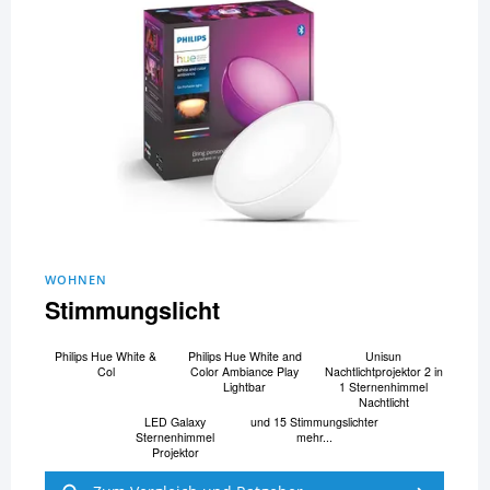
WOHNEN
Stimmungslicht
Philips Hue White &
Philips Hue White and
Unisun
Col
Color Ambiance Play
Nachtlichtprojektor 2 in
Lightbar
1 Sternenhimmel
Nachtlicht
LED Galaxy
und 15 Stimmungslichter
Sternenhimmel
mehr...
Projektor