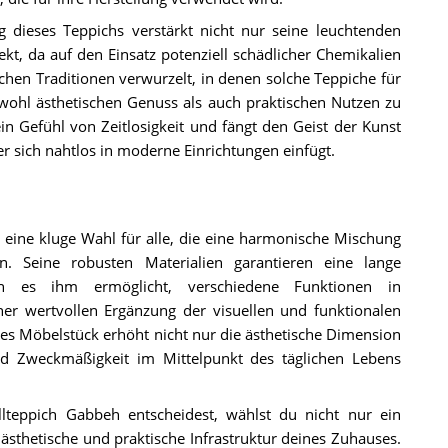
g dieses Teppichs verstärkt nicht nur seine leuchtenden
t, da auf den Einsatz potenziell schädlicher Chemikalien
chen Traditionen verwurzelt, in denen solche Teppiche für
ohl ästhetischen Genuss als auch praktischen Nutzen zu
in Gefühl von Zeitlosigkeit und fängt den Geist der Kunst
 sich nahtlos in moderne Einrichtungen einfügt.
eine kluge Wahl für alle, die eine harmonische Mischung
n. Seine robusten Materialien garantieren eine lange
gn es ihm ermöglicht, verschiedene Funktionen in
ner wertvollen Ergänzung der visuellen und funktionalen
ches Möbelstück erhöht nicht nur die ästhetische Dimension
d Zweckmäßigkeit im Mittelpunkt des täglichen Lebens
teppich Gabbeh entscheidest, wählst du nicht nur ein
 ästhetische und praktische Infrastruktur deines Zuhauses.