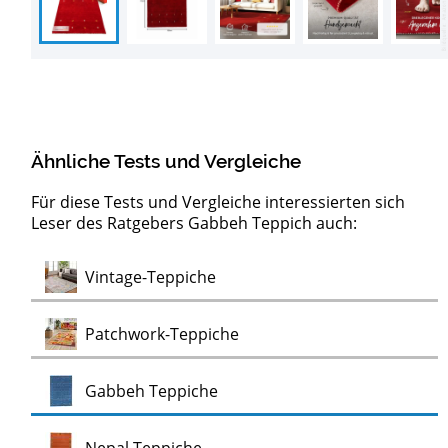
Ähnliche Tests und Vergleiche
Für diese Tests und Vergleiche interessierten sich
Leser des Ratgebers Gabbeh Teppich auch:
Test
Vintage-Teppiche
Test
Patchwork-Teppiche
Test
Gabbeh Teppiche
Test