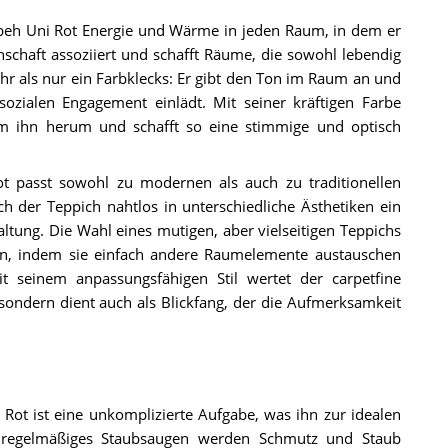
beh Uni Rot Energie und Wärme in jeden Raum, in dem er
enschaft assoziiert und schafft Räume, die sowohl lebendig
hr als nur ein Farbklecks: Er gibt den Ton im Raum an und
zialen Engagement einlädt. Mit seiner kräftigen Farbe
um ihn herum und schafft so eine stimmige und optisch
t passt sowohl zu modernen als auch zu traditionellen
ch der Teppich nahtlos in unterschiedliche Ästhetiken ein
altung. Die Wahl eines mutigen, aber vielseitigen Teppichs
rn, indem sie einfach andere Raumelemente austauschen
t seinem anpassungsfähigen Stil wertet der carpetfine
ondern dient auch als Blickfang, der die Aufmerksamkeit
Rot ist eine unkomplizierte Aufgabe, was ihn zur idealen
h regelmäßiges Staubsaugen werden Schmutz und Staub