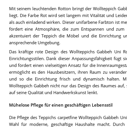
Mit seinem leuchtenden Rotton bringt der Wollteppich Gab
liegt. Die Farbe Rot wird seit langem mit Vitalität und Leid
als auch einladend wirken. Dieser unifarbene Farbton ist me
fördert eine Atmosphäre, die zum Entspannen und zum so
akzentuiert der Teppich die Möbel und die Einrichtung 
ansprechende Umgebung.
Das kräftige rote Design des Wollteppichs Gabbeh Uni Ro
Einrichtungsstilen. Dank dieser Anpassungsfähigkeit fügt si
und fördert einen vielseitigen Ansatz für die Innenraumgest
ermöglicht es den Hausbesitzern, ihren Raum zu verände
und so die Einrichtung frisch und dynamisch halten. Mi
Wollteppich Gabbeh nicht nur das Design des Raumes auf, s
auf seine Qualität und Handwerkskunst lenkt.
Mühelose Pflege für einen geschäftigen Lebensstil
Die Pflege des Teppichs carpetfine Wollteppich Gabbeh Uni 
Wahl für moderne, geschäftige Haushalte macht. Durc