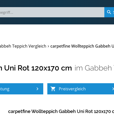
abbeh Teppich Vergleich
carpetfine Wollteppich Gabbeh 
h Uni Rot 120x170 cm
im
Gabbeh 
atung
Preisvergleich
carpetfine Wollteppich Gabbeh Uni Rot 120x170