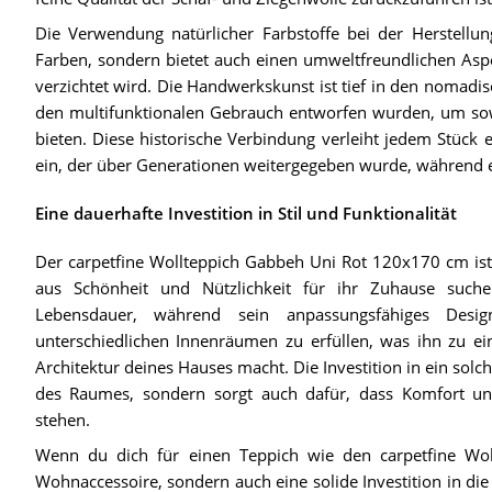
Die Verwendung natürlicher Farbstoffe bei der Herstellun
Farben, sondern bietet auch einen umweltfreundlichen Aspek
verzichtet wird. Die Handwerkskunst ist tief in den nomadis
den multifunktionalen Gebrauch entworfen wurden, um sow
bieten. Diese historische Verbindung verleiht jedem Stück e
ein, der über Generationen weitergegeben wurde, während er
Eine dauerhafte Investition in Stil und Funktionalität
Der carpetfine Wollteppich Gabbeh Uni Rot 120x170 cm ist 
aus Schönheit und Nützlichkeit für ihr Zuhause suche
Lebensdauer, während sein anpassungsfähiges Desi
unterschiedlichen Innenräumen zu erfüllen, was ihn zu ei
Architektur deines Hauses macht. Die Investition in ein sol
des Raumes, sondern sorgt auch dafür, dass Komfort un
stehen.
Wenn du dich für einen Teppich wie den carpetfine Woll
Wohnaccessoire, sondern auch eine solide Investition in die