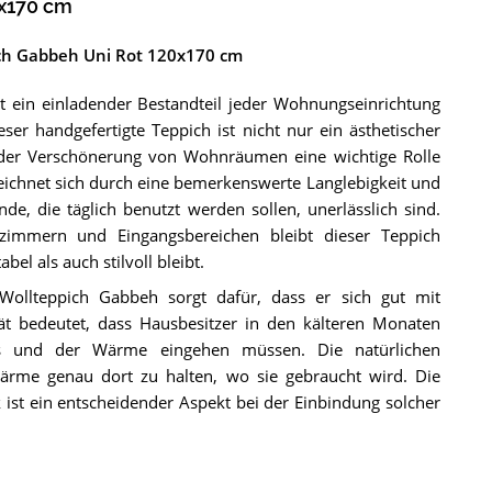
0x170 cm
ich Gabbeh Uni Rot 120x170 cm
 ein einladender Bestandteil jeder Wohnungseinrichtung
ser handgefertigte Teppich ist nicht nur ein ästhetischer
i der Verschönerung von Wohnräumen eine wichtige Rolle
zeichnet sich durch eine bemerkenswerte Langlebigkeit und
de, die täglich benutzt werden sollen, unerlässlich sind.
zimmern und Eingangsbereichen bleibt dieser Teppich
l als auch stilvoll bleibt.
 Wollteppich Gabbeh sorgt dafür, dass er sich gut mit
ät bedeutet, dass Hausbesitzer in den kälteren Monaten
s und der Wärme eingehen müssen. Die natürlichen
ärme genau dort zu halten, wo sie gebraucht wird. Die
 ist ein entscheidender Aspekt bei der Einbindung solcher