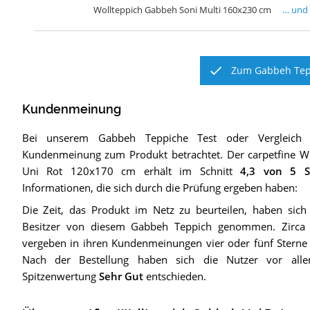
Wollteppich Gabbeh Soni Multi 160x230 cm
… und
Zum Gabbeh Tepp
Kundenmeinung
Bei unserem
Gabbeh Teppiche
Test oder Vergleich
Kundenmeinung zum Produkt betrachtet.
Der
carpetfine W
Uni Rot 120x170 cm
erhält im Schnitt
4,3
von 5 S
Informationen, die sich durch die Prüfung ergeben haben:
Die Zeit, das Produkt im Netz zu beurteilen, haben sich
Besitzer von diesem Gabbeh Teppich genommen. Zirca
vergeben in ihren Kundenmeinungen vier oder fünf Sterne f
Nach der Bestellung haben sich die Nutzer vor all
Spitzenwertung
Sehr Gut
entschieden.