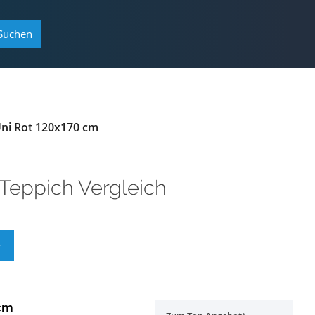
Suchen
Uni Rot 120x170 cm
Teppich Vergleich
 cm