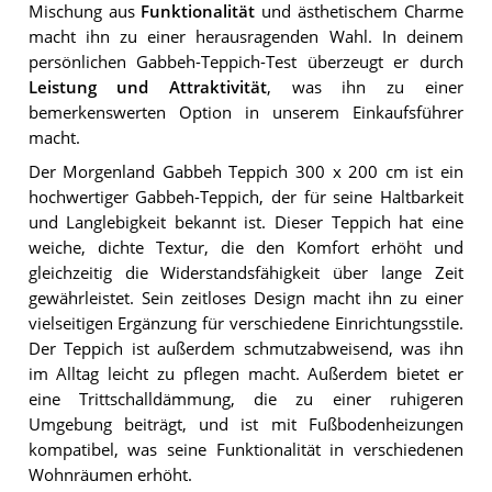
Mischung aus
Funktionalität
und ästhetischem Charme
macht ihn zu einer herausragenden Wahl. In deinem
persönlichen Gabbeh-Teppich-Test überzeugt er durch
Leistung und Attraktivität
, was ihn zu einer
bemerkenswerten Option in unserem Einkaufsführer
macht.
Der Morgenland Gabbeh Teppich 300 x 200 cm ist ein
hochwertiger Gabbeh-Teppich, der für seine Haltbarkeit
und Langlebigkeit bekannt ist. Dieser Teppich hat eine
weiche, dichte Textur, die den Komfort erhöht und
gleichzeitig die Widerstandsfähigkeit über lange Zeit
gewährleistet. Sein zeitloses Design macht ihn zu einer
vielseitigen Ergänzung für verschiedene Einrichtungsstile.
Der Teppich ist außerdem schmutzabweisend, was ihn
im Alltag leicht zu pflegen macht. Außerdem bietet er
eine Trittschalldämmung, die zu einer ruhigeren
Umgebung beiträgt, und ist mit Fußbodenheizungen
kompatibel, was seine Funktionalität in verschiedenen
Wohnräumen erhöht.