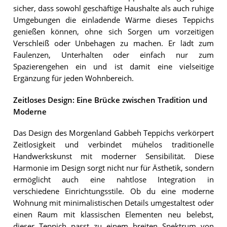
sicher, dass sowohl geschäftige Haushalte als auch ruhige
Umgebungen die einladende Wärme dieses Teppichs
genießen können, ohne sich Sorgen um vorzeitigen
Verschleiß oder Unbehagen zu machen. Er lädt zum
Faulenzen, Unterhalten oder einfach nur zum
Spazierengehen ein und ist damit eine vielseitige
Ergänzung für jeden Wohnbereich.
Zeitloses Design: Eine Brücke zwischen Tradition und
Moderne
Das Design des Morgenland Gabbeh Teppichs verkörpert
Zeitlosigkeit und verbindet mühelos traditionelle
Handwerkskunst mit moderner Sensibilität. Diese
Harmonie im Design sorgt nicht nur für Ästhetik, sondern
ermöglicht auch eine nahtlose Integration in
verschiedene Einrichtungsstile. Ob du eine moderne
Wohnung mit minimalistischen Details umgestaltest oder
einen Raum mit klassischen Elementen neu belebst,
dieser Teppich passt zu einem breiten Spektrum von