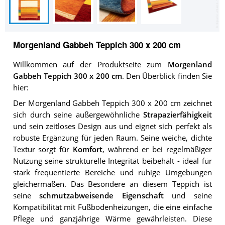
Morgenland Gabbeh Teppich 300 x 200 cm
Willkommen auf der Produktseite zum
Morgenland
Gabbeh Teppich 300 x 200 cm
. Den Überblick finden Sie
hier:
Der Morgenland Gabbeh Teppich 300 x 200 cm zeichnet
sich durch seine außergewöhnliche
Strapazierfähigkeit
und sein zeitloses Design aus und eignet sich perfekt als
robuste Ergänzung für jeden Raum. Seine weiche, dichte
Textur sorgt für
Komfort
, während er bei regelmäßiger
Nutzung seine strukturelle Integrität beibehält - ideal für
stark frequentierte Bereiche und ruhige Umgebungen
gleichermaßen. Das Besondere an diesem Teppich ist
seine
schmutzabweisende Eigenschaft
und seine
Kompatibilität mit Fußbodenheizungen, die eine einfache
Pflege und ganzjährige Wärme gewährleisten. Diese