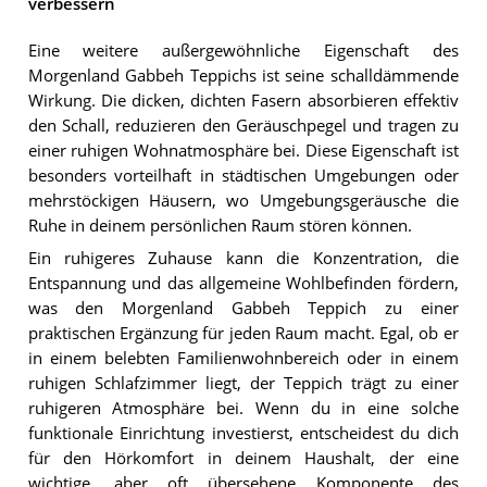
verbessern
Eine weitere außergewöhnliche Eigenschaft des
Morgenland Gabbeh Teppichs ist seine schalldämmende
Wirkung. Die dicken, dichten Fasern absorbieren effektiv
den Schall, reduzieren den Geräuschpegel und tragen zu
einer ruhigen Wohnatmosphäre bei. Diese Eigenschaft ist
besonders vorteilhaft in städtischen Umgebungen oder
mehrstöckigen Häusern, wo Umgebungsgeräusche die
Ruhe in deinem persönlichen Raum stören können.
Ein ruhigeres Zuhause kann die Konzentration, die
Entspannung und das allgemeine Wohlbefinden fördern,
was den Morgenland Gabbeh Teppich zu einer
praktischen Ergänzung für jeden Raum macht. Egal, ob er
in einem belebten Familienwohnbereich oder in einem
ruhigen Schlafzimmer liegt, der Teppich trägt zu einer
ruhigeren Atmosphäre bei. Wenn du in eine solche
funktionale Einrichtung investierst, entscheidest du dich
für den Hörkomfort in deinem Haushalt, der eine
wichtige, aber oft übersehene Komponente des