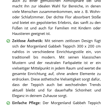
auch zu einer gemütlichen Atmosphäre bei und
macht ihn zur idealen Wahl für Bereiche, in denen
viele Menschen zusammenkommen, wie z. B. Wohn-
oder Schlafzimmer. Der dichte Flor absorbiert Stöße
und bietet ein gepolstertes Erlebnis, das sanft zu den
Füßen ist und auch für Familien mit Kindern oder
Haustieren geeignet ist.
Zeitlose Ästhetik
:
Mit seinem zeitlosen Design fügt
sich der Morgenland Gabbeh Teppich 300 x 200 cm
nahtlos in verschiedene Einrichtungsstile ein, von
traditionell bis modern. Mit seinen klassischen
Mustern und der neutralen Farbpalette ist er ein
vielseitiger Mittelpunkt in jedem Raum und wertet die
gesamte Einrichtung auf, ohne andere Elemente zu
erdrücken. Diese ästhetische Vielseitigkeit sorgt dafür,
dass der Teppich auch bei wechselnden Trends
aktuell bleibt und für dauerhafte Schönheit und
Eleganz in deinem Zuhause sorgt.
Einfache Pflege
:
Der Morgenland Gabbeh Teppich