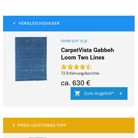
SEHR GUT
(
1,2
)
CarpetVista Gabbeh
Loom Two Lines
72
Erfahrungsberichte
ca.
630 €
Zum Angebot