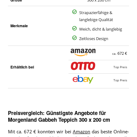
300 x 200 cm
Strapazierfähige &
langlebige Qualität
Merkmale
Weich, dicht & langlebig
Zeitloses Design
672 €
ca.
Erhältlich bei
Top Preis
Top Preis
Preisvergleich: Günstigste Angebote für
Morgenland Gabbeh Teppich 300 x 200 cm
Mit ca. 672 € konnten wir bei
Amazon
das beste Online-