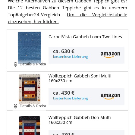
Welche Alternativen zu diesem Gabbeh Teppich gibt es?
Die 12 besten Gabbeh Teppiche gibt es in unserem
TopRatgeber24-Vergleich.
Um die Vergleichstabelle
einzusehen, hier klicken.
CarpetVista Gabbeh Loom Two Lines
ca.
630 €
kostenlose Lieferung
Details & Preise
Wollteppich Gabbeh Soni Multi
160x230 cm
ca.
430 €
kostenlose Lieferung
Details & Preise
Wollteppich Gabbeh Don Multi
160x230 cm
ca.
430 €