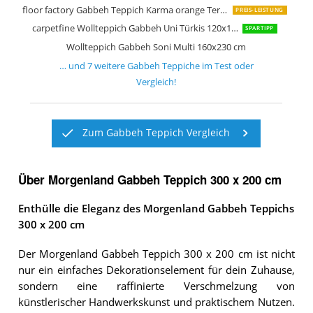
floor factory Gabbeh Teppich Karma orange Terracotta 160x230 cm
PREIS-LEISTUNG
carpetfine Wollteppich Gabbeh Uni Türkis 120x170 cm
SPARTIPP
Wollteppich Gabbeh Soni Multi 160x230 cm
… und
7
weitere
Gabbeh Teppiche
im Test oder
Vergleich!
Zum Gabbeh Teppich Vergleich
Über Morgenland Gabbeh Teppich 300 x 200 cm
Enthülle die Eleganz des Morgenland Gabbeh Teppichs
300 x 200 cm
Der Morgenland Gabbeh Teppich 300 x 200 cm ist nicht
nur ein einfaches Dekorationselement für dein Zuhause,
sondern eine raffinierte Verschmelzung von
künstlerischer Handwerkskunst und praktischem Nutzen.