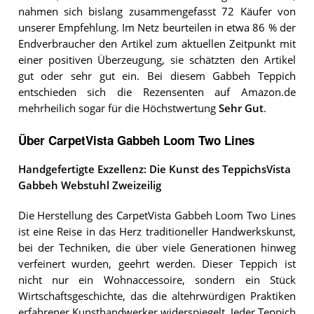
nahmen sich bislang zusammengefasst 72 Käufer von
unserer Empfehlung. Im Netz beurteilen in etwa 86 % der
Endverbraucher den Artikel zum aktuellen Zeitpunkt mit
einer positiven Überzeugung, sie schätzten den Artikel
gut oder sehr gut ein. Bei diesem Gabbeh Teppich
entschieden sich die Rezensenten auf Amazon.de
mehrheilich sogar für die Höchstwertung
Sehr Gut
.
Über CarpetVista Gabbeh Loom Two Lines
Handgefertigte Exzellenz: Die Kunst des TeppichsVista
Gabbeh Webstuhl Zweizeilig
Die Herstellung des CarpetVista Gabbeh Loom Two Lines
ist eine Reise in das Herz traditioneller Handwerkskunst,
bei der Techniken, die über viele Generationen hinweg
verfeinert wurden, geehrt werden. Dieser Teppich ist
nicht nur ein Wohnaccessoire, sondern ein Stück
Wirtschaftsgeschichte, das die altehrwürdigen Praktiken
erfahrener Kunsthandwerker widerspiegelt. Jeder Teppich