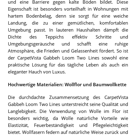
und eine Barriere gegen kalte Böden bildet. Diese
Eigenschaft ist besonders vorteilhaft in Wohnungen mit
hartem Bodenbelag, denn sie sorgt für eine weiche
Landung, die zu einer gemütlichen, komfortablen
Umgebung passt. In lauteren Haushalten dämpft die
Dichte des Teppichs effektiv Schritte und
Umgebungsgeräusche und schafft eine ruhige
Atmosphäre, die Frieden und Gelassenheit fördert. So ist
der CarpetVista Gabbeh Loom Two Lines sowohl eine
praktische Lösung für das tägliche Leben als auch ein
eleganter Hauch von Luxus.
Hochwertige Materialien: Wollflor und Baumwollkette
Die durchdachte Zusammensetzung des CarpetVista
Gabbeh Loom Two Lines unterstreicht seine Qualität und
Langlebigkeit. Die Verwendung von Wolle im Flor ist
besonders wichtig, da Wolle natürliche Vorteile wie
Elastizität, Feuerbeständigkeit und Pflegeleichtigkeit
bietet. Wollfasern federn auf natürliche Weise zurück und