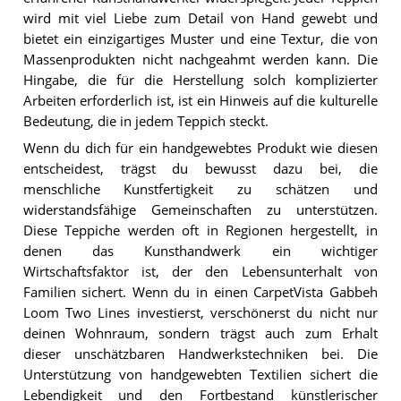
wird mit viel Liebe zum Detail von Hand gewebt und
bietet ein einzigartiges Muster und eine Textur, die von
Massenprodukten nicht nachgeahmt werden kann. Die
Hingabe, die für die Herstellung solch komplizierter
Arbeiten erforderlich ist, ist ein Hinweis auf die kulturelle
Bedeutung, die in jedem Teppich steckt.
Wenn du dich für ein handgewebtes Produkt wie diesen
entscheidest, trägst du bewusst dazu bei, die
menschliche Kunstfertigkeit zu schätzen und
widerstandsfähige Gemeinschaften zu unterstützen.
Diese Teppiche werden oft in Regionen hergestellt, in
denen das Kunsthandwerk ein wichtiger
Wirtschaftsfaktor ist, der den Lebensunterhalt von
Familien sichert. Wenn du in einen CarpetVista Gabbeh
Loom Two Lines investierst, verschönerst du nicht nur
deinen Wohnraum, sondern trägst auch zum Erhalt
dieser unschätzbaren Handwerkstechniken bei. Die
Unterstützung von handgewebten Textilien sichert die
Lebendigkeit und den Fortbestand künstlerischer