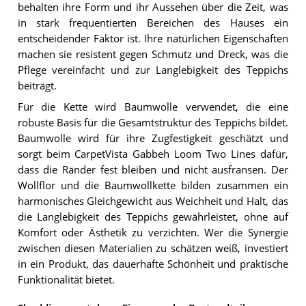
behalten ihre Form und ihr Aussehen über die Zeit, was
in stark frequentierten Bereichen des Hauses ein
entscheidender Faktor ist. Ihre natürlichen Eigenschaften
machen sie resistent gegen Schmutz und Dreck, was die
Pflege vereinfacht und zur Langlebigkeit des Teppichs
beiträgt.
Für die Kette wird Baumwolle verwendet, die eine
robuste Basis für die Gesamtstruktur des Teppichs bildet.
Baumwolle wird für ihre Zugfestigkeit geschätzt und
sorgt beim CarpetVista Gabbeh Loom Two Lines dafür,
dass die Ränder fest bleiben und nicht ausfransen. Der
Wollflor und die Baumwollkette bilden zusammen ein
harmonisches Gleichgewicht aus Weichheit und Halt, das
die Langlebigkeit des Teppichs gewährleistet, ohne auf
Komfort oder Ästhetik zu verzichten. Wer die Synergie
zwischen diesen Materialien zu schätzen weiß, investiert
in ein Produkt, das dauerhafte Schönheit und praktische
Funktionalität bietet.