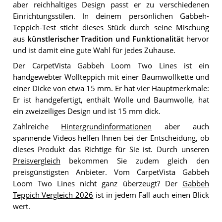
aber reichhaltiges Design passt er zu verschiedenen
Einrichtungsstilen. In deinem persönlichen Gabbeh-
Teppich-Test sticht dieses Stück durch seine Mischung
aus
künstlerischer Tradition und Funktionalität
hervor
und ist damit eine gute Wahl für jedes Zuhause.
Der CarpetVista Gabbeh Loom Two Lines ist ein
handgewebter Wollteppich mit einer Baumwollkette und
einer Dicke von etwa 15 mm. Er hat vier Hauptmerkmale:
Er ist handgefertigt, enthält Wolle und Baumwolle, hat
ein zweizeiliges Design und ist 15 mm dick.
Zahlreiche
Hintergrundinformationen
aber auch
spannende Videos helfen Ihnen bei der Entscheidung, ob
dieses Produkt das Richtige für Sie ist. Durch unseren
Preisvergleich
bekommen Sie zudem gleich den
preisgünstigsten Anbieter. Vom CarpetVista Gabbeh
Loom Two Lines nicht ganz überzeugt? Der
Gabbeh
Teppich Vergleich 2026
ist in jedem Fall auch einen Blick
wert.