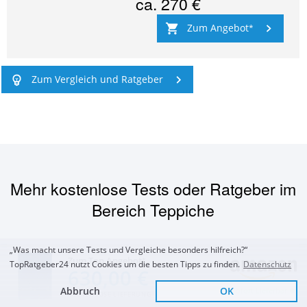
ca.
270 €
Zum Angebot
Zum Vergleich und Ratgeber
Mehr kostenlose Tests oder Ratgeber im
Bereich
Teppiche
„Was macht unsere Tests und Vergleiche besonders hilfreich?“
Zum Top Angebot
TopRatgeber24 nutzt Cookies um die besten Tipps zu finden.
Datenschutz
630,00 €
Abbruch
OK
Sofort Lieferbar
KOSTENLOSE LIEFERUNG