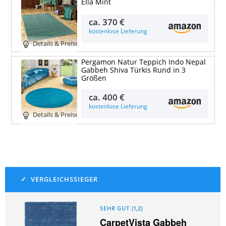
Ella Mint
ca.
370 €
kostenlose Lieferung
Details & Preise
Pergamon Natur Teppich Indo Nepal
Gabbeh Shiva Türkis Rund in 3
Größen
ca.
400 €
kostenlose Lieferung
Details & Preise
SEHR GUT
(
1,2
)
CarpetVista Gabbeh