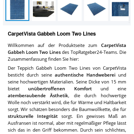
CarpetVista Gabbeh Loom Two Lines
Willkommen auf der Produktseite zum
CarpetVista
Gabbeh Loom Two Lines
des TopRatgeber24-Teams. Die
Zusammenfassung finden Sie hier:
Der Teppich Gabbeh Loom Two Lines von CarpetVista
besticht durch seine
authentische Handweberei
und
seine hochwertigen Materialien. Seine Dicke von 15 mm
bietet
unübertroffenen Komfort
und eine
atemberaubende Ästhetik
, die durch hochwertige
Wolle noch verstärkt wird, die für Wärme und Haltbarkeit
sorgt. Wir schätzen besonders die Baumwollkette, die für
strukturelle Integrität
sorgt. Ein gewisses Maß an
Ausfransen ist normal, aber mit regelmäßiger Pflege lässt
sich das in den Griff bekommen. Durch sein schlichtes,