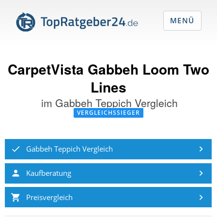
MENÜ
CarpetVista Gabbeh Loom Two
Lines
im
Gabbeh Teppich Vergleich
VERGLEICHSSIEGER
Gabbeh Teppich Vergleich
Kaufberatung
Preisvergleich