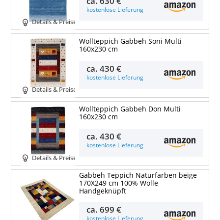
ca.
630 €
kostenlose Lieferung
Details & Preise
Wollteppich Gabbeh Soni Multi
160x230 cm
ca.
430 €
kostenlose Lieferung
Details & Preise
Wollteppich Gabbeh Don Multi
160x230 cm
ca.
430 €
kostenlose Lieferung
Details & Preise
Gabbeh Teppich Naturfarben beige
170X249 cm 100% Wolle
Handgeknüpft
ca.
699 €
kostenlose Lieferung