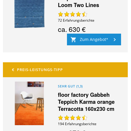
Loom Two Lines
72
Erfahrungsberichte
ca.
630 €
Zum Angebot
SEHR GUT
(
1,3
)
floor factory Gabbeh
Teppich Karma orange
Terracotta 160x230 cm
194
Erfahrungsberichte