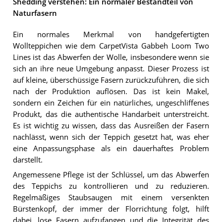
Shedding verstehen: Ein normaler Bestandteil von
Naturfasern
Ein normales Merkmal von handgefertigten
Wollteppichen wie dem CarpetVista Gabbeh Loom Two
Lines ist das Abwerfen der Wolle, insbesondere wenn sie
sich an ihre neue Umgebung anpasst. Dieser Prozess ist
auf kleine, überschüssige Fasern zurückzuführen, die sich
nach der Produktion auflösen. Das ist kein Makel,
sondern ein Zeichen für ein natürliches, ungeschliffenes
Produkt, das die authentische Handarbeit unterstreicht.
Es ist wichtig zu wissen, dass das Ausreißen der Fasern
nachlässt, wenn sich der Teppich gesetzt hat, was eher
eine Anpassungsphase als ein dauerhaftes Problem
darstellt.
Angemessene Pflege ist der Schlüssel, um das Abwerfen
des Teppichs zu kontrollieren und zu reduzieren.
Regelmäßiges Staubsaugen mit einem versenkten
Bürstenkopf, der immer der Florrichtung folgt, hilft
dabei, lose Fasern aufzufangen und die Integrität des