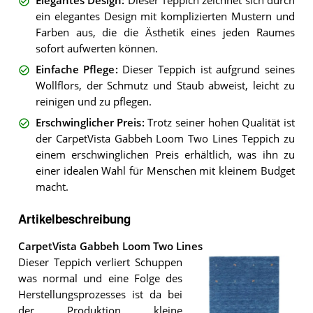
Elegantes Design
:
Dieser Teppich zeichnet sich durch
ein elegantes Design mit komplizierten Mustern und
Farben aus, die die Ästhetik eines jeden Raumes
sofort aufwerten können.
Einfache Pflege
:
Dieser Teppich ist aufgrund seines
Wollflors, der Schmutz und Staub abweist, leicht zu
reinigen und zu pflegen.
Erschwinglicher Preis
:
Trotz seiner hohen Qualität ist
der CarpetVista Gabbeh Loom Two Lines Teppich zu
einem erschwinglichen Preis erhältlich, was ihn zu
einer idealen Wahl für Menschen mit kleinem Budget
macht.
Artikelbeschreibung
CarpetVista Gabbeh Loom Two Lines
Dieser Teppich verliert Schuppen
was normal und eine Folge des
Herstellungsprozesses ist da bei
der Produktion kleine