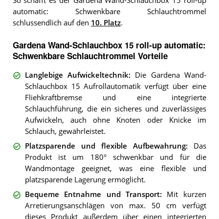
So schafft es der Gardena Wand-Schlauchbox 15 roll-up
automatic: Schwenkbare Schlauchtrommel
schlussendlich auf den
10. Platz
.
Gardena Wand-Schlauchbox 15 roll-up automatic:
Schwenkbare Schlauchtrommel Vorteile
Langlebige Aufwickeltechnik
:
Die Gardena Wand-
Schlauchbox 15 Aufrollautomatik verfügt über eine
Fliehkraftbremse und eine integrierte
Schlauchführung, die ein sicheres und zuverlässiges
Aufwickeln, auch ohne Knoten oder Knicke im
Schlauch, gewährleistet.
Platzsparende und flexible Aufbewahrung
:
Das
Produkt ist um 180° schwenkbar und für die
Wandmontage geeignet, was eine flexible und
platzsparende Lagerung ermöglicht.
Bequeme Entnahme und Transport
:
Mit kurzen
Arretierungsanschlägen von max. 50 cm verfügt
dieses Produkt außerdem über einen integrierten