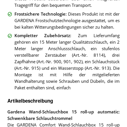
Tragegriff für den bequemen Transport.
Frostsichere Technologie
:
Dieses Produkt ist mit der
GARDENA Frostschutztechnologie ausgestattet, um es
bei kalten Witterungsbedingungen sicher zu halten.
Kompletter Zubehörsatz
:
Zum Lieferumfang
gehören ein 15 Meter langer Qualitätsschlauch, ein 2
Meter langer Anschlussschlauch, ein stufenlos
verstellbarer Zerstäuber (Art.-Nr. 8114), drei
Zapfhähne (Art.-Nr. 900, 901, 902), ein Schlauchstück
(Art.-Nr. 915) und ein Wasserstopp (Art.-Nr. 913). Die
Montage ist mit Hilfe der mitgelieferten
Wandhalterung sowie Schrauben und Dübeln, die im
Paket enthalten sind, einfach
Artikelbeschreibung
Gardena Wand-Schlauchbox 15 roll-up automatic:
Schwenkbare Schlauchtrommel
Die GARDENA Comfort Wand-Schlauchbox 15 roll-up