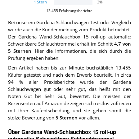
1
Stern
3
%
13.455
Erfahrungsberichte
Bei unserem
Gardena Schlauchwagen
Test oder Vergleich
wurde auch die Kundenmeinung zum Produkt betrachtet.
Der
Gardena Wand-Schlauchbox 15 roll-up automatic:
Schwenkbare Schlauchtrommel
erhält im Schnitt
4,7
von
5 Sternen
. Hier die Informationen, die sich durch die
Prüfung ergeben haben:
Den Artikel haben bis zur Minute buchstäblich 13.455
Käufer getestet und nach dem Erwerb beurteilt. In zirca
94 % aller Praxisberichte wurde der Gardena
Schlauchwagen gut oder sehr gut, das heißt mit den
Noten Gut bis Sehr Gut, bewertet. Die meisten der
Rezensenten auf Amazon.de zeigen sich restlos zufrieden
mit ihrer Kaufentscheidung und sie geben somit die
stolze Bewertung von
5 Sternen
vor allem.
Über Gardena Wand-Schlauchbox 15 roll-up
automatic: Schwenkbare Schlauchtrommel