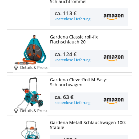
Schlauchtrommel
Details & Preise
ca.
113 €
kostenlose Lieferung
Gardena Classic roll-fix
Flachschlauch 20
ca.
124 €
kostenlose Lieferung
Details & Preise
Gardena CleverRoll M Easy:
Schlauchwagen
ca.
63 €
kostenlose Lieferung
Details & Preise
Gardena Metall Schlauchwagen 100:
Stabile