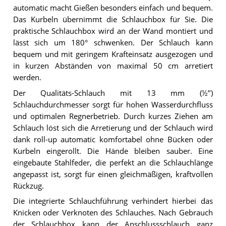
automatic macht Gießen besonders einfach und bequem.
Das Kurbeln übernimmt die Schlauchbox für Sie. Die
praktische Schlauchbox wird an der Wand montiert und
lässt sich um 180° schwenken. Der Schlauch kann
bequem und mit geringem Krafteinsatz ausgezogen und
in kurzen Abständen von maximal 50 cm arretiert
werden.
Der Qualitäts-Schlauch mit 13 mm (½’’)
Schlauchdurchmesser sorgt für hohen Wasserdurchfluss
und optimalen Regnerbetrieb. Durch kurzes Ziehen am
Schlauch löst sich die Arretierung und der Schlauch wird
dank roll-up automatic komfortabel ohne Bücken oder
Kurbeln eingerollt. Die Hände bleiben sauber. Eine
eingebaute Stahlfeder, die perfekt an die Schlauchlänge
angepasst ist, sorgt für einen gleichmäßigen, kraftvollen
Rückzug.
Die integrierte Schlauchführung verhindert hierbei das
Knicken oder Verknoten des Schlauches. Nach Gebrauch
der Schlauchbox kann der Anschlussschlauch ganz