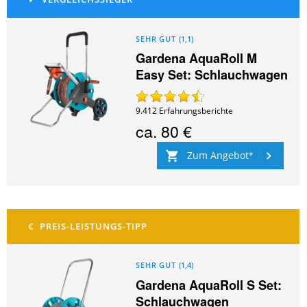
SEHR GUT
(
1,1
)
Gardena AquaRoll M
Easy Set: Schlauchwagen
9.412
Erfahrungsberichte
ca.
80 €
Zum Angebot
SEHR GUT
(
1,4
)
Gardena AquaRoll S Set:
Schlauchwagen