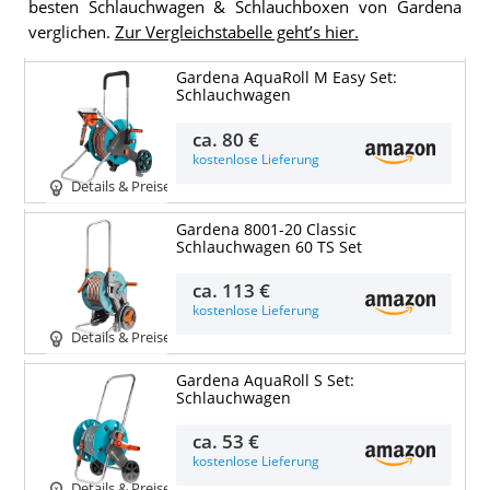
besten Schlauchwagen & Schlauchboxen von Gardena
verglichen.
Zur Vergleichstabelle geht’s hier.
Gardena AquaRoll M Easy Set:
Schlauchwagen
ca.
80 €
kostenlose Lieferung
Details & Preise
Gardena 8001-20 Classic
Schlauchwagen 60 TS Set
ca.
113 €
kostenlose Lieferung
Details & Preise
Gardena AquaRoll S Set:
Schlauchwagen
ca.
53 €
kostenlose Lieferung
Details & Preise