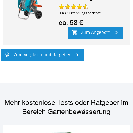
9.437
Erfahrungsberichte
ca.
53 €
Zum Angebot
Zum Vergleich und Ratgeber
Mehr kostenlose Tests oder Ratgeber im
Bereich
Gartenbewässerung