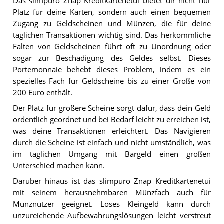
Das slimpuro Znap Kreditkartenetui bietet dir nicht nur
Platz für deine Karten, sondern auch einen bequemen
Zugang zu Geldscheinen und Münzen, die für deine
täglichen Transaktionen wichtig sind. Das herkömmliche
Falten von Geldscheinen führt oft zu Unordnung oder
sogar zur Beschädigung des Geldes selbst. Dieses
Portemonnaie behebt dieses Problem, indem es ein
spezielles Fach für Geldscheine bis zu einer Größe von
200 Euro enthält.
Der Platz für größere Scheine sorgt dafür, dass dein Geld
ordentlich geordnet und bei Bedarf leicht zu erreichen ist,
was deine Transaktionen erleichtert. Das Navigieren
durch die Scheine ist einfach und nicht umständlich, was
im täglichen Umgang mit Bargeld einen großen
Unterschied machen kann.
Darüber hinaus ist das slimpuro Znap Kreditkartenetui
mit seinem herausnehmbaren Münzfach auch für
Münznutzer geeignet. Loses Kleingeld kann durch
unzureichende Aufbewahrungslösungen leicht verstreut