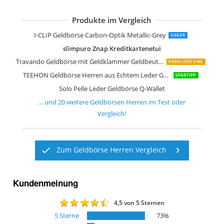
Produkte im Vergleich
Znap Geldbörse Herren klein
SecWal Kartenetui mit Münzfach Dru
Secrid Portemonnaie Slimwallet Vinta
DONBOLSO Wallety NextGen Leder I S
GenTo Flaplet II Geldbörse
Bugatti Lima Geldbörse Herren Leder
camel active Münzbörse 128 702 20
TEEHON Herren-Geldbörse aus echte
camel active Melbourne Geldbörse He
Fa.Volmer Ledergeldbörse Echtleder 
Fa.Volmer Herren Leder Geldbörse b
Herren Riegel Geldbörse aus Leder
BORZ Prime Maxus I Kreditkartenetui 
I-CLIP Geldbörse Carbon-Optik Metallic-Grey
SIEGER
slimpuro Znap Kreditkartenetui
Travando Geldbörse mit Geldklammer Geldbeutel Männer Helsinki Slim Portemonnaie
PREIS-LEISTUNG
TEEHON Geldbörse Herren aus Echtem Leder Geldbeutel Männer im Hochformat
SPARTIPP
Solo Pelle Leder Geldbörse Q-Wallet
… und
20
weitere
Geldbörsen Herren
im Test oder
Vergleich!
Zum Geldbörse Herren Vergleich
Kundenmeinung
4,5
von 5 Sternen
5
Sterne
73
%