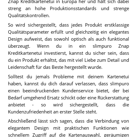
Znap Kreditkartenetui in Europa her und hält sich dabei
streng an hohe Produktionsstandards und strenge
Qualitätskontrollen.
So wird sichergestellt, dass jedes Produkt erstklassige
Qualitätsparameter erfüllt und gleichzeitig ein elegantes
Design aufweist, das sowohl optisch als auch funktional
überzeugt. Wenn du in ein slimpuro Znap
Kreditkartenetui investierst, kannst du sicher sein, dass
du ein Produkt erhältst, das mit viel Liebe zum Detail und
Leidenschaft für das Beste hergestellt wurde.
Solltest du jemals Probleme mit deinem Kartenetui
haben, kannst du dich darauf verlassen, dass slimpuro
einen beeindruckenden Kundenservice bietet, der bei
Bedarf umgehend Ersatz schickt oder eine Rückerstattung
anbietet - so wird sichergestellt, dass die
Kundenzufriedenheit an erster Stelle steht.
Abschließend lässt sich sagen, dass die Verbindung von
elegantem Design mit praktischen Funktionen wie
schnellem Zugriff auf die Kartenauswahl, geräumigen