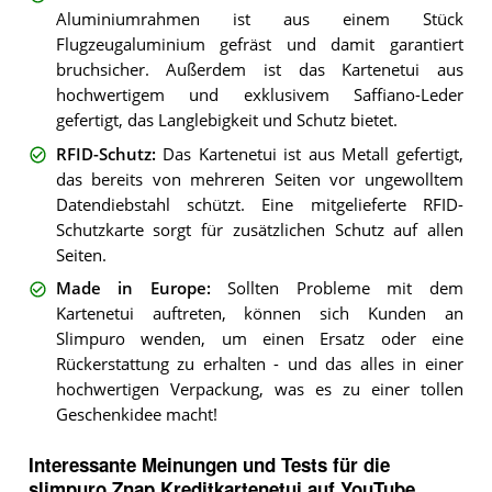
Aluminiumrahmen ist aus einem Stück
Flugzeugaluminium gefräst und damit garantiert
bruchsicher. Außerdem ist das Kartenetui aus
hochwertigem und exklusivem Saffiano-Leder
gefertigt, das Langlebigkeit und Schutz bietet.
RFID-Schutz
:
Das Kartenetui ist aus Metall gefertigt,
das bereits von mehreren Seiten vor ungewolltem
Datendiebstahl schützt. Eine mitgelieferte RFID-
Schutzkarte sorgt für zusätzlichen Schutz auf allen
Seiten.
Made in Europe
:
Sollten Probleme mit dem
Kartenetui auftreten, können sich Kunden an
Slimpuro wenden, um einen Ersatz oder eine
Rückerstattung zu erhalten - und das alles in einer
hochwertigen Verpackung, was es zu einer tollen
Geschenkidee macht!
Interessante Meinungen und Tests für die
slimpuro Znap Kreditkartenetui auf YouTube