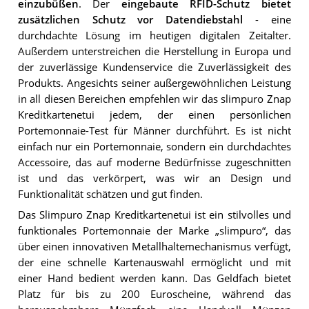
einzubüßen
. Der
eingebaute RFID-Schutz bietet
zusätzlichen Schutz vor Datendiebstahl
- eine
durchdachte Lösung im heutigen digitalen Zeitalter.
Außerdem unterstreichen die Herstellung in Europa und
der zuverlässige Kundenservice die Zuverlässigkeit des
Produkts. Angesichts seiner außergewöhnlichen Leistung
in all diesen Bereichen empfehlen wir das slimpuro Znap
Kreditkartenetui jedem, der einen persönlichen
Portemonnaie-Test für Männer durchführt. Es ist nicht
einfach nur ein Portemonnaie, sondern ein durchdachtes
Accessoire, das auf moderne Bedürfnisse zugeschnitten
ist und das verkörpert, was wir an Design und
Funktionalität schätzen und gut finden.
Das Slimpuro Znap Kreditkartenetui ist ein stilvolles und
funktionales Portemonnaie der Marke „slimpuro“, das
über einen innovativen Metallhaltemechanismus verfügt,
der eine schnelle Kartenauswahl ermöglicht und mit
einer Hand bedient werden kann. Das Geldfach bietet
Platz für bis zu 200 Euroscheine, während das