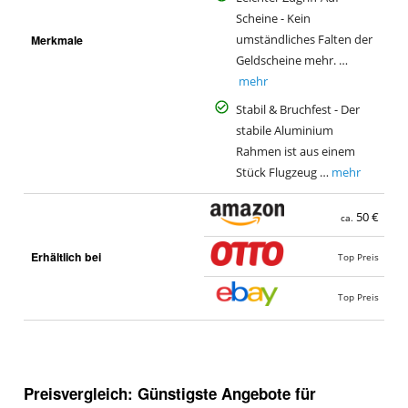
Scheine - Kein
Merkmale
umständliches Falten der
Geldscheine mehr. …
mehr
Stabil & Bruchfest - Der
stabile Aluminium
Rahmen ist aus einem
Stück Flugzeug …
mehr
50 €
ca.
Erhältlich bei
Top Preis
Top Preis
Preisvergleich: Günstigste Angebote für