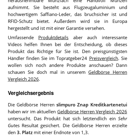
herausnehmbare Münzfach eine Handvoll Münzen
aufnimmt. Sie besteht aus Flugzeugaluminium und
hochwertigem Saffiano-Leder, das bruchsicher ist und
RFID-Schutz bietet. Außerdem wird sie in Europa
hergestellt und ist mit einer Garantie versehen.
Umfassende
Produktdetails
aber auch interessante
Videos helfen Ihnen bei der Entscheidung, ob dieses
Produkt das Richtige für Sie ist. Den preisgünstigsten
Händler finden Sie im Topratgeber24
Preisvergleich
. Sie
wollen sich noch andere Produkte anschauen? Dann
schauen Sie doch mal in unserem
Geldbörse Herren
Vergleich 2026
.
Vergleichsergebnis
Die Geldbörse Herren
slimpuro Znap Kreditkartenetui
haben wir im aktuellen
Geldbörse Herren Vergleich 2026
untersucht. Das Produkt hat sich letztendlich ein
Sehr
Gut
es Resultat gesichert. Die Geldbörse Herren erzielte
den
3. Platz
mit einer Endnote von 1,3.