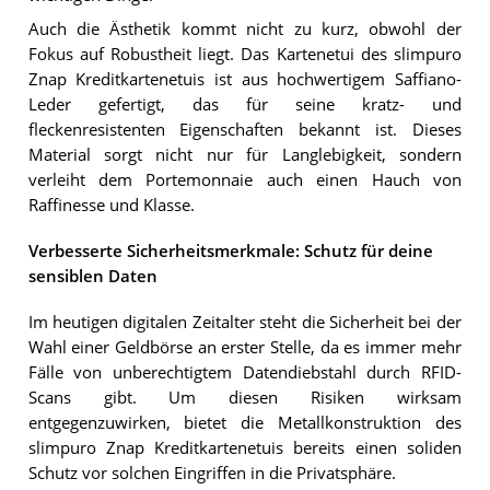
Auch die Ästhetik kommt nicht zu kurz, obwohl der
Fokus auf Robustheit liegt. Das Kartenetui des slimpuro
Znap Kreditkartenetuis ist aus hochwertigem Saffiano-
Leder gefertigt, das für seine kratz- und
fleckenresistenten Eigenschaften bekannt ist. Dieses
Material sorgt nicht nur für Langlebigkeit, sondern
verleiht dem Portemonnaie auch einen Hauch von
Raffinesse und Klasse.
Verbesserte Sicherheitsmerkmale: Schutz für deine
sensiblen Daten
Im heutigen digitalen Zeitalter steht die Sicherheit bei der
Wahl einer Geldbörse an erster Stelle, da es immer mehr
Fälle von unberechtigtem Datendiebstahl durch RFID-
Scans gibt. Um diesen Risiken wirksam
entgegenzuwirken, bietet die Metallkonstruktion des
slimpuro Znap Kreditkartenetuis bereits einen soliden
Schutz vor solchen Eingriffen in die Privatsphäre.