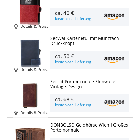
ca.
40 €
kostenlose Lieferung
Details & Preise
SecWal Kartenetui mit Münzfach
Druckknopf
ca.
50 €
kostenlose Lieferung
Details & Preise
Secrid Portemonnaie Slimwallet
Vintage-Design
ca.
68 €
kostenlose Lieferung
Details & Preise
DONBOLSO Geldbörse Wien I Großes
Portemonnaie