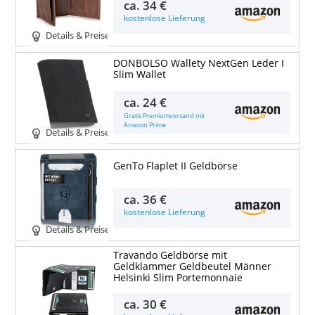
ca.
34 €
kostenlose Lieferung
Details & Preise
DONBOLSO Wallety NextGen Leder I
Slim Wallet
ca.
24 €
Gratis Premiumversand mit
Amazon Prime
Details & Preise
GenTo Flaplet II Geldbörse
ca.
36 €
kostenlose Lieferung
Details & Preise
Travando Geldbörse mit
Geldklammer Geldbeutel Männer
Helsinki Slim Portemonnaie
ca.
30 €