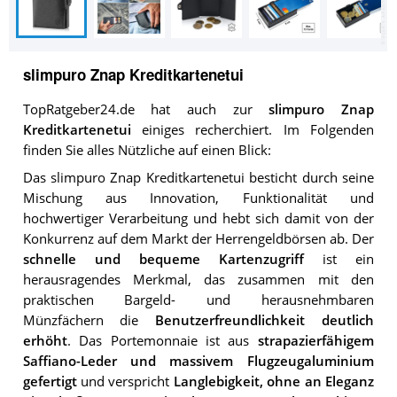
slimpuro Znap Kreditkartenetui
TopRatgeber24.de hat auch zur
slimpuro Znap
Kreditkartenetui
einiges recherchiert. Im Folgenden
finden Sie alles Nützliche auf einen Blick:
Das slimpuro Znap Kreditkartenetui besticht durch seine
Mischung aus Innovation, Funktionalität und
hochwertiger Verarbeitung und hebt sich damit von der
Konkurrenz auf dem Markt der Herrengeldbörsen ab. Der
schnelle und bequeme Kartenzugriff
ist ein
herausragendes Merkmal, das zusammen mit den
praktischen Bargeld- und herausnehmbaren
Münzfächern die
Benutzerfreundlichkeit deutlich
erhöht
. Das Portemonnaie ist aus
strapazierfähigem
Saffiano-Leder und massivem Flugzeugaluminium
gefertigt
und verspricht
Langlebigkeit, ohne an Eleganz