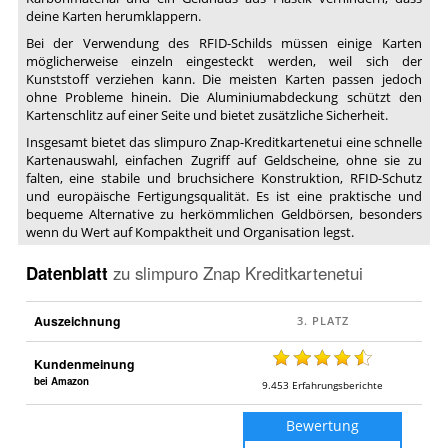
deine Karten herumklappern.
Bei der Verwendung des RFID-Schilds müssen einige Karten
möglicherweise einzeln eingesteckt werden, weil sich der
Kunststoff verziehen kann. Die meisten Karten passen jedoch
ohne Probleme hinein. Die Aluminiumabdeckung schützt den
Kartenschlitz auf einer Seite und bietet zusätzliche Sicherheit.
Insgesamt bietet das slimpuro Znap-Kreditkartenetui eine schnelle
Kartenauswahl, einfachen Zugriff auf Geldscheine, ohne sie zu
falten, eine stabile und bruchsichere Konstruktion, RFID-Schutz
und europäische Fertigungsqualität. Es ist eine praktische und
bequeme Alternative zu herkömmlichen Geldbörsen, besonders
wenn du Wert auf Kompaktheit und Organisation legst.
Datenblatt
zu
slimpuro Znap Kreditkartenetui
Auszeichnung
Kundenmeinung
bei Amazon
9.453
Erfahrungsberichte
Bewertung