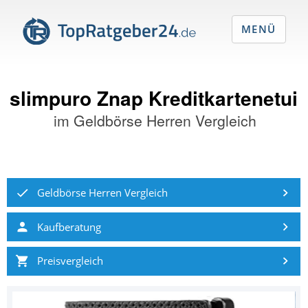
MENÜ
slimpuro Znap Kreditkartenetui
im
Geldbörse Herren Vergleich
Geldbörse Herren Vergleich
Kaufberatung
Preisvergleich