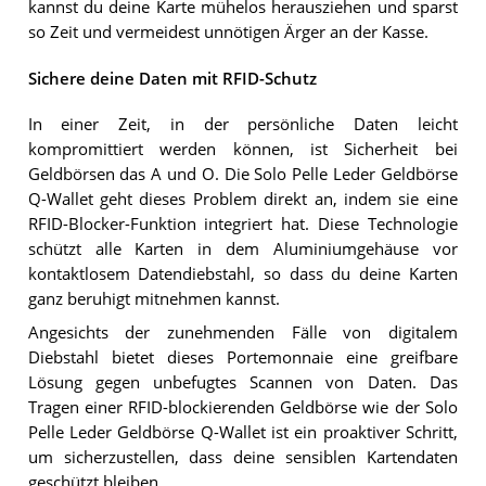
kannst du deine Karte mühelos herausziehen und sparst
so Zeit und vermeidest unnötigen Ärger an der Kasse.
Sichere deine Daten mit RFID-Schutz
In einer Zeit, in der persönliche Daten leicht
kompromittiert werden können, ist Sicherheit bei
Geldbörsen das A und O. Die Solo Pelle Leder Geldbörse
Q-Wallet geht dieses Problem direkt an, indem sie eine
RFID-Blocker-Funktion integriert hat. Diese Technologie
schützt alle Karten in dem Aluminiumgehäuse vor
kontaktlosem Datendiebstahl, so dass du deine Karten
ganz beruhigt mitnehmen kannst.
Angesichts der zunehmenden Fälle von digitalem
Diebstahl bietet dieses Portemonnaie eine greifbare
Lösung gegen unbefugtes Scannen von Daten. Das
Tragen einer RFID-blockierenden Geldbörse wie der Solo
Pelle Leder Geldbörse Q-Wallet ist ein proaktiver Schritt,
um sicherzustellen, dass deine sensiblen Kartendaten
geschützt bleiben.