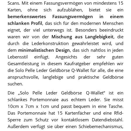
Scans. Mit einem Fassungsvermögen von mindestens 15
Karten, ohne sich aufzublähen, bietet sie ein
bemerkenswertes Fassungsvermögen in einem
schlanken Profil
, das sich für den modernen Menschen
eignet, der viel unterwegs ist. Besonders beeindruckt
waren wir von der
Mischung aus Langlebigkeit
, die
durch die Lederkonstruktion gewährleistet wird, und
dem
minimalistischen Design
, das sich nahtlos in jeden
Lebensstil einfügt. Angesichts der sehr guten
Gesamtleistung in diesem Kaufratgeber empfehlen wir
die Solo Pelle Leder Geldbörse Q-Wallet für alle, die eine
anspruchsvolle, langlebige und praktische Geldbörse
suchen.
Die „Solo Pelle Leder Geldbörse Q-Wallet“ ist ein
schlankes Portemonnaie aus echtem Leder. Sie misst
10cm x 7cm x 1cm und passt bequem in eine Tasche.
Das Portemonnaie hat 15 Kartenfächer und eine Rfid-
Sperre zum Schutz vor kontaktlosem Datendiebstahl.
Außerdem verfügt sie über einen Schiebemechanismus,