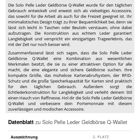
Die Solo Pelle Leder Geldbörse Q-Wallet wurde für den täglichen
Gebrauch entwickelt und erweist sich als vielseitiges Accessoire,
das sowohl für die Arbeit als auch für die Freizeit geeignet ist. Ihr
minimalistisches Design trägt zu ihrer Bequemlichkeit bei, denn sie
lässt sich leicht in Taschen oder Beuteln verstauen, ohne dabei
aufzutragen. Die Konstruktion aus echtem Leder garantiert
Langlebigkeit und verspricht ein einzigartiges Trageerlebnis, das
mit der Zeit nur noch besser wird.
Zusammenfassend lässt sich sagen, dass die Solo Pelle Leder
Geldbörse Q-Wallet eine Kombination aus wesentlichen
Merkmalen besitzt, die sie zu einer attraktiven Option für alle
macht, die eine elegante und sichere Geldbörse suchen. Ihre
kompakte Größe, das mühelose Kartenabrufsystem, der RFID-
Schutz und die große Speicherkapazität für Karten sind praktisch
für den täglichen Gebrauch. Außerdem sorgt die
Echtlederkonstruktion für Langlebigkeit und verleiht deinem Stil
einen Hauch von Raffinesse. Hol dir die Solo Pelle Leder Geldbörse
Q-Wallet und verbessere dein Portemonnaie mit diesem
zuverlässigen und modischen Accessoire.
Datenblatt
zu
Solo Pelle Leder Geldbörse Q-Wallet
Auszeichnung