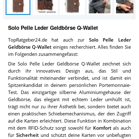
Solo Pelle Leder Geldbörse Q-Wallet
TopRatgeber24.de hat auch zur
Solo Pelle Leder
Geldbörse Q-Wallet
einiges recherchiert. Alles finden Sie
im Folgenden zusammengefasst:
Die Solo Pelle Leder Geldbörse Q-Wallet zeichnet sich
durch ihr innovatives Design aus, das Stil und
Funktionalität miteinander verbindet, und ist damit ein
Spitzenkandidat in deinem persönlichen Portemonnaie-
Test. Das einzigartige silberne Aluminiumgehäuse der
Geldbörse, das elegant mit echtem Leder umhüllt ist,
trägt nicht nur zu ihrer Ästhetik bei, sondern bietet auch
einen praktischen Schiebemechanismus, der den Zugriff
auf die Karten erleichtert. Diese Funktion in Kombination
mit dem RFID-Schutz sorgt sowohl für
Komfort
als auch
für
Sicherheit
und schützt deine Karten vor unbefugten