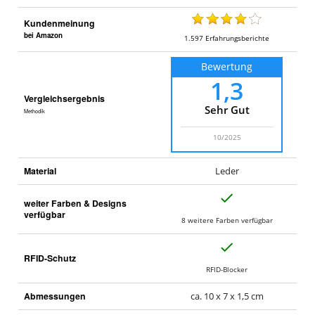
Kundenmeinung
bei Amazon
1.597
Erfahrungsberichte
Bewertung
1,3
Vergleichsergebnis
Sehr Gut
Methodik
10/2025
Material
Leder
J
weiter Farben & Designs
a
verfügbar
8 weitere Farben verfügbar
J
RFID-Schutz
a
RFID-Blocker
Abmessungen
ca. 10 x 7 x 1,5 cm