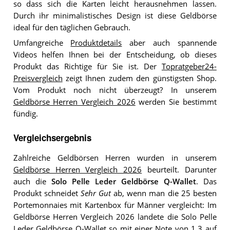
so dass sich die Karten leicht herausnehmen lassen.
Durch ihr minimalistisches Design ist diese Geldbörse
ideal für den täglichen Gebrauch.
Umfangreiche
Produktdetails
aber auch spannende
Videos helfen Ihnen bei der Entscheidung, ob dieses
Produkt das Richtige für Sie ist. Der
Topratgeber24-
Preisvergleich
zeigt Ihnen zudem den günstigsten Shop.
Vom Produkt noch nicht überzeugt? In unserem
Geldbörse Herren Vergleich 2026
werden Sie bestimmt
fündig.
Vergleichsergebnis
Zahlreiche Geldbörsen Herren wurden in unserem
Geldbörse Herren Vergleich 2026
beurteilt. Darunter
auch die
Solo Pelle Leder Geldbörse Q-Wallet
. Das
Produkt schneidet
Sehr Gut
ab, wenn man die 25 besten
Portemonnaies mit Kartenbox für Männer vergleicht: Im
Geldbörse Herren Vergleich 2026 landete die Solo Pelle
Leder Geldbörse Q-Wallet so mit einer Note von 1,3 auf