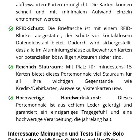
aufbewahrten Karten ermöglicht. Die Karten können
schnell und mit minimalem Aufwand einzeln
entnommen werden.
RFID-Schutz
:
Die Brieftasche ist mit einem RFID-
Blocker ausgestattet, der Schutz vor kontaktlosem
Datendiebstahl bietet. Dadurch wird sichergestellt,
dass alle im Aluminiumgehäuse aufbewahrten Karten
vor potenziellen böswilligen Akteuren sicher sind.
Reichlich Stauraum
:
Mit Platz für mindestens 15
Karten bietet dieses Portemonnaie viel Stauraum für
all Ihre wichtigen Gegenstände wie
Kredit-/Debitkarten, Ausweise, Visitenkarten usw.
Hochwertige Handwerkskunst
:
Dieses
Portemonnaie ist aus echtem Leder gefertigt und
garantiert ein einzigartiges Tragegefühl und eine
hochwertige Verarbeitung, die jahrelang hält.
Interessante Meinungen und Tests für die Solo