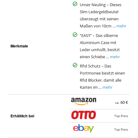
Unser Neuling – Dieses
Slim Ledergeldbeutel
überzeugt mit seinen
Maßen von 10cm …
mehr
“EASY” – Das silberne
Aluminium Case mit
Merkmale
Leder umhüllt, besitzt
einen Schiebe …
mehr
Rfid Schutz – Das
Portmonee besitzt einen
Rfid Blocker, damit alle
Karten im …
mehr
60 €
ca.
Erhältlich bei
Top Preis
Top Preis