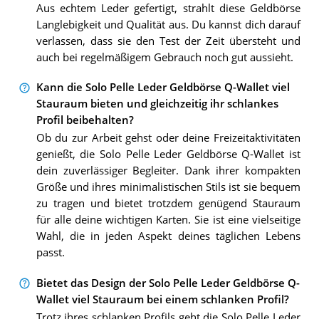
Aus echtem Leder gefertigt, strahlt diese Geldbörse
Langlebigkeit und Qualität aus. Du kannst dich darauf
verlassen, dass sie den Test der Zeit übersteht und
auch bei regelmäßigem Gebrauch noch gut aussieht.
Kann die Solo Pelle Leder Geldbörse Q-Wallet viel
Stauraum bieten und gleichzeitig ihr schlankes
Profil beibehalten?
Ob du zur Arbeit gehst oder deine Freizeitaktivitäten
genießt, die Solo Pelle Leder Geldbörse Q-Wallet ist
dein zuverlässiger Begleiter. Dank ihrer kompakten
Größe und ihres minimalistischen Stils ist sie bequem
zu tragen und bietet trotzdem genügend Stauraum
für alle deine wichtigen Karten. Sie ist eine vielseitige
Wahl, die in jeden Aspekt deines täglichen Lebens
passt.
Bietet das Design der Solo Pelle Leder Geldbörse Q-
Wallet viel Stauraum bei einem schlanken Profil?
Trotz ihres schlanken Profils geht die Solo Pelle Leder