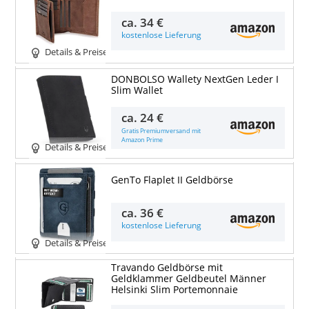
ca.
34 €
kostenlose Lieferung
Details & Preise
DONBOLSO Wallety NextGen Leder I
Slim Wallet
ca.
24 €
Gratis Premiumversand mit
Amazon Prime
Details & Preise
GenTo Flaplet II Geldbörse
ca.
36 €
kostenlose Lieferung
Details & Preise
Travando Geldbörse mit
Geldklammer Geldbeutel Männer
Helsinki Slim Portemonnaie