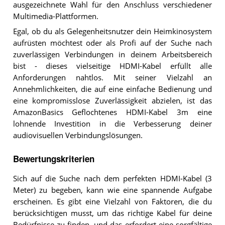
ausgezeichnete Wahl für den Anschluss verschiedener
Multimedia-Plattformen.
Egal, ob du als Gelegenheitsnutzer dein Heimkinosystem
aufrüsten möchtest oder als Profi auf der Suche nach
zuverlässigen Verbindungen in deinem Arbeitsbereich
bist - dieses vielseitige HDMI-Kabel erfüllt alle
Anforderungen nahtlos. Mit seiner Vielzahl an
Annehmlichkeiten, die auf eine einfache Bedienung und
eine kompromisslose Zuverlässigkeit abzielen, ist das
AmazonBasics Geflochtenes HDMI-Kabel 3m eine
lohnende Investition in die Verbesserung deiner
audiovisuellen Verbindungslösungen.
Bewertungskriterien
Sich auf die Suche nach dem perfekten HDMI-Kabel (3
Meter) zu begeben, kann wie eine spannende Aufgabe
erscheinen. Es gibt eine Vielzahl von Faktoren, die du
berücksichtigen musst, um das richtige Kabel für deine
Bedürfnisse zu finden, und das erfordert eine sorgfältige