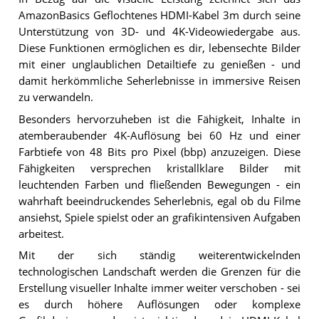
AmazonBasics Geflochtenes HDMI-Kabel 3m durch seine
Unterstützung von 3D- und 4K-Videowiedergabe aus.
Diese Funktionen ermöglichen es dir, lebensechte Bilder
mit einer unglaublichen Detailtiefe zu genießen - und
damit herkömmliche Seherlebnisse in immersive Reisen
zu verwandeln.
Besonders hervorzuheben ist die Fähigkeit, Inhalte in
atemberaubender 4K-Auflösung bei 60 Hz und einer
Farbtiefe von 48 Bits pro Pixel (bbp) anzuzeigen. Diese
Fähigkeiten versprechen kristallklare Bilder mit
leuchtenden Farben und fließenden Bewegungen - ein
wahrhaft beeindruckendes Seherlebnis, egal ob du Filme
ansiehst, Spiele spielst oder an grafikintensiven Aufgaben
arbeitest.
Mit der sich ständig weiterentwickelnden
technologischen Landschaft werden die Grenzen für die
Erstellung visueller Inhalte immer weiter verschoben - sei
es durch höhere Auflösungen oder komplexe