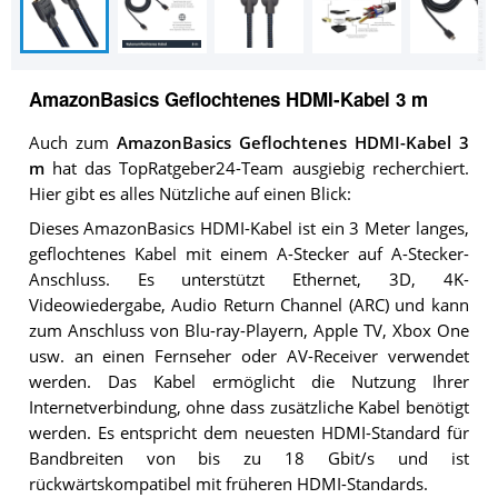
AmazonBasics Geflochtenes HDMI-Kabel 3 m
Auch zum
AmazonBasics Geflochtenes HDMI-Kabel 3
m
hat das TopRatgeber24-Team ausgiebig recherchiert.
Hier gibt es alles Nützliche auf einen Blick:
Dieses AmazonBasics HDMI-Kabel ist ein 3 Meter langes,
geflochtenes Kabel mit einem A-Stecker auf A-Stecker-
Anschluss. Es unterstützt Ethernet, 3D, 4K-
Videowiedergabe, Audio Return Channel (ARC) und kann
zum Anschluss von Blu-ray-Playern, Apple TV, Xbox One
usw. an einen Fernseher oder AV-Receiver verwendet
werden. Das Kabel ermöglicht die Nutzung Ihrer
Internetverbindung, ohne dass zusätzliche Kabel benötigt
werden. Es entspricht dem neuesten HDMI-Standard für
Bandbreiten von bis zu 18 Gbit/s und ist
rückwärtskompatibel mit früheren HDMI-Standards.