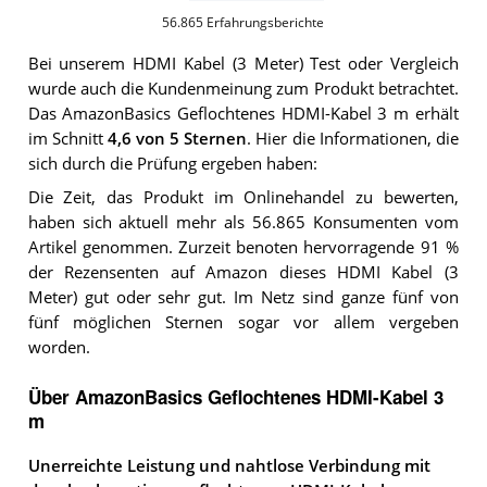
56.865
Erfahrungsberichte
Bei unserem
HDMI Kabel (3 Meter)
Test oder Vergleich
wurde auch die Kundenmeinung zum Produkt betrachtet.
Das
AmazonBasics Geflochtenes HDMI-Kabel 3 m
erhält
im Schnitt
4,6
von 5 Sternen
. Hier die Informationen, die
sich durch die Prüfung ergeben haben:
Die Zeit, das Produkt im Onlinehandel zu bewerten,
haben sich aktuell mehr als 56.865 Konsumenten vom
Artikel genommen. Zurzeit benoten hervorragende 91 %
der Rezensenten auf Amazon dieses HDMI Kabel (3
Meter) gut oder sehr gut. Im Netz sind ganze fünf von
fünf möglichen Sternen sogar vor allem vergeben
worden.
Über AmazonBasics Geflochtenes HDMI-Kabel 3
m
Unerreichte Leistung und nahtlose Verbindung mit