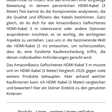
Bewertung. In deinem persönlichen HDMI-Kabel (3
Meter) Test kannst du die Komponenten analysieren, die
die Qualität und Effizienz des Kabels bestimmen. Ganz
gleich, ob du dich für das AmazonBasics Geflochtenes
HDMI-Kabel 3 m interessierst oder andere Optionen
ausprobieren möchtest, es ist wichtig, die wichtigsten
Aspekte zu verstehen. Lass uns in die faszinierende Welt
der HDMI-Kabel (3 m) eintauchen, um sicherzustellen,
dass du eine fundierte Kaufentscheidung triffst, die
deinen individuellen Anforderungen gerecht wird.
Das AmazonBasics Geflochtenes HDMI-Kabel 3 m musste
sich im HDMI Kabel (3 Meter) Vergleich 2026 gegen viele
weitere Produkte behaupten. Aber anhand welcher
Kaufkriterien kann ich HDMI Kabel (3 Meter) vergleichen
und bewerten? Hier ein kleiner Einblick zu den genutzten
Kriterien:
Produkt
Länge
weitere Längen verfügbar