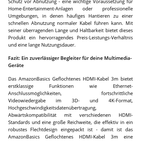
Schutz vor Abnutzung - eine wichtige Voraussetzung für
Home-Entertainment-Anlagen oder professionelle
Umgebungen, in denen häufiges Hantieren zu einer
schnellen Abnutzung normaler Kabel führen kann. Mit
seiner überragenden Länge und Haltbarkeit bietet dieses
Produkt ein hervorragendes Preis-Leistungs-Verhältnis
und eine lange Nutzungsdauer.
Fazit: Ein zuverlässiger Begleiter für deine Multimedia-
Geräte
Das AmazonBasics Geflochtenes HDMI-Kabel 3m bietet
erstklassige Funktionen wie Ethernet-
Anschlussmöglichkeiten, fortschrittliche
Videowiedergabe im 3D- und 4K-Format,
Hochgeschwindigkeitsdatenübertragung,
Abwärtskompatibilität mit verschiedenen HDMI-
Standards und eine große Reichweite, die effektiv in ein
robustes Flechtdesign eingepackt ist - damit ist das
AmazonBasics Geflochtenes HDMI-Kabel 3m eine