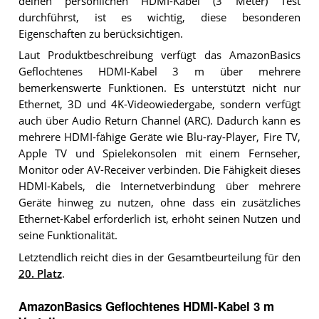
deinen persönlichen HDMI-Kabel (3 Meter) Test
durchführst, ist es wichtig, diese besonderen
Eigenschaften zu berücksichtigen.
Laut Produktbeschreibung verfügt das AmazonBasics
Geflochtenes HDMI-Kabel 3 m über mehrere
bemerkenswerte Funktionen. Es unterstützt nicht nur
Ethernet, 3D und 4K-Videowiedergabe, sondern verfügt
auch über Audio Return Channel (ARC). Dadurch kann es
mehrere HDMI-fähige Geräte wie Blu-ray-Player, Fire TV,
Apple TV und Spielekonsolen mit einem Fernseher,
Monitor oder AV-Receiver verbinden. Die Fähigkeit dieses
HDMI-Kabels, die Internetverbindung über mehrere
Geräte hinweg zu nutzen, ohne dass ein zusätzliches
Ethernet-Kabel erforderlich ist, erhöht seinen Nutzen und
seine Funktionalität.
Letztendlich reicht dies in der Gesamtbeurteilung für den
20. Platz
.
AmazonBasics Geflochtenes HDMI-Kabel 3 m