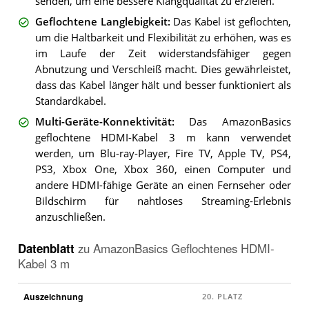
senden, um eine bessere Klangqualität zu erzielen.
Geflochtene Langlebigkeit
:
Das Kabel ist geflochten,
um die Haltbarkeit und Flexibilität zu erhöhen, was es
im Laufe der Zeit widerstandsfähiger gegen
Abnutzung und Verschleiß macht. Dies gewährleistet,
dass das Kabel länger hält und besser funktioniert als
Standardkabel.
Multi-Geräte-Konnektivität
:
Das AmazonBasics
geflochtene HDMI-Kabel 3 m kann verwendet
werden, um Blu-ray-Player, Fire TV, Apple TV, PS4,
PS3, Xbox One, Xbox 360, einen Computer und
andere HDMI-fähige Geräte an einen Fernseher oder
Bildschirm für nahtloses Streaming-Erlebnis
anzuschließen.
Datenblatt
zu
AmazonBasics Geflochtenes HDMI-
Kabel 3 m
Auszeichnung