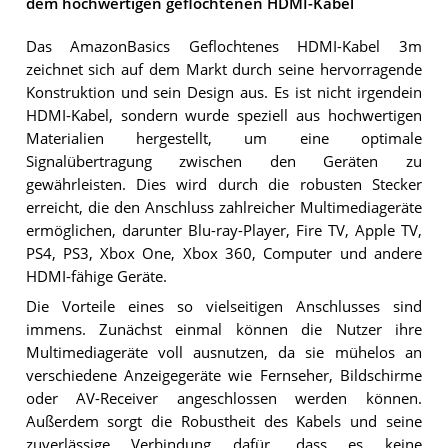
dem hochwertigen geflochtenen HDMI-Kabel
Das AmazonBasics Geflochtenes HDMI-Kabel 3m
zeichnet sich auf dem Markt durch seine hervorragende
Konstruktion und sein Design aus. Es ist nicht irgendein
HDMI-Kabel, sondern wurde speziell aus hochwertigen
Materialien hergestellt, um eine optimale
Signalübertragung zwischen den Geräten zu
gewährleisten. Dies wird durch die robusten Stecker
erreicht, die den Anschluss zahlreicher Multimediageräte
ermöglichen, darunter Blu-ray-Player, Fire TV, Apple TV,
PS4, PS3, Xbox One, Xbox 360, Computer und andere
HDMI-fähige Geräte.
Die Vorteile eines so vielseitigen Anschlusses sind
immens. Zunächst einmal können die Nutzer ihre
Multimediageräte voll ausnutzen, da sie mühelos an
verschiedene Anzeigegeräte wie Fernseher, Bildschirme
oder AV-Receiver angeschlossen werden können.
Außerdem sorgt die Robustheit des Kabels und seine
zuverlässige Verbindung dafür, dass es keine