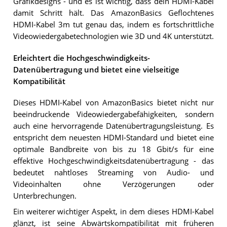
Grafikdesigns - und es ist wichtig, dass dein HDMI-Kabel
damit Schritt hält. Das AmazonBasics Geflochtenes
HDMI-Kabel 3m tut genau das, indem es fortschrittliche
Videowiedergabetechnologien wie 3D und 4K unterstützt.
Erleichtert die Hochgeschwindigkeits-
Datenübertragung und bietet eine vielseitige
Kompatibilität
Dieses HDMI-Kabel von AmazonBasics bietet nicht nur
beeindruckende Videowiedergabefähigkeiten, sondern
auch eine hervorragende Datenübertragungsleistung. Es
entspricht dem neuesten HDMI-Standard und bietet eine
optimale Bandbreite von bis zu 18 Gbit/s für eine
effektive Hochgeschwindigkeitsdatenübertragung - das
bedeutet nahtloses Streaming von Audio- und
Videoinhalten ohne Verzögerungen oder
Unterbrechungen.
Ein weiterer wichtiger Aspekt, in dem dieses HDMI-Kabel
glänzt, ist seine Abwärtskompatibilität mit früheren