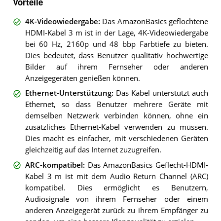
Vorteile
4K-Videowiedergabe
:
Das AmazonBasics geflochtene
HDMI-Kabel 3 m ist in der Lage, 4K-Videowiedergabe
bei 60 Hz, 2160p und 48 bbp Farbtiefe zu bieten.
Dies bedeutet, dass Benutzer qualitativ hochwertige
Bilder auf ihrem Fernseher oder anderen
Anzeigegeräten genießen können.
Ethernet-Unterstützung
:
Das Kabel unterstützt auch
Ethernet, so dass Benutzer mehrere Geräte mit
demselben Netzwerk verbinden können, ohne ein
zusätzliches Ethernet-Kabel verwenden zu müssen.
Dies macht es einfacher, mit verschiedenen Geräten
gleichzeitig auf das Internet zuzugreifen.
ARC-kompatibel
:
Das AmazonBasics Geflecht-HDMI-
Kabel 3 m ist mit dem Audio Return Channel (ARC)
kompatibel. Dies ermöglicht es Benutzern,
Audiosignale von ihrem Fernseher oder einem
anderen Anzeigegerät zurück zu ihrem Empfänger zu