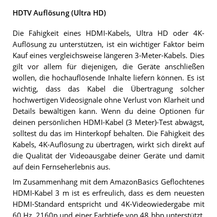
HDTV Auflösung (Ultra HD)
Die Fähigkeit eines HDMI-Kabels, Ultra HD oder 4K-
Auflösung zu unterstützen, ist ein wichtiger Faktor beim
Kauf eines vergleichsweise längeren 3-Meter-Kabels. Dies
gilt vor allem für diejenigen, die Geräte anschließen
wollen, die hochauflösende Inhalte liefern können. Es ist
wichtig, dass das Kabel die Übertragung solcher
hochwertigen Videosignale ohne Verlust von Klarheit und
Details bewältigen kann. Wenn du deine Optionen für
deinen persönlichen HDMI-Kabel (3 Meter)-Test abwägst,
solltest du das im Hinterkopf behalten. Die Fähigkeit des
Kabels, 4K-Auflösung zu übertragen, wirkt sich direkt auf
die Qualität der Videoausgabe deiner Geräte und damit
auf dein Fernseherlebnis aus.
Im Zusammenhang mit dem AmazonBasics Geflochtenes
HDMI-Kabel 3 m ist es erfreulich, dass es dem neuesten
HDMI-Standard entspricht und 4K-Videowiedergabe mit
60 Hz, 2160p und einer Farbtiefe von 48 bbp unterstützt.