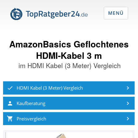
MENÜ
AmazonBasics Geflochtenes
HDMI-Kabel 3 m
im
HDMI Kabel (3 Meter) Vergleich
HDMI Kabel (3 Meter) Vergleich
Kaufberatung
Preisvergleich