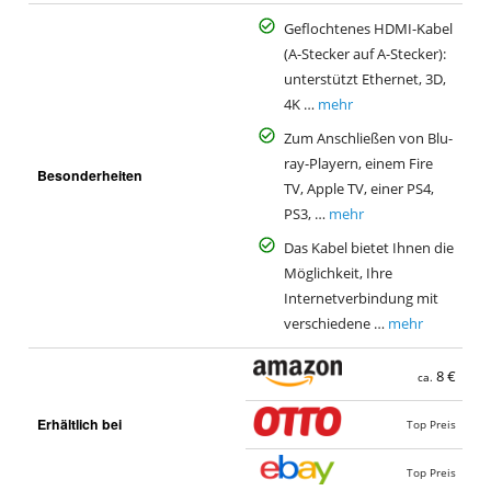
Geflochtenes HDMI-Kabel
(A-Stecker auf A-Stecker):
unterstützt Ethernet, 3D,
4K …
mehr
Zum Anschließen von Blu-
ray-Playern, einem Fire
Besonderheiten
TV, Apple TV, einer PS4,
PS3, …
mehr
Das Kabel bietet Ihnen die
Möglichkeit, Ihre
Internetverbindung mit
verschiedene …
mehr
8 €
ca.
Erhältlich bei
Top Preis
Top Preis