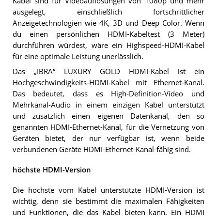
Kabel sind für Videoauflösungen von 1080p und mehr
ausgelegt, einschließlich fortschrittlicher
Anzeigetechnologien wie 4K, 3D und Deep Color. Wenn
du einen persönlichen HDMI-Kabeltest (3 Meter)
durchführen würdest, wäre ein Highspeed-HDMI-Kabel
für eine optimale Leistung unerlässlich.
Das „IBRA“ LUXURY GOLD HDMI-Kabel ist ein
Hochgeschwindigkeits-HDMI-Kabel mit Ethernet-Kanal.
Das bedeutet, dass es High-Definition-Video und
Mehrkanal-Audio in einem einzigen Kabel unterstützt
und zusätzlich einen eigenen Datenkanal, den so
genannten HDMI-Ethernet-Kanal, für die Vernetzung von
Geräten bietet, der nur verfügbar ist, wenn beide
verbundenen Geräte HDMI-Ethernet-Kanal-fähig sind.
höchste HDMI-Version
Die höchste vom Kabel unterstützte HDMI-Version ist
wichtig, denn sie bestimmt die maximalen Fähigkeiten
und Funktionen, die das Kabel bieten kann. Ein HDMI