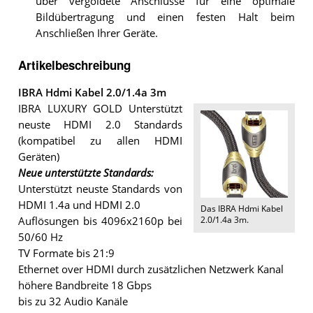
über vergoldete Anschlüsse für eine optimale
Bildübertragung und einen festen Halt beim
Anschließen Ihrer Geräte.
Artikelbeschreibung
IBRA Hdmi Kabel 2.0/1.4a 3m
IBRA LUXURY GOLD Unterstützt
neuste HDMI 2.0 Standards
(kompatibel zu allen HDMI
Geräten)
Neue unterstützte Standards:
Unterstützt neuste Standards von
HDMI 1.4a und HDMI 2.0
Das
IBRA Hdmi Kabel
2.0/1.4a 3m
.
Auflösungen bis 4096x2160p bei
50/60 Hz
TV Formate bis 21:9
Ethernet over HDMI durch zusätzlichen Netzwerk Kanal
höhere Bandbreite 18 Gbps
bis zu 32 Audio Kanäle