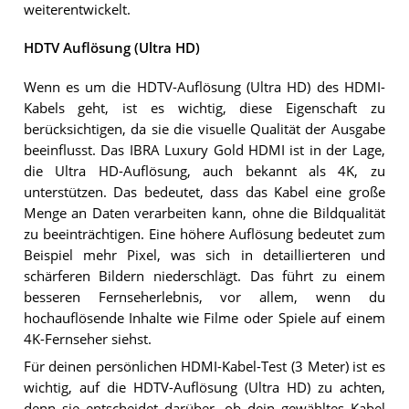
weiterentwickelt.
HDTV Auflösung (Ultra HD)
Wenn es um die HDTV-Auflösung (Ultra HD) des HDMI-
Kabels geht, ist es wichtig, diese Eigenschaft zu
berücksichtigen, da sie die visuelle Qualität der Ausgabe
beeinflusst. Das IBRA Luxury Gold HDMI ist in der Lage,
die Ultra HD-Auflösung, auch bekannt als 4K, zu
unterstützen. Das bedeutet, dass das Kabel eine große
Menge an Daten verarbeiten kann, ohne die Bildqualität
zu beeinträchtigen. Eine höhere Auflösung bedeutet zum
Beispiel mehr Pixel, was sich in detaillierteren und
schärferen Bildern niederschlägt. Das führt zu einem
besseren Fernseherlebnis, vor allem, wenn du
hochauflösende Inhalte wie Filme oder Spiele auf einem
4K-Fernseher siehst.
Für deinen persönlichen HDMI-Kabel-Test (3 Meter) ist es
wichtig, auf die HDTV-Auflösung (Ultra HD) zu achten,
denn sie entscheidet darüber, ob dein gewähltes Kabel