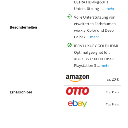
ULTRA HD 4k@60Hz
Unterstützung - …
mehr
Volle Unterstützung von
erweiterten Farbräumen
Besonderheiten
wie x.v. Color und Deep
Color / …
mehr
IBRA LUXURY GOLD HDMI
Optimal geeignet für:
XBOX 360 / XBOX One /
Playstation 3 …
mehr
20 €
ca.
Erhältlich bei
Top Preis
Top Preis