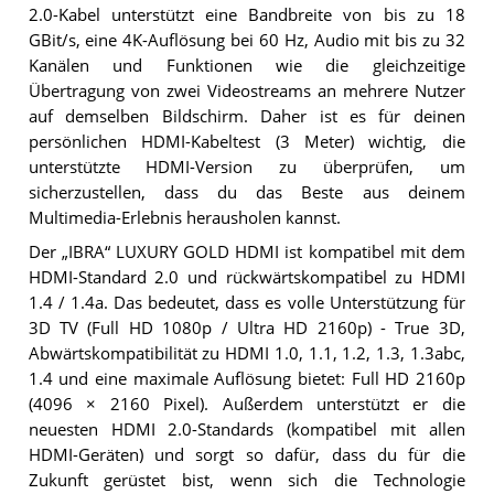
2.0-Kabel unterstützt eine Bandbreite von bis zu 18
GBit/s, eine 4K-Auflösung bei 60 Hz, Audio mit bis zu 32
Kanälen und Funktionen wie die gleichzeitige
Übertragung von zwei Videostreams an mehrere Nutzer
auf demselben Bildschirm. Daher ist es für deinen
persönlichen HDMI-Kabeltest (3 Meter) wichtig, die
unterstützte HDMI-Version zu überprüfen, um
sicherzustellen, dass du das Beste aus deinem
Multimedia-Erlebnis herausholen kannst.
Der „IBRA“ LUXURY GOLD HDMI ist kompatibel mit dem
HDMI-Standard 2.0 und rückwärtskompatibel zu HDMI
1.4 / 1.4a. Das bedeutet, dass es volle Unterstützung für
3D TV (Full HD 1080p / Ultra HD 2160p) - True 3D,
Abwärtskompatibilität zu HDMI 1.0, 1.1, 1.2, 1.3, 1.3abc,
1.4 und eine maximale Auflösung bietet: Full HD 2160p
(4096 × 2160 Pixel). Außerdem unterstützt er die
neuesten HDMI 2.0-Standards (kompatibel mit allen
HDMI-Geräten) und sorgt so dafür, dass du für die
Zukunft gerüstet bist, wenn sich die Technologie