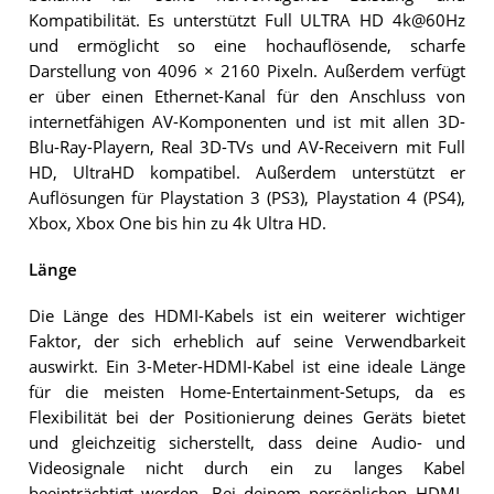
Kompatibilität. Es unterstützt Full ULTRA HD 4k@60Hz
und ermöglicht so eine hochauflösende, scharfe
Darstellung von 4096 × 2160 Pixeln. Außerdem verfügt
er über einen Ethernet-Kanal für den Anschluss von
internetfähigen AV-Komponenten und ist mit allen 3D-
Blu-Ray-Playern, Real 3D-TVs und AV-Receivern mit Full
HD, UltraHD kompatibel. Außerdem unterstützt er
Auflösungen für Playstation 3 (PS3), Playstation 4 (PS4),
Xbox, Xbox One bis hin zu 4k Ultra HD.
Länge
Die Länge des HDMI-Kabels ist ein weiterer wichtiger
Faktor, der sich erheblich auf seine Verwendbarkeit
auswirkt. Ein 3-Meter-HDMI-Kabel ist eine ideale Länge
für die meisten Home-Entertainment-Setups, da es
Flexibilität bei der Positionierung deines Geräts bietet
und gleichzeitig sicherstellt, dass deine Audio- und
Videosignale nicht durch ein zu langes Kabel
beeinträchtigt werden. Bei deinem persönlichen HDMI-