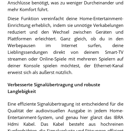
Anschlüsse benötigt, was zu weniger Durcheinander und
mehr Komfort führt.
Diese Funktion vereinfacht deine Home-Entertainment-
Einrichtung erheblich, indem sie unnötige Verkabelungen
reduziert und den Wechsel zwischen Geräten und
Plattformen erleichtert. Ganz gleich, ob du in den
Werbepausen im Internet surfen, deine
Lieblingssendungen direkt von deinem Smart-TV
streamen oder Online-Spiele mit mehreren Spielern auf
deiner Konsole spielen möchtest, der Ethernet-Kanal
erweist sich als äußerst nützlich.
Verbesserte Signalübertragung und robuste
Langlebigkeit
Eine effiziente Signalübertragung ist entscheidend für die
Qualität der audiovisuellen Ausgabe in jedem Home-
Entertainment-System, und genau hier glänzt das IBRA
Hdmi Kabel. Das Kabel besteht aus hochreinen
Kupferdrähten, die Signalverluste und Störungen effizient