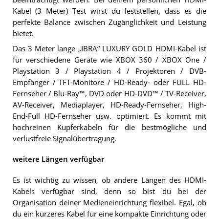
Kabel (3 Meter) Test wirst du feststellen, dass es die
perfekte Balance zwischen Zugänglichkeit und Leistung
bietet.
Das 3 Meter lange „IBRA“ LUXURY GOLD HDMI-Kabel ist
für verschiedene Geräte wie XBOX 360 / XBOX One /
Playstation 3 / Playstation 4 / Projektoren / DVB-
Empfänger / TFT-Monitore / HD-Ready- oder FULL HD-
Fernseher / Blu-Ray™, DVD oder HD-DVD™ / TV-Receiver,
AV-Receiver, Mediaplayer, HD-Ready-Fernseher, High-
End-Full HD-Fernseher usw. optimiert. Es kommt mit
hochreinen Kupferkabeln für die bestmögliche und
verlustfreie Signalübertragung.
weitere Längen verfügbar
Es ist wichtig zu wissen, ob andere Längen des HDMI-
Kabels verfügbar sind, denn so bist du bei der
Organisation deiner Medieneinrichtung flexibel. Egal, ob
du ein kürzeres Kabel für eine kompakte Einrichtung oder