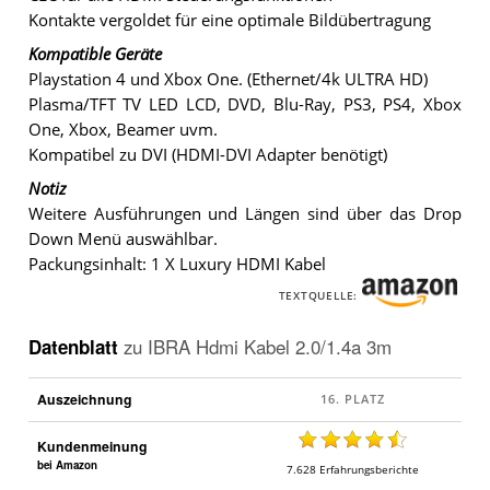
Kontakte vergoldet für eine optimale Bildübertragung
Kompatible Geräte
Playstation 4 und Xbox One. (Ethernet/4k ULTRA HD)
Plasma/TFT TV LED LCD, DVD, Blu-Ray, PS3, PS4, Xbox
One, Xbox, Beamer uvm.
Kompatibel zu DVI (HDMI-DVI Adapter benötigt)
Notiz
Weitere Ausführungen und Längen sind über das Drop
Down Menü auswählbar.
Packungsinhalt: 1 X Luxury HDMI Kabel
TEXTQUELLE:
Datenblatt
zu
IBRA Hdmi Kabel 2.0/1.4a 3m
Auszeichnung
Kundenmeinung
bei Amazon
7.628
Erfahrungsberichte