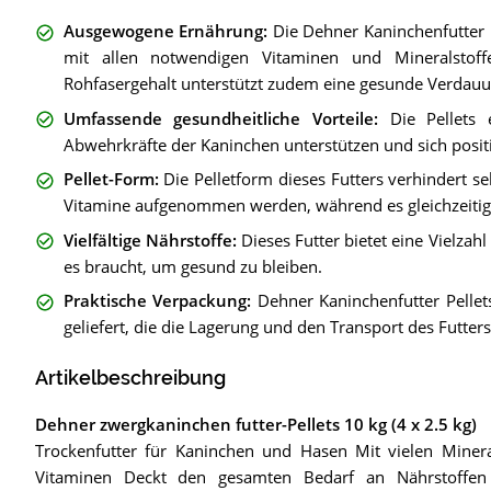
Ausgewogene Ernährung
:
Die Dehner Kaninchenfutter 
mit allen notwendigen Vitaminen und Mineralstoff
Rohfasergehalt unterstützt zudem eine gesunde Verdauu
Umfassende gesundheitliche Vorteile
:
Die Pellets 
Abwehrkräfte der Kaninchen unterstützen und sich positiv
Pellet-Form
:
Die Pelletform dieses Futters verhindert se
Vitamine aufgenommen werden, während es gleichzeitig 
Vielfältige Nährstoffe
:
Dieses Futter bietet eine Vielza
es braucht, um gesund zu bleiben.
Praktische Verpackung
:
Dehner Kaninchenfutter Pellet
geliefert, die die Lagerung und den Transport des Futters 
Artikelbeschreibung
Dehner zwergkaninchen futter-Pellets 10 kg (4 x 2.5 kg)
Trockenfutter für Kaninchen und Hasen Mit vielen Minera
Vitaminen Deckt den gesamten Bedarf an Nährstoffen