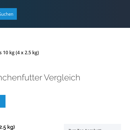
Suchen
10 kg (4 x 2.5 kg)
nchenfutter Vergleich
.5 kg)