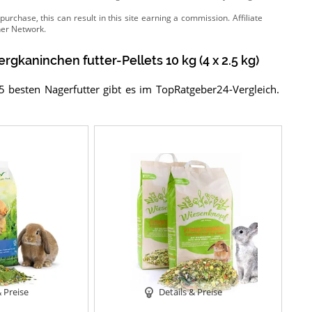
gkaninchen futter-Pellets 10 kg (4 x 2.5 kg)
5 besten Nagerfutter gibt es im TopRatgeber24-Vergleich.
& Preise
Details & Preise