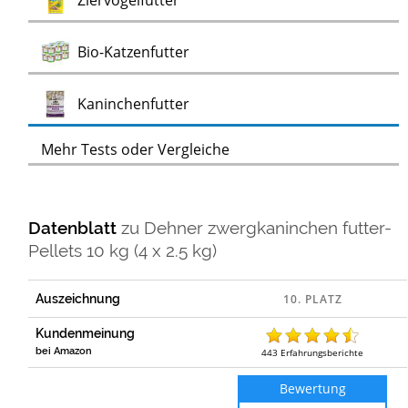
Ziervogelfutter
Test
Bio-Katzenfutter
Test
Kaninchenfutter
Mehr Tests oder Vergleiche
Datenblatt
zu
Dehner zwergkaninchen futter-
Pellets 10 kg (4 x 2.5 kg)
Auszeichnung
Kundenmeinung
bei Amazon
443
Erfahrungsberichte
Bewertung