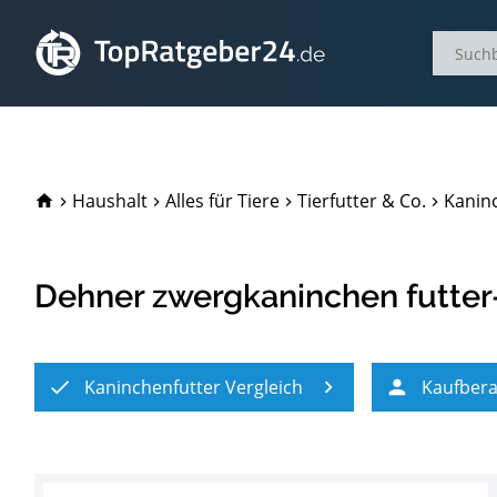
TopRatgeber24.de
Haushalt
Alles für Tiere
Tierfutter & Co.
Kaninc
Dehner zwergkaninchen futter-P
Kaninchenfutter Vergleich
Kaufber