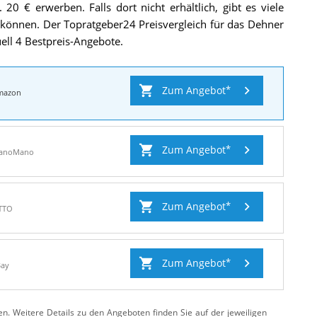
 20 € erwerben. Falls dort nicht erhältlich, gibt es viele
 können. Der Topratgeber24 Preisvergleich für das Dehner
uell 4 Bestpreis-Angebote.
Zum Angebot
mazon
Zum Angebot
anoMano
Zum Angebot
TTO
Zum Angebot
Bay
ten. Weitere Details zu den Angeboten
finden Sie auf der jeweiligen