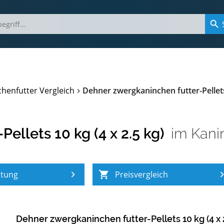
henfutter Vergleich
Dehner zwergkaninchen futter-Pellets 
ellets 10 kg (4 x 2.5 kg)
im
Kani
atung
Preisvergleich
Dehner zwergkaninchen futter-Pellets 10 kg (4 x 2