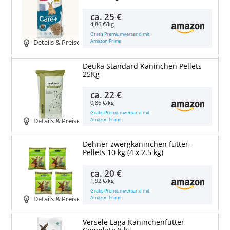
ca.
25 €
4,86 €/kg
Gratis Premiumversand mit
Amazon Prime
Details & Preise
Deuka Standard Kaninchen Pellets
25Kg
ca.
22 €
0,86 €/kg
Gratis Premiumversand mit
Amazon Prime
Details & Preise
Dehner zwergkaninchen futter-
Pellets 10 kg (4 x 2.5 kg)
ca.
20 €
1,92 €/kg
Gratis Premiumversand mit
Amazon Prime
Details & Preise
Versele Laga Kaninchenfutter