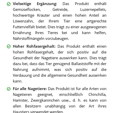
Vielseitige Ergänzung
:
Das Produkt enthält
Gemüseflocken, Getreide, Luzernepellets,
hochwertige Kräuter und einen hohen Anteil an
Löwenzahn, der Ihrem Tier eine artgerechte
Futtervielfalt bietet. Dies trägt zu einer ausgewogenen
Ernährung Ihres Tieres bei und kann helfen,
Nährstoffmängeln vorzubeugen.
Hoher Rohfasergehalt
:
Das Produkt enthält einen
hohen Rohfasergehalt, der sich positiv auf die
Gesundheit der Nagetiere auswirken kann. Dies trägt
dazu bei, dass das Tier genügend Ballaststoffe mit der
Nahrung aufnimmt, was sich positiv auf die
Verdauung und die allgemeine Gesundheit auswirken
kann.
Für alle Nagetiere
:
Das Produkt ist für alle Arten von
Nagetieren geeignet, einschließlich Chinchilla,
Hamster, Zwergkaninchen usw., d. h. es kann von
allen Besitzern unabhängig von der Art ihres
Haustiers verwendet werden.