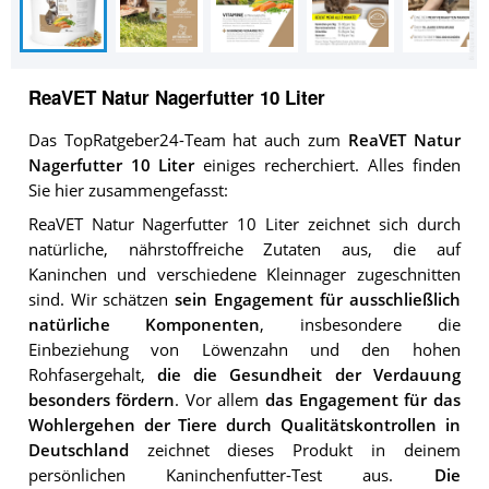
ReaVET Natur Nagerfutter 10 Liter
Das TopRatgeber24-Team hat auch zum
ReaVET Natur
Nagerfutter 10 Liter
einiges recherchiert. Alles finden
Sie hier zusammengefasst:
ReaVET Natur Nagerfutter 10 Liter zeichnet sich durch
natürliche, nährstoffreiche Zutaten aus, die auf
Kaninchen und verschiedene Kleinnager zugeschnitten
sind. Wir schätzen
sein Engagement für ausschließlich
natürliche Komponenten
, insbesondere die
Einbeziehung von Löwenzahn und den hohen
Rohfasergehalt,
die die Gesundheit der Verdauung
besonders fördern
. Vor allem
das Engagement für das
Wohlergehen der Tiere durch Qualitätskontrollen in
Deutschland
zeichnet dieses Produkt in deinem
persönlichen Kaninchenfutter-Test aus.
Die