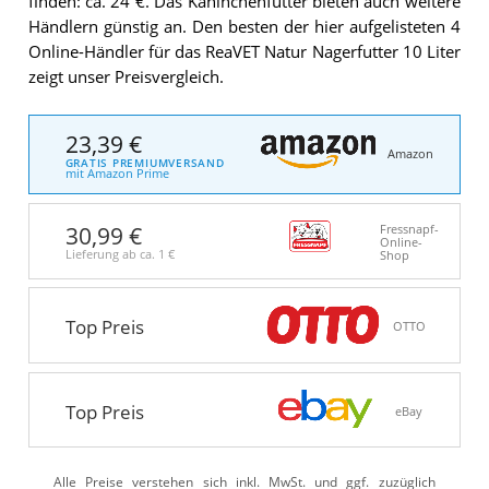
finden: ca. 24 €. Das Kaninchenfutter bieten auch weitere
Händlern günstig an. Den besten der hier aufgelisteten 4
Online-Händler für das ReaVET Natur Nagerfutter 10 Liter
zeigt unser Preisvergleich.
23,39 €
Amazon
GRATIS PREMIUMVERSAND
mit Amazon Prime
30,99 €
Fressnapf-
Online-
Lieferung ab ca.
1 €
Shop
Top Preis
OTTO
Top Preis
eBay
Alle Preise verstehen sich inkl. MwSt. und ggf. zuzüglich