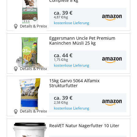
Complete 8 kg
ca.
39 €
4,87 €/kg
kostenlose Lieferung
Details & Preise
Eggersmann Uncle Pet Premium
Kaninchen Müsli 25 kg
ca.
44 €
1,75 €/kg
kostenlose Lieferung
Details & Preise
15kg Garvo 5064 Alfamix
Strukturfutter
ca.
39 €
2,58 €/kg
kostenlose Lieferung
Details & Preise
ReaVET Natur Nagerfutter 10 Liter