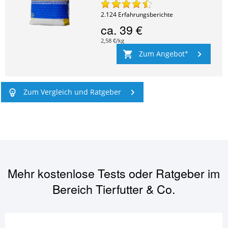
2.124
Erfahrungsberichte
ca.
39 €
2,58 €/kg
Zum Angebot
Zum Vergleich und Ratgeber
Mehr kostenlose Tests oder Ratgeber im
Bereich
Tierfutter & Co.