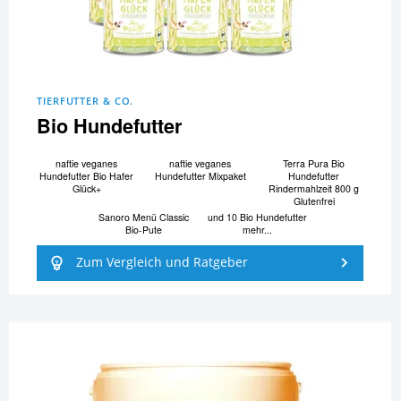
TIERFUTTER & CO.
Bio Hundefutter
naftie veganes
naftie veganes
Terra Pura Bio
Hundefutter Bio Hafer
Hundefutter Mixpaket
Hundefutter
Glück+
Rindermahlzeit 800 g
Glutenfrei
Sanoro Menü Classic
und 10 Bio Hundefutter
Bio-Pute
mehr...
Zum Vergleich und Ratgeber