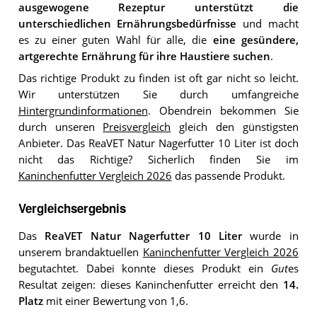
ausgewogene Rezeptur unterstützt die
unterschiedlichen Ernährungsbedürfnisse
und macht
es zu einer guten Wahl für alle, die
eine gesündere,
artgerechte Ernährung für ihre Haustiere suchen
.
Das richtige Produkt zu finden ist oft gar nicht so leicht.
Wir unterstützen Sie durch umfangreiche
Hintergrundinformationen
. Obendrein bekommen Sie
durch unseren
Preisvergleich
gleich den günstigsten
Anbieter. Das ReaVET Natur Nagerfutter 10 Liter ist doch
nicht das Richtige? Sicherlich finden Sie im
Kaninchenfutter Vergleich 2026
das passende Produkt.
Vergleichsergebnis
Das
ReaVET Natur Nagerfutter 10 Liter
wurde in
unserem brandaktuellen
Kaninchenfutter Vergleich 2026
begutachtet. Dabei konnte dieses Produkt ein
Gut
es
Resultat zeigen: dieses Kaninchenfutter erreicht den
14.
Platz
mit einer Bewertung von 1,6.