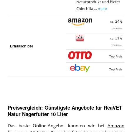
Naturprodukt und bietet
Chinchilla …
mehr
24 €
ca.
2,34 €/Liter
31 €
ca.
Erhältlich bei
3,10 €/Liter
Top Preis
Top Preis
Preisvergleich: Günstigste Angebote für
ReaVET
Natur Nagerfutter 10 Liter
Das beste Online-Angebot konnten wir bei
Amazon