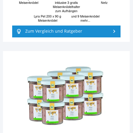
Meisenknödel
inklusive 3 gratis
Netz
Meisenknödelhalter
zum Aufhängen
Lyra Pet 200 x 90 g
und 9 Meisenknödel
Meisenknödel
mehr...
Zum Vergleich und Ratgeber