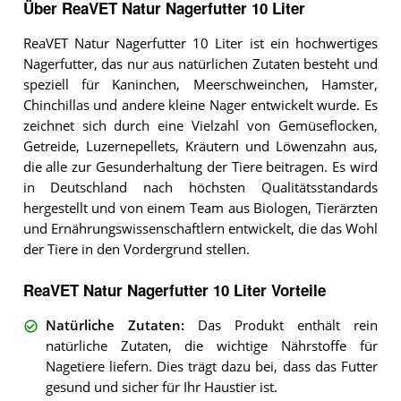
Über ReaVET Natur Nagerfutter 10 Liter
ReaVET Natur Nagerfutter 10 Liter ist ein hochwertiges
Nagerfutter, das nur aus natürlichen Zutaten besteht und
speziell für Kaninchen, Meerschweinchen, Hamster,
Chinchillas und andere kleine Nager entwickelt wurde. Es
zeichnet sich durch eine Vielzahl von Gemüseflocken,
Getreide, Luzernepellets, Kräutern und Löwenzahn aus,
die alle zur Gesunderhaltung der Tiere beitragen. Es wird
in Deutschland nach höchsten Qualitätsstandards
hergestellt und von einem Team aus Biologen, Tierärzten
und Ernährungswissenschaftlern entwickelt, die das Wohl
der Tiere in den Vordergrund stellen.
ReaVET Natur Nagerfutter 10 Liter Vorteile
Natürliche Zutaten
:
Das Produkt enthält rein
natürliche Zutaten, die wichtige Nährstoffe für
Nagetiere liefern. Dies trägt dazu bei, dass das Futter
gesund und sicher für Ihr Haustier ist.