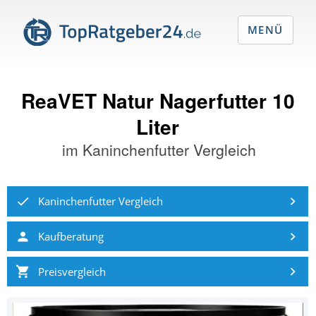
MENÜ
ReaVET Natur Nagerfutter 10
Liter
im
Kaninchenfutter Vergleich
Kaninchenfutter Vergleich
Kaufberatung
Preisvergleich