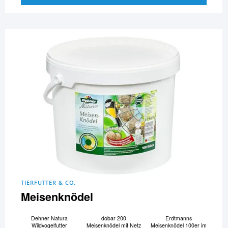
TIERFUTTER & CO.
Meisenknödel
Dehner Natura
dobar 200
Erdtmanns
Wildvogelfutter
Meisenknödel mit Netz
Meisenknödel 100er im