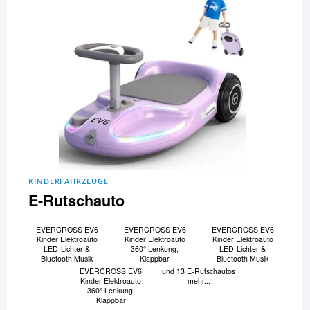
KINDERFAHRZEUGE
E-Rutschauto
EVERCROSS EV6
EVERCROSS EV6
EVERCROSS EV6
Kinder Elektroauto
Kinder Elektroauto
Kinder Elektroauto
LED-Lichter &
360° Lenkung,
LED-Lichter &
Bluetooth Musik
Klappbar
Bluetooth Musik
EVERCROSS EV6
und 13 E-Rutschautos
Kinder Elektroauto
mehr...
360° Lenkung,
Klappbar