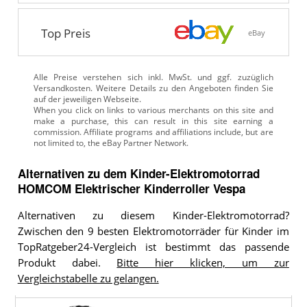
Top Preis
eBay
Alle Preise verstehen sich inkl. MwSt. und ggf. zuzüglich
Versandkosten. Weitere Details zu den Angeboten
finden Sie
auf der jeweiligen Webseite.
Alternativen zu
dem
Kinder-Elektromotorrad
HOMCOM Elektrischer Kinderroller Vespa
Alternativen zu diesem Kinder-Elektromotorrad?
Zwischen den 9 besten Elektromotorräder für Kinder im
TopRatgeber24-Vergleich ist bestimmt das passende
Produkt dabei.
Bitte hier klicken, um zur
Vergleichstabelle zu gelangen.