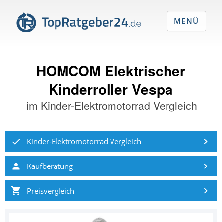
MENÜ
HOMCOM Elektrischer
Kinderroller Vespa
im
Kinder-Elektromotorrad Vergleich
Kinder-Elektromotorrad Vergleich
Kaufberatung
Preisvergleich