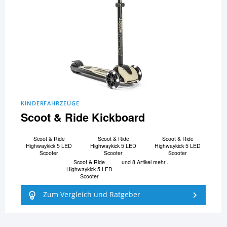
KINDERFAHRZEUGE
Scoot & Ride Kickboard
Scoot & Ride
Scoot & Ride
Scoot & Ride
Highwaykick 5 LED
Highwaykick 5 LED
Highwaykick 5 LED
Scooter
Scooter
Scooter
Scoot & Ride
und 8 Artikel mehr...
Highwaykick 5 LED
Scooter
Zum Vergleich und Ratgeber