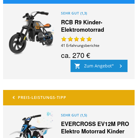
SEHR GUT
(
1,3
)
RCB R9 Kinder-
Elektromotorrad
41
Erfahrungsberichte
ca.
270 €
Zum Angebot
SEHR GUT
(
1,5
)
EVERCROSS EV12M PRO
Elektro Motorrad Kinder