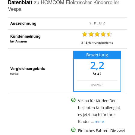
Datenblatt
zu
HOMCOM Elektrischer Kinderroller
Vespa
Auszeichnung
Kundenmeinung
bei Amazon
31
Erfahrungsberichte
Bewertung
2,2
Vergleichsergebnis
Gut
Methodik
05/2026
Vespa für Kinder: Den
beliebten Kultroller gibt
es jetzt auch für Ihre
Kinder …
mehr
Einfaches Fahren: Die zwei