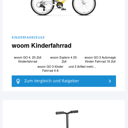
KINDERFAHRZEUGE
woom Kinderfahrrad
woom GO 4, 20-Zoll
woom Explore 4 20-
woom GO 3 Automagic
Kinderfahrrad
Zoll
Kinder Fahrrad 16 Zoll
woom GO 3 Kinder
und 3 Artikel mehr...
Fahrrad 4-6
Zum Vergleich und Ratgeber