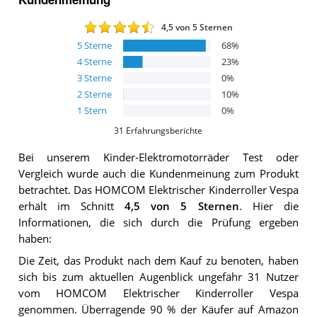
4,5
von 5 Sternen
5
Sterne
68
%
4
Sterne
23
%
3
Sterne
0
%
2
Sterne
10
%
1
Stern
0
%
31
Erfahrungsberichte
Bei unserem
Kinder-Elektromotorräder
Test oder
Vergleich wurde auch die Kundenmeinung zum Produkt
betrachtet.
Das
HOMCOM Elektrischer Kinderroller Vespa
erhält im Schnitt
4,5
von 5 Sternen
. Hier die
Informationen, die sich durch die Prüfung ergeben
haben:
Die Zeit, das Produkt nach dem Kauf zu benoten, haben
sich bis zum aktuellen Augenblick ungefähr 31 Nutzer
vom HOMCOM Elektrischer Kinderroller Vespa
genommen. Überragende 90 % der Käufer auf Amazon