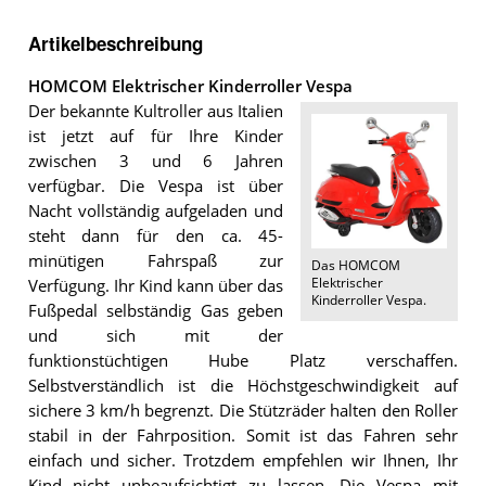
Artikelbeschreibung
HOMCOM Elektrischer Kinderroller Vespa
Der bekannte Kultroller aus Italien
ist jetzt auf für Ihre Kinder
zwischen 3 und 6 Jahren
verfügbar. Die Vespa ist über
Nacht vollständig aufgeladen und
steht dann für den ca. 45-
minütigen Fahrspaß zur
Das
HOMCOM
Elektrischer
Verfügung. Ihr Kind kann über das
Kinderroller Vespa
.
Fußpedal selbständig Gas geben
und sich mit der
funktionstüchtigen Hube Platz verschaffen.
Selbstverständlich ist die Höchstgeschwindigkeit auf
sichere 3 km/h begrenzt. Die Stützräder halten den Roller
stabil in der Fahrposition. Somit ist das Fahren sehr
einfach und sicher. Trotzdem empfehlen wir Ihnen, Ihr
Kind nicht unbeaufsichtigt zu lassen. Die Vespa mit