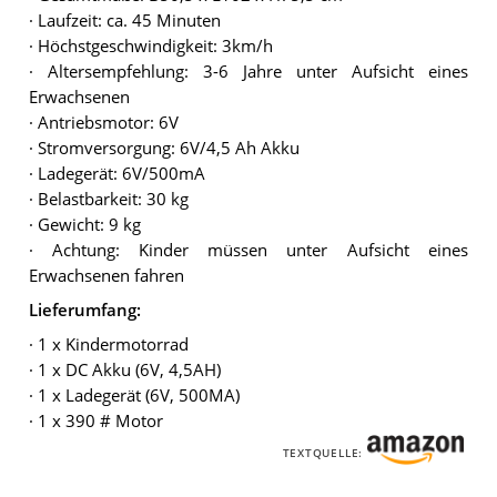
· Laufzeit: ca. 45 Minuten
· Höchstgeschwindigkeit: 3km/h
· Altersempfehlung: 3-6 Jahre unter Aufsicht eines
Erwachsenen
· Antriebsmotor: 6V
· Stromversorgung: 6V/4,5 Ah Akku
· Ladegerät: 6V/500mA
· Belastbarkeit: 30 kg
· Gewicht: 9 kg
· Achtung: Kinder müssen unter Aufsicht eines
Erwachsenen fahren
Lieferumfang:
· 1 x Kindermotorrad
· 1 x DC Akku (6V, 4,5AH)
· 1 x Ladegerät (6V, 500MA)
· 1 x 390 # Motor
TEXTQUELLE: