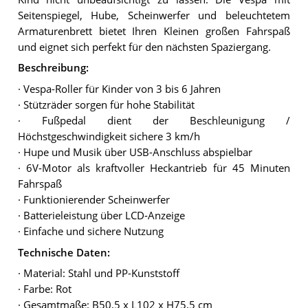
Seitenspiegel, Hube, Scheinwerfer und beleuchtetem
Armaturenbrett bietet Ihren Kleinen großen Fahrspaß
und eignet sich perfekt für den nächsten Spaziergang.
Beschreibung:
· Vespa-Roller für Kinder von 3 bis 6 Jahren
· Stützräder sorgen für hohe Stabilität
· Fußpedal dient der Beschleunigung /
Höchstgeschwindigkeit sichere 3 km/h
· Hupe und Musik über USB-Anschluss abspielbar
· 6V-Motor als kraftvoller Heckantrieb für 45 Minuten
Fahrspaß
· Funktionierender Scheinwerfer
· Batterieleistung über LCD-Anzeige
· Einfache und sichere Nutzung
Technische Daten:
· Material: Stahl und PP-Kunststoff
· Farbe: Rot
· Gesamtmaße: B50,5 x L102 x H75,5 cm