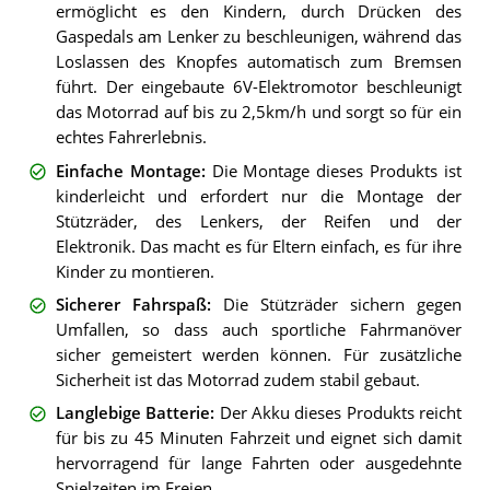
ermöglicht es den Kindern, durch Drücken des
Gaspedals am Lenker zu beschleunigen, während das
Loslassen des Knopfes automatisch zum Bremsen
führt. Der eingebaute 6V-Elektromotor beschleunigt
das Motorrad auf bis zu 2,5km/h und sorgt so für ein
echtes Fahrerlebnis.
Einfache Montage
:
Die Montage dieses Produkts ist
kinderleicht und erfordert nur die Montage der
Stützräder, des Lenkers, der Reifen und der
Elektronik. Das macht es für Eltern einfach, es für ihre
Kinder zu montieren.
Sicherer Fahrspaß
:
Die Stützräder sichern gegen
Umfallen, so dass auch sportliche Fahrmanöver
sicher gemeistert werden können. Für zusätzliche
Sicherheit ist das Motorrad zudem stabil gebaut.
Langlebige Batterie
:
Der Akku dieses Produkts reicht
für bis zu 45 Minuten Fahrzeit und eignet sich damit
hervorragend für lange Fahrten oder ausgedehnte
Spielzeiten im Freien.