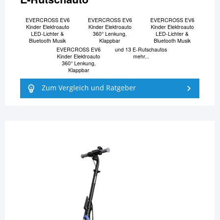
EVERCROSS EV6
EVERCROSS EV6
EVERCROSS EV6
Kinder Elektroauto
Kinder Elektroauto
Kinder Elektroauto
LED-Lichter &
360° Lenkung,
LED-Lichter &
Bluetooth Musik
Klappbar
Bluetooth Musik
EVERCROSS EV6
und 13 E-Rutschautos
Kinder Elektroauto
mehr...
360° Lenkung,
Klappbar
Zum Vergleich und Ratgeber