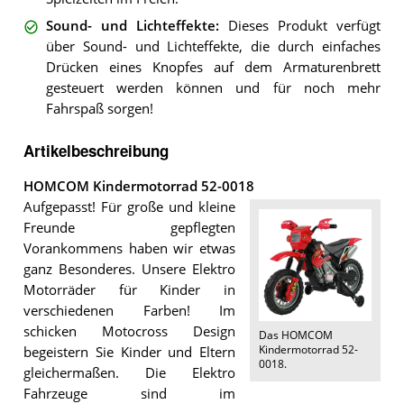
Sound- und Lichteffekte
:
Dieses Produkt verfügt
über Sound- und Lichteffekte, die durch einfaches
Drücken eines Knopfes auf dem Armaturenbrett
gesteuert werden können und für noch mehr
Fahrspaß sorgen!
Artikelbeschreibung
HOMCOM Kindermotorrad 52-0018
Aufgepasst! Für große und kleine
Freunde gepflegten
Vorankommens haben wir etwas
ganz Besonderes. Unsere Elektro
Motorräder für Kinder in
verschiedenen Farben! Im
schicken Motocross Design
Das
HOMCOM
Kindermotorrad 52-
begeistern Sie Kinder und Eltern
0018
.
gleichermaßen. Die Elektro
Fahrzeuge sind im