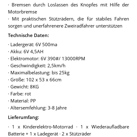
· Bremsen durch Loslassen des Knopfes mit Hilfe der
Motorbremse
· Mit praktischen Stützrädern, die für stabiles Fahren
sorgen und unerfahrenere Zweiradfahrer unterstützen
Technische Daten:
· Ladergerät: 6V 500ma
· Akku: 6V 4,5AH
· Elektromotor: 6V 390#/ 13000RPM
· Geschwindigkeit: 2,5km/h
· Maximalbelastung: bis 25kg
· Größe: 102 x 53 x 66cm
· Gewicht: 8KG
· Farbe: rot
· Material: PP
· Altersemfehlung: 3-8 Jahre
Lieferumfang:
· 1 x Kinderelektro-Motorrad · 1 x Wiederaufladbare
Batterie + 1 x Ladegerät · 2 x Stützräder