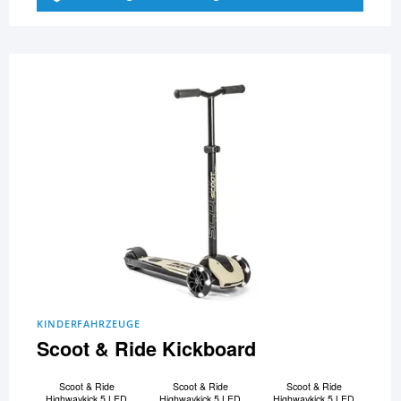
KINDERFAHRZEUGE
Scoot & Ride Kickboard
Scoot & Ride
Scoot & Ride
Scoot & Ride
Highwaykick 5 LED
Highwaykick 5 LED
Highwaykick 5 LED