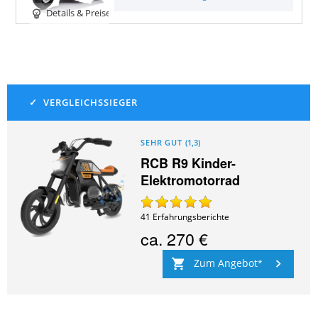
Details & Preise
SEHR GUT
(
1,3
)
RCB R9 Kinder-
Elektromotorrad
41
Erfahrungsberichte
ca.
270 €
Zum Angebot