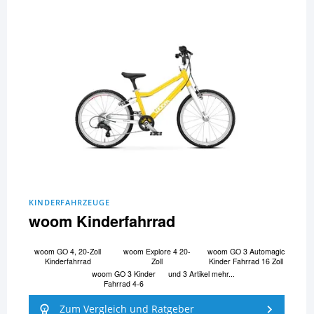
KINDERFAHRZEUGE
woom Kinderfahrrad
woom GO 4, 20-Zoll
woom Explore 4 20-
woom GO 3 Automagic
Kinderfahrrad
Zoll
Kinder Fahrrad 16 Zoll
woom GO 3 Kinder
und 3 Artikel mehr...
Fahrrad 4-6
Zum Vergleich und Ratgeber