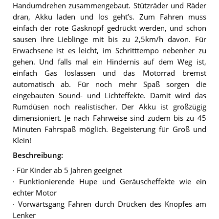
Handumdrehen zusammengebaut. Stützräder und Räder
dran, Akku laden und los geht’s. Zum Fahren muss
einfach der rote Gasknopf gedrückt werden, und schon
sausen Ihre Lieblinge mit bis zu 2,5km/h davon. Für
Erwachsene ist es leicht, im Schritttempo nebenher zu
gehen. Und falls mal ein Hindernis auf dem Weg ist,
einfach Gas loslassen und das Motorrad bremst
automatisch ab. Für noch mehr Spaß sorgen die
eingebauten Sound- und Lichteffekte. Damit wird das
Rumdüsen noch realistischer. Der Akku ist großzügig
dimensioniert. Je nach Fahrweise sind zudem bis zu 45
Minuten Fahrspaß möglich. Begeisterung für Groß und
Klein!
Beschreibung:
· Für Kinder ab 5 Jahren geeignet
· Funktionierende Hupe und Geräuscheffekte wie ein
echter Motor
· Vorwärtsgang Fahren durch Drücken des Knopfes am
Lenker