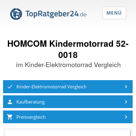
MENÜ
HOMCOM Kindermotorrad 52-
0018
im
Kinder-Elektromotorrad Vergleich
Kinder-Elektromotorrad Vergleich
Kaufberatung
Preisvergleich