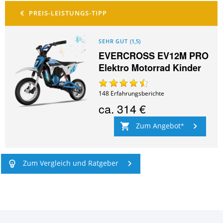
SEHR GUT
(
1,5
)
EVERCROSS EV12M PRO
Elektro Motorrad Kinder
148
Erfahrungsberichte
ca.
314 €
Zum Angebot
Zum Vergleich und Ratgeber