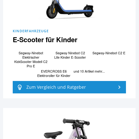
KINDERFAHRZEUGE
E-Scooter für Kinder
Segway-Ninebot
Segway Ninebot C2
Segway-Ninebot C2 E
Elektrischer
Lite Kinder E-Scooter
KickScooter Modell C2
Pro E
EVERCROSS E6
und 10 Artikel mehr...
Elektroroller für Kinder
Zum Vergleich und Ratgeber