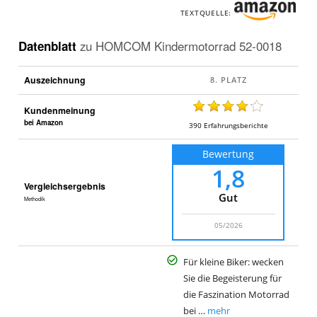
TEXTQUELLE:
Datenblatt
zu
HOMCOM Kindermotorrad 52-0018
Auszeichnung
Kundenmeinung
bei Amazon
390
Erfahrungsberichte
Bewertung
1,8
Vergleichsergebnis
Gut
Methodik
05/2026
Für kleine Biker: wecken
Sie die Begeisterung für
die Faszination Motorrad
bei …
mehr