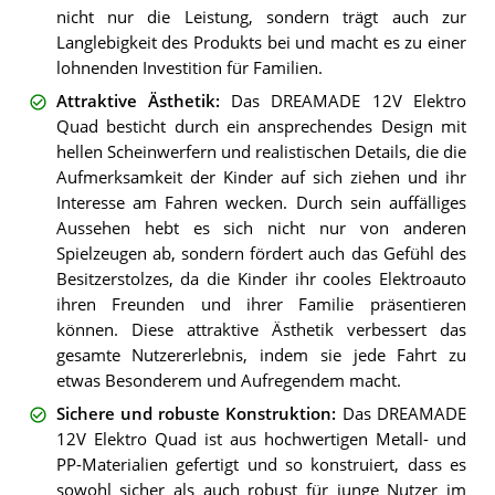
nicht nur die Leistung, sondern trägt auch zur
Langlebigkeit des Produkts bei und macht es zu einer
lohnenden Investition für Familien.
Attraktive Ästhetik
:
Das DREAMADE 12V Elektro
Quad besticht durch ein ansprechendes Design mit
hellen Scheinwerfern und realistischen Details, die die
Aufmerksamkeit der Kinder auf sich ziehen und ihr
Interesse am Fahren wecken. Durch sein auffälliges
Aussehen hebt es sich nicht nur von anderen
Spielzeugen ab, sondern fördert auch das Gefühl des
Besitzerstolzes, da die Kinder ihr cooles Elektroauto
ihren Freunden und ihrer Familie präsentieren
können. Diese attraktive Ästhetik verbessert das
gesamte Nutzererlebnis, indem sie jede Fahrt zu
etwas Besonderem und Aufregendem macht.
Sichere und robuste Konstruktion
:
Das DREAMADE
12V Elektro Quad ist aus hochwertigen Metall- und
PP-Materialien gefertigt und so konstruiert, dass es
sowohl sicher als auch robust für junge Nutzer im