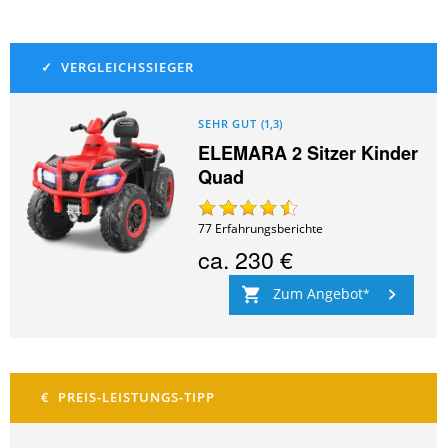
SEHR GUT
(
1,3
)
ELEMARA 2 Sitzer Kinder
Quad
77
Erfahrungsberichte
ca.
230 €
Zum Angebot