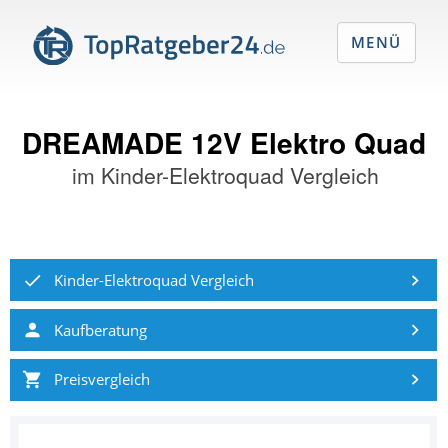
MENÜ
DREAMADE 12V Elektro Quad
im
Kinder-Elektroquad Vergleich
Kinder-Elektroquad Vergleich
Kaufberatung
Preisvergleich