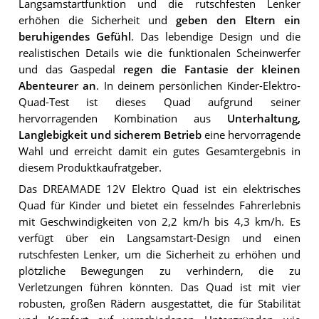
Langsamstartfunktion und die rutschfesten Lenker
erhöhen die Sicherheit und
geben den Eltern ein
beruhigendes Gefühl
. Das lebendige Design und die
realistischen Details wie die funktionalen Scheinwerfer
und das Gaspedal
regen die Fantasie der kleinen
Abenteurer an
. In deinem persönlichen Kinder-Elektro-
Quad-Test ist dieses Quad aufgrund seiner
hervorragenden Kombination aus
Unterhaltung,
Langlebigkeit und sicherem Betrieb
eine hervorragende
Wahl und erreicht damit ein gutes Gesamtergebnis in
diesem Produktkaufratgeber.
Das DREAMADE 12V Elektro Quad ist ein elektrisches
Quad für Kinder und bietet ein fesselndes Fahrerlebnis
mit Geschwindigkeiten von 2,2 km/h bis 4,3 km/h. Es
verfügt über ein Langsamstart-Design und einen
rutschfesten Lenker, um die Sicherheit zu erhöhen und
plötzliche Bewegungen zu verhindern, die zu
Verletzungen führen könnten. Das Quad ist mit vier
robusten, großen Rädern ausgestattet, die für Stabilität