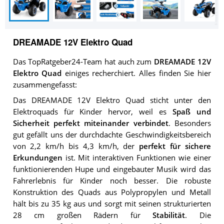
DREAMADE 12V Elektro Quad
Das TopRatgeber24-Team hat auch zum
DREAMADE 12V
Elektro Quad
einiges recherchiert. Alles finden Sie hier
zusammengefasst:
Das DREAMADE 12V Elektro Quad sticht unter den
Elektroquads für Kinder hervor, weil es
Spaß und
Sicherheit perfekt miteinander verbindet
. Besonders
gut gefällt uns der durchdachte Geschwindigkeitsbereich
von 2,2 km/h bis 4,3 km/h, der
perfekt für sichere
Erkundungen
ist. Mit interaktiven Funktionen wie einer
funktionierenden Hupe und eingebauter Musik wird das
Fahrerlebnis für Kinder noch besser. Die robuste
Konstruktion des Quads aus Polypropylen und Metall
hält bis zu 35 kg aus und sorgt mit seinen strukturierten
28 cm großen Rädern für
Stabilität
. Die