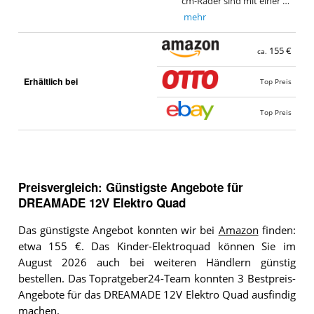
cm-Räder sind mit einer …
mehr
155 €
ca.
Erhältlich bei
Top Preis
Top Preis
Preisvergleich: Günstigste Angebote für
DREAMADE 12V Elektro Quad
Das günstigste Angebot konnten wir bei
Amazon
finden:
etwa 155 €. Das Kinder-Elektroquad können Sie im
August 2026 auch bei weiteren Händlern günstig
bestellen. Das Topratgeber24-Team konnten 3 Bestpreis-
Angebote für das DREAMADE 12V Elektro Quad ausfindig
machen.