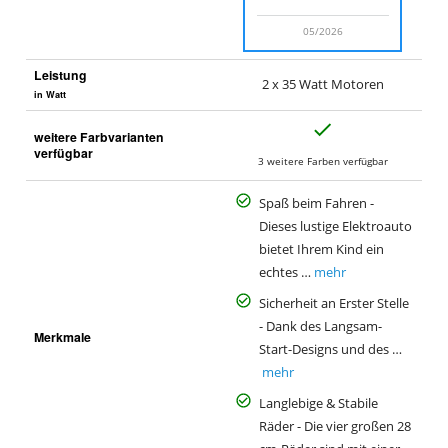
05/2026
Leistung
2 x 35 Watt Motoren
in Watt
J
weitere Farbvarianten
a
verfügbar
3 weitere Farben verfügbar
Spaß beim Fahren -
Dieses lustige Elektroauto
bietet Ihrem Kind ein
echtes …
mehr
Sicherheit an Erster Stelle
- Dank des Langsam-
Merkmale
Start-Designs und des …
mehr
Langlebige & Stabile
Räder - Die vier großen 28