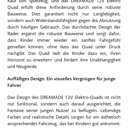
Kauf von Spielzeug, und das DREAMADE 12V Elektro
Quad erfüllt diese Anforderung durch seine robuste
Bauweise. Dies garantiert nicht nur Langlebigkeit,
sondern auch Widerstandsfähigkeit gegen die Abnutzung
durch häufigen Gebrauch. Das durchdachte Design der
Räder ergänzt die robuste Bauweise und sorgt dafür,
dass Kinder immer wieder ein sanftes Fahrgefühl
genießen können, ohne dass das Quad unter Druck
nachgibt. Das Quad lädt die Kinder dazu ein, ihren
Horizont zu erweitern und fördert ihre Unabhängigkeit
und Neugierde.
Auffälliges Design: Ein visuelles Vergnügen für junge
Fahrer
Das Design des DREAMADE 12V Elektro-Quads ist nicht
nur funktional, sondern auch darauf ausgerichtet, die
Fantasie seiner jungen Nutzer zu beflügeln. Lebendige
Farben und realistische Details sorgen für ein ästhetisch
ansprechendes Fahrzeug, das bei Kindern gut ankommt.