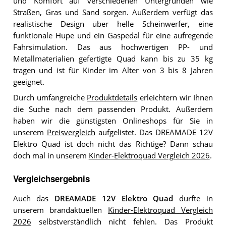
und Komfort auf verschiedenen Untergründen wie
Straßen, Gras und Sand sorgen. Außerdem verfügt das
realistische Design über helle Scheinwerfer, eine
funktionale Hupe und ein Gaspedal für eine aufregende
Fahrsimulation. Das aus hochwertigen PP- und
Metallmaterialien gefertigte Quad kann bis zu 35 kg
tragen und ist für Kinder im Alter von 3 bis 8 Jahren
geeignet.
Durch umfangreiche
Produktdetails
erleichtern wir Ihnen
die Suche nach dem passenden Produkt. Außerdem
haben wir die günstigsten Onlineshops für Sie in
unserem
Preisvergleich
aufgelistet. Das DREAMADE 12V
Elektro Quad ist doch nicht das Richtige? Dann schau
doch mal in unserem
Kinder-Elektroquad Vergleich 2026
.
Vergleichsergebnis
Auch das
DREAMADE 12V Elektro Quad
durfte in
unserem brandaktuellen
Kinder-Elektroquad Vergleich
2026
selbstverständlich nicht fehlen. Das Produkt