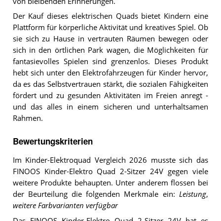
von bleibenden Erinnerungen.
Der Kauf dieses elektrischen Quads bietet Kindern eine
Plattform für körperliche Aktivität und kreatives Spiel. Ob
sie sich zu Hause in vertrauten Räumen bewegen oder
sich in den örtlichen Park wagen, die Möglichkeiten für
fantasievolles Spielen sind grenzenlos. Dieses Produkt
hebt sich unter den Elektrofahrzeugen für Kinder hervor,
da es das Selbstvertrauen stärkt, die sozialen Fähigkeiten
fördert und zu gesunden Aktivitäten im Freien anregt -
und das alles in einem sicheren und unterhaltsamen
Rahmen.
Bewertungskriterien
Im Kinder-Elektroquad Vergleich 2026 musste sich das
FINOOS Kinder-Elektro Quad 2-Sitzer 24V gegen viele
weitere Produkte behaupten. Unter anderem flossen bei
der Beurteilung die folgenden Merkmale ein:
Leistung
,
weitere Farbvarianten verfügbar
Das FINOOS Kinder-Elektro Quad 2-Sitzer 24V hat es