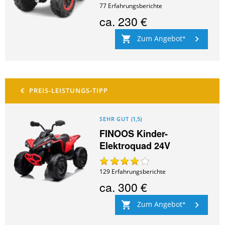
77
Erfahrungsberichte
ca.
230 €
Zum Angebot
SEHR GUT
(
1,5
)
FINOOS Kinder-
Elektroquad 24V
129
Erfahrungsberichte
ca.
300 €
Zum Angebot