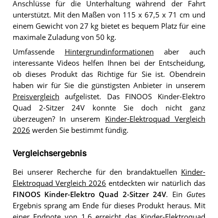
Anschlüsse für die Unterhaltung während der Fahrt
unterstützt. Mit den Maßen von 115 x 67,5 x 71 cm und
einem Gewicht von 27 kg bietet es bequem Platz für eine
maximale Zuladung von 50 kg.
Umfassende
Hintergrundinformationen
aber auch
interessante Videos helfen Ihnen bei der Entscheidung,
ob dieses Produkt das Richtige für Sie ist. Obendrein
haben wir für Sie die günstigsten Anbieter in unserem
Preisvergleich
aufgelistet. Das FINOOS Kinder-Elektro
Quad 2-Sitzer 24V konnte Sie doch nicht ganz
überzeugen? In unserem
Kinder-Elektroquad Vergleich
2026
werden Sie bestimmt fündig.
Vergleichsergebnis
Bei unserer Recherche für den brandaktuellen
Kinder-
Elektroquad Vergleich 2026
entdeckten wir natürlich das
FINOOS Kinder-Elektro Quad 2-Sitzer 24V
. Ein
Gut
es
Ergebnis sprang am Ende für dieses Produkt heraus. Mit
einer Endnote von 1,6 erreicht das Kinder-Elektroquad