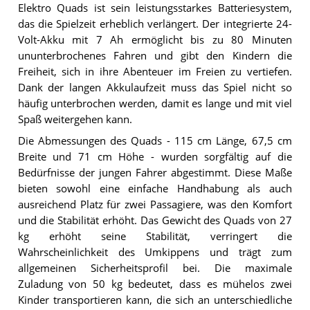
Elektro Quads ist sein leistungsstarkes Batteriesystem,
das die Spielzeit erheblich verlängert. Der integrierte 24-
Volt-Akku mit 7 Ah ermöglicht bis zu 80 Minuten
ununterbrochenes Fahren und gibt den Kindern die
Freiheit, sich in ihre Abenteuer im Freien zu vertiefen.
Dank der langen Akkulaufzeit muss das Spiel nicht so
häufig unterbrochen werden, damit es lange und mit viel
Spaß weitergehen kann.
Die Abmessungen des Quads - 115 cm Länge, 67,5 cm
Breite und 71 cm Höhe - wurden sorgfältig auf die
Bedürfnisse der jungen Fahrer abgestimmt. Diese Maße
bieten sowohl eine einfache Handhabung als auch
ausreichend Platz für zwei Passagiere, was den Komfort
und die Stabilität erhöht. Das Gewicht des Quads von 27
kg erhöht seine Stabilität, verringert die
Wahrscheinlichkeit des Umkippens und trägt zum
allgemeinen Sicherheitsprofil bei. Die maximale
Zuladung von 50 kg bedeutet, dass es mühelos zwei
Kinder transportieren kann, die sich an unterschiedliche