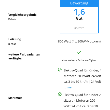
Bewertung
1,6
Vergleichsergebnis
Gut
Methodik
05/2026
Leistung
800 Watt (4 x 200W-Motoren)
in Watt
J
weitere Farbvarianten
a
verfügbar
eine weitere Farbe verfügbar
Elektro-Quad für Kinder, 4
Motoren 200 Watt 24 Volt
ca. 3 bis 10 km/h | 24-Volt
…
mehr
Elektro-Quad für Kinder 2
Merkmale
sitzer , 4 Motoren 200
Watt 24 Volt ca. 3 bis 10