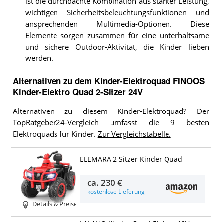
ist die durchdachte Kombination aus starker Leistung,
wichtigen Sicherheitsbeleuchtungsfunktionen und
ansprechenden Multimedia-Optionen. Diese
Elemente sorgen zusammen für eine unterhaltsame
und sichere Outdoor-Aktivität, die Kinder lieben
werden.
Alternativen zu
dem
Kinder-Elektroquad
FINOOS
Kinder-Elektro Quad 2-Sitzer 24V
Alternativen zu diesem Kinder-Elektroquad? Der
TopRatgeber24-Vergleich umfasst die 9 besten
Elektroquads für Kinder.
Zur Vergleichstabelle.
ELEMARA 2 Sitzer Kinder Quad
ca.
230 €
kostenlose Lieferung
Details & Preise