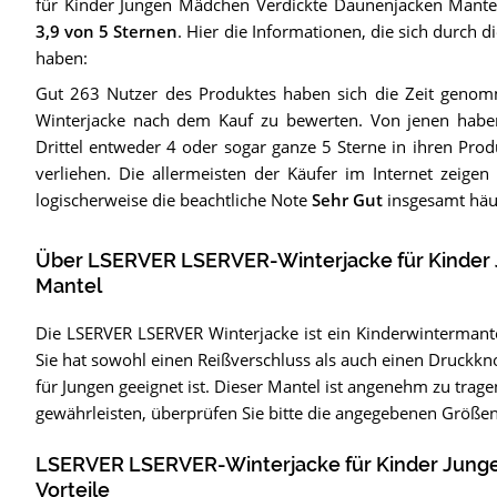
für Kinder Jungen Mädchen Verdickte Daunenjacken Mante
3,9
von 5 Sternen
. Hier die Informationen, die sich durch 
haben:
Gut 263 Nutzer des Produktes haben sich die Zeit genom
Winterjacke nach dem Kauf zu bewerten. Von jenen hab
Drittel entweder 4 oder sogar ganze 5 Sterne in ihren Pro
verliehen. Die allermeisten der Käufer im Internet zeigen 
logischerweise die beachtliche Note
Sehr Gut
insgesamt häuf
Über LSERVER LSERVER-Winterjacke für Kinder
Mantel
Die LSERVER LSERVER Winterjacke ist ein Kinderwintermant
Sie hat sowohl einen Reißverschluss als auch einen Druckkn
für Jungen geeignet ist. Dieser Mantel ist angenehm zu trage
gewährleisten, überprüfen Sie bitte die angegebenen Größe
LSERVER LSERVER-Winterjacke für Kinder Jung
Vorteile