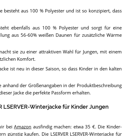
 besteht aus 100 % Polyester und ist so konzipiert, dass
steht ebenfalls aus 100 % Polyester und sorgt für eine
llung aus 56-60% weißen Daunen für zusätzliche Wärme
macht sie zu einer attraktiven Wahl für Jungen, mit einem
tzlichen Komfort.
ke ist neu in dieser Saison, so dass Kinder in den kalten
ße anhand der Größenangaben in der Produktbeschreibung
dieser Jacke die perfekte Passform erhalten.
 LSERVER-Winterjacke für Kinder Jungen
wir bei
Amazon
ausfindig machen: etwa 35 €. Die Kinder-
ern günstig kaufen. Die LSERVER LSERVER-Winterjacke für