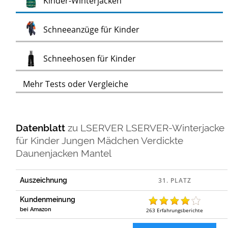
Test
Kinder-Winterjacken
Test
Schneeanzüge für Kinder
Test
Schneehosen für Kinder
Mehr Tests oder Vergleiche
Datenblatt
zu
LSERVER LSERVER-Winterjacke
für Kinder Jungen Mädchen Verdickte
Daunenjacken Mantel
Auszeichnung
Kundenmeinung
bei Amazon
263
Erfahrungsberichte