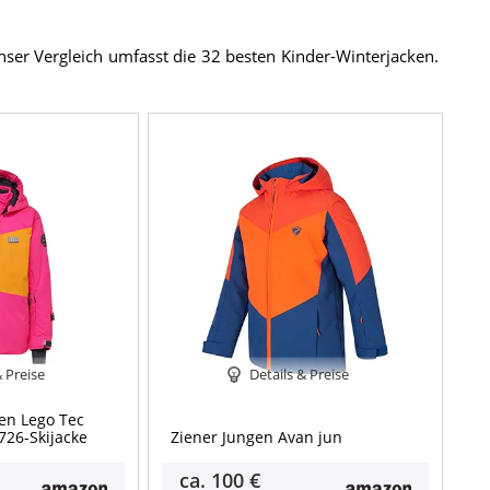
nser Vergleich umfasst die 32 besten Kinder-Winterjacken.
& Preise
Details & Preise
en Lego Tec
726-Skijacke
Ziener Jungen Avan jun
ca.
100 €