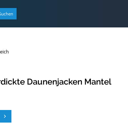
Suchen
eich
dickte Daunenjacken Mantel