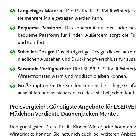
Langlebiges Material
:
Die LSERVER LSERVER Winterjacke
sie mehrere Male getragen werden kann.
Bequeme Passform
:
Das Innenmaterial der Jacke be
bequeme Passform für Kinder. Außerdem sorgt die Fü
und Komfort.
Stilvolles Design
:
Das einzigartige Design dieser Jacke 
niedlichen Aussehen und Druckknopfverschluss für zusä
Saisonale Verfügbarkeit
:
Die LSERVER LSERVER Winterjac
Wintermonaten warm und modisch bleiben können.
Größenoptionen
:
Die Kunden können die richtige Grö
auswählen und so sicherstellen, dass sie bei jedem Kauf 
Preisvergleich: Günstigste Angebote für
LSERVER
Mädchen Verdickte Daunenjacken Mantel
Den günstigsten Preis für die Kinder-Winterjacke konnten 
Winterjacke können Sie natürlich auch bei weiteren Anbiet