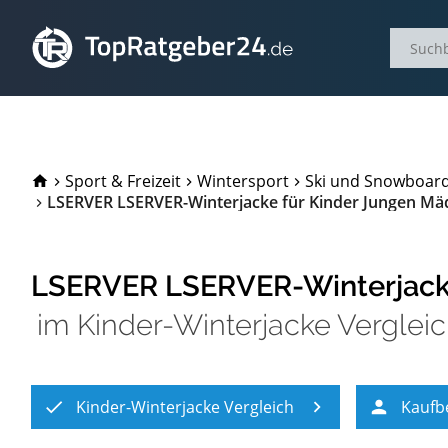
TopRatgeber24.de
Sport & Freizeit
Wintersport
Ski und Snowboar
LSERVER LSERVER-Winterjacke für Kinder Jungen Mä
LSERVER LSERVER-Winterjacke
im
Kinder-Winterjacke Verglei
Kinder-Winterjacke Vergleich
Kaufb