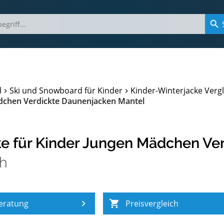
d
Ski und Snowboard für Kinder
Kinder-Winterjacke Vergl
dchen Verdickte Daunenjacken Mantel
 für Kinder Jungen Mädchen Ver
ch
eratung
Preisvergleich