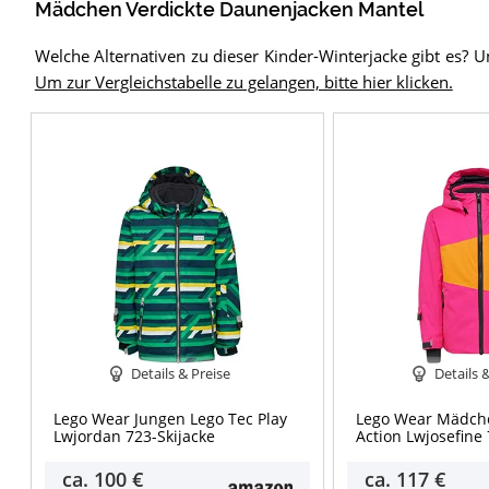
Mädchen Verdickte Daunenjacken Mantel
Welche Alternativen zu dieser Kinder-Winterjacke gibt es? U
Um zur Vergleichstabelle zu gelangen, bitte hier klicken.
Details & Preise
Details 
Lego Wear Jungen Lego Tec Play
Lego Wear Mädch
Lwjordan 723-Skijacke
Action Lwjosefine 
ca.
100 €
ca.
117 €