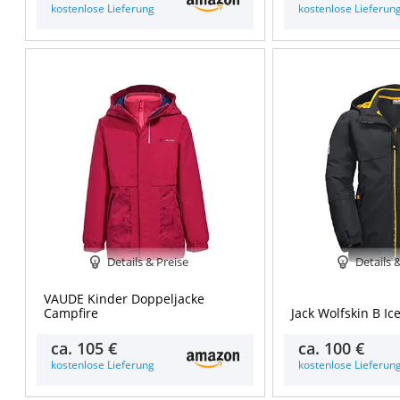
kostenlose Lieferung
kostenlose Lieferun
Details & Preise
Details 
VAUDE Kinder Doppeljacke
Campfire
Jack Wolfskin B Ic
ca.
105 €
ca.
100 €
kostenlose Lieferung
kostenlose Lieferun