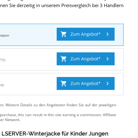
n Sie derzeitig in unserem Preisvergleich bei 3 Händlern
Zum Angebot
mazon
Zum Angebot
TTO
Zum Angebot
Bay
ten. Weitere Details zu den Angeboten
finden Sie auf der jeweiligen
LSERVER-Winterjacke für Kinder Jungen