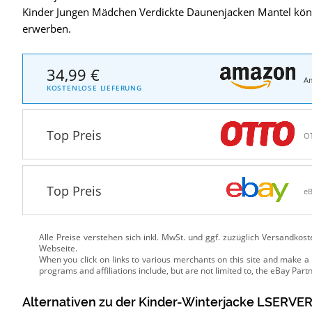
Kinder Jungen Mädchen Verdickte Daunenjacken Mantel könne
erwerben.
34,99 €
A
KOSTENLOSE LIEFERUNG
Top Preis
O
Top Preis
e
Alle Preise verstehen sich inkl. MwSt. und ggf. zuzüglich Versandkos
Webseite.
Alternativen zu
der
Kinder-Winterjacke
LSERVER 